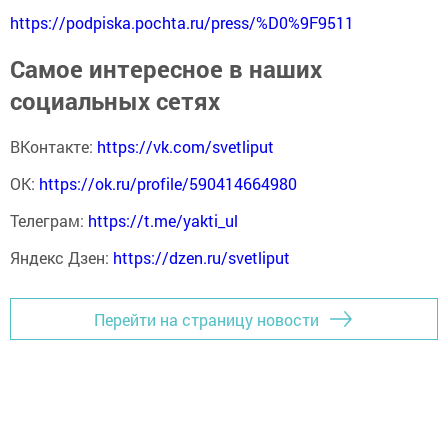
https://podpiska.pochta.ru/press/%D0%9F9511
Самое интересное в наших
социальных сетях
ВКонтакте:
https://vk.com/svetliput
ОК:
https://ok.ru/profile/590414664980
Телеграм:
https://t.me/yakti_ul
Яндекс Дзен:
https://dzen.ru/svetliput
Перейти на страницу новости