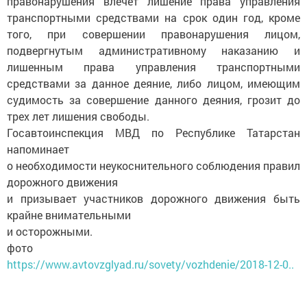
правонарушения влечет лишение права управления
транспортными средствами на срок один год, кроме
того, при совершении правонарушения лицом,
подвергнутым административному наказанию и
лишенным права управления транспортными
средствами за данное деяние, либо лицом, имеющим
судимость за совершение данного деяния, грозит до
трех лет лишения свободы.
Госавтоинспекция МВД по Республике Татарстан
напоминает
о необходимости неукоснительного соблюдения правил
дорожного движения
и призывает участников дорожного движения быть
крайне внимательными
и осторожными.
фото
https://www.avtovzglyad.ru/sovety/vozhdenie/2018-12-0..