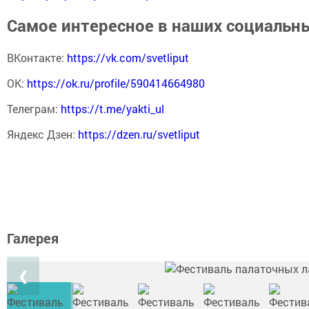
Самое интересное в наших социальны
ВКонтакте:
https://vk.com/svetliput
ОК:
https://ok.ru/profile/590414664980
Телеграм:
https://t.me/yakti_ul
Яндекс Дзен:
https://dzen.ru/svetliput
Галерея
❮