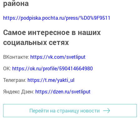
района
https://podpiska.pochta.ru/press/%D0%9F9511
Самое интересное в наших
социальных сетях
ВКонтакте:
https://vk.com/svetliput
ОК:
https://ok.ru/profile/590414664980
Телеграм:
https://t.me/yakti_ul
Яндекс Дзен:
https://dzen.ru/svetliput
Перейти на страницу новости