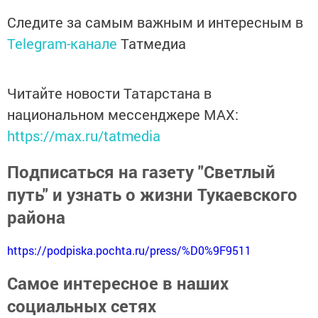
Следите за самым важным и интересным в
Telegram-канале
Татмедиа
Читайте новости Татарстана в
национальном мессенджере MАХ:
https://max.ru/tatmedia
Подписаться на газету "Светлый
путь" и узнать о жизни Тукаевского
района
https://podpiska.pochta.ru/press/%D0%9F9511
Самое интересное в наших
социальных сетях