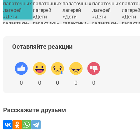
Оставляйте реакции
0
0
0
0
0
Расскажите друзьям