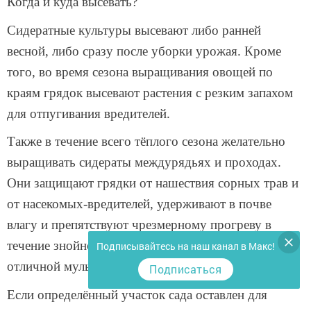
Когда и куда высевать?
Сидератные культуры высевают либо ранней
весной, либо сразу после уборки урожая. Кроме
того, во время сезона выращивания овощей по
краям грядок высевают растения с резким запахом
для отпугивания вредителей.
Также в течение всего тёплого сезона желательно
выращивать сидераты междурядьях и проходах.
Они защищают грядки от нашествия сорных трав и
от насекомых-вредителей, удерживают в почве
влагу и препятствуют чрезмерному прогреву в
течение знойного дня. Скошенная зелень является
Подписывайтесь на наш канал в Макс!
отличной мульчей для грядок.
Подписаться
Если определённый участок сада оставлен для