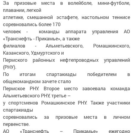
За призовые места в волейболе, мини-футболе,
плавании, легкой
атлетике, смешанной эстафете, настольном теннисе
соревновались более 170
человек - команды аппарата управления АО
«Транснефть - Прикамье», а также
филиалов - Альметьевского, Ромашкинского,
Казанского, Удмуртского и
Пермского районных нефтепроводных управлений
(РНУ).
По итогам спартакиады победителем в
общекомандном зачете стало
Пермское РНУ. Второе место завоевала команда
Альметьевского РНУ, третье –
у спортсменов Ромашкинское РНУ. Также участники
спартакиады
соревновались за призовые места в личном
первенстве.
АО «Транснефть – Прикамье» ежегодно