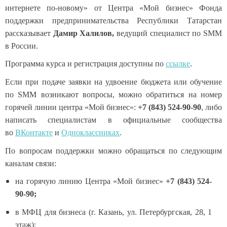
интернете по-новому» от Центра «Мой бизнес» Фонда
поддержки предпринимательства Республики Татарстан
рассказывает
Дамир Халилов,
ведущий специалист по SMM
в России.
Программа курса и регистрация доступны по
ссылке
.
Если при подаче заявки на удвоение бюджета или обучение
по SMM возникают вопросы, можно обратиться на номер
горячей линии центра «Мой бизнес»:
+7 (843) 524-90-90
, либо
написать специалистам в официальные сообщества
во
ВКонтакте
и
Одноклассниках
.
По вопросам поддержки можно обращаться по следующим
каналам связи:
на горячую линию Центра «Мой бизнес»
+7 (843) 524-
90-90;
в МФЦ для бизнеса (г. Казань, ул. Петербургская, 28, 1
этаж);