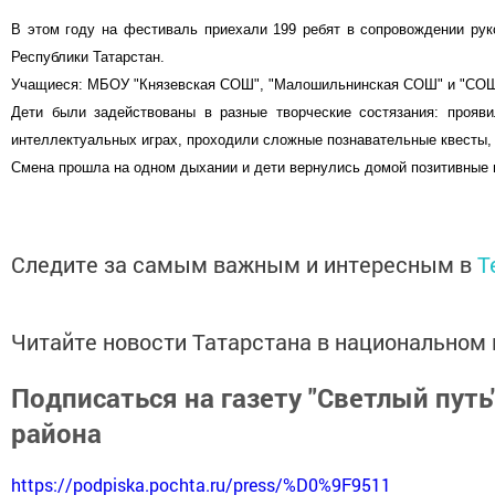
В этом году на фестиваль приехали 199 ребят в сопровождении рук
Республики Татарстан.
Учащиеся: МБОУ "Князевская СОШ", "Малошильнинская СОШ" и "СОШ п
Дети были задействованы в разные творческие состязания: прояв
интеллектуальных играх, проходили сложные познавательные квесты,
Смена прошла на одном дыхании и дети вернулись домой позитивные 
Следите за самым важным и интересным в
T
Читайте новости Татарстана в национально
Подписаться на газету "Светлый путь
района
https://podpiska.pochta.ru/press/%D0%9F9511