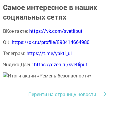
Самое интересное в наших
социальных сетях
ВКонтакте:
https://vk.com/svetliput
ОК:
https://ok.ru/profile/590414664980
Телеграм:
https://t.me/yakti_ul
Яндекс Дзен:
https://dzen.ru/svetliput
Перейти на страницу новости