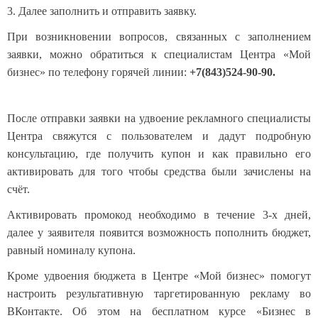
3. Далее заполнить и отправить заявку.
При возникновении вопросов, связанных с заполнением
заявки, можно обратиться к специалистам Центра «Мой
бизнес» по телефону горячей линии:
+7(843)524-90-90.
После отправки заявки на удвоение рекламного специалисты
Центра свяжутся с пользователем и дадут подробную
консультацию, где получить купон и как правильно его
активировать для того чтобы средства были зачислены на
счёт.
Активировать промокод необходимо в течение 3-х дней,
далее у заявителя появится возможность пополнить бюджет,
равный номиналу купона.
Кроме удвоения бюджета в Центре «Мой бизнес» помогут
настроить результативную таргетированную рекламу во
ВКонтакте. Об этом на бесплатном курсе «Бизнес в