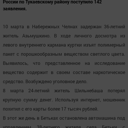
России по Тукаевскому району поступило 142
заявления.
10 марта в Набережных Челнах задержан 36-летний
житель Азьмушкино. В ходе личного досмотра из
левого внутреннего кармана куртки изъят полимерный
пакет с порошкообразным веществом светлого цвета.
Выявилось, что представленное на исследование
вещество содержит в своем составе наркотическое
средство. Возбуждено уголовное дело.
8 марта 24-летний житель Шильнебаша потерял
крупную сумму денег. Используя интернет, мошенник
похитил с его карты более 17 тысяч рублей.
В этот же день в Бетьках остановлена автомашина под
управлением 38-летнего жителя села Бетьки с