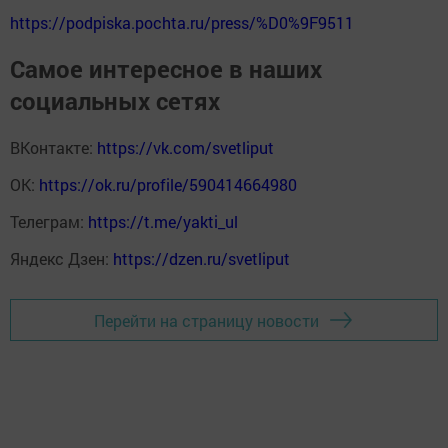
https://podpiska.pochta.ru/press/%D0%9F9511
Самое интересное в наших
социальных сетях
ВКонтакте:
https://vk.com/svetliput
ОК:
https://ok.ru/profile/590414664980
Телеграм:
https://t.me/yakti_ul
Яндекс Дзен:
https://dzen.ru/svetliput
Перейти на страницу новости