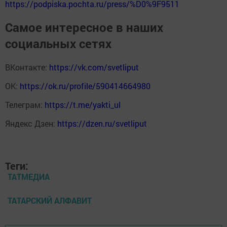
https://podpiska.pochta.ru/press/%D0%9F9511
Самое интересное в наших
социальных сетях
ВКонтакте:
https://vk.com/svetliput
ОК:
https://ok.ru/profile/590414664980
Телеграм:
https://t.me/yakti_ul
Яндекс Дзен:
https://dzen.ru/svetliput
Теги:
ТАТМЕДИА
ТАТАРСКИЙ АЛФАВИТ