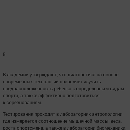
5
В академии утверждают, что диагностика на основе
современных технологий позволяет изучить
предрасположенность ребенка к определенным видам
спорта, а также эффективно подготовиться
к соревнованиям.
Тестирования проходят в лабораториях антропологии,
где измеряется соотношение мышечной массы, веса,
роста спортсмена, а также в лаборатории биомеханики,