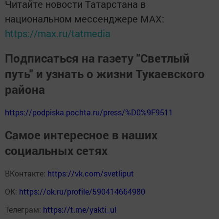
Читайте новости Татарстана в
национальном мессенджере MАХ:
https://max.ru/tatmedia
Подписаться на газету "Светлый
путь" и узнать о жизни Тукаевского
района
https://podpiska.pochta.ru/press/%D0%9F9511
Самое интересное в наших
социальных сетях
ВКонтакте:
https://vk.com/svetliput
ОК:
https://ok.ru/profile/590414664980
Телеграм:
https://t.me/yakti_ul