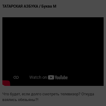
ТАТАРСКАЯ АЗБУКА / Буква М
Что будет, если долго смотреть телевизор? Откуда
взялись обезьяны?!