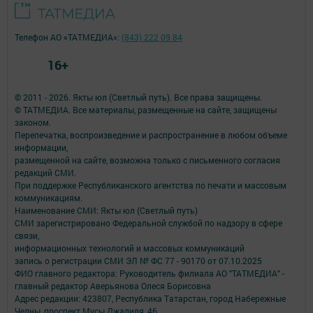
Телефон АО «ТАТМЕДИА»:
(843) 222 09 84
16+
© 2011 - 2026. Якты юл (Светлый путь). Все права защищены.
© ТАТМЕДИА. Все материалы, размещенные на сайте, защищены
законом.
Перепечатка, воспроизведение и распространение в любом объеме
информации,
размещенной на сайте, возможна только с письменного согласия
редакций СМИ.
При поддержке Республиканского агентства по печати и массовым
коммуникациям.
Наименование СМИ: Якты юл (Светлый путь)
СМИ зарегистрировано Федеральной службой по надзору в сфере
связи,
информационных технологий и массовых коммуникаций
запись о регистрации СМИ ЭЛ № ФС 77 - 90170 от 07.10.2025
ФИО главного редактора: Руководитель филиала АО "ТАТМЕДИА" -
главный редактор Аверьянова Олеся Борисовна
Адрес редакции: 423807, Республика Татарстан, город Набережные
Челны, проспект Мусы Джалиля, 46