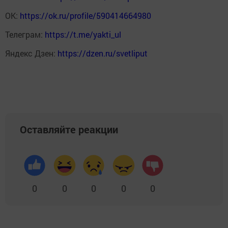
ОК:
https://ok.ru/profile/590414664980
Телеграм:
https://t.me/yakti_ul
Яндекс Дзен:
https://dzen.ru/svetliput
Оставляйте реакции
0
0
0
0
0