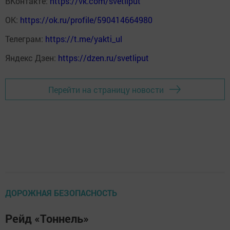
ВКонтакте:
https://vk.com/svetliput
ОК:
https://ok.ru/profile/590414664980
Телеграм:
https://t.me/yakti_ul
Яндекс Дзен:
https://dzen.ru/svetliput
Перейти на страницу новости
ДОРОЖНАЯ БЕЗОПАСНОСТЬ
Рейд «Тоннель»