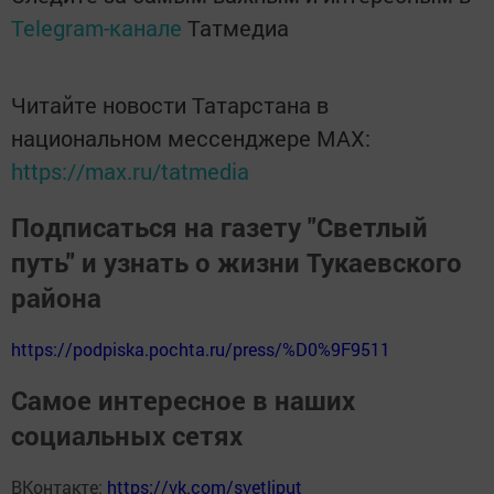
Telegram-канале
Татмедиа
Читайте новости Татарстана в
национальном мессенджере MАХ:
https://max.ru/tatmedia
Подписаться на газету "Светлый
путь" и узнать о жизни Тукаевского
района
https://podpiska.pochta.ru/press/%D0%9F9511
Самое интересное в наших
социальных сетях
ВКонтакте:
https://vk.com/svetliput