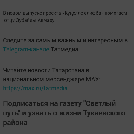
В новом выпуске проекта «Күңелле әлифба» помогаем
отцу Зубайды Алмазу!
Следите за самым важным и интересным в
Telegram-канале
Татмедиа
Читайте новости Татарстана в
национальном мессенджере MАХ:
https://max.ru/tatmedia
Подписаться на газету "Светлый
путь" и узнать о жизни Тукаевского
района