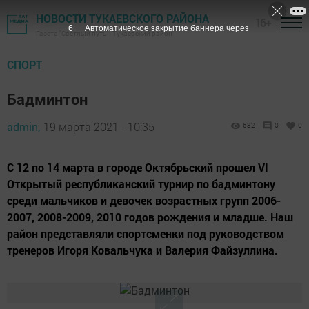
НОВОСТИ ТУКАЕВСКОГО РАЙОНА
16+
5
Автоматическое закрытие баннера через
Газета "Светлый путь" - Тукаевский район
СПОРТ
Бадминтон
admin,
19 марта 2021 - 10:35
682
0
0
С 12 по 14 марта в городе Октябрьский прошел VI
Открытый республиканский турнир по бадминтону
среди мальчиков и девочек возрастных групп 2006-
2007, 2008-2009, 2010 годов рождения и младше. Наш
район представляли спортсменки под руководством
тренеров Игоря Ковальчука и Валерия Файзуллина.