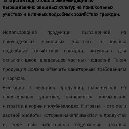
Татарстан подготовили рекомендации по
выращиванию овощных культур на пришкольных
участках и в личных подсобных хозяйствах граждан.
Использование продукции, выращенной на
приусадебных школьных участках, в личных
подсобных хозяйствах граждан, актуально для
сельских школ,
владельцев частных подворий. Такая
продукция должна отвечать санитарным требованиям
и нормам.
Ежегодно в овощной продукции, выращенной на
пришкольных участках, выявляется превышение
нитратов в корне- и клубнеплодах. Нитраты – это соли
азотной
кислоты, которые накапливаются в продуктах
и воде при избыточном содержании азотных