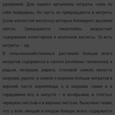
удобрений. Для нашего организма нитраты сами по
себе безвредны. Но часть их превращается в нитриты
(соли азотистой кислоты), которые блокируют дыхание
клеток. Связывается гемоглобин, возрастает
содержание холестерина и молочной кислоты. То есть
нитриты – яд.
В сельскохозяйственных растениях больше всего
нитратов содержится в салате (особенно тепличном), в
редьке, петрушке, редисе, столовой свекле, капусте,
моркови, укропе: в свекле и моркови больше нитратов в
верхней части корнеплода, а в моркови также и в
сердцевине его, в капусте – в кочерыжке, в толстых
черешках листьев и в верхних листьях. Выяснено также,
что у всех овощей и плодов больше всего содержится