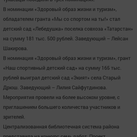
В номинации «Здоровый образ жизни и туризм»,
обладателем гранта «Мы со спортом на ты!» стал
детский сад «Лебедушка» поселка совхоза «Татарстан»
на сумму 181 тыс. 500 рублей. Заведующий – Лейсан
Шакирова.
В номинация «Здоровый образ жизни и туризм», грант
«Наш спортивный детский сад» на сумму 165 тыс.
рублей выиграл детский сад «Экият» села Старый
Дрюш. Заведующий – Лилия Сайфутдинова.
Мероприятия провели на более высоком уровне, с
приглашением большего количества участников и
зрителей.
Централизованная библиотечная система района
представила на конкурс семь работ. Проект