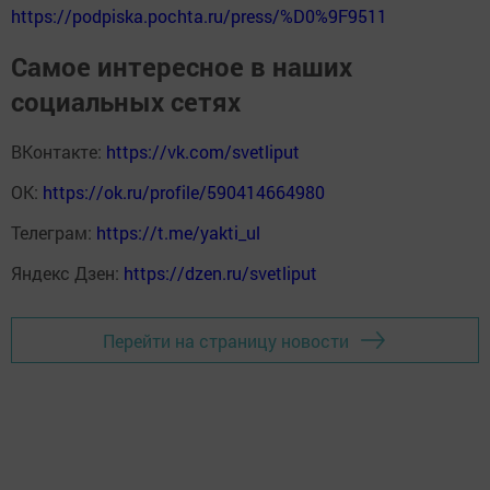
https://podpiska.pochta.ru/press/%D0%9F9511
Самое интересное в наших
социальных сетях
ВКонтакте:
https://vk.com/svetliput
ОК:
https://ok.ru/profile/590414664980
Телеграм:
https://t.me/yakti_ul
Яндекс Дзен:
https://dzen.ru/svetliput
Перейти на страницу новости