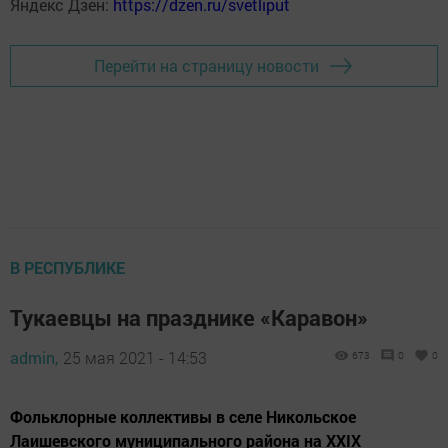
Яндекс Дзен:
https://dzen.ru/svetliput
Перейти на страницу новости
В РЕСПУБЛИКЕ
Тукаевцы на празднике «Каравон»
admin,
25 мая 2021 - 14:53
673
0
0
Фольклорные коллективы в селе Никольское
Лаишевского муниципального района на XXIX