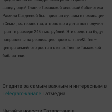
заведующей Тлянче-Тамакской сельской библиотеки
Рамили Сагдеевой был признан лучшим в номинации
«Семья, материнство, отцовство и детство» получил
грант в размере 245 тыс. рублей. Эти средства будут
направлены на реализацию проекта «Live&Life» –
центра семейного роста в стенах Тлянче-Тамакской
библиотеки.
Следите за самым важным и интересным в
Telegram-канале
Татмедиа
Читайте новости Татарстана в