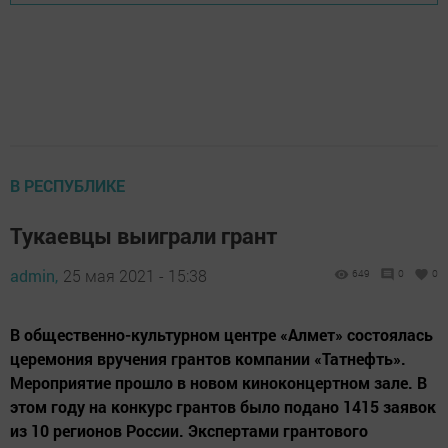
В РЕСПУБЛИКЕ
Тукаевцы выиграли грант
admin,
25 мая 2021 - 15:38
649
0
0
В общественно-культурном центре «Алмет» состоялась
церемония вручения грантов компании «Татнефть».
Мероприятие прошло в новом киноконцертном зале. В
этом году на конкурс грантов было подано 1415 заявок
из 10 регионов России. Экспертами грантового