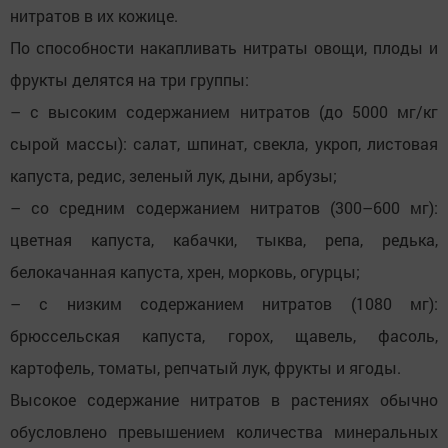
нитратов в их кожице.
По способности накапливать нитраты овощи, плоды и
фрукты делятся на три группы:
– с высоким содержанием нитратов (до 5000 мг/кг
сырой массы): салат, шпинат, свекла, укроп, листовая
капуста, редис, зеленый лук, дыни, арбузы;
– со средним содержанием нитратов (300–600 мг):
цветная капуста, кабачки, тыква, репа, редька,
белокачанная капуста, хрен, морковь, огурцы;
– с низким содержанием нитратов (1080 мг):
брюссельская капуста, горох, щавель, фасоль,
картофель, томаты, репчатый лук, фрукты и ягоды.
Высокое содержание нитратов в растениях обычно
обусловлено превышением количества минеральных