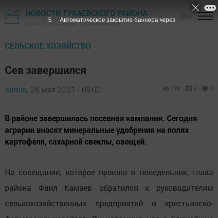
НОВОСТИ ТУКАЕВСКОГО РАЙОНА
16+
4
Автоматическое закрытие баннера через
Газета "Светлый путь" - Тукаевский район
СЕЛЬСКОЕ ХОЗЯЙСТВО
Сев завершился
admin,
26 мая 2021 - 09:00
728
0
0
В районе завершилась посевная кампания. Сегодня
аграрии вносят минеральные удобрения на полях
картофеля, сахарной свеклы, овощей.
На совещании, которое прошло в понедельник, глава
района Фаил Камаев обратился к руководителям
селькохозяйственных предприятий и крестьянско-