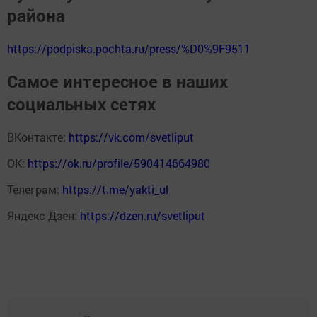
района
https://podpiska.pochta.ru/press/%D0%9F9511
Самое интересное в наших
социальных сетях
ВКонтакте:
https://vk.com/svetliput
ОК:
https://ok.ru/profile/590414664980
Телеграм:
https://t.me/yakti_ul
Яндекс Дзен:
https://dzen.ru/svetliput