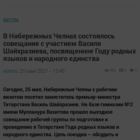
ВЕСТИ
В Набережных Челнах состоялось
совещание с участием Василя
Шайхразиева, посвященное Году родных
языков и народного единства
admin,
25 мая 2021 - 15:45
832
0
0
Сегодня, 25 мая, Набережные Челны с рабочим
визитом посетил заместитель премьер-министра
Татарстана Василь Шайхразиев. На базе гимназии №2
имени Мулланура Вахитова прошло выездное
совещание рабочей группы по подготовке и
проведению в Татарстане Года родных языков и
народного единства. Цель поездки – обсудить и