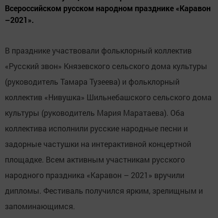
Всероссийском русском народном празднике «Каравон
–2021».
В празднике участвовали фольклорный коллектив
«Русский звон» Князевского сельского дома культуры
(руководитель Тамара Тузеева) и фольклорный
коллектив «Нивушка» Шильнебашского сельского дома
культуры (руководитель Мария Маратаева). Оба
коллектива исполнили русские народные песни и
задорные частушки на интерактивной концертной
площадке. Всем активным участникам русского
народного праздника «Каравон – 2021» вручили
дипломы. Фестиваль получился ярким, зрелищным и
запоминающимся.