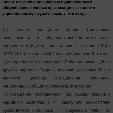
оценить организацию работы в дошкольных и
общеобразовательных организациях, а также в
учреждениях культуры в рамках этого года.
До начала совещания Василь Шайхразиев
познакомился с образовательно-воспитательным
процессом в ряде челнинских школ, а именно «СОШ»
№39, 11 и в гимназии №2 имени Мулланура Вахитова,
где и прошло само совещание. Побывал также в Доме
дружбы народов «Родник», который уже более 20 лет
является центром объединения различных
национальных общин, проживающих в городе.
На совещании, посвященном Году родных языков и
народного единства в РТ, выступили заместитель
руководителя исполкома г. Набережные Челны по