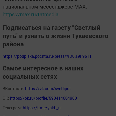
национальном мессенджере MАХ:
https://max.ru/tatmedia
Подписаться на газету "Светлый
путь" и узнать о жизни Тукаевского
района
https://podpiska.pochta.ru/press/%D0%9F9511
Самое интересное в наших
социальных сетях
ВКонтакте:
https://vk.com/svetliput
ОК:
https://ok.ru/profile/590414664980
Телеграм:
https://t.me/yakti_ul