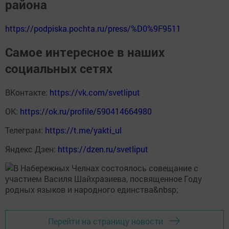
района
https://podpiska.pochta.ru/press/%D0%9F9511
Самое интересное в наших
социальных сетях
ВКонтакте:
https://vk.com/svetliput
ОК:
https://ok.ru/profile/590414664980
Телеграм:
https://t.me/yakti_ul
Яндекс Дзен:
https://dzen.ru/svetliput
Перейти на страницу новости