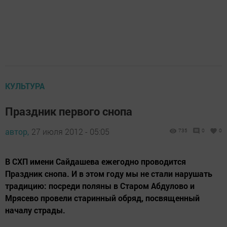
КУЛЬТУРА
Праздник первого снопа
автор,
27 июля 2012 - 05:05
735
0
0
В СХП имени Сайдашева ежегодно проводится
Праздник снопа. И в этом году мы не стали нарушать
традицию: посреди поляны в Старом Абдулово и
Мрясево провели старинный обряд, посвященный
началу страды.