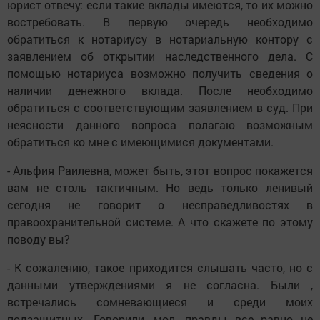
юрист отвечу: если такие вклады имеются, то их можно
востребовать. В первую очередь необходимо
обратиться к нотариусу в нотариальную контору с
заявлением об открытии наследственного дела. С
помощью нотариуса возможно получить сведения о
наличии денежного вклада. После необходимо
обратиться с соответствующим заявлением в суд. При
неясности данного вопроса полагаю возможным
обратиться ко мне с имеющимися документами.
- Альфия Раилевна, может быть, этот вопрос покажется
вам не столь тактичным. Но ведь только ленивый
сегодня не говорит о несправедливостях в
правоохранительной системе. А что скажете по этому
поводу вы?
- К сожалению, такое приходится слышать часто, но с
данными утверждениями я не согласна. Были ,
встречались сомневающиеся и среди моих
подзащитных. Говорили, мол, правды все равно не