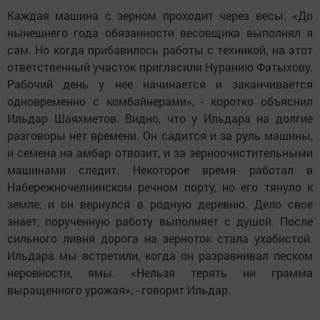
Каждая машина с зерном проходит через весы. «До
нынешнего года обязанности весовщика выполнял я
сам. Но когда прибавилось работы с техникой, на этот
ответственный участок пригласили Нуранию Фатыхову.
Рабочий день у нее начинается и заканчивается
одновременно с комбайнерами», - коротко объяснил
Ильдар Шаяхметов. Видно, что у Ильдара на долгие
разговоры нет времени. Он садится и за руль машины,
и семена на амбар отвозит, и за зерноочистительными
машинами следит. Некоторое время работал в
Набережночелнинском речном порту, но его тянуло к
земле, и он вернулся в родную деревню. Дело свое
знает, порученную работу выполняет с душой. После
сильного ливня дорога на зерноток стала ухабистой.
Ильдара мы встретили, когда он разравнивал песком
неровности, ямы. «Нельзя терять ни грамма
выращенного урожая», - говорит Ильдар.