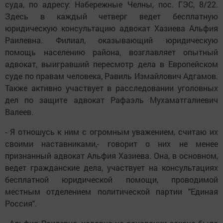
суда, по адресу: Набережные Челны, пос. ГЭС, 8/22.
Здесь в каждый четверг ведет бесплатную
юридическую консультацию адвокат Хазиева Альфия
Раилевна. Филиал, оказывающий юридическую
помощь населению района, возглавляет опытный
адвокат, выигравший пересмотр дела в Европейском
суде по правам человека, Равиль Измайлович Адгамов.
Также активно участвует в расследовании уголовных
дел по защите адвокат Рафаэль Мухаматгалиевич
Валеев.
- Я отношусь к ним с огромным уважением, считаю их
своими наставниками,- говорит о них не менее
признанный адвокат Альфия Хазиева. Она, в основном,
ведет гражданские дела, участвует на консультациях
бесплатной юридической помощи, проводимой
местным отделением политической партии "Единая
Россия".