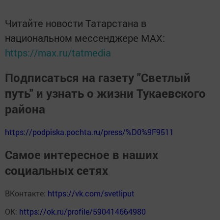
Читайте новости Татарстана в
национальном мессенджере MАХ:
https://max.ru/tatmedia
Подписаться на газету "Светлый
путь" и узнать о жизни Тукаевского
района
https://podpiska.pochta.ru/press/%D0%9F9511
Самое интересное в наших
социальных сетях
ВКонтакте:
https://vk.com/svetliput
ОК:
https://ok.ru/profile/590414664980