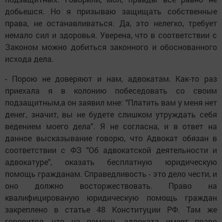
добьешся. Но я призываю защищать собственные
права, не останавливаться. Да, это нелегко, требует
немало сил и здоровья. Уверена, что в соответствии с
Законом можно добиться законного и обоснованного
исхода дела.
- Порою не доверяют и нам, адвокатам. Как-то раз
приехала я в колонию побеседовать со своим
подзащитным,а он заявил мне: "Платить вам у меня нет
денег, значит, вы не будете слишком утруждать себя
ведением моего дела". Я не согласна, и в ответ на
данное высказывание говорю, что Адвокат обязан в
соответствии с ФЗ "Об адвокатской деятельности и
адвокатуре", оказать бесплатную юридическую
помощь гражданам. Справедливость - это дело чести, и
оно должно восторжествовать. Право на
квалифицированую юридическую помощь граждан
закреплено в статье 48 Конституции РФ. Там же
говорится, что на помощь адвоката имеет право