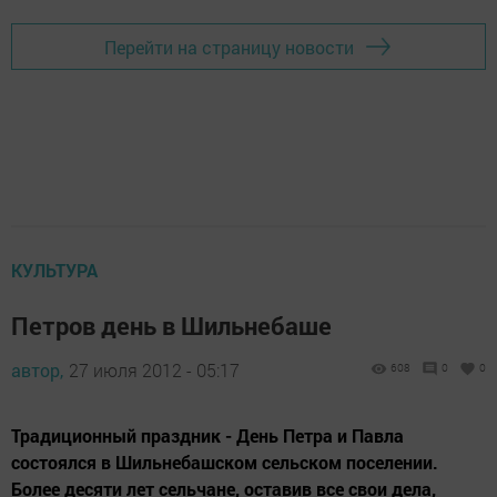
Перейти на страницу новости
КУЛЬТУРА
Петров день в Шильнебаше
автор,
27 июля 2012 - 05:17
608
0
0
Традиционный праздник - День Петра и Павла
состоялся в Шильнебашском сельском поселении.
Более десяти лет сельчане, оставив все свои дела,