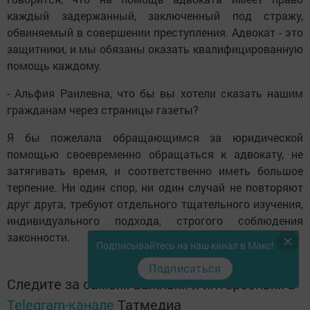
каждый задержанный, заключенный под стражу,
обвиняемый в совершении преступления. Адвокат - это
защитники, и мы обязаны оказать квалифицированную
помощь каждому.
- Альфия Раилевна, что бы вы хотели сказать нашим
гражданам через страницы газеты?
Я бы пожелала обращающимся за юридической
помощью своевременно обращаться к адвокату, не
затягивать время, и соответственно иметь большое
терпение. Ни один спор, ни один случай не повторяют
друг друга, требуют отдельного тщательного изучения,
индивидуального подхода, строгого соблюдения
законности.
Подписывайтесь на наш канал в Макс!
Подписаться
Следите за самым важным и интересным в
Telegram-канале
Татмедиа