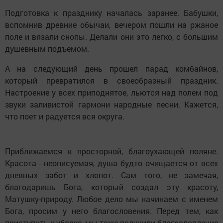
Подготовка к празднику началась заранее. Бабушки,
вспомнив древние обычаи, вечером пошли на ржаное
поле и вязали снопы. Делали они это легко, с большим
душевным подъемом.
А на следующий день прошел парад комбайнов,
который превратился в своеобразный праздник.
Настроение у всех приподнятое, льются над полем под
звуки заливистой гармони народные песни. Кажется,
что поет и радуется вся округа.
Приближаемся к просторной, благоухающей поляне.
Красота - неописуемая, душа будто очищается от всех
дневных забот и хлопот. Сам того, не замечая,
благодаришь Бога, который создал эту красоту,
Матушку-природу. Любое дело мы начинаем с именем
Бога, просим у него благословения. Перед тем, как
приступить к уборке, мы тоже получили благословление