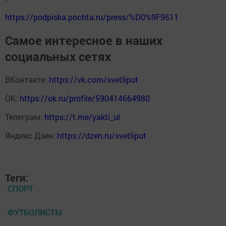
https://podpiska.pochta.ru/press/%D0%9F9511
Самое интересное в наших
социальных сетях
ВКонтакте:
https://vk.com/svetliput
ОК:
https://ok.ru/profile/590414664980
Телеграм:
https://t.me/yakti_ul
Яндекс Дзен:
https://dzen.ru/svetliput
Теги:
СПОРТ
ФУТБОЛИСТЫ