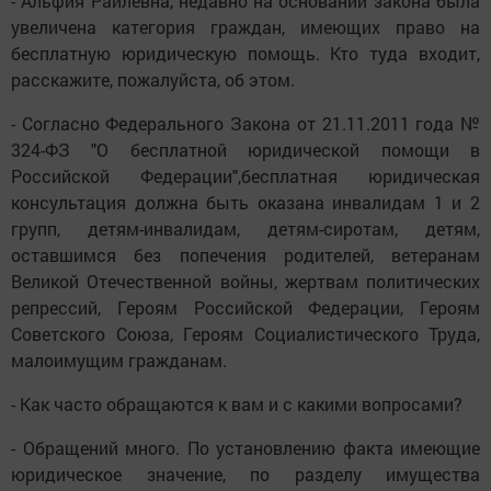
- Альфия Раилевна, недавно на основании закона была
увеличена категория граждан, имеющих право на
бесплатную юридическую помощь. Кто туда входит,
расскажите, пожалуйста, об этом.
- Согласно Федерального Закона от 21.11.2011 года №
324-ФЗ "О бесплатной юридической помощи в
Российской Федерации",бесплатная юридическая
консультация должна быть оказана инвалидам 1 и 2
групп, детям-инвалидам, детям-сиротам, детям,
оставшимся без попечения родителей, ветеранам
Великой Отечественной войны, жертвам политических
репрессий, Героям Российской Федерации, Героям
Советского Союза, Героям Социалистического Труда,
малоимущим гражданам.
- Как часто обращаются к вам и с какими вопросами?
- Обращений много. По установлению факта имеющие
юридическое значение, по разделу имущества