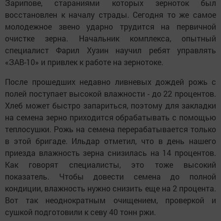
Зарипове, стараниями которых зерноток был
восстановлен к началу страды. Сегодня то же самое
молодежное звено ударно трудится на первичной
очистке зерна. Начальник комплекса, опытный
специалист Фарил Хузин научил ребят управлять
«ЗАВ-10» и привлек к работе на зернотоке.
После прошедших недавно ливневых дождей рожь с
полей поступает высокой влажности - до 22 процентов.
Хлеб может быстро запариться, поэтому для закладки
на семена зерно приходится обрабатывать с помощью
теплосушки. Рожь на семена перерабатывается только
в этой бригаде. Ильдар отметил, что в день нашего
приезда влажность зерна снизилась на 14 процентов.
Как говорят специалисты, это тоже высокий
показатель. Чтобы довести семена до полной
кондиции, влажность нужно снизить еще на 2 процента.
Вот так неоднократным очищением, проверкой и
сушкой подготовили к севу 40 тонн ржи.