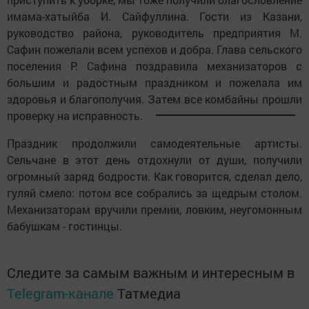
имама-хатыйба И. Сайфуллина. Гости из Казани,
руководство района, руководитель предприятия М.
Сафин пожелали всем успехов и добра. Глава сельского
поселения Р. Сафина поздравила механизаторов с
большим и радостным праздником и пожелала им
здоровья и благополучия. Затем все комбайны прошли
проверку на исправность.
Праздник продолжили самодеятельные артисты.
Сельчане в этот день отдохнули от души, получили
огромный заряд бодрости. Как говорится, сделал дело,
гуляй смело: потом все собрались за щедрым столом.
Механизаторам вручили премии, ловким, неугомонным
бабушкам - гостинцы.
Следите за самым важным и интересным в
Telegram-канале
Татмедиа