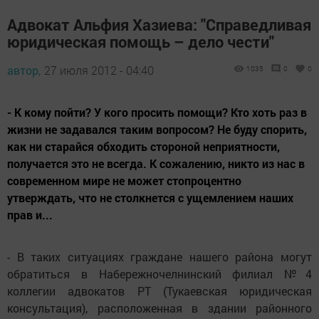
Адвокат Альфия Хазиева: "Справедливая
юридическая помощь – дело чести"
автор,
27 июля 2012 - 04:40
1035
0
0
- К кому пойти? У кого просить помощи? Кто хоть раз в
жизни не задавался таким вопросом? Не буду спорить,
как ни старайся обходить стороной неприятности,
получается это не всегда. К сожалению, никто из нас в
современном мире не может стопроцентно
утверждать, что не столкнется с ущемлением наших
прав и...
- В таких ситуациях граждане нашего района могут
обратиться в Набережночелнинский филиал №4
коллегии адвокатов РТ (Тукаевская юридическая
консультация), расположенная в здании районного