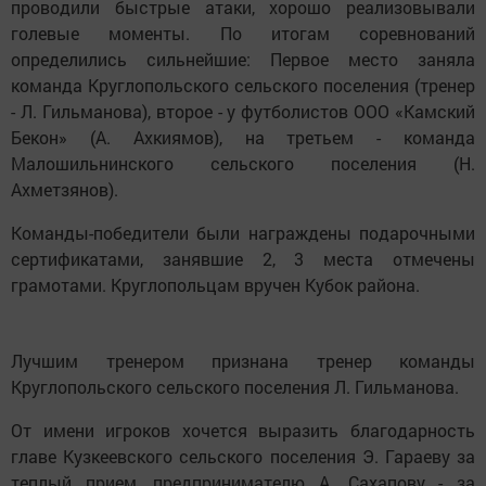
проводили быстрые атаки, хорошо реализовывали
голевые моменты. По итогам соревнований
определились сильнейшие: Первое место заняла
команда Круглопольского сельского поселения (тренер
- Л. Гильманова), второе - у футболистов ООО «Камский
Бекон» (А. Ахкиямов), на третьем - команда
Малошильнинского сельского поселения (Н.
Ахметзянов).
Команды-победители были награждены подарочными
сертификатами, занявшие 2, 3 места отмечены
грамотами. Круглопольцам вручен Кубок района.
Лучшим тренером признана тренер команды
Круглопольского сельского поселения Л. Гильманова.
От имени игроков хочется выразить благодарность
главе Кузкеевского сельского поселения Э. Гараеву за
теплый прием, предпринимателю А. Сахапову - за