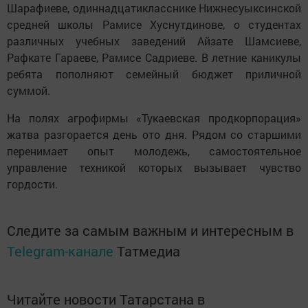
Шарафиеве, одиннадцатикласснике Нижнесуыксинской
средней школы Рамисе Хуснутдинове, о студентах
различных учебных заведений Айзате Шамсиеве,
Рафкате Гараеве, Рамисе Садриеве. В летние каникулы
ребята пополняют семейный бюджет приличной
суммой.
На полях агрофирмы «Тукаевская продкорпорация»
жатва разгорается день ото дня. Рядом со старшими
перенимает опыт молодежь, самостоятельное
управление техникой которых вызывает чувство
гордости.
Следите за самым важным и интересным в
Telegram-канале
Татмедиа
Читайте новости Татарстана в