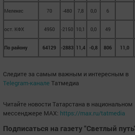
Мелекес
70
-480
7,8
0,0
6
ост. КФХ
4950
-2150
10,1
0,0
49
По району
64129
-2883
11,4
-0,8
806
11,0
Следите за самым важным и интересным в
Telegram-канале
Татмедиа
Читайте новости Татарстана в национальном
мессенджере MАХ:
https://max.ru/tatmedia
Подписаться на газету "Светлый путь"