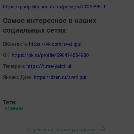
https://podpiska.pochta.ru/press/%D0%9F9511
Самое интересное в наших
социальных сетях
ВКонтакте:
https://vk.com/svetliput
ОК:
https://ok.ru/profile/590414664980
Телеграм:
https://t.me/yakti_ul
Яндекс Дзен:
https://dzen.ru/svetliput
Теги:
КОНЬКИ
Перейти на страницу новости