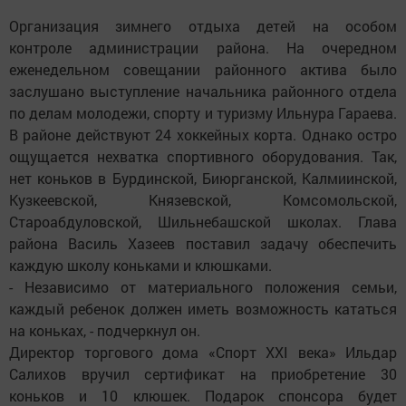
Организация зимнего отдыха детей на особом
контроле администрации района. На очередном
еженедельном совещании районного актива было
заслушано выступление начальника районного отдела
по делам молодежи, спорту и туризму Ильнура Гараева.
В районе действуют 24 хоккейных корта. Однако остро
ощущается нехватка спортивного оборудования. Так,
нет коньков в Бурдинской, Биюрганской, Калмиинской,
Кузкеевской, Князевской, Комсомольской,
Староабдуловской, Шильнебашской школах. Глава
района Василь Хазеев поставил задачу обеспечить
каждую школу коньками и клюшками.
- Независимо от материального положения семьи,
каждый ребенок должен иметь возможность кататься
на коньках, - подчеркнул он.
Директор торгового дома «Спорт ХХI века» Ильдар
Салихов вручил сертификат на приобретение 30
коньков и 10 клюшек. Подарок спонсора будет