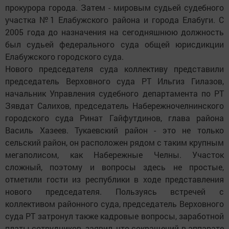
прокурора города. Затем - мировым судьей судебного
участка №1 Елабужского района и города Елабуги. С
2005 года до назначения на сегодняшнюю должность
был судьей федерального суда общей юрисдикции
Елабужского городского суда.
Нового председателя суда коллективу представили
председатель Верховного суда РТ Ильгиз Гилазов,
начальник Управления судебного департамента по РТ
Зявдат Салихов, председатель Набережночелнинского
городского суда Ринат Гайфутдинов, глава района
Василь Хазеев. Тукаевский район - это не только
сельский район, он расположен рядом с таким крупным
мегаполисом, как Набережные Челны. Участок
сложный, поэтому и вопросы здесь не простые,
отметили гости из республики в ходе представления
нового председателя. Пользуясь встречей с
коллективом районного суда, председатель Верховного
суда РТ затронул также кадровые вопросы, заработной
платы сотрудников, заявил, что сокращений в аппарате