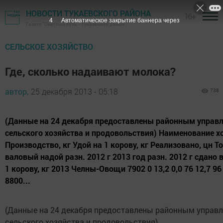
НОВОСТИ ТУКАЕВСКОГО РАЙОНА
16+
3
Автоматическое закрытие баннера через
Газета "Светлый путь" - Тукаевский район
СЕЛЬСКОЕ ХОЗЯЙСТВО
Где, сколько надаивают молока?
автор,
25 декабря 2013 - 05:18
738
(Данные на 24 декабря предоставлены районным управ
сельского хозяйства и продовольствия) Наименование х
Производство, кг Удой на 1 корову, кг Реализовано, цн Т
валовый надой разн. 2012 г 2013 год разн. 2012 г сдано 
1 корову, кг 2013 Челны-Овощи 7902 0 13,2 0,0 76 12,7 96
8800...
(Данные на 24 декабря предоставлены районным управ
сельского хозяйства и продовольствия)