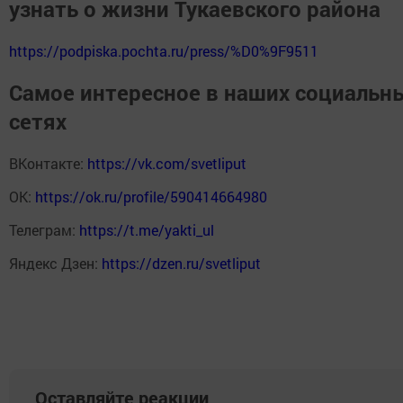
узнать о жизни Тукаевского района
https://podpiska.pochta.ru/press/%D0%9F9511
Самое интересное в наших социальн
сетях
ВКонтакте:
https://vk.com/svetliput
ОК:
https://ok.ru/profile/590414664980
Телеграм:
https://t.me/yakti_ul
Яндекс Дзен:
https://dzen.ru/svetliput
Оставляйте реакции