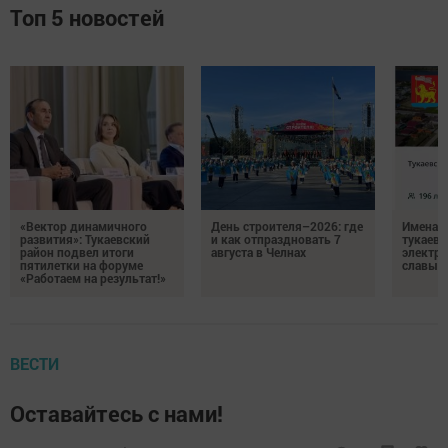
Топ 5 новостей
«Вектор динамичного
День строителя–2026: где
Имена п
развития»: Тукаевский
и как отпраздновать 7
тукаевц
район подвел итоги
августа в Челнах
электр
пятилетки на форуме
славы
«Работаем на результат!»
ВЕСТИ
Оставайтесь с нами!