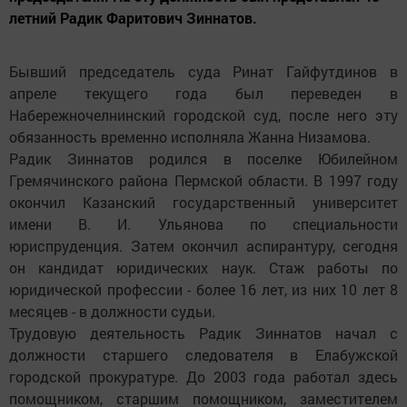
летний Радик Фаритович Зиннатов.
Бывший председатель суда Ринат Гайфутдинов в
апреле текущего года был переведен в
Набережночелнинский городской суд, после него эту
обязанность временно исполняла Жанна Низамова.
Радик Зиннатов родился в поселке Юбилейном
Гремячинского района Пермской области. В 1997 году
окончил Казанский государственный университет
имени В. И. Ульянова по специальности
юриспруденция. Затем окончил аспирантуру, сегодня
он кандидат юридических наук. Стаж работы по
юридической профессии - более 16 лет, из них 10 лет 8
месяцев - в должности судьи.
Трудовую деятельность Радик Зиннатов начал с
должности старшего следователя в Елабужской
городской прокуратуре. До 2003 года работал здесь
помощником, старшим помощником, заместителем