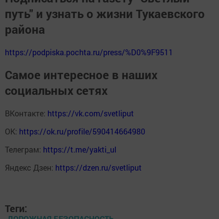
путь" и узнать о жизни Тукаевского
района
https://podpiska.pochta.ru/press/%D0%9F9511
Самое интересное в наших
социальных сетях
ВКонтакте:
https://vk.com/svetliput
ОК:
https://ok.ru/profile/590414664980
Телеграм:
https://t.me/yakti_ul
Яндекс Дзен:
https://dzen.ru/svetliput
Теги:
ДОРОЖНАЯ БЕЗОПАСНОСТЬ