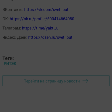
ВКонтакте:
https://vk.com/svetliput
ОК:
https://ok.ru/profile/590414664980
Телеграм:
https://t.me/yakti_ul
Яндекс Дзен:
https://dzen.ru/svetliput
Теги:
РИТЭК
Перейти на страницу новости