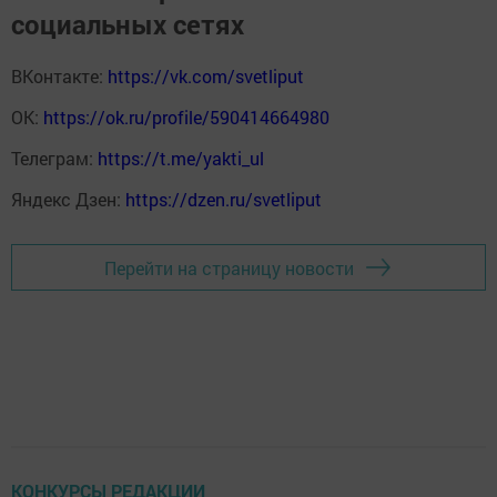
социальных сетях
ВКонтакте:
https://vk.com/svetliput
ОК:
https://ok.ru/profile/590414664980
Телеграм:
https://t.me/yakti_ul
Яндекс Дзен:
https://dzen.ru/svetliput
Перейти на страницу новости
КОНКУРСЫ РЕДАКЦИИ