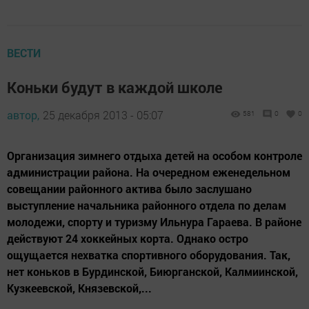
ВЕСТИ
Коньки будут в каждой школе
автор,
25 декабря 2013 - 05:07
581
0
0
Организация зимнего отдыха детей на особом контроле
администрации района. На очередном еженедельном
совещании районного актива было заслушано
выступление начальника районного отдела по делам
молодежи, спорту и туризму Ильнура Гараева. В районе
действуют 24 хоккейных корта. Однако остро
ощущается нехватка спортивного оборудования. Так,
нет коньков в Бурдинской, Биюрганской, Калмиинской,
Кузкеевской, Князевской,...