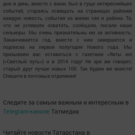
дня в день, вместе с вами, был в гуще интереснейших
событий, стараясь освещать на страницах районки
каждую новость, события из жизни сел и района. То,
что не успевали охватить, сообщали, писали наши
селькоры. Мы очень признательны им за активность.
Заканчивается год, вместе с ним завершится и
подписка на первое полугодие Нового года. Мы
призываем вас оставаться с газетами «Якты юл
(«Светлый путь») и в 2014 году! Не зря же говорят,
старый друг лучше новых 100. Так будем же вместе!
Спешите в почтовые отделения!
Следите за самым важным и интересным в
Telegram-канале
Татмедиа
Читайте новости Татарстана в