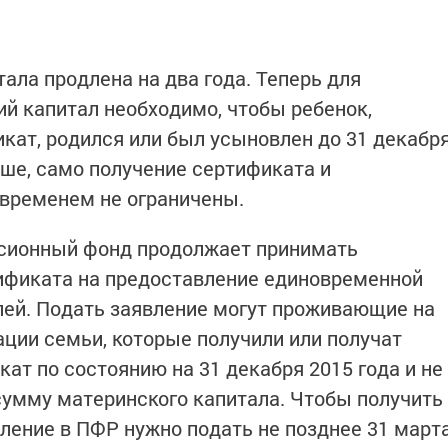
ала продлена на два года. Теперь для
ий капитал необходимо, чтобы ребенок,
икат, родился или был усыновлен до 31 декабр
ньше, само получение сертификата и
 временем не ограничены.
нсионный фонд продолжает принимать
тификата на предоставление единовременной
лей. Подать заявление могут проживающие на
ции семьи, которые получили или получат
ат по состоянию на 31 декабря 2015 года и не
умму материнского капитала. Чтобы получить
ение в ПФР нужно подать не позднее 31 март