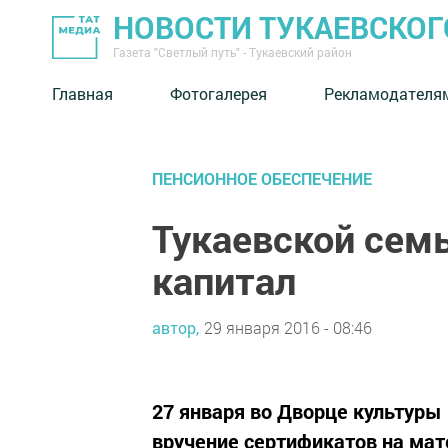
НОВОСТИ ТУКАЕВСКОГ
Газета "Светлый путь" - Тукаевский район
Главная
Фотогалерея
Рекламодателя
ПЕНСИОННОЕ ОБЕСПЕЧЕНИЕ
Тукаевской сем
капитал
автор,
29 января 2016 - 08:46
27 января во Дворце культуры
вручение сертификатов на мат