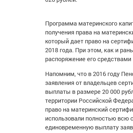
Программа материнского капит
получения права на материнск
который дает право на сертиф
2018 года. При этом, как и ра
распоряжение его средствами
Напомним, что в 2016 году Пе
заявления от владельцев сер
выплаты в размере 20 000 руб
территории Российской Федера
право на материнский сертифик
использовали полностью всю с
единовременную выплату заявл