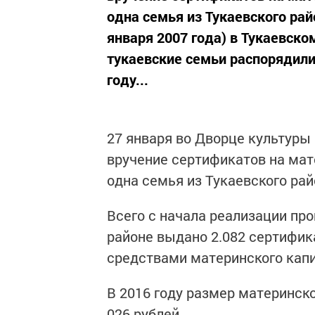
одна семья из Тукаевского рай
января 2007 года) в Тукаевско
тукаевские семьи распорядили
году...
27 января во Дворце культуры
вручение сертификатов на мат
одна семья из Тукаевского рай
Всего с начала реализации про
районе выдано 2.082 сертифик
средствами материнского капи
В 2016 году размер материнско
026 рублей.