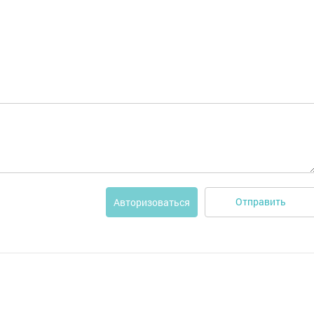
Отправить
Авторизоваться