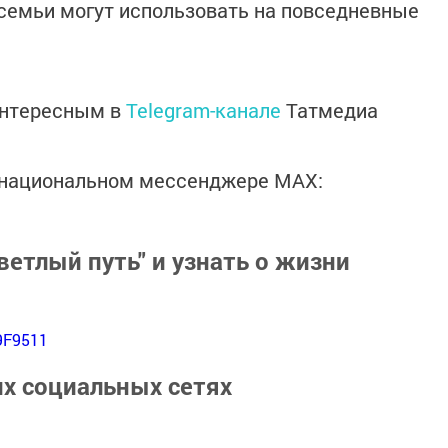
 семьи могут использовать на повседневные
интересным в
Telegram-канале
Татмедиа
в национальном мессенджере MАХ:
ветлый путь" и узнать о жизни
9F9511
их социальных сетях