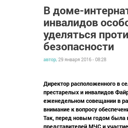
В доме-интерна
инвалидов особ
уделяться прот
безопасности
автор,
29 января 2016 - 08:28
Директор расположенного в се
престарелых и инвалидов Файр
еженедельном совещании в ра
внимание к вопросу обеспечен
Так, перед новым годом была 
представителей МЧС и участие