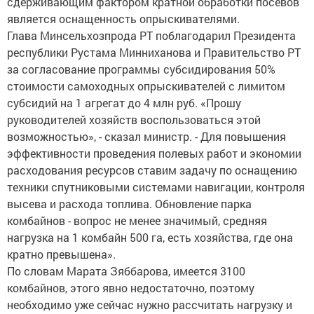
сдерживающим фактором кратной обработки посевов
является оснащенность опрыскивателями.
Глава Минсельхозпрода РТ поблагодарил Президента
республики Рустама Минниханова и Правительство РТ
за согласование программы субсидирования 50%
стоимости самоходных опрыскивателей с лимитом
субсидий на 1 агрегат до 4 млн руб. «Прошу
руководителей хозяйств воспользоваться этой
возможностью», - сказал министр. - Для повышения
эффективности проведения полевых работ и экономии
расходования ресурсов ставим задачу по оснащению
техники спутниковыми системами навигации, контроля
высева и расхода топлива. Обновление парка
комбайнов - вопрос не менее значимый, средняя
нагрузка на 1 комбайн 500 га, есть хозяйства, где она
кратно превышена».
По словам Марата Зяббарова, имеется 3100
комбайнов, этого явно недостаточно, поэтому
необходимо уже сейчас нужно рассчитать нагрузку и