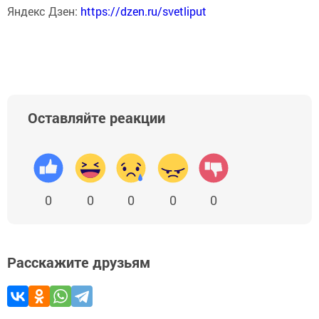
Яндекс Дзен:
https://dzen.ru/svetliput
Оставляйте реакции
0
0
0
0
0
Расскажите друзьям