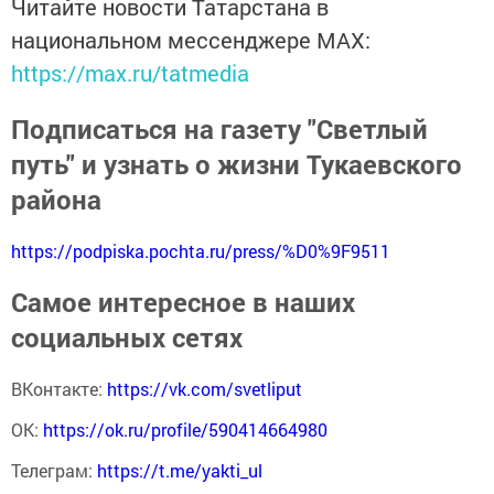
Читайте новости Татарстана в
национальном мессенджере MАХ:
https://max.ru/tatmedia
Подписаться на газету "Светлый
путь" и узнать о жизни Тукаевского
района
https://podpiska.pochta.ru/press/%D0%9F9511
Самое интересное в наших
социальных сетях
ВКонтакте:
https://vk.com/svetliput
ОК:
https://ok.ru/profile/590414664980
Телеграм:
https://t.me/yakti_ul