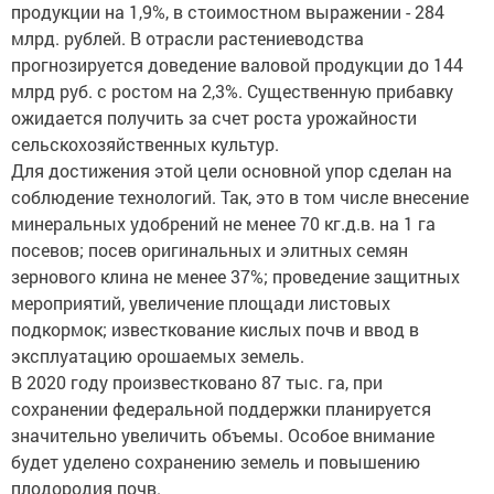
продукции на 1,9%, в стоимостном выражении - 284
млрд. рублей. В отрасли растениеводства
прогнозируется доведение валовой продукции до 144
млрд руб. с ростом на 2,3%. Существенную прибавку
ожидается получить за счет роста урожайности
сельскохозяйственных культур.
Для достижения этой цели основной упор сделан на
соблюдение технологий. Так, это в том числе внесение
минеральных удобрений не менее 70 кг.д.в. на 1 га
посевов; посев оригинальных и элитных семян
зернового клина не менее 37%; проведение защитных
мероприятий, увеличение площади листовых
подкормок; известкование кислых почв и ввод в
эксплуатацию орошаемых земель.
В 2020 году произвестковано 87 тыс. га, при
сохранении федеральной поддержки планируется
значительно увеличить объемы. Особое внимание
будет уделено сохранению земель и повышению
плодородия почв.