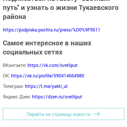
путь" и узнать о жизни Тукаевского
района
https://podpiska.pochta.ru/press/%D0%9F9511
Самое интересное в наших
социальных сетях
ВКонтакте:
https://vk.com/svetliput
ОК:
https://ok.ru/profile/590414664980
Телеграм:
https://t.me/yakti_ul
Яндекс Дзен:
https://dzen.ru/svetliput
Перейти на страницу новости