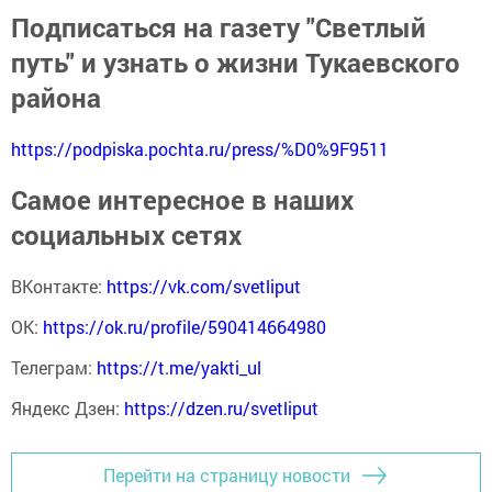
Подписаться на газету "Светлый
путь" и узнать о жизни Тукаевского
района
https://podpiska.pochta.ru/press/%D0%9F9511
Самое интересное в наших
социальных сетях
ВКонтакте:
https://vk.com/svetliput
ОК:
https://ok.ru/profile/590414664980
Телеграм:
https://t.me/yakti_ul
Яндекс Дзен:
https://dzen.ru/svetliput
Перейти на страницу новости