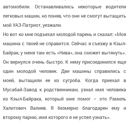
автомобили. Останавливались некоторые водители
легковых машин, но поняв, что они не смогут вытащить
мой УАЗ-Патриот, уезжали.
Но вот ко мне подъехал молодой парень и сказал: «Моя
машина с твоей не справится. Сейчас я съезжу в Кзыл-
Байрак, у меня там есть «Нива», она сможет вытянуть».
Он вернулся очень быстро. К нему присоединился еще
один молодой человек. Две машины справились с
моей, вытащили ее из сугроба. Когда приехал в
Мусабай-Завод к родственникам, узнал имя человека
из Кзыл-Байрака, который мне помог – это Рамиль
Халитович Валиев. Я безмерно благодарен ему и
второму парню, имя которого я не успел узнать».