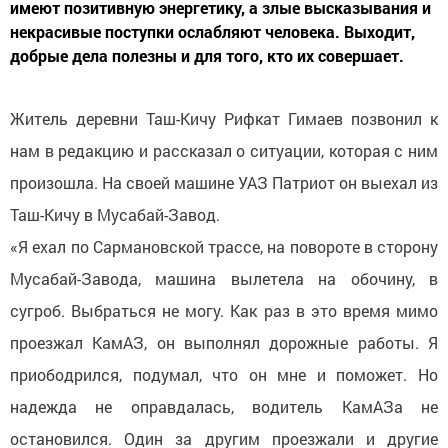
имеют позитивную энергетику, а злые высказывания и
некрасивые поступки ослабляют человека. Выходит,
добрые дела полезны и для того, кто их совершает.
Житель деревни Таш-Кичу Рифкат Гимаев позвонил к
нам в редакцию и рассказал о ситуации, которая с ним
произошла. На своей машине УАЗ Патриот он выехал из
Таш-Кичу в Мусабай-Завод.
«Я ехал по Сармановской трассе, на повороте в сторону
Мусабай-Завода, машина вылетела на обочину, в
сугроб. Выбраться не могу. Как раз в это время мимо
проезжал КамАЗ, он выполнял дорожные работы. Я
приободрился, подумал, что он мне и поможет. Но
надежда не оправдалась, водитель КамАЗа не
остановился. Один за другим проезжали и другие