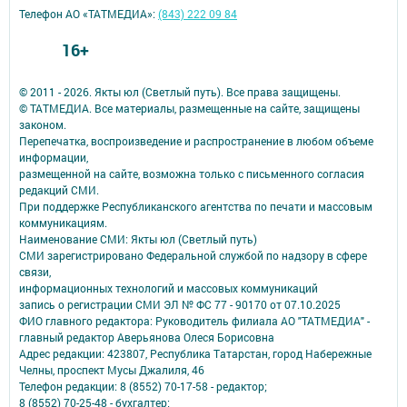
Телефон АО «ТАТМЕДИА»:
(843) 222 09 84
16+
© 2011 - 2026. Якты юл (Светлый путь). Все права защищены.
© ТАТМЕДИА. Все материалы, размещенные на сайте, защищены
законом.
Перепечатка, воспроизведение и распространение в любом объеме
информации,
размещенной на сайте, возможна только с письменного согласия
редакций СМИ.
При поддержке Республиканского агентства по печати и массовым
коммуникациям.
Наименование СМИ: Якты юл (Светлый путь)
СМИ зарегистрировано Федеральной службой по надзору в сфере
связи,
информационных технологий и массовых коммуникаций
запись о регистрации СМИ ЭЛ № ФС 77 - 90170 от 07.10.2025
ФИО главного редактора: Руководитель филиала АО "ТАТМЕДИА" -
главный редактор Аверьянова Олеся Борисовна
Адрес редакции: 423807, Республика Татарстан, город Набережные
Челны, проспект Мусы Джалиля, 46
Телефон редакции: 8 (8552) 70-17-58 - редактор;
8 (8552) 70-25-48 - бухгалтер;