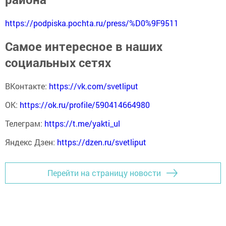
https://podpiska.pochta.ru/press/%D0%9F9511
Самое интересное в наших
социальных сетях
ВКонтакте:
https://vk.com/svetliput
ОК:
https://ok.ru/profile/590414664980
Телеграм:
https://t.me/yakti_ul
Яндекс Дзен:
https://dzen.ru/svetliput
Перейти на страницу новости