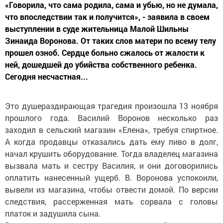
«Говорила, что сама родила, сама и убью, но не думала,
что впоследствии так и получится», - заявила в своем
выступлении в суде жительница Малой Шильны
Зинаида Воронова. От таких слов матери по всему телу
прошел озноб. Сердце больно сжалось от жалости к
ней, дошедшей до убийства собственного ребенка.
Сегодня несчастная...
Это душераздирающая трагедия произошла 13 ноября
прошлого года. Василий Воронов несколько раз
заходил в сельский магазин «Елена», требуя спиртное.
А когда продавцы отказались дать ему пиво в долг,
начал крушить оборудование. Тогда владелец магазина
вызвала мать и сестру Василия, и они договорились
оплатить нанесенный ущерб. В. Воронова успокоили,
вывели из магазина, чтобы отвести домой. По версии
следствия, рассерженная мать сорвала с головы
платок и задушила сына.