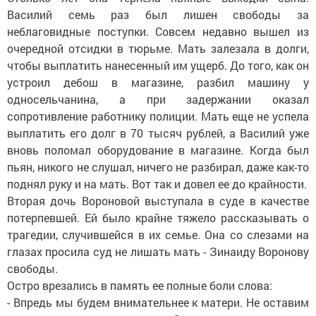
Василий семь раз был лишен свободы за
неблаговидные поступки. Совсем недавно вышел из
очередной отсидки в тюрьме. Мать залезала в долги,
чтобы выплатить нанесенный им ущерб. До того, как он
устроил дебош в магазине, разбил машину у
односельчанина, а при задержании оказал
сопротивление работнику полиции. Мать еще не успела
выплатить его долг в 70 тысяч рублей, а Василий уже
вновь поломал оборудование в магазине. Когда был
пьян, никого не слушал, ничего не разбирал, даже как-то
поднял руку и на мать. Вот так и довел ее до крайности.
Вторая дочь Вороновой выступала в суде в качестве
потерпевшей. Ей было крайне тяжело рассказывать о
трагедии, случившейся в их семье. Она со слезами на
глазах просила суд не лишать мать - Зинаиду Воронову
свободы.
Остро врезались в память ее полные боли слова:
- Впредь мы будем внимательнее к матери. Не оставим