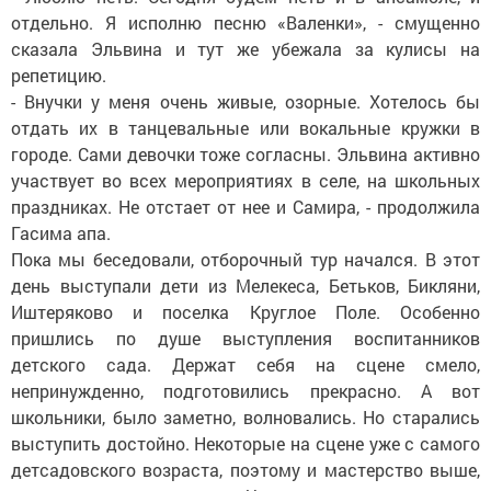
отдельно. Я исполню песню «Валенки», - смущенно
сказала Эльвина и тут же убежала за кулисы на
репетицию.
- Внучки у меня очень живые, озорные. Хотелось бы
отдать их в танцевальные или вокальные кружки в
городе. Сами девочки тоже согласны. Эльвина активно
участвует во всех мероприятиях в селе, на школьных
праздниках. Не отстает от нее и Самира, - продолжила
Гасима апа.
Пока мы беседовали, отборочный тур начался. В этот
день выступали дети из Мелекеса, Бетьков, Бикляни,
Иштеряково и поселка Круглое Поле. Особенно
пришлись по душе выступления воспитанников
детского сада. Держат себя на сцене смело,
непринужденно, подготовились прекрасно. А вот
школьники, было заметно, волновались. Но старались
выступить достойно. Некоторые на сцене уже с самого
детсадовского возраста, поэтому и мастерство выше,