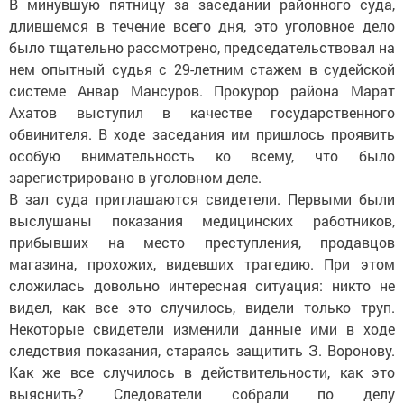
В минувшую пятницу за заседании районного суда,
длившемся в течение всего дня, это уголовное дело
было тщательно рассмотрено, председательствовал на
нем опытный судья с 29-летним стажем в судейской
системе Анвар Мансуров. Прокурор района Марат
Ахатов выступил в качестве государственного
обвинителя. В ходе заседания им пришлось проявить
особую внимательность ко всему, что было
зарегистрировано в уголовном деле.
В зал суда приглашаются свидетели. Первыми были
выслушаны показания медицинских работников,
прибывших на место преступления, продавцов
магазина, прохожих, видевших трагедию. При этом
сложилась довольно интересная ситуация: никто не
видел, как все это случилось, видели только труп.
Некоторые свидетели изменили данные ими в ходе
следствия показания, стараясь защитить З. Воронову.
Как же все случилось в действительности, как это
выяснить? Следователи собрали по делу