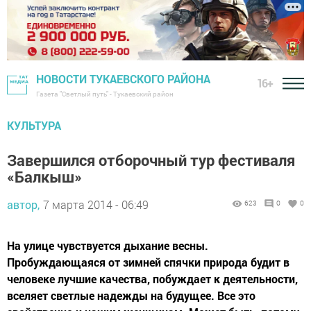
НОВОСТИ ТУКАЕВСКОГО РАЙОНА
16+
Газета "Светлый путь" - Тукаевский район
КУЛЬТУРА
Завершился отборочный тур фестиваля
«Балкыш»
автор,
7 марта 2014 - 06:49
623
0
0
На улице чувствуется дыхание весны.
Пробуждающаяся от зимней спячки природа будит в
человеке лучшие качества, побуждает к деятельности,
вселяет светлые надежды на будущее. Все это