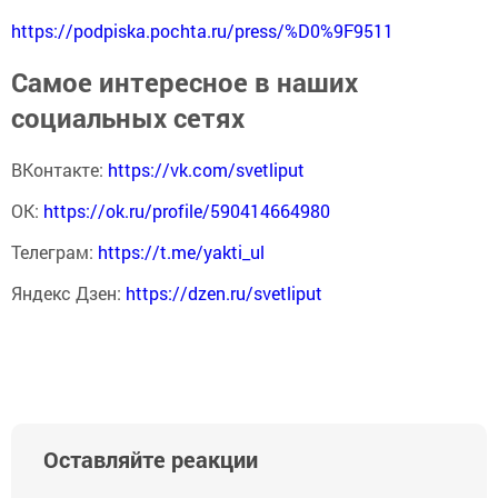
https://podpiska.pochta.ru/press/%D0%9F9511
Самое интересное в наших
социальных сетях
ВКонтакте:
https://vk.com/svetliput
ОК:
https://ok.ru/profile/590414664980
Телеграм:
https://t.me/yakti_ul
Яндекс Дзен:
https://dzen.ru/svetliput
Оставляйте реакции