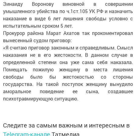
Зинаиду Воронову виновной в совершении
умышленного убийства по ч.1ст.105 УК РФ и назначить
наказание в виде 6 лет лишения свободы условно с
испытательным сроком 5 лет.
Прокурор района Марат Ахатов так прокоментировал
вынесенный судом приговор:
«Я считаю приговор законным и справедливым. Смысл
наказания не в его жестокости. В данном случае в
определенной степени она уже сама себя наказала.
Помещать пожилую женщину в места лишения
свободы было бы жестокостью со стороны
государства. На такой поступок женщину вынудило
аморальное поведение ее сына, создавшее
психотравмирующую ситуацию.
Следите за самым важным и интересным в
Telegram-канале
Татмедиа