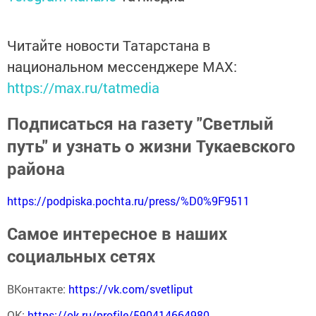
Читайте новости Татарстана в
национальном мессенджере MАХ:
https://max.ru/tatmedia
Подписаться на газету "Светлый
путь" и узнать о жизни Тукаевского
района
https://podpiska.pochta.ru/press/%D0%9F9511
Самое интересное в наших
социальных сетях
ВКонтакте:
https://vk.com/svetliput
ОК:
https://ok.ru/profile/590414664980