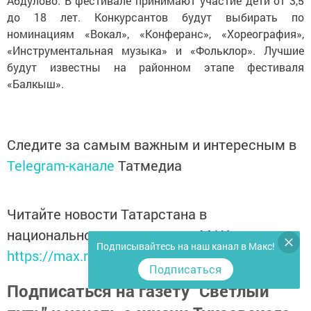
Абдулово. В фестивале принимают участие дети от 3,5
до 18 лет. Конкурсантов будут выбирать по
номинациям «Вокал», «Конферанс», «Хореография»,
«Инструментальная музыка» и «Фольклор». Лучшие
будут известны на районном этапе фестиваля
«Балкыш».
Следите за самым важным и интересным в
Telegram-канале
Татмедиа
Читайте новости Татарстана в
национальном мессенджере MАХ:
Подписывайтесь на наш канал в Макс!
https://max.ru/tatmedia
Подписаться
Подписаться на газету "Светлый