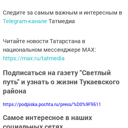
Следите за самым важным и интересным в
Telegram-канале
Татмедиа
Читайте новости Татарстана в
национальном мессенджере MАХ:
https://max.ru/tatmedia
Подписаться на газету "Светлый
путь" и узнать о жизни Тукаевского
района
https://podpiska.pochta.ru/press/%D0%9F9511
Самое интересное в наших
социальных сетях