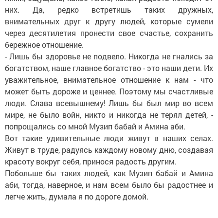
них. Да, редко встретишь таких дружных,
внимательных друг к другу людей, которые сумели
через десятилетия пронести свое счастье, сохранить
бережное отношение.
- Лишь бы здоровье не подвело. Никогда не гнались за
богатством, наше главное богатство - это наши дети. Их
уважительное, внимательное отношение к нам - что
может быть дороже и ценнее. Поэтому мы счастливые
люди. Слава всевышнему! Лишь бы был мир во всем
мире, не было войн, никто и никогда не терял детей, -
попрощались со мной Музип бабай и Амина аби.
Вот такие удивительные люди живут в наших селах.
Живут в труде, радуясь каждому новому дню, создавая
красоту вокруг себя, принося радость другим.
Побольше бы таких людей, как Музип бабай и Амина
аби, тогда, наверное, и нам всем было бы радостнее и
легче жить, думала я по дороге домой.