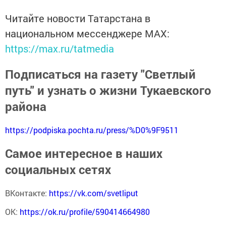
Читайте новости Татарстана в
национальном мессенджере MАХ:
https://max.ru/tatmedia
Подписаться на газету "Светлый
путь" и узнать о жизни Тукаевского
района
https://podpiska.pochta.ru/press/%D0%9F9511
Самое интересное в наших
социальных сетях
ВКонтакте:
https://vk.com/svetliput
ОК:
https://ok.ru/profile/590414664980