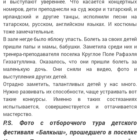
и выступают увереннее. Что касается концертных
номеров, дети преподнесли на суд жюри и татарский, и
ирландский и другие танцы, исполнили песни на
татарском, русском, английском языках. И костюмы
тоже замечательные.
В зале негде было яблоку упасть. Болеть за своих детей
пришли папы и мамы, бабушки. Заметила среди них и
тренера-преподавателя поселка Круглое Поле Рафаэля
Гиззатуллина. Оказалось, что они пришли болеть за
маленькую дочь. Они сняли на видео, фото и
выступления других детей.
Отрадно заметить, талантливых детей у нас много.
Нужно развивать их способности, чаще устраивать вот
такие конкурсы. Именно в таких состязаниях
испытывается, совершенствуется и оттачивается
мастерство.
Р.S. Фото с отборочного тура детского
фестиваля «Балкыш», прошедшего в поселке