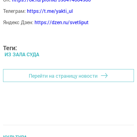
Телеграм:
https://t.me/yakti_ul
Яндекс Дзен:
https://dzen.ru/svetliput
Теги:
ИЗ ЗАЛА СУДА
Перейти на страницу новости