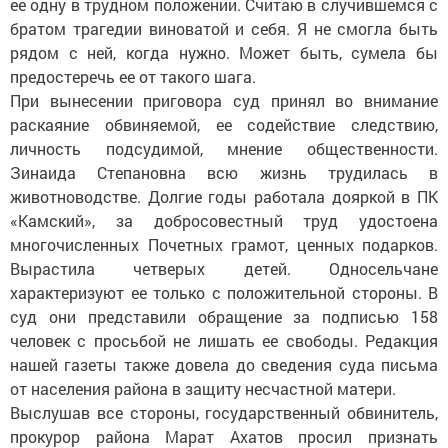
ее одну в трудном положении. Считаю в случившемся с
братом трагедии виноватой и себя. Я не смогла быть
рядом с ней, когда нужно. Может быть, сумела бы
предостеречь ее от такого шага.
При вынесении приговора суд принял во внимание
раскаяние обвиняемой, ее содействие следствию,
личность подсудимой, мнение общественности.
Зинаида Степановна всю жизнь трудилась в
животноводстве. Долгие годы работала дояркой в ПК
«Камский», за добросовестный труд удостоена
многочисленных Почетных грамот, ценных подарков.
Вырастила четверых детей. Односельчане
характеризуют ее только с положительной стороны. В
суд они представили обращение за подписью 158
человек с просьбой не лишать ее свободы. Редакция
нашей газеты также довела до сведения суда письма
от населения района в защиту несчастной матери.
Выслушав все стороны, государственный обвинитель,
прокурор района Марат Ахатов просил признать