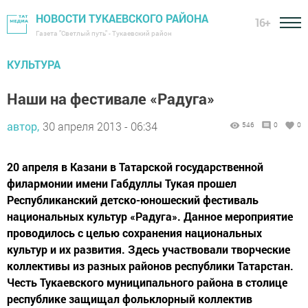
НОВОСТИ ТУКАЕВСКОГО РАЙОНА
16+
Газета "Светлый путь" - Тукаевский район
КУЛЬТУРА
Наши на фестивале «Радуга»
автор,
30 апреля 2013 - 06:34
546
0
0
20 апреля в Казани в Татарской государственной
филармонии имени Габдуллы Тукая прошел
Республиканский детско-юношеский фестиваль
национальных культур «Радуга». Данное мероприятие
проводилось с целью сохранения национальных
культур и их развития. Здесь участвовали творческие
коллективы из разных районов республики Татарстан.
Честь Тукаевского муниципального района в столице
республике защищал фольклорный коллектив