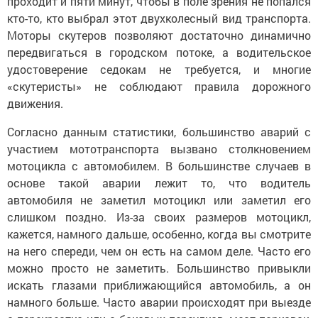
проходит и пяти минут, чтобы в поле зрения не попался
кто-то, кто выбрал этот двухколесный вид транспорта.
Моторы скутеров позволяют достаточно динамично
передвигаться в городском потоке, а водительское
удостоверение седокам не требуется, и многие
«скутеристы» не соблюдают правила дорожного
движения.
Согласно данным статистики, большинство аварий с
участием мототранспорта вызвано столкновением
мотоцикла с автомобилем. В большинстве случаев в
основе такой аварии лежит то, что водитель
автомобиля не заметил мотоцикл или заметил его
слишком поздно. Из-за своих размеров мотоцикл,
кажется, намного дальше, особенно, когда вы смотрите
на него спереди, чем он есть на самом деле. Часто его
можно просто не заметить. Большинство привыкли
искать глазами приближающийся автомобиль, а он
намного больше. Часто аварии происходят при выезде