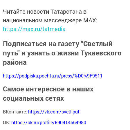
Читайте новости Татарстана в
национальном мессенджере MАХ:
https://max.ru/tatmedia
Подписаться на газету "Светлый
путь" и узнать о жизни Тукаевского
района
https://podpiska.pochta.ru/press/%D0%9F9511
Самое интересное в наших
социальных сетях
ВКонтакте:
https://vk.com/svetliput
ОК:
https://ok.ru/profile/590414664980