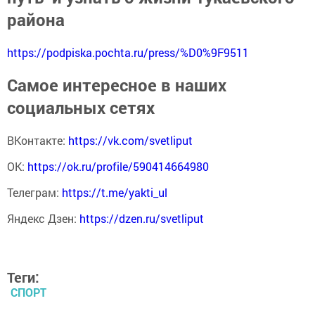
района
https://podpiska.pochta.ru/press/%D0%9F9511
Самое интересное в наших
социальных сетях
ВКонтакте:
https://vk.com/svetliput
ОК:
https://ok.ru/profile/590414664980
Телеграм:
https://t.me/yakti_ul
Яндекс Дзен:
https://dzen.ru/svetliput
Теги:
СПОРТ