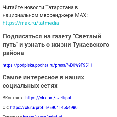
Читайте новости Татарстана в
национальном мессенджере MАХ:
https://max.ru/tatmedia
Подписаться на газету "Светлый
путь" и узнать о жизни Тукаевского
района
https://podpiska.pochta.ru/press/%D0%9F9511
Самое интересное в наших
социальных сетях
ВКонтакте:
https://vk.com/svetliput
ОК:
https://ok.ru/profile/590414664980
Телеграм:
https://t.me/yakti_ul