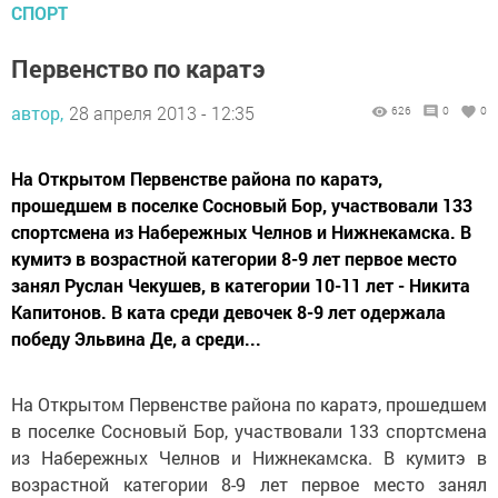
СПОРТ
Первенство по каратэ
автор,
28 апреля 2013 - 12:35
626
0
0
На Открытом Первенстве района по каратэ,
прошедшем в поселке Сосновый Бор, участвовали 133
спортсмена из Набережных Челнов и Нижнекамска. В
кумитэ в возрастной категории 8-9 лет первое место
занял Руслан Чекушев, в категории 10-11 лет - Никита
Капитонов. В ката среди девочек 8-9 лет одержала
победу Эльвина Де, а среди...
На Открытом Первенстве района по каратэ, прошедшем
в поселке Сосновый Бор, участвовали 133 спортсмена
из Набережных Челнов и Нижнекамска. В кумитэ в
возрастной категории 8-9 лет первое место занял