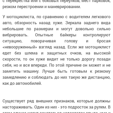
с перекрестка или с боковых переулков, мест парковок,
резком перестроении и маневрировании.
У мотоциклиста, по сравнению с водителем легкового
авто, обзорность назад хуже. Зеркала заднего вида
небольшие по размерам и могут довольно сильно
вибрировать. Опытные байкеры контролируют
ситуацию, поворачивая голову и бросая
«невооруженный» взгляд назад. Если же мотоциклист
едет без шлема и защитных очков, на высокой
скорости, то он хуже видит не только дорогу позади
себя, но и все впереди. По этой причине он может и не
заметить машину. Лучше быть готовым к резкому
замедлению и соблюдать до них такую же дистанцию,
как до автомобилей.
Существует ряд внешних признаков, которые должны
настораживать. Один из них - это подросток за рулем. В
этом случае могут сочетаться недостаток опыта, ума и