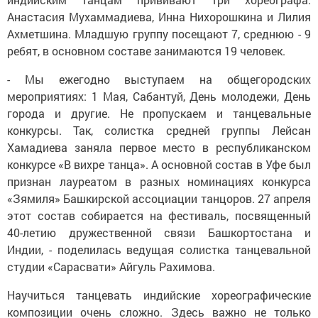
Анастасия Мухаммадиева, Инна Нихорошкина и Лилия
Ахметшина. Младшую группу посещают 7, среднюю - 9
ребят, в основном составе занимаются 19 человек.
- Мы ежегодно выступаем на общегородских
мероприятиях: 1 Мая, Сабантуй, День молодежи, День
города и другие. Не пропускаем и танцевальные
конкурсы. Так, солистка средней группы Лейсан
Хамадиева заняла первое место в республиканском
конкурсе «В вихре танца». А основной состав в Уфе был
признан лауреатом в разных номинациях конкурса
«Зямиля» Башкирской ассоциации танцоров. 27 апреля
этот состав собирается на фестиваль, посвященный
40-летию дружественной связи Башкортостана и
Индии, - поделилась ведущая солистка танцевальной
студии «Сарасвати» Айгуль Рахимова.
Научиться танцевать индийские хореографические
композиции очень сложно. Здесь важно не только