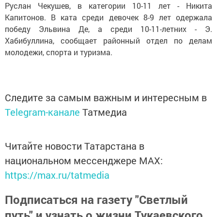
Руслан Чекушев, в категории 10-11 лет - Никита
Капитонов. В ката среди девочек 8-9 лет одержала
победу Эльвина Де, а среди 10-11-летних - Э.
Хабибуллина, сообщает районный отдел по делам
молодежи, спорта и туризма.
Следите за самым важным и интересным в
Telegram-канале
Татмедиа
Читайте новости Татарстана в
национальном мессенджере MАХ:
https://max.ru/tatmedia
Подписаться на газету "Светлый
путь" и узнать о жизни Тукаевского