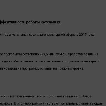
ффективность работы котельных.
отлов в котельных социально-культурной сферы в 2017 году
ие программы составило 279,6 млн рублей. Средства пошли на
7 году на обновление котлов в котельных социально-культурной
ссигнования на программу оставят на прежнем уровне.
ности и эффективной работы топочных котельных. Новое
есурсов. В этой программе участвуют котельные, отапливающие