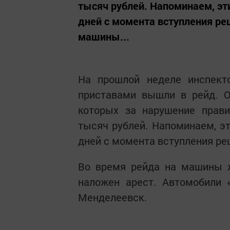
тысяч рублей. Напоминаем, э
дней с момента вступления реш
машины...
На прошлой неделе инспек
приставами вышли в рейд. О
которых за нарушение прави
тысяч рублей. Напоминаем, э
дней с момента вступления реш
Во время рейда на машины 
наложен арест. Автомобили 
Менделеевск.