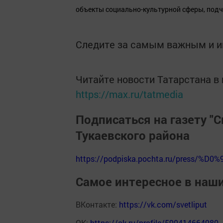
объекты социально-культурной сферы, подч
Следите за самым важным и 
Читайте новости Татарстана 
https://max.ru/tatmedia
Подписаться на газету "С
Тукаевского района
https://podpiska.pochta.ru/press/%D0%
Самое интересное в наш
ВКонтакте:
https://vk.com/svetliput
ОК:
https://ok.ru/profile/590414664980