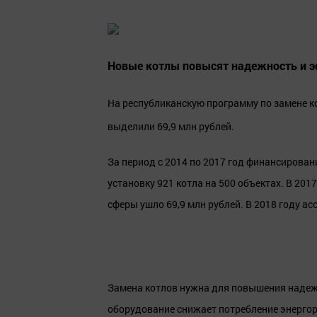
Новые котлы повысят надежность и э
На республиканскую программу по замене к
выделили 69,9 млн рублей.
За период с 2014 по 2017 год финансирован
установку 921 котла на 500 объектах. В 201
сферы ушло 69,9 млн рублей. В 2018 году а
Замена котлов нужна для повышения надеж
оборудование снижает потребление энергор