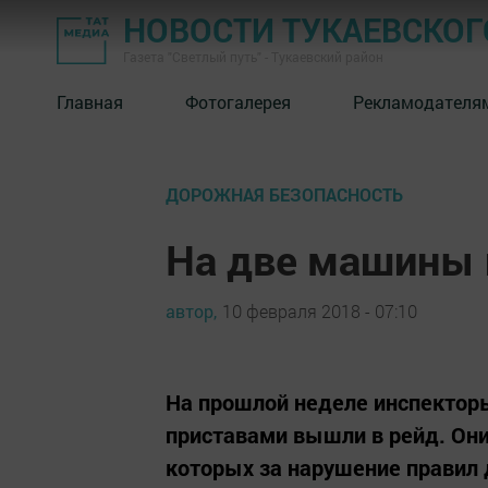
НОВОСТИ ТУКАЕВСКОГ
Газета "Светлый путь" - Тукаевский район
Главная
Фотогалерея
Рекламодателя
ДОРОЖНАЯ БЕЗОПАСНОСТЬ
На две машины 
автор,
10 февраля 2018 - 07:10
На прошлой неделе инспектор
приставами вышли в рейд. Они
которых за нарушение правил 