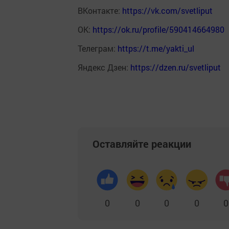
ВКонтакте:
https://vk.com/svetliput
ОК:
https://ok.ru/profile/590414664980
Телеграм:
https://t.me/yakti_ul
Яндекс Дзен:
https://dzen.ru/svetliput
Оставляйте реакции
0
0
0
0
0