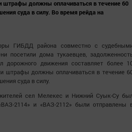
ти штрафы должны оплачиваться в течение 60
ения суда в силу. Во время рейда на
торы ГИБДД района совместно с судебным
ни посетили дома тукаевцев, задолженност
л дорожного движения составляет более 1
ти штрафы должны оплачиваться в течение 6
ения суда в силу.
жителей сел Мелекес и Нижний Суык-Су бы
«ВАЗ-2114» и «ВАЗ-2112» были отправлены 