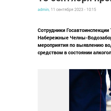
admin,
11 сентября 2023 - 10:15
Сотрудники Госавтоинспекции 
Набережные Челны-Водозабор
мероприятия по выявлению в
средством в состоянии алкого