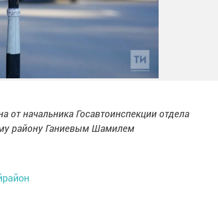
а от начальника Госавтоинспекции отдела
ому району Ганиевым Шамилем
йрайон