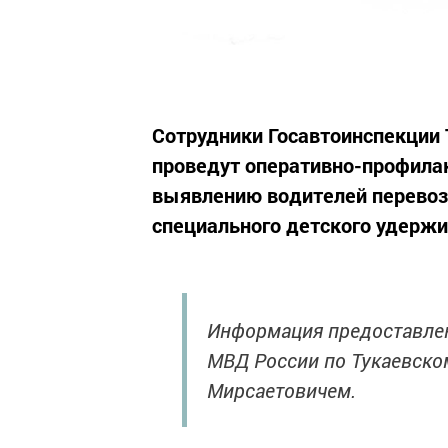
Сотрудники Госавтоинспекции 
проведут оперативно-профила
выявлению водителей перевоз
специального детского удерж
Информация предоставлен
МВД России по Тукаевск
Мирсаетовичем.