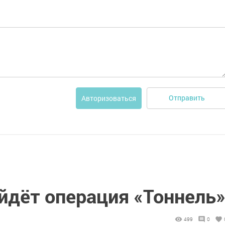
Отправить
Авторизоваться
йдёт операция «Тоннель
499
0