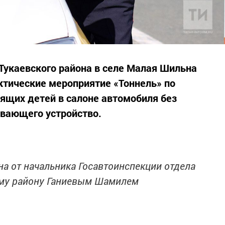
Тукаевского района в селе Малая Шильна
ктические мероприятие «Тоннель» по
ящих детей в салоне автомобиля без
ивающего устройство.
а от начальника Госавтоинспекции отдела
ому району Ганиевым Шамилем