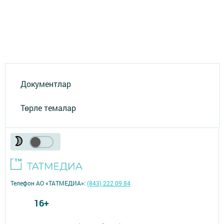
Документлар
Төрле темалар
Телефон АО «ТАТМЕДИА»:
(843) 222 09 84
16+