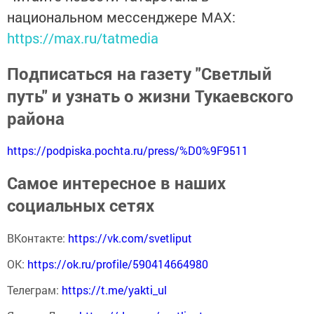
национальном мессенджере MАХ:
https://max.ru/tatmedia
Подписаться на газету "Светлый
путь" и узнать о жизни Тукаевского
района
https://podpiska.pochta.ru/press/%D0%9F9511
Самое интересное в наших
социальных сетях
ВКонтакте:
https://vk.com/svetliput
ОК:
https://ok.ru/profile/590414664980
Телеграм:
https://t.me/yakti_ul