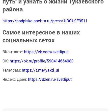
путь" и узнать о жизни Тукаевского
района
https://podpiska.pochta.ru/press/%D0%9F9511
Самое интересное в наших
социальных сетях
ВКонтакте:
https://vk.com/svetliput
ОК:
https://ok.ru/profile/590414664980
Телеграм:
https://t.me/yakti_ul
Яндекс Дзен:
https://dzen.ru/svetliput