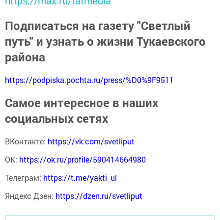
https://max.ru/tatmedia
Подписаться на газету "Светлый
путь" и узнать о жизни Тукаевского
района
https://podpiska.pochta.ru/press/%D0%9F9511
Самое интересное в наших
социальных сетях
ВКонтакте:
https://vk.com/svetliput
ОК:
https://ok.ru/profile/590414664980
Телеграм:
https://t.me/yakti_ul
Яндекс Дзен:
https://dzen.ru/svetliput