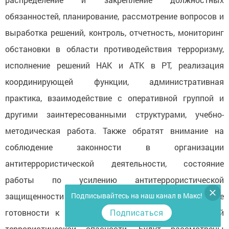
обязанностей, планирование, рассмотрение вопросов и
выработка решений, контроль, отчетность, мониторинг
обстановки в области противодействия терроризму,
исполнение решений НАК и АТК в РТ, реализация
координирующей функции, административная
практика, взаимодействие с оперативной группой и
другими заинтересованными структурами, учебно-
методическая работа. Также обратят внимание на
соблюдение законности в организации
антитеррористической деятельности, состояние
работы по усилению антитеррористической
защищенности объектов и территорий, обеспечение
Подписывайтесь на наш канал в Макс!
готовности к действиям при установлении уровней
Подписаться
террористической опасности. Будут рассмотрены