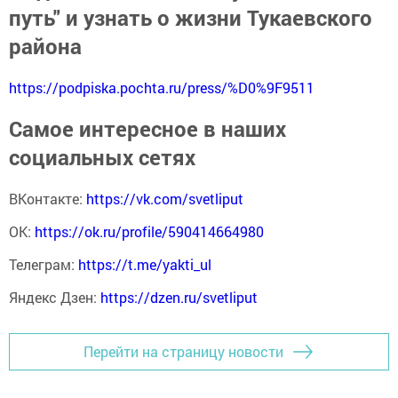
путь" и узнать о жизни Тукаевского
района
https://podpiska.pochta.ru/press/%D0%9F9511
Самое интересное в наших
социальных сетях
ВКонтакте:
https://vk.com/svetliput
ОК:
https://ok.ru/profile/590414664980
Телеграм:
https://t.me/yakti_ul
Яндекс Дзен:
https://dzen.ru/svetliput
Перейти на страницу новости