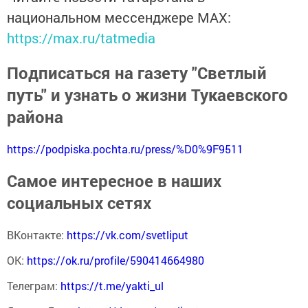
национальном мессенджере MАХ:
https://max.ru/tatmedia
Подписаться на газету "Светлый
путь" и узнать о жизни Тукаевского
района
https://podpiska.pochta.ru/press/%D0%9F9511
Самое интересное в наших
социальных сетях
ВКонтакте:
https://vk.com/svetliput
ОК:
https://ok.ru/profile/590414664980
Телеграм:
https://t.me/yakti_ul