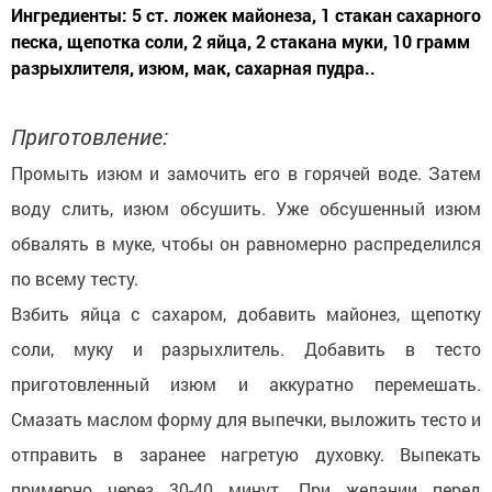
Ингредиенты: 5 ст. ложек майонеза, 1 стакан сахарного
песка, щепотка соли, 2 яйца, 2 стакана муки, 10 грамм
разрыхлителя, изюм, мак, сахарная пудра..
Приготовление:
Промыть изюм и замочить его в горячей воде. Затем
воду слить, изюм обсушить. Уже обсушенный изюм
обвалять в муке, чтобы он равномерно распределился
по всему тесту.
Взбить яйца с сахаром, добавить майонез, щепотку
соли, муку и разрыхлитель. Добавить в тесто
приготовленный изюм и аккуратно перемешать.
Смазать маслом форму для выпечки, выложить тесто и
отправить в заранее нагретую духовку. Выпекать
примерно через 30-40 минут. При желании перед