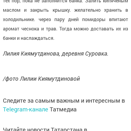
тех пор, пока не заполнится банка. Залить кипяченым
маслом и закрыть крышку. желательно хранить в
холодильнике. через пару дней помидоры впитают
аромат чеснока и трав. Тогда можно доставать их из
банки и наслаждаться.
Лилия Киямутдинова, деревня Суровка.
/фото Лилии Киямутдиновой
Следите за самым важным и интересным в
Telegram-канале
Татмедиа
Читайте новости Татарстана в