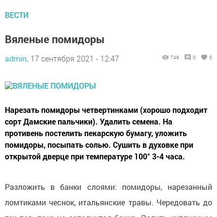
ВЕСТИ
Вяленые помидоры
admin,
17 сентября 2021 - 12:47
746
0
0
Нарезать помидоры четвертинками (хорошо подходит
сорт Дамские пальчики). Удалить семена. На
противень постелить пекарскую бумагу, уложить
помидоры, посыпать солью. Сушить в духовке при
открытой дверце при температуре 100° 3-4 часа.
Разложить в банки слоями: помидоры, нарезанный
ломтиками чеснок, итальянские травы. Чередовать до