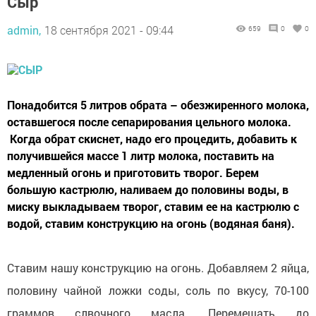
Сыр
admin,
18 сентября 2021 - 09:44
659
0
0
Понадобится 5 литров обрата – обезжиренного молока,
оставшегося после сепарирования цельного молока.
Когда обрат скиснет, надо его процедить, добавить к
получившейся массе 1 литр молока, поставить на
медленный огонь и приготовить творог. Берем
большую кастрюлю, наливаем до половины воды, в
миску выкладываем творог, ставим ее на кастрюлю с
водой, ставим конструкцию на огонь (водяная баня).
Ставим нашу конструкцию на огонь. Добавляем 2 яйца,
половину чайной ложки соды, соль по вкусу, 70-100
граммов слвочного масла. Перемешать до