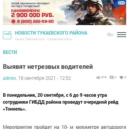
НОВОСТИ ТУКАЕВСКОГО РАЙОНА
16+
Газета "Светлый путь" - Тукаевский район
ВЕСТИ
Выявят нетрезвых водителей
admin,
18 сентября 2021 - 12:52
679
0
0
В понедельник, 20 сентября, с 6 до 9 часов утра
сотрудники ГИБДД района проведут очередной рейд
«Тоннель».
Мероприятие пройдет на 10- м километре автодороги