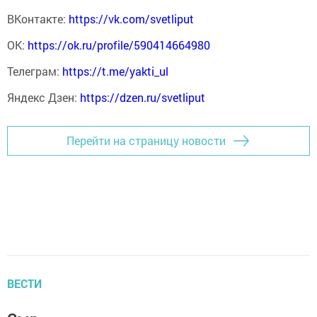
ВКонтакте:
https://vk.com/svetliput
ОК:
https://ok.ru/profile/590414664980
Телеграм:
https://t.me/yakti_ul
Яндекс Дзен:
https://dzen.ru/svetliput
Перейти на страницу новости
ВЕСТИ