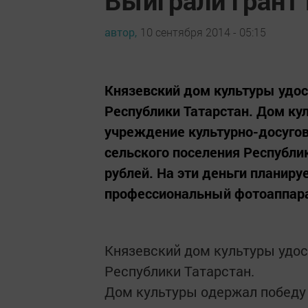
автор,
10 сентября 2014 - 05:15
Князевский дом культуры удос
Республики Татарстан. Дом к
учреждение культурно-досугов
сельского поселения Республик
рублей. На эти деньги планиру
профессиональный фотоаппара
Князевский дом культуры удос
Республики Татарстан.
Дом культуры одержал победу 