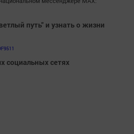
в национальном мессенджере MАХ:
ветлый путь" и узнать о жизни
9F9511
их социальных сетях