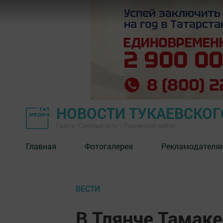
НОВОСТИ ТУКАЕВСКОГ
Газета "Светлый путь" - Тукаевский район
Главная
Фотогалерея
Рекламодателя
ВЕСТИ
В Тлянче Тамаке