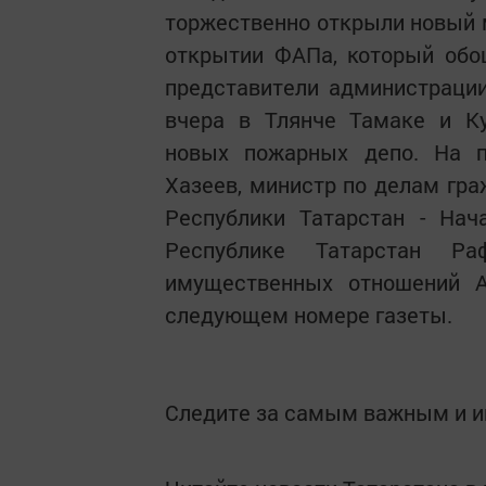
торжественно открыли новый 
открытии ФАПа, который обош
представители администрации
вчера в Тлянче Тамаке и Ку
новых пожарных депо. На п
Хазеев, министр по делам гр
Республики Татарстан - Нач
Республике Татарстан Р
имущественных отношений А
следующем номере газеты.
Следите за самым важным и 