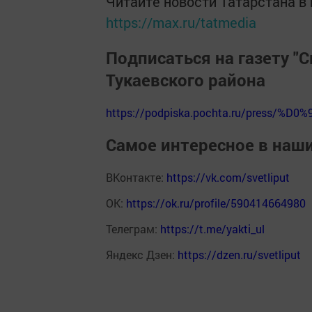
Читайте новости Татарстана 
https://max.ru/tatmedia
Подписаться на газету "С
Тукаевского района
https://podpiska.pochta.ru/press/%D0%
Самое интересное в наш
ВКонтакте:
https://vk.com/svetliput
ОК:
https://ok.ru/profile/590414664980
Телеграм:
https://t.me/yakti_ul
Яндекс Дзен:
https://dzen.ru/svetliput