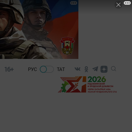
16+
РУС
ТАТ