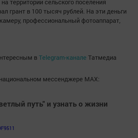
 на территории сельского поселения
ал грант в 100 тысяч рублей. На эти деньги
камеру, профессиональный фотоаппарат,
интересным в
Telegram-канале
Татмедиа
в национальном мессенджере MАХ:
ветлый путь" и узнать о жизни
9F9511