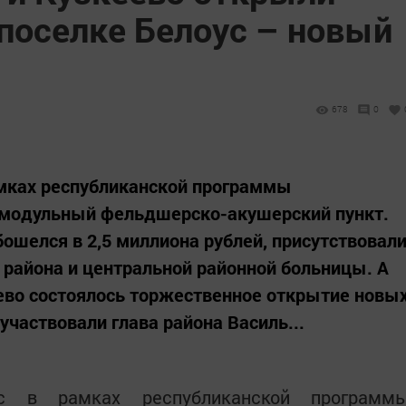
поселке Белоус – новый
678
0
амках республиканской программы
 модульный фельдшерско-акушерский пункт.
ошелся в 2,5 миллиона рублей, присутствовал
района и центральной районной больницы. А
еево состоялось торжественное открытие новы
частвовали глава района Василь...
с в рамках республиканской программ