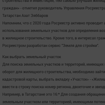
строительства и инвестиций, тем самым улучшая жили
граждан» - отметил руководитель Управления Росреестр
Татарстан Азат Зяббаров
Напомним, что с 2020 года Росреестр активно проводит
использования земельных участков для определения во
в жилищное строительство. Кроме того, в интересах гра
Росреестром разработан сервис "Земля для стройки".
Как выбрать земельный участок
Для поиска земельных участков и территорий, имеющих 
оборот для жилищного строительства, необходимо зайти
кадастровой карты, выбрать вкладку «Участок» - «Жили
ввести в строку поиска номер региона, двоеточие и звезд
Например, в Татарстане это 16:* Для создания обращения
земельным участком или территорией, имеющими потен