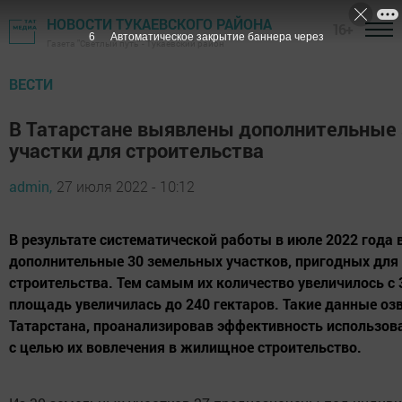
НОВОСТИ ТУКАЕВСКОГО РАЙОНА
16+
5
Автоматическое закрытие баннера через
Газета "Светлый путь" - Тукаевский район
ВЕСТИ
В Татарстане выявлены дополнительные
участки для строительства
admin,
27 июля 2022 - 10:12
В результате систематической работы в июле 2022 года
дополнительные 30 земельных участков, пригодных дл
строительства. Тем самым их количество увеличилось с 
площадь увеличилась до 240 гектаров. Такие данные оз
Татарстана, проанализировав эффективность использов
с целью их вовлечения в жилищное строительство.