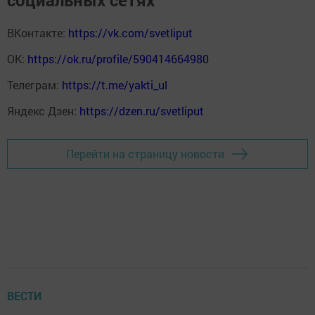
ВКонтакте:
https://vk.com/svetliput
ОК:
https://ok.ru/profile/590414664980
Телеграм:
https://t.me/yakti_ul
Яндекс Дзен:
https://dzen.ru/svetliput
Перейти на страницу новости
ВЕСТИ