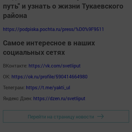
путь" и узнать о жизни Тукаевского
района
https://podpiska.pochta.ru/press/%D0%9F9511
Самое интересное в наших
социальных сетях
ВКонтакте:
https://vk.com/svetliput
ОК:
https://ok.ru/profile/590414664980
Телеграм:
https://t.me/yakti_ul
Яндекс Дзен:
https://dzen.ru/svetliput
Перейти на страницу новости