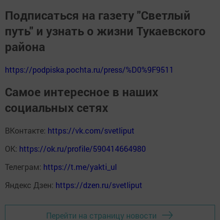
Подписаться на газету "Светлый
путь" и узнать о жизни Тукаевского
района
https://podpiska.pochta.ru/press/%D0%9F9511
Самое интересное в наших
социальных сетях
ВКонтакте:
https://vk.com/svetliput
ОК:
https://ok.ru/profile/590414664980
Телеграм:
https://t.me/yakti_ul
Яндекс Дзен:
https://dzen.ru/svetliput
Перейти на страницу новости