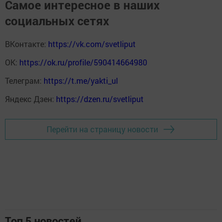
Самое интересное в наших
социальных сетях
ВКонтакте:
https://vk.com/svetliput
ОК:
https://ok.ru/profile/590414664980
Телеграм:
https://t.me/yakti_ul
Яндекс Дзен:
https://dzen.ru/svetliput
Перейти на страницу новости
Топ 5 новостей