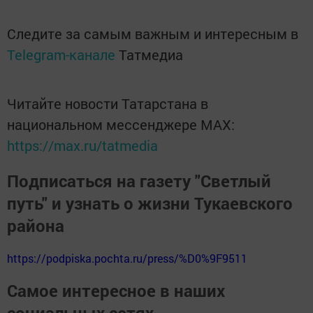
Следите за самым важным и интересным в
Telegram-канале
Татмедиа
Читайте новости Татарстана в
национальном мессенджере MАХ:
https://max.ru/tatmedia
Подписаться на газету "Светлый
путь" и узнать о жизни Тукаевского
района
https://podpiska.pochta.ru/press/%D0%9F9511
Самое интересное в наших
социальных сетях