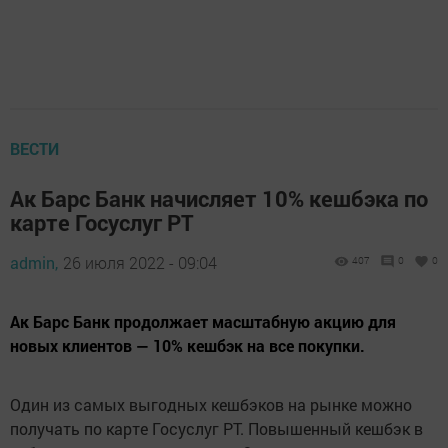
ВЕСТИ
Ак Барс Банк начисляет 10% кешбэка по
карте Госуслуг РТ
admin,
26 июля 2022 - 09:04
407
0
0
Ак Барс Банк продолжает масштабную акцию для
новых клиентов — 10% кешбэк на все покупки.
Один из самых выгодных кешбэков на рынке можно
получать по карте Госуслуг РТ. Повышенный кешбэк в