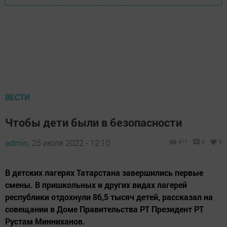
ВЕСТИ
Чтобы дети были в безопасности
admin,
25 июля 2022 - 12:10
411
0
0
В детских лагерях Татарстана завершились первые
смены. В пришкольных и других видах лагерей
республики отдохнули 86,5 тысяч детей, рассказал на
совещании в Доме Правительства РТ Президент РТ
Рустам Минниханов.