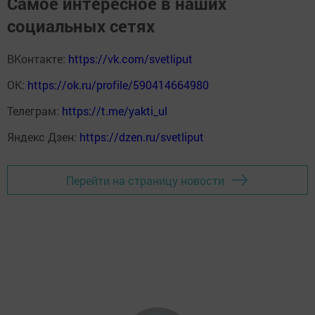
Самое интересное в наших
социальных сетях
ВКонтакте:
https://vk.com/svetliput
ОК:
https://ok.ru/profile/590414664980
Телеграм:
https://t.me/yakti_ul
Яндекс Дзен:
https://dzen.ru/svetliput
Перейти на страницу новости