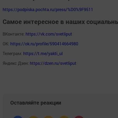
https://podpiska.pochta.ru/press/%D0%9F9511
Самое интересное в наших социальны
ВКонтакте:
https://vk.com/svetliput
ОК:
https://ok.ru/profile/590414664980
Телеграм:
https://t.me/yakti_ul
Яндекс Дзен:
https://dzen.ru/svetliput
Оставляйте реакции