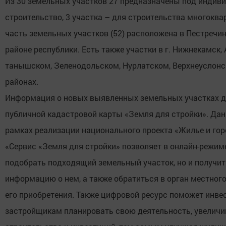
Из 30 земельных участков 27 предназначены под индив
строительство, 3 участка – для строительства многокв
часть земельных участков (52) расположена в Пестречи
районе республики. Есть также участки в г. Нижнекамск,
танышском, Зеленодольском, Нурлатском, Верхнеуслон
районах.
Информация о новых выявленных земельных участках д
публичной кадастровой карты «Земля для стройки». Дан
рамках реализации национального проекта «Жилье и гор
«Сервис «Земля для стройки» позволяет в онлайн-режиме
подобрать подходящий земельный участок, но и получ
информацию о нем, а также обратиться в орган местног
его приобретения. Также цифровой ресурс поможет инве
застройщикам планировать свою деятельность, увелич