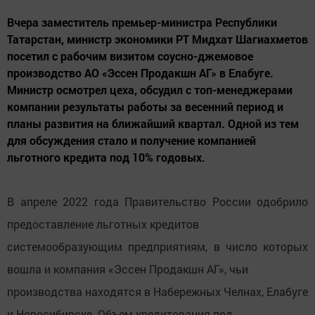
Вчера заместитель премьер-министра Республики
Татарстан, министр экономики РТ Мидхат Шагиахметов
посетил с рабочим визитом соусно-джемовое
производство АО «Эссен Продакшн АГ» в Елабуге.
Министр осмотрел цеха, обсудил с топ-менеджерами
компании результаты работы за весенний период и
планы развития на ближайший квартал. Одной из тем
для обсуждения стало и получение компанией
льготного кредита под 10% годовых.
В апреле 2022 года Правительство России одобрило
предоставление льготных кредитов
системообразующим предприятиям, в число которых
вошла и компания «Эссен Продакшн АГ», чьи
производства находятся в Набережных Челнах, Елабуге
и Новосибирске. Объем кредитования под