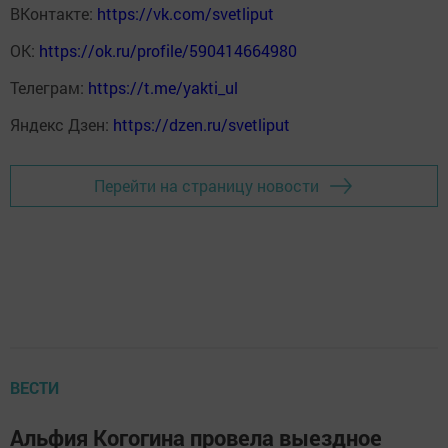
ВКонтакте:
https://vk.com/svetliput
ОК:
https://ok.ru/profile/590414664980
Телеграм:
https://t.me/yakti_ul
Яндекс Дзен:
https://dzen.ru/svetliput
Перейти на страницу новости
ВЕСТИ
Альфия Когогина провела выездное