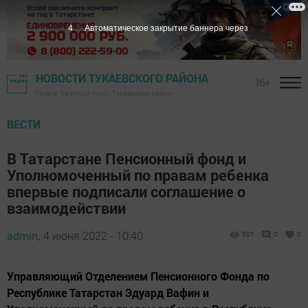
3
Автоматическое закрытие баннера через
НОВОСТИ ТУКАЕВСКОГО РАЙОНА
16+
Газета "Светлый путь" - Тукаевский район
ВЕСТИ
В Татарстане Пенсионный фонд и
Уполномоченный по правам ребенка
впервые подписали соглашение о
взаимодействии
admin,
4 июня 2022 - 10:40
501
0
0
Управляющий Отделением Пенсионного Фонда по
Республике Татарстан Эдуард Вафин и