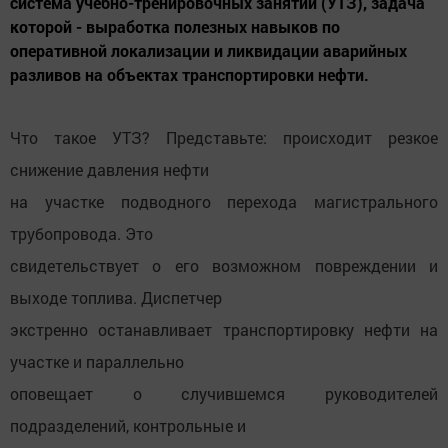
система учебно-тренировочных занятий (УТЗ), задача
которой - выработка полезных навыков по
оперативной локализации и ликвидации аварийных
разливов на объектах транспортировки нефти.
Что такое УТЗ? Представьте: происходит резкое
снижение давления нефти
на участке подводного перехода магистрального
трубопровода. Это
свидетельствует о его возможном повреждении и
выходе топлива. Диспетчер
экстренно останавливает транспортировку нефти на
участке и параллельно
оповещает о случившемся руководителей
подразделений, контрольные и