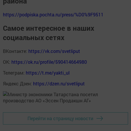
района
https://podpiska.pochta.ru/press/%D0%9F9511
Самое интересное в наших
социальных сетях
ВКонтакте:
https://vk.com/svetliput
ОК:
https://ok.ru/profile/590414664980
Телеграм:
https://t.me/yakti_ul
Яндекс Дзен:
https://dzen.ru/svetliput
Перейти на страницу новости