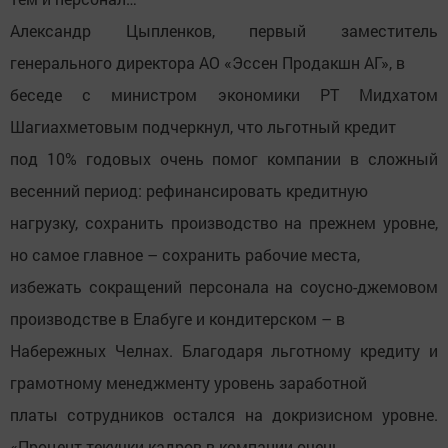
Александр Цыпленков, первый заместитель
генерального директора АО «Эссен Продакшн АГ», в
беседе с министром экономики РТ Мидхатом
Шагиахметовым подчеркнул, что льготный кредит
под 10% годовых очень помог компании в сложный
весенний период: рефинансировать кредитную
нагрузку, сохранить производство на прежнем уровне,
но самое главное – сохранить рабочие места,
избежать сокращений персонала на соусно-джемовом
производстве в Елабуге и кондитерском – в
Набережных Челнах. Благодаря льготному кредиту и
грамотному менеджменту уровень заработной
платы сотрудников остался на докризисном уровне.
«Процент текучки кадров в компании очень