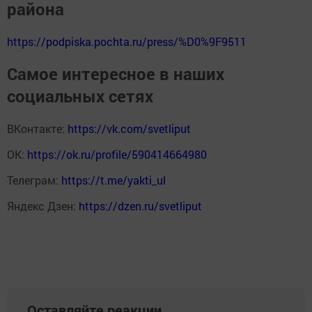
района
https://podpiska.pochta.ru/press/%D0%9F9511
Самое интересное в наших
социальных сетях
ВКонтакте:
https://vk.com/svetliput
ОК:
https://ok.ru/profile/590414664980
Телеграм:
https://t.me/yakti_ul
Яндекс Дзен:
https://dzen.ru/svetliput
Оставляйте реакции