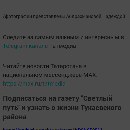
/фотографии представлены
Абдрахмановой Надеждой
Следите за самым важным и интересным в
Telegram-канале
Татмедиа
Читайте новости Татарстана в
национальном мессенджере MАХ:
https://max.ru/tatmedia
Подписаться на газету "Светлый
путь" и узнать о жизни Тукаевского
района
https://podpiska.pochta.ru/press/%D0%9F9511