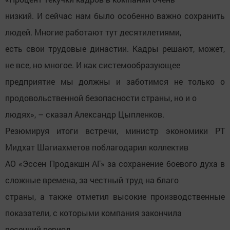
низкий. И сейчас нам было особенно важно сохранить
людей. Многие работают тут десятилетиями,
есть свои трудовые династии. Кадры решают, может,
не все, но многое. И как системообразующее
предприятие мы должны и заботимся не только о
продовольственной безопасности страны, но и о
людях», – сказал Александр Цыпленков.
Резюмируя итоги встречи, министр экономики РТ
Мидхат Шагиахметов поблагодарил коллектив
АО «Эссен Продакшн АГ» за сохранение боевого духа в
сложные времена, за честный труд на благо
страны, а также отметил высокие производственные
показатели, с которыми компания закончила
весенний период.