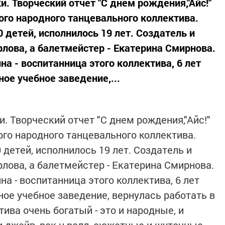
. Творческий отчет "С днем рождения,"Айс!"
го народного танцевального коллектива.
0 детей, исполнилось 19 лет. Создатель и
рлова, а балетмейстер - Екатерина Смирнова.
на - воспитанница этого коллектива, 6 лет
ое учебное заведение,...
. Творческий отчет "С днем рождения,"Айс!"
го народного танцевального коллектива.
 детей, исполнилось 19 лет. Создатель и
рлова, а балетмейстер - Екатерина Смирнова.
на - воспитанница этого коллектива, 6 лет
ое учебное заведение, вернулась работать в
тива очень богатый - это и народные, и