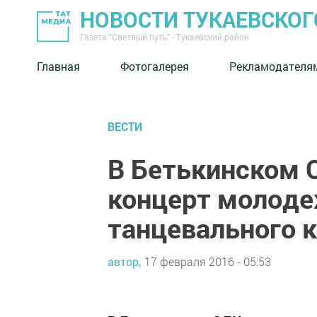
НОВОСТИ ТУКАЕВСКОГ
Газета "Светлый путь" - Тукаевский район
Главная
Фотогалерея
Рекламодателя
ВЕСТИ
В Бетькинском 
концерт молоде
танцевального 
автор,
17 февраля 2016 - 05:53