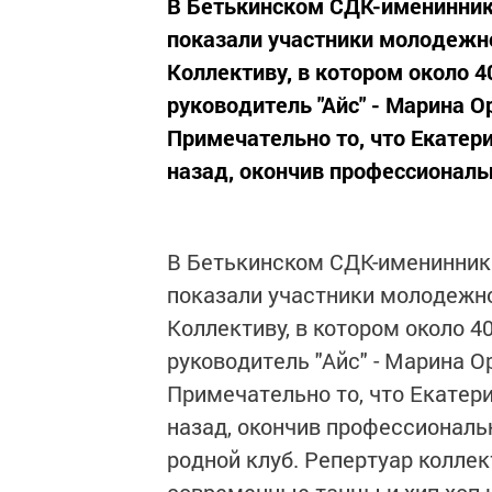
В Бетькинском СДК-именинники
показали участники молодежно
Коллективу, в котором около 4
руководитель "Айс" - Марина О
Примечательно то, что Екатери
назад, окончив профессиональн
В Бетькинском СДК-именинники
показали участники молодежно
Коллективу, в котором около 40
руководитель "Айс" - Марина О
Примечательно то, что Екатери
назад, окончив профессиональн
родной клуб. Репертуар коллек