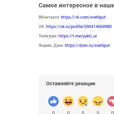
Самое интересное в наш
ВКонтакте:
https://vk.com/svetliput
ОК:
https://ok.ru/profile/590414664980
Телеграм:
https://t.me/yakti_ul
Яндекс Дзен:
https://dzen.ru/svetliput
Оставляйте реакции
0
0
0
0
0