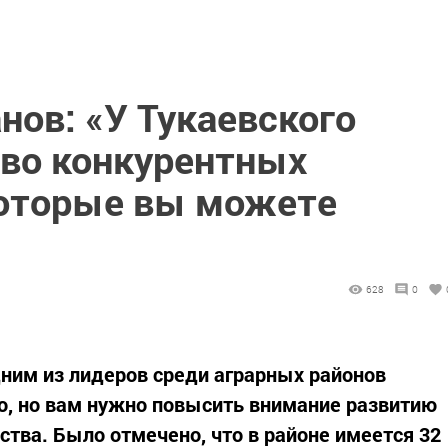
нов: «У Тукаевского
во конкурентных
оторые вы можете
628
0
дним из лидеров среди аграрных районов
о, но вам нужно повысить внимание развитию
ва. Было отмечено, что в районе имеется 32