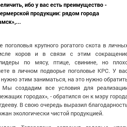
личить, ибо у вас есть преимущество -
ермерской продукции: рядом города
ск»,...
 поголовья крупного рогатого скота в личны
числе коров и в связи с этим сокращени
лидеры по мясу, птице, свинине, но плох
яете в личном подворье поголовье КРС. У ва
нужно этим заниматься, на это нужно обратит
. Мы создадим все условия для реализаци
ежащих городах», - обратился он к мэру город
ееву. В свою очередь выразил благодарност
ожан экологически чистой продукцией.