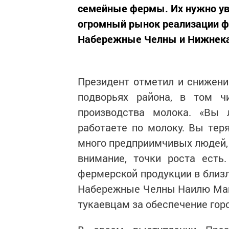
семейные фермы. Их нужно уве
огромный рынок реализации ф
Набережные Челны и Нижнекам
Президент отметил и снижение
подворьях района, в том 
производства молока. «Вы 
работаете по молоку. Вы тер
много предприимчивых людей, 
внимание, точки роста есть
фермерской продукции в близл
Набережные Челны Наилю Магд
тукаевцам за обеспечение гор