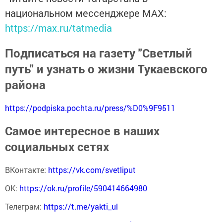
национальном мессенджере MАХ:
https://max.ru/tatmedia
Подписаться на газету "Светлый
путь" и узнать о жизни Тукаевского
района
https://podpiska.pochta.ru/press/%D0%9F9511
Самое интересное в наших
социальных сетях
ВКонтакте:
https://vk.com/svetliput
ОК:
https://ok.ru/profile/590414664980
Телеграм:
https://t.me/yakti_ul