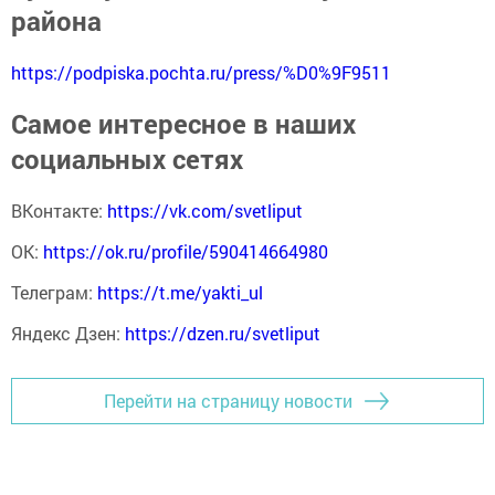
района
https://podpiska.pochta.ru/press/%D0%9F9511
Самое интересное в наших
социальных сетях
ВКонтакте:
https://vk.com/svetliput
ОК:
https://ok.ru/profile/590414664980
Телеграм:
https://t.me/yakti_ul
Яндекс Дзен:
https://dzen.ru/svetliput
Перейти на страницу новости