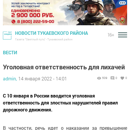
НОВОСТИ ТУКАЕВСКОГО РАЙОНА
16+
Газета "Светлый путь" - Тукаевский район
ВЕСТИ
Уголовная ответственность для лихачей
admin,
14 января 2022 - 14:01
509
0
0
С 10 января в России вводится уголовная
ответственность для злостных нарушителей правил
дорожного движения.
В частности, речь идет о наказании за превышение