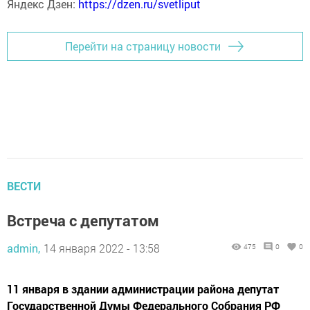
Яндекс Дзен:
https://dzen.ru/svetliput
Перейти на страницу новости
ВЕСТИ
Встреча с депутатом
admin,
14 января 2022 - 13:58
475
0
0
11 января в здании администрации района депутат
Государственной Думы Федерального Собрания РФ