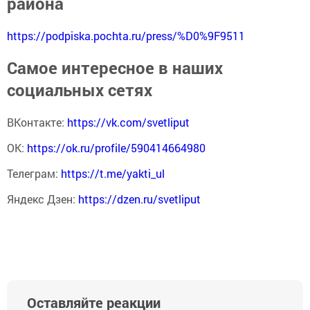
района
https://podpiska.pochta.ru/press/%D0%9F9511
Самое интересное в наших
социальных сетях
ВКонтакте:
https://vk.com/svetliput
ОК:
https://ok.ru/profile/590414664980
Телеграм:
https://t.me/yakti_ul
Яндекс Дзен:
https://dzen.ru/svetliput
Оставляйте реакции