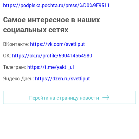
https://podpiska.pochta.ru/press/%D0%9F9511
Самое интересное в наших
социальных сетях
ВКонтакте:
https://vk.com/svetliput
ОК:
https://ok.ru/profile/590414664980
Телеграм:
https://t.me/yakti_ul
Яндекс Дзен:
https://dzen.ru/svetliput
Перейти на страницу новости