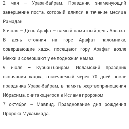
2 мая – Ураза-байрам. Праздник, знаменующий
завершение поста, который длился в течение месяца
Рамадан.
8 июля – День Арафа – самый памятный день Аллаха.
В день стояния на горе Арафат паломники,
совершающие хадж, посещают гору Арафат возле
Мекки и совершают у ее подножия намаз.
9 июля – Курбан-байрам. Исламский праздник
окончания хаджа, отмечаемый через 70 дней после
праздника Ураза-байрам, в память жертвоприношения
Ибрахима, считающегося в Исламе пророком.
7 октября – Мавлид. Празднование дня рождения
Пророка Мухаммада.