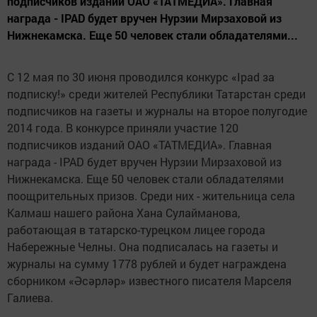
подписчиков изданий ОАО «ТАТМЕДИА». Главная
награда - IPAD будет вручен Нурзии Мирзаховой из
Нижнекамска. Еще 50 человек стали обладателями...
С 12 мая по 30 июня проводился конкурс «Ipad за
подписку!» среди жителей Республики Татарстан среди
подписчиков на газеты и журналы на второе полугодие
2014 года. В конкурсе приняли участие 120
подписчиков изданий ОАО «ТАТМЕДИА». Главная
награда - IPAD будет вручен Нурзии Мирзаховой из
Нижнекамска. Еще 50 человек стали обладателями
поощрительных призов. Среди них - жительница села
Калмаш нашего района Хана Сулайманова,
работающая в татарско-турецком лицее города
Набережные Челны. Она подписалась на газеты и
журналы на сумму 1778 рублей и будет награждена
сборником «Әсәрләр» известного писателя Марселя
Галиева.