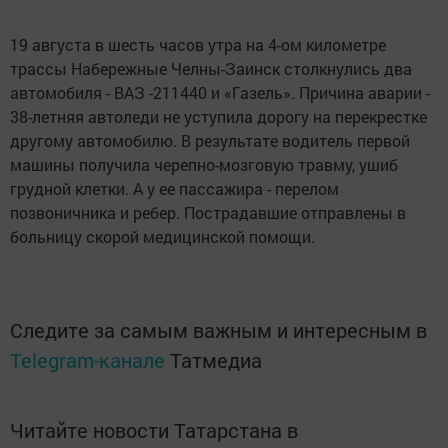
19 августа в шесть часов утра на 4-ом километре
трассы Набережные Челны-Заинск столкнулись два
автомобиля - ВАЗ -211440 и «Газель». Причина аварии -
38-летняя автоледи не уступила дорогу на перекрестке
другому автомобилю. В результате водитель первой
машины получила черепно-мозговую травму, ушиб
грудной клетки. А у ее пассажира - перелом
позвоничника и ребер. Пострадавшие отправлены в
больницу скорой медицинской помощи.
Следите за самым важным и интересным в
Telegram-канале
Татмедиа
Читайте новости Татарстана в