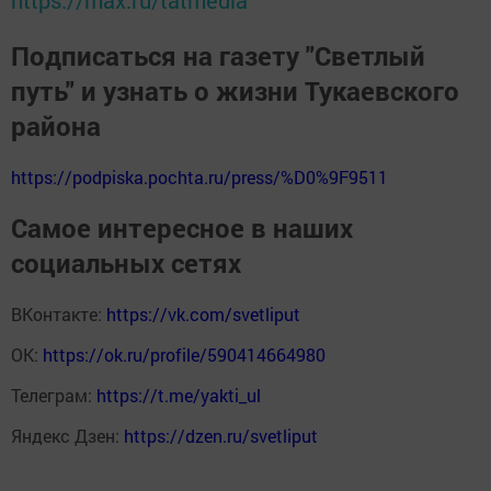
Подписаться на газету "Светлый
путь" и узнать о жизни Тукаевского
района
https://podpiska.pochta.ru/press/%D0%9F9511
Самое интересное в наших
социальных сетях
ВКонтакте:
https://vk.com/svetliput
ОК:
https://ok.ru/profile/590414664980
Телеграм:
https://t.me/yakti_ul
Яндекс Дзен:
https://dzen.ru/svetliput