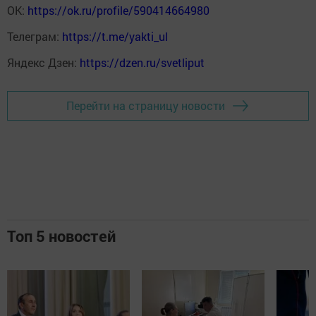
ОК:
https://ok.ru/profile/590414664980
Телеграм:
https://t.me/yakti_ul
Яндекс Дзен:
https://dzen.ru/svetliput
Перейти на страницу новости
Топ 5 новостей