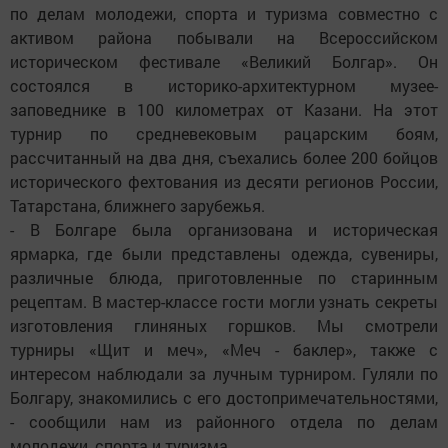
по делам молодежи, спорта и туризма совместно с
активом района побывали на Всероссийском
историческом фестивале «Великий Болгар». Он
состоялся в историко-архитектурном музее-
заповеднике в 100 километрах от Казани. На этот
турнир по средневековым рацарским боям,
рассчитанный на два дня, съехались более 200 бойцов
исторического фехтования из десяти регионов России,
Татарстана, ближнего зарубежья.
- В Болгаре была организована и историческая
ярмарка, где были представлены одежда, сувениры,
различные блюда, приготовленные по старинным
рецептам. В мастер-классе гости могли узнать секреты
изготовления глиняных горшков. Мы смотрели
турниры «Щит и меч», «Меч - баклер», также с
интересом наблюдали за лучным турниром. Гуляли по
Болгару, знакомились с его достопримечательностями,
- сообщили нам из районного отдела по делам
молодежи, спорта и туризма.