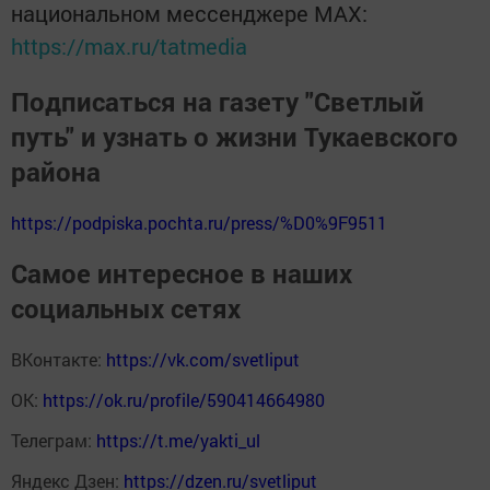
национальном мессенджере MАХ:
https://max.ru/tatmedia
Подписаться на газету "Светлый
путь" и узнать о жизни Тукаевского
района
https://podpiska.pochta.ru/press/%D0%9F9511
Самое интересное в наших
социальных сетях
ВКонтакте:
https://vk.com/svetliput
ОК:
https://ok.ru/profile/590414664980
Телеграм:
https://t.me/yakti_ul
Яндекс Дзен:
https://dzen.ru/svetliput