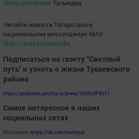
Telegram-канале
Татмедиа
Читайте новости Татарстана в
национальном мессенджере MАХ:
https://max.ru/tatmedia
Подписаться на газету "Светлый
путь" и узнать о жизни Тукаевского
района
https://podpiska.pochta.ru/press/%D0%9F9511
Самое интересное в наших
социальных сетях
ВКонтакте:
https://vk.com/svetliput