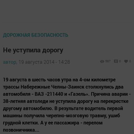
ДОРОЖНАЯ БЕЗОПАСНОСТЬ
Не уступила дорогу
автор,
19 августа 2014 - 14:28
587
0
0
19 августа в шесть часов утра на 4-ом километре
трассы Набережные Челны-Заинск столкнулись два
автомобиля - ВАЗ -211440 и «Газель». Причина аварии -
38-летняя автоледи не уступила дорогу на перекрестке
другому автомобилю. В результате водитель первой
машины получила черепно-мозговую травму, ушиб
грудной клетки. А у ее пассажира - перелом
позвоничника...