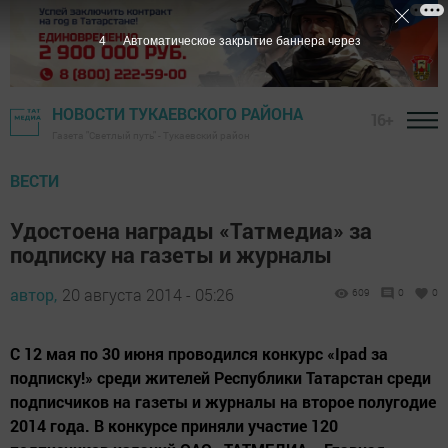
3
Автоматическое закрытие баннера через
НОВОСТИ ТУКАЕВСКОГО РАЙОНА
16+
Газета "Светлый путь" - Тукаевский район
ВЕСТИ
Удостоена награды «Татмедиа» за
подписку на газеты и журналы
автор,
20 августа 2014 - 05:26
609
0
0
С 12 мая по 30 июня проводился конкурс «Ipad за
подписку!» среди жителей Республики Татарстан среди
подписчиков на газеты и журналы на второе полугодие
2014 года. В конкурсе приняли участие 120