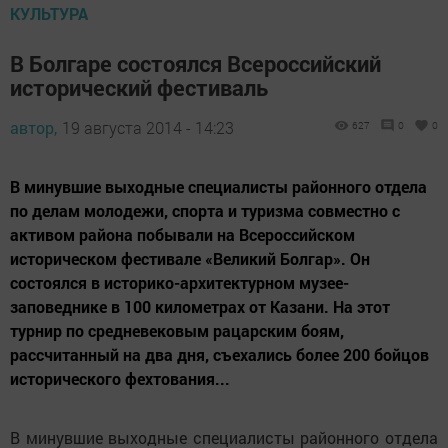
КУЛЬТУРА
В Болгаре состоялся Всероссийский
исторический фестиваль
автор,
19 августа 2014 - 14:23
627
0
0
В минувшие выходные специалисты районного отдела
по делам молодежи, спорта и туризма совместно с
активом района побывали на Всероссийском
историческом фестивале «Великий Болгар». Он
состоялся в историко-архитектурном музее-
заповеднике в 100 километрах от Казани. На этот
турнир по средневековым рацарским боям,
рассчитанный на два дня, съехались более 200 бойцов
исторического фехтования...
В минувшие выходные специалисты районного отдела