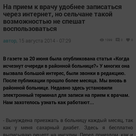
На прием к врачу удобнее записаться
через интернет, но сельчане такой
возможностью не спешат
воспользоваться
автор,
15 августа 2014 - 07:29
1099
0
0
В газете за 20 июня была опубликована статья «Когда
исчезнут очереди в районной больнице?» У многих она
вызвала большой интерес, были звонки в редакцию.
После публикации прошло более месяца. Мы вновь в
районной больнице. Недавно здесь установили
электронный терминал для записи на прием к врачам.
Нам захотелось узнать как работают...
- Вынуждена приезжать в больницу каждый месяц, так
как у меня сахарный диабет. Здесь я бесплатно
выписываю рецепт на инсулин. Перед приездом, как и