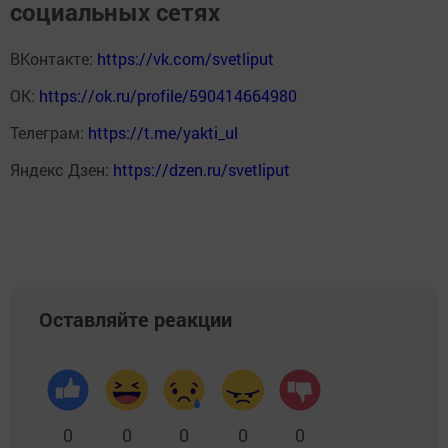
социальных сетях
ВКонтакте:
https://vk.com/svetliput
ОК:
https://ok.ru/profile/590414664980
Телеграм:
https://t.me/yakti_ul
Яндекс Дзен:
https://dzen.ru/svetliput
Оставляйте реакции
0
0
0
0
0