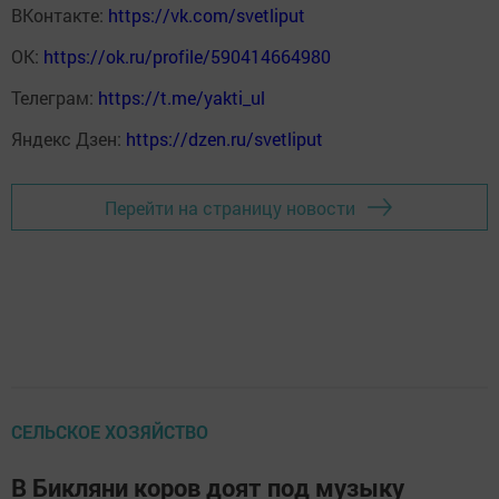
ВКонтакте:
https://vk.com/svetliput
ОК:
https://ok.ru/profile/590414664980
Телеграм:
https://t.me/yakti_ul
Яндекс Дзен:
https://dzen.ru/svetliput
Перейти на страницу новости
СЕЛЬСКОЕ ХОЗЯЙСТВО
В Бикляни коров доят под музыку