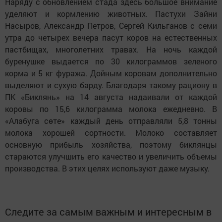
Наряду с обновлением стада здесь большое внимание
уделяют и кормлению животных. Пастухи Зайни
Насыров, Александр Петров, Сергей Кильганов с семи
утра до четырех вечера пасут коров на естественных
пастбищах, многолетних травах. На ночь каждой
буренушке выдается по 30 килограммов зеленого
корма и 5 кг фуража. Дойным коровам дополнительно
выделяют и сухую барду. Благодаря такому рациону в
ПК «Биклянь» на 14 августа надаивали от каждой
коровы по 15,6 килограмма молока ежедневно. В
«Алабуга сөте» каждый день отправляли 5,8 тонны
молока хорошей сортности. Молоко составляет
основную прибыль хозяйства, поэтому биклянцы
стараются улучшить его качество и увеличить объемы
производства. В этих целях используют даже музыку.
Следите за самым важным и интересным в