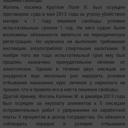
лишения свободы.
Житель поселка Круглое Поле И. был осужден
приговором суда в мае 2013 года за угрозу убийством
матери к 1 году лишения свободы условно
испытательным сроком 1 год. На него судом были
возложены обязанности являться на периодическую
регистрацию. Но мужчина не выполнял требования
инспекции, злоупотреблял спиртными напитками. В
ноябре того же года испытательный срок ему был
продлен, назначено принудительное лечение от
алкоголизма. Однако в течение двух месяцев он
умудрился еще несколько раз нарушить условия
отбывания наказания, курс лечения у нарколога не
прошел, что и привело его в места лишения свободы.
Другой пример. Житель Калмии Ж. в декабре 2013 года
был осужден за неуплату алиментов к 5 месяцам
исправительных работ с удержанием из заработной
платы 5 процентов в доход государства. Он обязался
соблюдать порядок и условия отбывания