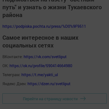
путь" и узнать о жизни Тукаевского
района
https://podpiska.pochta.ru/press/%D0%9F9511
Самое интересное в наших
социальных сетях
ВКонтакте:
https://vk.com/svetliput
ОК:
https://ok.ru/profile/590414664980
Телеграм:
https://t.me/yakti_ul
Яндекс Дзен:
https://dzen.ru/svetliput
Перейти на страницу новости