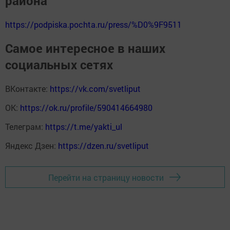
района
https://podpiska.pochta.ru/press/%D0%9F9511
Самое интересное в наших
социальных сетях
ВКонтакте:
https://vk.com/svetliput
ОК:
https://ok.ru/profile/590414664980
Телеграм:
https://t.me/yakti_ul
Яндекс Дзен:
https://dzen.ru/svetliput
Перейти на страницу новости