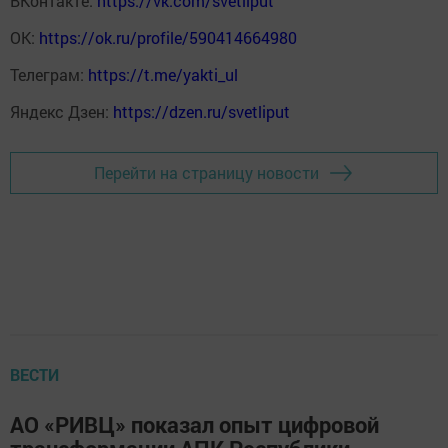
ВКонтакте:
https://vk.com/svetliput
ОК:
https://ok.ru/profile/590414664980
Телеграм:
https://t.me/yakti_ul
Яндекс Дзен:
https://dzen.ru/svetliput
Перейти на страницу новости
ВЕСТИ
АО «РИВЦ» показал опыт цифровой