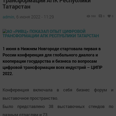
трансформации АПК Республики
Татарстан
admin,
6 июня 2022 - 11:29
568
0
0
1 июня в Нижнем Новгороде стартовала первая в
России конференция для глобального диалога и
кооперации государства и бизнеса по вопросам
цифровой трансформации всех индустрий – ЦИПР
2022.
Конференция включала в себя бизнес форум и
выставочное пространство.
Было представлено 38 выставочных стендов по
разным отраслям и 73