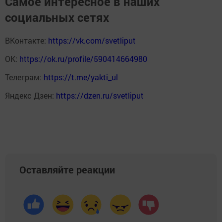
Самое интересное в наших
социальных сетях
ВКонтакте:
https://vk.com/svetliput
ОК:
https://ok.ru/profile/590414664980
Телеграм:
https://t.me/yakti_ul
Яндекс Дзен:
https://dzen.ru/svetliput
Оставляйте реакции