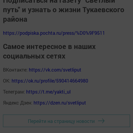
путь" и узнать о жизни Тукаевского
района
https://podpiska.pochta.ru/press/%D0%9F9511
Самое интересное в наших
социальных сетях
ВКонтакте:
https://vk.com/svetliput
ОК:
https://ok.ru/profile/590414664980
Телеграм:
https://t.me/yakti_ul
Яндекс Дзен:
https://dzen.ru/svetliput
Перейти на страницу новости