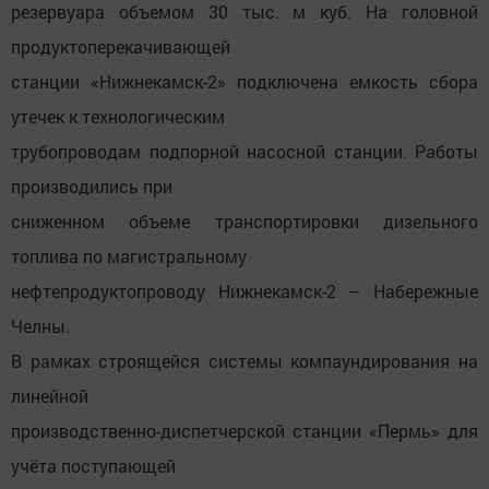
резервуара объемом 30 тыс. м куб. На головной
продуктоперекачивающей
станции «Нижнекамск-2» подключена емкость сбора
утечек к технологическим
трубопроводам подпорной насосной станции. Работы
производились при
сниженном объеме транспортировки дизельного
топлива по магистральному
нефтепродуктопроводу Нижнекамск-2 – Набережные
Челны.
В рамках строящейся системы компаундирования на
линейной
производственно-диспетчерской станции «Пермь» для
учёта поступающей