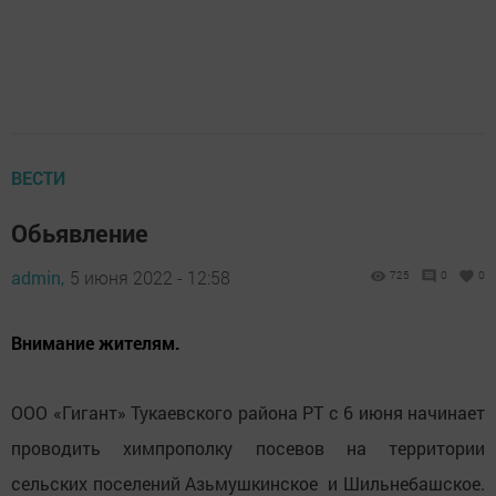
ВЕСТИ
Обьявление
admin,
5 июня 2022 - 12:58
725
0
0
Внимание жителям.
ООО «Гигант» Тукаевского района РТ с 6 июня начинает
проводить химпрополку посевов на территории
сельских поселений Азьмушкинское и Шильнебашское.