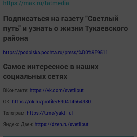
https://max.ru/tatmedia
Подписаться на газету "Светлый
путь" и узнать о жизни Тукаевского
района
https://podpiska.pochta.ru/press/%D0%9F9511
Самое интересное в наших
социальных сетях
ВКонтакте:
https://vk.com/svetliput
ОК:
https://ok.ru/profile/590414664980
Телеграм:
https://t.me/yakti_ul
Яндекс Дзен:
https://dzen.ru/svetliput