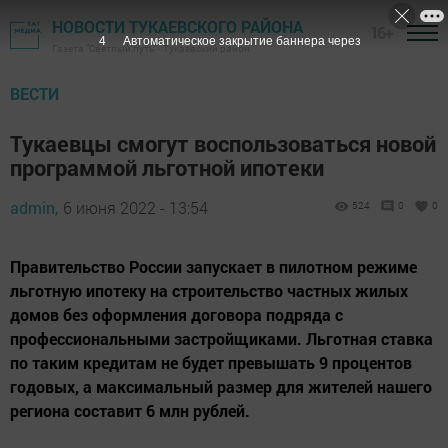
НОВОСТИ ТУКАЕВСКОГО РАЙОНА
16+
3
Автоматическое закрытие баннера через
Газета "Светлый путь" - Тукаевский район
ВЕСТИ
Тукаевцы смогут воспользоваться новой
программой льготной ипотеки
admin,
6 июня 2022 - 13:54
524
0
0
Правительство России запускает в пилотном режиме
льготную ипотеку на строительство частных жилых
домов без оформления договора подряда с
профессиональными застройщиками. Льготная ставка
по таким кредитам не будет превышать 9 процентов
годовых, а максимальный размер для жителей нашего
региона составит 6 млн рублей.