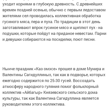
уходит корнями в глубокую древность. С древнейших
времен поздней осенью, обычно с первым ледоставом
жителями сел проводилась коллективная обработка
гусиного мяса, пера и пуха. По традиции в этот день
заготавливают впрок гусиное мясо и щиплют пух - на
подушки, которые пойдут на приданое невестам. Парни
и девушки собираются на посиделки, поют песни.
Нынче праздник «Каз омэсе» прошел в доме Мунира и
Валентины Сагидуллиных, так как в подворье, которых
ежегодно содержится по 25-30 гусей. Воссоздать
атмосферу народного гуляния помог фольклорный
коллектив «Айбагыр» Князевского сельского дома
культуры, так как Валентина Сагидуллина является
руководителем этого коллектива.