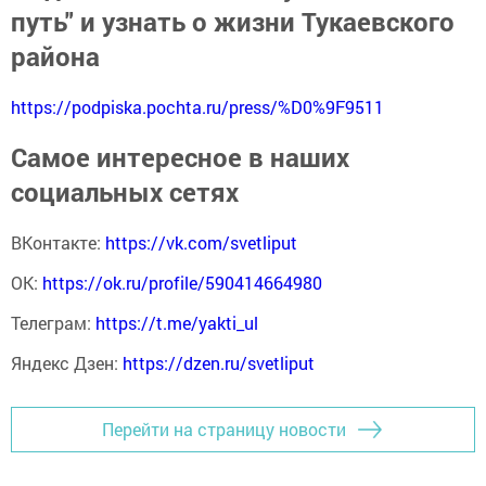
путь" и узнать о жизни Тукаевского
района
https://podpiska.pochta.ru/press/%D0%9F9511
Самое интересное в наших
социальных сетях
ВКонтакте:
https://vk.com/svetliput
ОК:
https://ok.ru/profile/590414664980
Телеграм:
https://t.me/yakti_ul
Яндекс Дзен:
https://dzen.ru/svetliput
Перейти на страницу новости