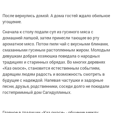
После вернулись домой. А дома гостей ждало обильное
угощение.
Сначала к столу подали суп из гусиного мяса с
домашней лапшой, затем принесли тающее во рту
ароматное мясо. Потом пили чай с вкусными блинами,
смазанными гусиным растопленным жиром. Молодым
девушкам добрая хозяюшка поведала о народных
традициях и старинных обрядах. Во многих деревнях
«Каз омэсе», становится естественным событием,
дарящим людям радость и возможность смотреть в
будущее с надеждой. Напевая частушки и задорные
песни, друзья, родственники, соседи долго не покидали
гостеприимный дом Сагидуллиных.
Главное в традиции «Каз омэсе» - общение между