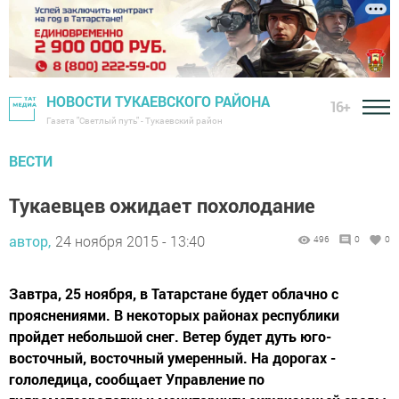
НОВОСТИ ТУКАЕВСКОГО РАЙОНА
16+
Газета "Светлый путь" - Тукаевский район
ВЕСТИ
Тукаевцев ожидает похолодание
автор,
24 ноября 2015 - 13:40
496
0
0
Завтра, 25 ноября, в Татарстане будет облачно с
прояснениями. В некоторых районах республики
пройдет небольшой снег. Ветер будет дуть юго-
восточный, восточный умеренный. На дорогах -
гололедица, сообщает Управление по