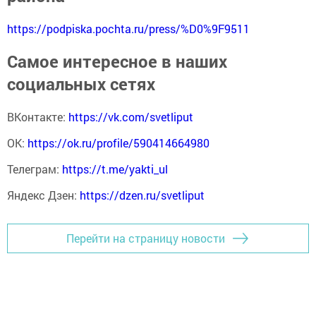
https://podpiska.pochta.ru/press/%D0%9F9511
Самое интересное в наших
социальных сетях
ВКонтакте:
https://vk.com/svetliput
ОК:
https://ok.ru/profile/590414664980
Телеграм:
https://t.me/yakti_ul
Яндекс Дзен:
https://dzen.ru/svetliput
Перейти на страницу новости