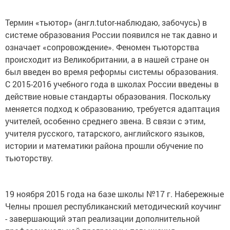
Термин «тьютор» (англ.tutor-наблюдаю, забочусь) в
системе образования России появился не так давно и
означает «сопровождение». Феномен тьюторства
происходит из Великобритании, а в нашей стране он
был введен во время реформы системы образования.
С 2015-2016 учебного года в школах России введены в
действие новые стандарты образования. Поскольку
меняется подход к образованию, требуется адаптация
учителей, особенно среднего звена. В связи с этим,
учителя русского, татарского, английского языков,
истории и математики района прошли обучение по
тьюторству.
19 ноября 2015 года на базе школы №17 г. Набережные
Челны прошел республиканский методический коучинг
- завершающий этап реализации дополнительной