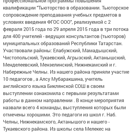
профессиональной программы повышения
квалификации "Тьюторство в образовании. Тьюторское
сопровождение преподавания учебных предметов в
условиях введения ФГОС ООО", реализуемой с 2
февраля 2015 года по 29 апреля 2015 года в три потока
для 400 учителей - ведущих консультантов (тьюторов)
муниципальных образований Республики Татарстан.
Участвовали районы: Елабужский, Мамадышский,
Чистопольский, Тукаевский, Агрызский, Актанышский,
Менделеевский, Мензелинский, Нижнекамский и г.
Набережные Челны. Из нашего района приняли участие
10 педагогов , а Алсу Мубаракшина, учитель
английского языка Биклянской СОШ в своем
выступлении ознакомила с первыми результатами
работы в данном направлении . В конце мероприятия
назвали всего 4 команды, выступления которых были
отмечены хорошими. Это педагоги из школ г. Наб.
Челны, Нижнекамского, Актанышого и нашего -
Тукаевского района. Из школы села Мелекес на