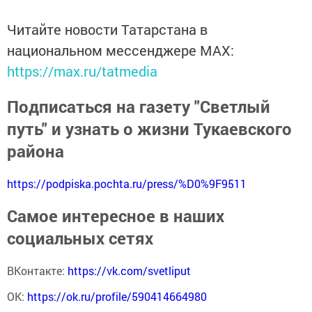
Читайте новости Татарстана в
национальном мессенджере MАХ:
https://max.ru/tatmedia
Подписаться на газету "Светлый
путь" и узнать о жизни Тукаевского
района
https://podpiska.pochta.ru/press/%D0%9F9511
Самое интересное в наших
социальных сетях
ВКонтакте:
https://vk.com/svetliput
ОК:
https://ok.ru/profile/590414664980