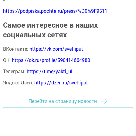
https://podpiska.pochta.ru/press/%D0%9F9511
Самое интересное в наших
социальных сетях
ВКонтакте:
https://vk.com/svetliput
ОК:
https://ok.ru/profile/590414664980
Телеграм:
https://t.me/yakti_ul
Яндекс Дзен:
https://dzen.ru/svetliput
Перейти на страницу новости