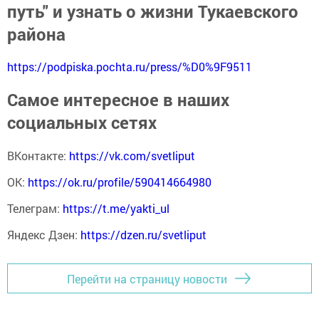
путь" и узнать о жизни Тукаевского
района
https://podpiska.pochta.ru/press/%D0%9F9511
Самое интересное в наших
социальных сетях
ВКонтакте:
https://vk.com/svetliput
ОК:
https://ok.ru/profile/590414664980
Телеграм:
https://t.me/yakti_ul
Яндекс Дзен:
https://dzen.ru/svetliput
Перейти на страницу новости