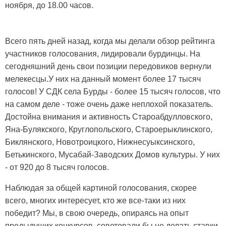
ноября, до 18.00 часов.
Всего пять дней назад, когда мы делали обзор рейтинга
участников голосования, лидировали бурдинцы. На
сегодняшний день свои позиции передовиков вернули
мелекесцы.У них на данный момент более 17 тысяч
голосов! У СДК села Бурды - более 15 тысяч голосов, что
на самом деле - тоже очень даже неплохой показатель.
Достойна внимания и активность Староабдулловского,
Яна-Булякского, Круглопольского, Староерыклинского,
Биклянского, Новотроицкого, Нижнесуыксинского,
Бетькинского, Мусабай-Заводских Домов культуры. У них
- от 920 до 8 тысяч голосов.
Наблюдая за общей картиной голосования, скорее
всего, многих интересует, кто же все-таки из них
победит? Мы, в свою очередь, опираясь на опыт
предыдущих конкурсов, советовали бы не делать ставки