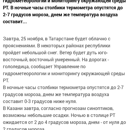
гидрометеорологии и мониторингу окружающей среды
РТ. В ночные часы столбики термометра опустятся до
2-7 градусов мороза, днем же температура воздуха
составит...
Завтра, 25 ноября, в Татарстане будет облачно с
прояснениями. В некоторых районах республики
пройдет небольшой снег. Ветер будет дуть юго-
восточный, восточный умеренный. На дорогах -
гололедица, сообщает Управление по
гидрометеорологии и мониторингу окружающей среды
РТ.
В ночные часы столбики термометра опустятся до 2-7
градусов мороза, днем же температура воздуха
составит 0-3 градусов ниже нуля.
В Казани завтра, согласно прогнозам синоптиков,
возможны небольшие осадки. Ночью в столице РТ
ожидается от 2 до 4 градусов мороза, днем - от нуля до
2 градусов мороза.