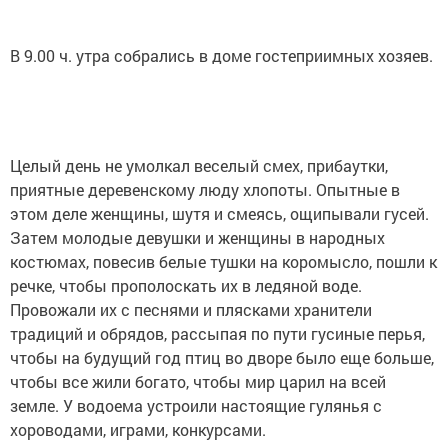
В 9.00 ч. утра собрались в доме гостеприимных хозяев.
Целый день не умолкал веселый смех, прибаутки,
приятные деревенскому люду хлопоты. Опытные в
этом деле женщины, шутя и смеясь, ощипывали гусей.
Затем молодые девушки и женщины в народных
костюмах, повесив белые тушки на коромысло, пошли к
речке, чтобы прополоскать их в ледяной воде.
Провожали их с песнями и плясками хранители
традиций и обрядов, рассыпая по пути гусиные перья,
чтобы на будущий год птиц во дворе было еще больше,
чтобы все жили богато, чтобы мир царил на всей
земле. У водоема устроили настоящие гулянья с
хороводами, играми, конкурсами.