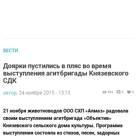
ВЕСТИ
Доярки пустились в пляс во время
выступления агитбригады Князевского
СДК
автор,
24 ноября 2015 - 13:13
584
0
0
21 ноября животноводов ООО СХП «Алмаз» радовала
своим выступлением агитбригада «Объектив»
Князевского сельского дома культуры. Программа
выступления состояла из стихов, песен, задорных