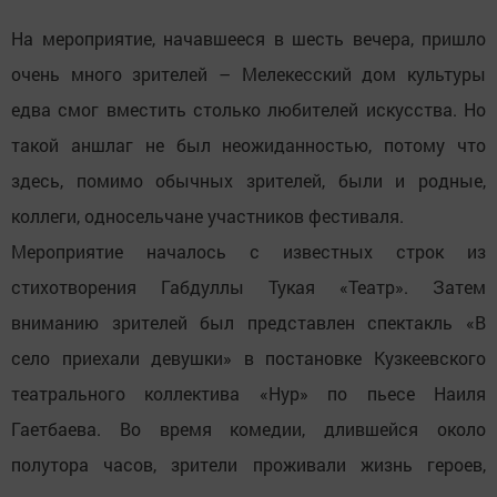
На мероприятие, начавшееся в шесть вечера, пришло
очень много зрителей – Мелекесский дом культуры
едва смог вместить столько любителей искусства. Но
такой аншлаг не был неожиданностью, потому что
здесь, помимо обычных зрителей, были и родные,
коллеги, односельчане участников фестиваля.
Мероприятие началось с известных строк из
стихотворения Габдуллы Тукая «Театр». Затем
вниманию зрителей был представлен спектакль «В
село приехали девушки» в постановке Кузкеевского
театрального коллектива «Нур» по пьесе Наиля
Гаетбаева. Во время комедии, длившейся около
полутора часов, зрители проживали жизнь героев,