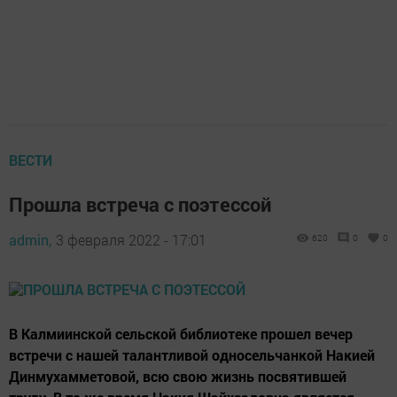
ВЕСТИ
Прошла встреча с поэтессой
admin,
3 февраля 2022 - 17:01
620
0
0
В Калмиинской сельской библиотеке прошел вечер
встречи с нашей талантливой односельчанкой Накией
Динмухамметовой, всю свою жизнь посвятившей