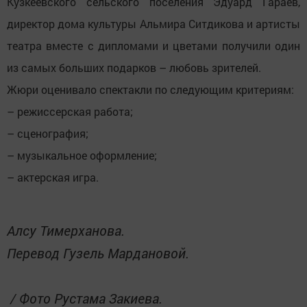
Кузкеевского сельского поселения Эдуард Гараев,
директор дома культуры Альмира Ситдикова и артисты
театра вместе с дипломами и цветами получили один
из самых больших подарков – любовь зрителей.
Жюри оценивало спектакли по следующим критериям:
– режиссерская работа;
– сценография;
– музыкальное оформление;
– актерская игра.
Алсу Тимерханова.
Перевод Гузель Мардановой.
/ Фото Рустама Закиева.