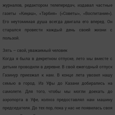
журналов, редактором телепередач, издавал частные
газеты «Киңәш», «Тәрбия» («Советы», «Воспитание»).
Его неутомимая душа всегда двигала его вперед. Он
старался провести каждый день своей жизни с
пользой.
Зять – свой, уважаемый человек
Когда я была в декретном отпуске, лето мы вместе с
детьми проводили в деревне. В свой ежегодный отпуск
Газинур приезжал к нам. В конце лета увозил нашу
семью в город. Из Уфы до Казани добирались на
самолете. Для того, чтобы мы могли доехать до
аэропорта в Уфе, колхоз предоставлял нам машину
председателя. До тех пор, пока у нас не появилась своя