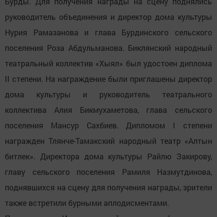
Бурды. Для получения награды на сцену поднялись
руководитель объединения и директор дома культуры
Нурия Рамазанова и глава Бурдинского сельского
поселения Роза Абдульманова. Биклянский народный
театральный коллектив «Хыял» был удостоен диплома
II степени. На награждение были приглашены директор
дома культуры и руководитель театрального
коллектива Алия Бикмухаметова, глава сельского
поселения Мансур Сахбиев. Дипломом I степени
награжден Тлянче-Тамакский народный театр «Алтын
битлек». Директора дома культуры Райлю Закирову,
главу сельского поселения Рамиля Назмутдинова,
поднявшихся на сцену для получения награды, зрители
также встретили бурными аплодисментами.