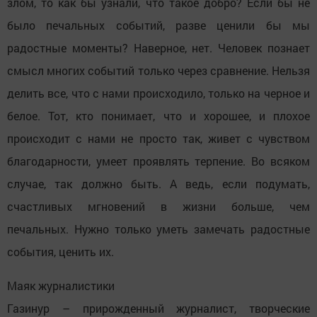
злом, то как бы узнали, что такое добро? Если бы не
было печальных событий, разве ценили бы мы
радостные моменты? Наверное, нет. Человек познает
смысл многих событий только через сравнение. Нельзя
делить все, что с нами происходило, только на черное и
белое. Тот, кто понимает, что и хорошее, и плохое
происходит с нами не просто так, живет с чувством
благодарности, умеет проявлять терпение. Во всяком
случае, так должно быть. А ведь, если подумать,
счастливых мгновений в жизни больше, чем
печальных. Нужно только уметь замечать радостные
события, ценить их.
Маяк журналистики
Газинур – прирожденный журналист, творческие