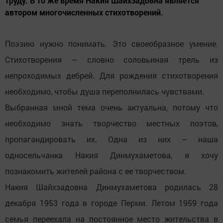
труду. В то же время Накия Шайхзадовна является
автором многочисленных стихотворений.
Поэзию нужно понимать. Это своеобразное умение.
Стихотворения – словно соловьиная трель из
непроходимых дебрей. Для рождения стихотворения
необходимо, чтобы душа переполнилась чувствами.
Выбранная мной тема очень актуальна, потому что
необходимо знать творчество местных поэтов,
пропагандировать их. Одна из них – наша
односельчанка Накия Динмухаметова, я хочу
познакомить жителей района с ее творчеством.
Накия Шайхзадовна Динмухаметова родилась 28
декабря 1953 года в городе Перми. Летом 1959 года
семья переехала на постоянное место жительства в