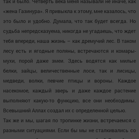
так и было. Четверть века меня называли не иначе, как
«жена Газинура». Я привыкла к этому, мне казалось, что
это было и удобно. Думала, что так будет всегда. Но
судьба непредсказуема, никогда не угадаешь, что ждет
тебя впереди, наша жизнь – как дремучий лес. В таком
лесу есть и ягодные поляны, встречаются и комары-
мухи, порой даже змеи. Здесь водятся как милые
белки, зайцы, величественные лоси, так и лисицы,
медведи, волки, певчие птицы и вороны. Каждое
насекомое, каждый зверь и даже каждое растение
выполняют какую-то функцию, все они необходимы.
Всевышний Аллах создал их с определенной целью.
Так же и мы, шагая по тропинке жизни, встречаемся с
разными ситуациями. Если бы мы не сталкивались со