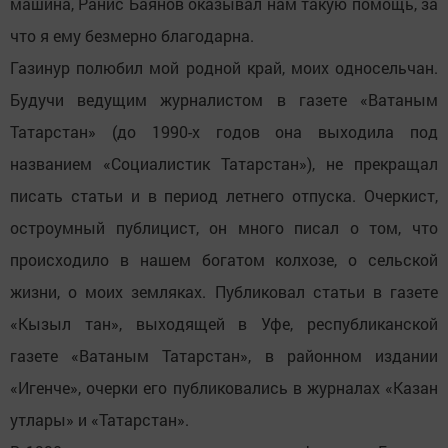
машина, Ранис Баянов оказывал нам такую помощь, за
что я ему безмерно благодарна.
Газинур полюбил мой родной край, моих односельчан.
Будучи ведущим журналистом в газете «Ватаным
Татарстан» (до 1990-х годов она выходила под
названием «Социалистик Татарстан»), не прекращал
писать статьи и в период летнего отпуска. Очеркист,
остроумный публицист, он много писал о том, что
происходило в нашем богатом колхозе, о сельской
жизни, о моих земляках. Публиковал статьи в газете
«Кызыл тан», выходящей в Уфе, республиканской
газете «Ватаным Татарстан», в районном издании
«Игенче», очерки его публиковались в журналах «Казан
утлары» и «Татарстан».