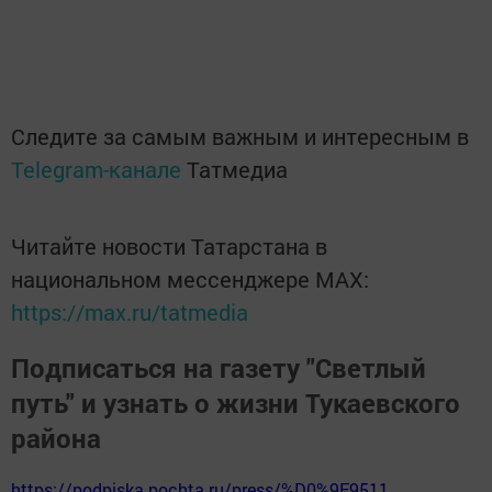
Следите за самым важным и интересным в
Telegram-канале
Татмедиа
Читайте новости Татарстана в
национальном мессенджере MАХ:
https://max.ru/tatmedia
Подписаться на газету "Светлый
путь" и узнать о жизни Тукаевского
района
https://podpiska.pochta.ru/press/%D0%9F9511