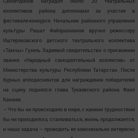
Сахбетдинов наградил около 20 театральных
коллективов района дипломами за участие в
фестивале-конкурсе. Начальник районного управления
культуры Рашат Файзрахманов вручил режиссеру
Иштеряковского детского театрального коллектива
«Тамчы» Гузель Хадеевой свидетельство о присвоении
звания «Народный самодеятельный коллектив» от
Министерства культуры Республики Татарстан. После
бурных аплодисментов для награждения победителей
на сцену поднялся глава Тукаевского района Фаил
Камаев.
– Что бы ни происходило в мире, с какими трудностями
бы ни приходилось сталкиваться, жизнь продолжается,
и наша задача – проводить ее максимально интересно