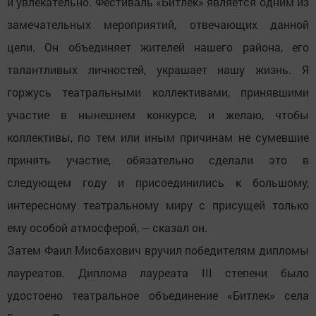
и увлекательно. Фестиваль «Битлек» является одним из
замечательных мероприятий, отвечающих данной
цели. Он объединяет жителей нашего района, его
талантливых личностей, украшает нашу жизнь. Я
горжусь театральными коллективами, принявшими
участие в нынешнем конкурсе, и желаю, чтобы
коллективы, по тем или иным причинам не сумевшие
принять участие, обязательно сделали это в
следующем году и присоединились к большому,
интересному театральному миру с присущей только
ему особой атмосферой, – сказал он.
Затем Фаил Мисбахович вручил победителям дипломы
лауреатов. Диплома лауреата III степени было
удостоено театральное объединение «Битлек» села