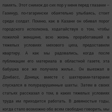
память. Этот снимок до сих пор у меня перед глазами –
Газинур, по-гагарински обаятельно улыбаясь, стоит
среди солдат. Помню, как в Казани он обивал порог
городского исполкома, ходатайствуя о том, чтобы
пожилой женщине, всю жизнь проработавшей в
тяжелых условиях мехового цеха, предоставили
квартиру. А как мы радовались, когда после
публикации его материала в областной газете, эта
бабушка все же получила жилье… Он выезжал в
Донбасс, Донецк, вместе с шахтерами-татарами
спускался в полуразрушенные шахты. Затем в своих
статьях рассказал о том, в каких тяжелых условиях
труда им приходится работать. В девяностые годы,
когда стало возможно обо всем свободно говорить, мы