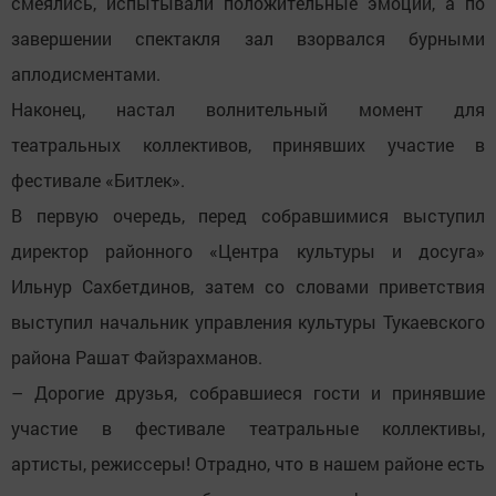
смеялись, испытывали положительные эмоции, а по
завершении спектакля зал взорвался бурными
аплодисментами.
Наконец, настал волнительный момент для
театральных коллективов, принявших участие в
фестивале «Битлек».
В первую очередь, перед собравшимися выступил
директор районного «Центра культуры и досуга»
Ильнур Сахбетдинов, затем со словами приветствия
выступил начальник управления культуры Тукаевского
района Рашат Файзрахманов.
– Дорогие друзья, собравшиеся гости и принявшие
участие в фестивале театральные коллективы,
артисты, режиссеры! Отрадно, что в нашем районе есть