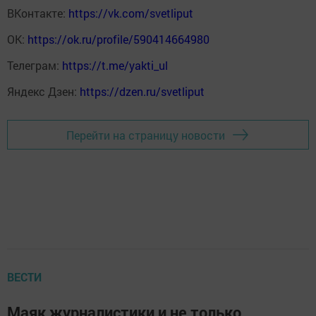
ВКонтакте:
https://vk.com/svetliput
ОК:
https://ok.ru/profile/590414664980
Телеграм:
https://t.me/yakti_ul
Яндекс Дзен:
https://dzen.ru/svetliput
Перейти на страницу новости
ВЕСТИ
Маяк журналистики и не только…