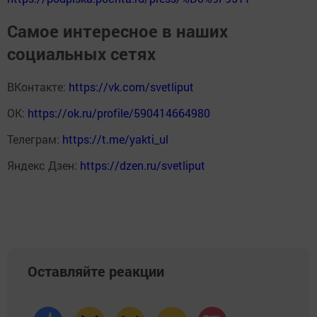
Самое интересное в наших
социальных сетях
ВКонтакте:
https://vk.com/svetliput
ОК:
https://ok.ru/profile/590414664980
Телеграм:
https://t.me/yakti_ul
Яндекс Дзен:
https://dzen.ru/svetliput
Оставляйте реакции