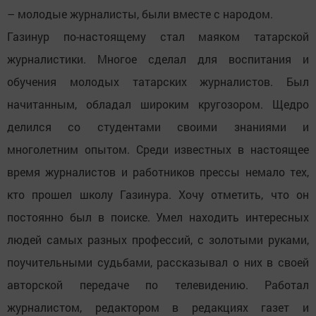
– молодые журналисты, были вместе с народом.
Газинур по-настоящему стал маяком татарской
журналистики. Многое сделал для воспитания и
обучения молодых татарских журналистов. Был
начитанным, обладал широким кругозором. Щедро
делился со студентами своими знаниями и
многолетним опытом. Среди известных в настоящее
время журналистов и работников прессы немало тех,
кто прошел школу Газинура. Хочу отметить, что он
постоянно был в поиске. Умел находить интересных
людей самых разных профессий, с золотыми руками,
поучительными судьбами, рассказывал о них в своей
авторской передаче по телевидению. Работал
журналистом, редактором в редакциях газет и