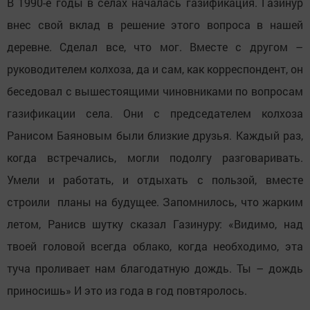
В 1990-е годы в селах началась газификация. Газинур
внес свой вклад в решение этого вопроса в нашей
деревне. Сделал все, что мог. Вместе с другом –
руководителем колхоза, да и сам, как корреспондент, он
беседовал с вышестоящими чиновниками по вопросам
газификации села. Они с председателем колхоза
Ранисом Баяновым были близкие друзья. Каждый раз,
когда встречались, могли подолгу разговаривать.
Умели и работать, и отдыхать с пользой, вместе
строили планы на будущее. Запомнилось, что жарким
летом, Ранисв шутку сказал Газинуру: «Видимо, над
твоей головой всегда облако, когда необходимо, эта
туча проливает нам благодатную дождь. Ты – дождь
приносишь» И это из года в год повтяролось.