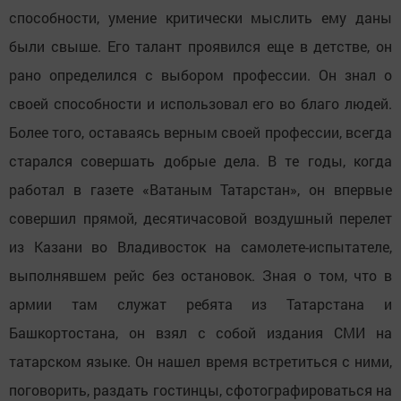
способности, умение критически мыслить ему даны
были свыше. Его талант проявился еще в детстве, он
рано определился с выбором профессии. Он знал о
своей способности и использовал его во благо людей.
Более того, оставаясь верным своей профессии, всегда
старался совершать добрые дела. В те годы, когда
работал в газете «Ватаным Татарстан», он впервые
совершил прямой, десятичасовой воздушный перелет
из Казани во Владивосток на самолете-испытателе,
выполнявшем рейс без остановок. Зная о том, что в
армии там служат ребята из Татарстана и
Башкортостана, он взял с собой издания СМИ на
татарском языке. Он нашел время встретиться с ними,
поговорить, раздать гостинцы, сфотографироваться на