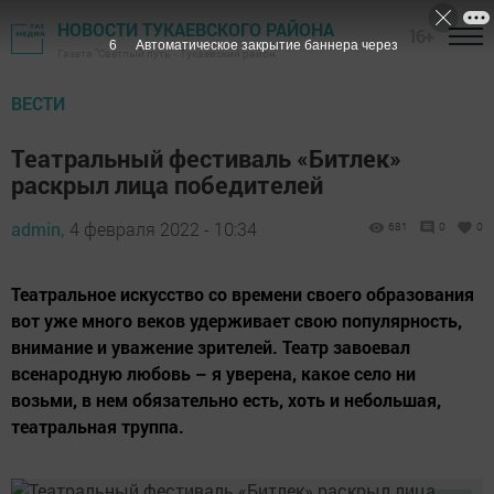
НОВОСТИ ТУКАЕВСКОГО РАЙОНА
16+
5
Автоматическое закрытие баннера через
Газета "Светлый путь" - Тукаевский район
ВЕСТИ
Театральный фестиваль «Битлек»
раскрыл лица победителей
admin,
4 февраля 2022 - 10:34
681
0
0
Театральное искусство со времени своего образования
вот уже много веков удерживает свою популярность,
внимание и уважение зрителей. Театр завоевал
всенародную любовь – я уверена, какое село ни
возьми, в нем обязательно есть, хоть и небольшая,
театральная труппа.