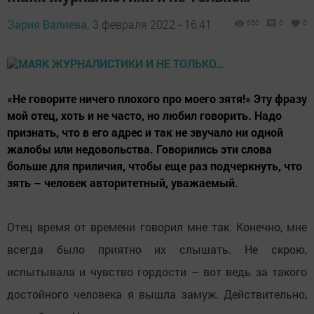
Зария Валиева,
3 февраля 2022 - 16:41
650
0
0
«Не говорите ничего плохого про моего зятя!» Эту фразу
мой отец, хоть и не часто, но любил говорить. Надо
признать, что в его адрес и так не звучало ни одной
жалобы или недовольства. Говорились эти слова
больше для приличия, чтобы еще раз подчеркнуть, что
зять – человек авторитетный, уважаемый.
Отец время от времени говорил мне так. Конечно, мне
всегда было приятно их слышать. Не скрою,
испытывала и чувство гордости – вот ведь за такого
достойного человека я вышла замуж. Действительно,