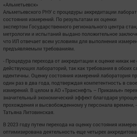
«Альметьевск»
Альметьевского РНУ с процедуры аккредитации лаборат
состояния измерений. По результатам их оценки
экспертом Государственного регионального центра стан
метрологии и испытаний выдано положительное заключе
что ИЛ отвечает всем условиям для выполнения измерен
предъявляемым требованиям.
- Процедура перехода от аккредитации к оценке никак не
действующих лабораторий, так как требования в обоих с
идентичны. Оценку состояния измерений лаборатория п
один раз в два года, подтверждая компетентность в сво
измерений. В целом в АО «Транснефть – Прикамье» пере
значительный экономический эффект благодаря упроще
прохождения и высвобожденному у персонала времени, -
Татьяна Литовинская.
В 2023 году путем перехода на оценку состояния измере
оптимизирована деятельность еще четырех аккредитов