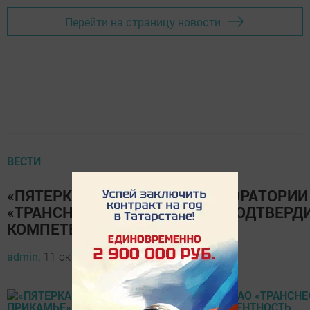
Перейти на страницу новости
ВЕСТИ
«ПЯТЕРКА» ОТ ЭКСПЕРТА: ЛАБОРАТОРИИ
«ТРАНСНЕФТЬ – ПРИКАМЬЕ» ПОДТВЕРД
КОМПЕТЕНТНОСТЬ
admin,
11 октября 2022 - 12:07