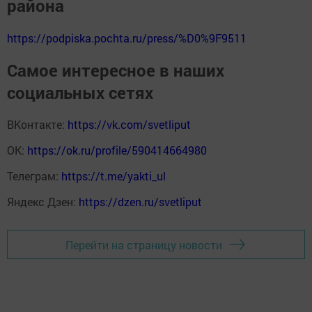
района
https://podpiska.pochta.ru/press/%D0%9F9511
Самое интересное в наших
социальных сетях
ВКонтакте:
https://vk.com/svetliput
ОК:
https://ok.ru/profile/590414664980
Телеграм:
https://t.me/yakti_ul
Яндекс Дзен:
https://dzen.ru/svetliput
Перейти на страницу новости