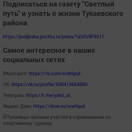
Подписаться на газету "Светлый
путь" и узнать о жизни Тукаевского
района
https://podpiska.pochta.ru/press/%D0%9F9511
Самое интересное в наших
социальных сетях
ВКонтакте:
https://vk.com/svetliput
ОК:
https://ok.ru/profile/590414664980
Телеграм:
https://t.me/yakti_ul
Яндекс Дзен:
https://dzen.ru/svetliput