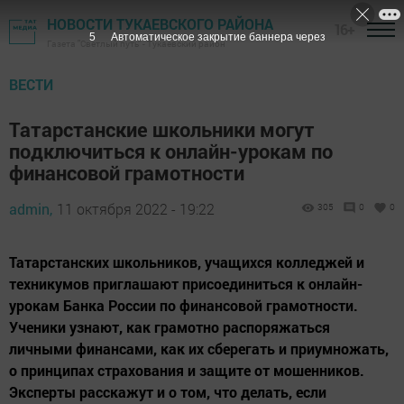
НОВОСТИ ТУКАЕВСКОГО РАЙОНА
16+
4
Автоматическое закрытие баннера через
Газета "Светлый путь" - Тукаевский район
ВЕСТИ
Татарстанские школьники могут
подключиться к онлайн-урокам по
финансовой грамотности
admin,
11 октября 2022 - 19:22
305
0
0
Татарстанских школьников, учащихся колледжей и
техникумов приглашают присоединиться к онлайн-
урокам Банка России по финансовой грамотности.
Ученики узнают, как грамотно распоряжаться
личными финансами, как их сберегать и приумножать,
о принципах страхования и защите от мошенников.
Эксперты расскажут и о том, что делать, если