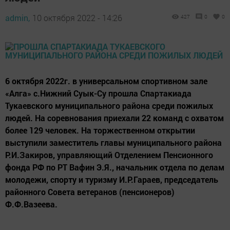
admin,
10 октября 2022 - 14:26
427
0
0
6 октября 2022г. в универсальном спортивном зале
«Алга» с.Нижний Суык-Су прошла Спартакиада
Тукаевского муниципального района среди пожилых
людей. На соревнования приехали 22 команд с охватом
более 129 человек. На торжественном открытии
выступили заместитель главы муниципального района
Р.И.Закиров, управляющий Отделением Пенсионного
фонда РФ по РТ Вафин Э.Я., начальник отдела по делам
молодежи, спорту и туризму И.Р.Гараев, председатель
районного Совета ветеранов (пенсионеров)
Ф.Ф.Вазеева.