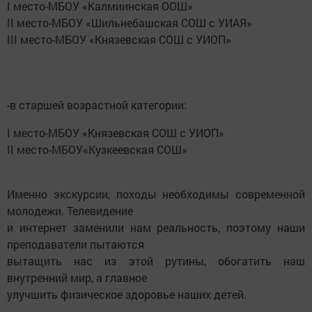
I место-МБОУ «Калмиинская ООШ»
II место-МБОУ «Шильнебашская СОШ с УИАЯ»
III место-МБОУ «Князевская СОШ с УИОП»
-в старшей возрастной категории:
I место-МБОУ «Князевская СОШ с УИОП»
II место-МБОУ«Кузкеевская СОШ»
Именно экскурсии, походы необходимы современной
молодежи. Телевидение
и интернет заменили нам реальность, поэтому наши
преподаватели пытаются
вытащить нас из этой рутины, обогатить наш
внутренний мир, а главное
улучшить физическое здоровье наших детей.