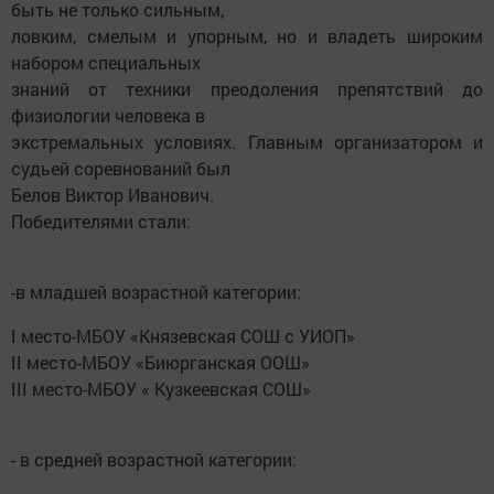
быть не только сильным,
ловким, смелым и упорным, но и владеть широким
набором специальных
знаний от техники преодоления препятствий до
физиологии человека в
экстремальных условиях. Главным организатором и
судьей соревнований был
Белов Виктор Иванович.
Победителями стали:
-в младшей возрастной категории:
I место-МБОУ «Князевская СОШ с УИОП»
II место-МБОУ «Биюрганская ООШ»
III место-МБОУ « Кузкеевская СОШ»
- в средней возрастной категории: