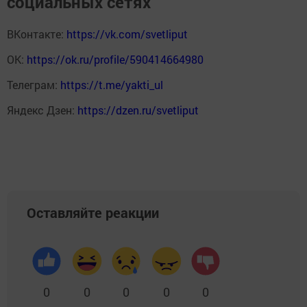
социальных сетях
ВКонтакте:
https://vk.com/svetliput
ОК:
https://ok.ru/profile/590414664980
Телеграм:
https://t.me/yakti_ul
Яндекс Дзен:
https://dzen.ru/svetliput
Оставляйте реакции
0
0
0
0
0