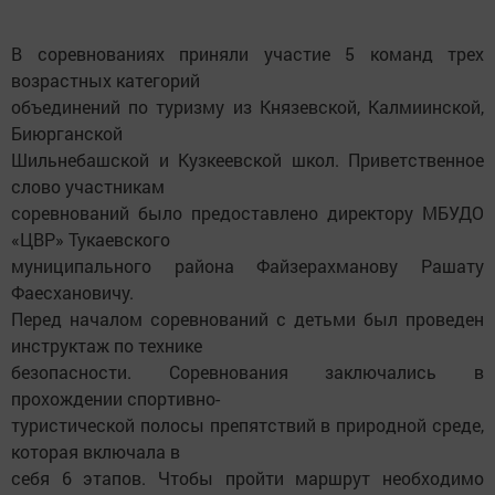
В соревнованиях приняли участие 5 команд трех
возрастных категорий
объединений по туризму из Князевской, Калмиинской,
Биюрганской
Шильнебашской и Кузкеевской школ. Приветственное
слово участникам
соревнований было предоставлено директору МБУДО
«ЦВР» Тукаевского
муниципального района Файзерахманову Рашату
Фаесхановичу.
Перед началом соревнований с детьми был проведен
инструктаж по технике
безопасности. Соревнования заключались в
прохождении спортивно-
туристической полосы препятствий в природной среде,
которая включала в
себя 6 этапов. Чтобы пройти маршрут необходимо