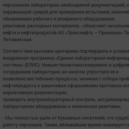
персоналом лаборатории, необходимой документацией,
окружающей средой для проведения испытаний, наличи
обновлением рабочего и резервного оборудования,
реактивов, расходных материалов, - объясняет начальни
нефти и нефтепродуктов АО «Транснефть – Прикамье» Т
Литовинская.
Соответствие высоким критериям подтвердила и успеш
внедренная программа «Единая лабораторная информа
система» (ЕЛИС). Новшествоавтоматизировало и цифров
сотрудников лаборатории, во многом упростило ее и
позволило вестибизнес-процессы, начиная с отбора проб
нефтепродукта и заканчивая оформлением протокола ис
нормативную документацию,
проводить внутрилабораторный контроль, актуализиро
лабораторном оборудовании и химических реактивах.
- Мы полностью ушли от бумажных носителей, что сущес
работу персонала. Также, вближайшее время планируетс