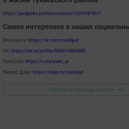
https://podpiska.pochta.ru/press/%D0%9F9511
Самое интересное в наших социальны
ВКонтакте:
https://vk.com/svetliput
ОК:
https://ok.ru/profile/590414664980
Телеграм:
https://t.me/yakti_ul
Яндекс Дзен:
https://dzen.ru/svetliput
Перейти на страницу новости