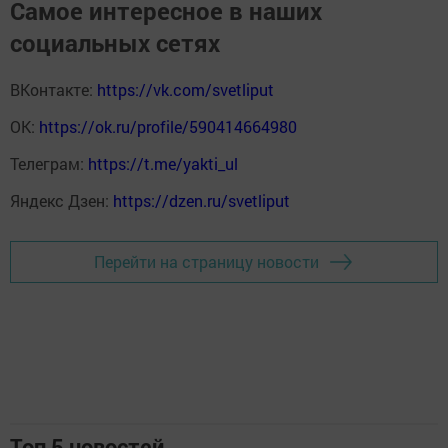
Самое интересное в наших
социальных сетях
ВКонтакте:
https://vk.com/svetliput
ОК:
https://ok.ru/profile/590414664980
Телеграм:
https://t.me/yakti_ul
Яндекс Дзен:
https://dzen.ru/svetliput
Перейти на страницу новости
Топ 5 новостей