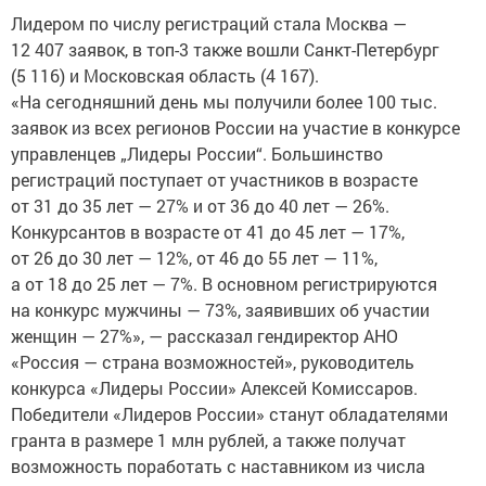
Лидером по числу регистраций стала Москва —
12 407 заявок, в топ-3 также вошли Санкт-Петербург
(5 116) и Московская область (4 167).
«На сегодняшний день мы получили более 100 тыс.
заявок из всех регионов России на участие в конкурсе
управленцев „Лидеры России“. Большинство
регистраций поступает от участников в возрасте
от 31 до 35 лет — 27% и от 36 до 40 лет — 26%.
Конкурсантов в возрасте от 41 до 45 лет — 17%,
от 26 до 30 лет — 12%, от 46 до 55 лет — 11%,
а от 18 до 25 лет — 7%. В основном регистрируются
на конкурс мужчины — 73%, заявивших об участии
женщин — 27%», — рассказал гендиректор АНО
«Россия — страна возможностей», руководитель
конкурса «Лидеры России» Алексей Комиссаров.
Победители «Лидеров России» станут обладателями
гранта в размере 1 млн рублей, а также получат
возможность поработать с наставником из числа