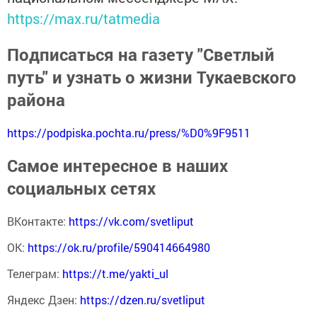
https://max.ru/tatmedia
Подписаться на газету "Светлый
путь" и узнать о жизни Тукаевского
района
https://podpiska.pochta.ru/press/%D0%9F9511
Самое интересное в наших
социальных сетях
ВКонтакте:
https://vk.com/svetliput
ОК:
https://ok.ru/profile/590414664980
Телеграм:
https://t.me/yakti_ul
Яндекс Дзен:
https://dzen.ru/svetliput