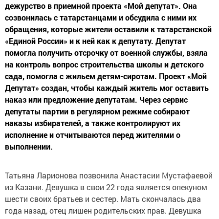
дежурство в приемной проекта «Мой депутат». Она
созвонилась с татарстанцами и обсудила с ними их
обращения, которые жители оставили к татарстанской
«Единой России» и к ней как к депутату. Депутат
помогла получить отсрочку от военной службы, взяла
на контроль вопрос строительства школы и детского
сада, помогла с жильем детям-сиротам. Проект «Мой
Депутат» создан, чтобы каждый житель мог оставить
наказ или предложение депутатам. Через сервис
депутаты партии в регулярном режиме собирают
наказы избирателей, а также контролируют их
исполнение и отчитываются перед жителями о
выполнении.
Татьяна Ларионова позвонила Анастасии Мустафаевой
из Казани. Девушка в свои 22 года является опекуном
шести своих братьев и сестер. Мать скончалась два
года назад, отец лишен родительских прав. Девушка