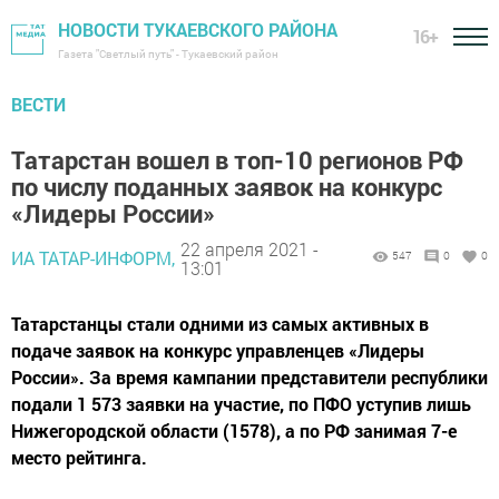
НОВОСТИ ТУКАЕВСКОГО РАЙОНА
16+
Газета "Светлый путь" - Тукаевский район
ВЕСТИ
Татарстан вошел в топ-10 регионов РФ
по числу поданных заявок на конкурс
«Лидеры России»
22 апреля 2021 -
ИА ТАТАР-ИНФОРМ,
547
0
0
13:01
Татарстанцы стали одними из самых активных в
подаче заявок на конкурс управленцев «Лидеры
России». За время кампании представители республики
подали 1 573 заявки на участие, по ПФО уступив лишь
Нижегородской области (1578), а по РФ занимая 7-е
место рейтинга.