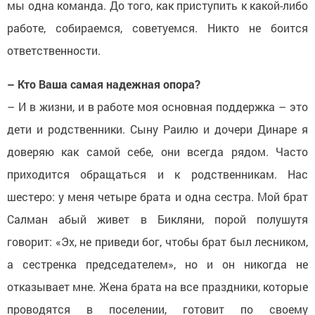
мы одна команда. До того, как приступить к какой-либо
работе, собираемся, советуемся. Никто не боится
ответственности.
– Кто Ваша самая надежная опора?
– И в жизни, и в работе моя основная поддержка – это
дети и родственники. Сыну Раилю и дочери Динаре я
доверяю как самой себе, они всегда рядом. Часто
приходится обращаться и к родственникам. Нас
шестеро: у меня четыре брата и одна сестра. Мой брат
Салман абый живет в Бикляни, порой полушутя
говорит: «Эх, не приведи бог, чтобы брат был лесником,
а сестренка председателем», но и он никогда не
отказывает мне. Жена брата на все праздники, которые
проводятся в поселении, готовит по своему