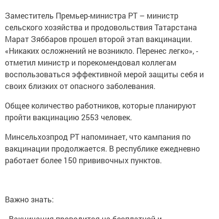
Заместитель Премьер-министра РТ – министр
сельского хозяйства и продовольствия Татарстана
Марат Зяббаров прошел второй этап вакцинации.
«Никаких осложнений не возникло. Перенес легко», -
отметил министр и порекомендовал коллегам
воспользоваться эффективной мерой защиты себя и
своих близких от опасного заболевания.
Общее количество работников, которые планируют
пройти вакцинацию 2553 человек.
Минсельхозпрод РТ напоминает, что кампания по
вакцинации продолжается. В республике ежедневно
работает более 150 прививочных пунктов.
Важно знать:
- Вакцинация проводится на бесплатной и