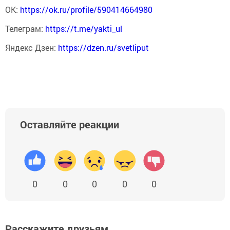
ОК:
https://ok.ru/profile/590414664980
Телеграм:
https://t.me/yakti_ul
Яндекс Дзен:
https://dzen.ru/svetliput
Оставляйте реакции
0
0
0
0
0
Расскажите друзьям