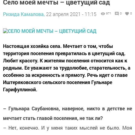
Село моей мечты – цветущий сад
Ризида Камалова,
22 апреля 2021 - 11:15
971
0
0
Настоящая хозяйка села. Мечтает о том, чтобы
территория поселения превратилась в цветущий сад.
Любит красоту. К жителям поселения относится как к
родным. Ее уважают за трудолюбие, старательность, а
особенно за искренность и прямоту. Речь идет о главе
Иштеряковского сельского поселения Гульнаре
Гарифуллиной.
– Гульнара Саубановна, наверное, никто в детстве не
мечтает стать главой поселения, не так ли?
– Нет, конечно. И у меня таких мыслей не было. Моя