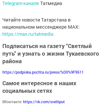
Telegram-канале
Татмедиа
Читайте новости Татарстана в
национальном мессенджере MАХ:
https://max.ru/tatmedia
Подписаться на газету "Светлый
путь" и узнать о жизни Тукаевского
района
https://podpiska.pochta.ru/press/%D0%9F9511
Самое интересное в наших
социальных сетях
ВКонтакте:
https://vk.com/svetliput