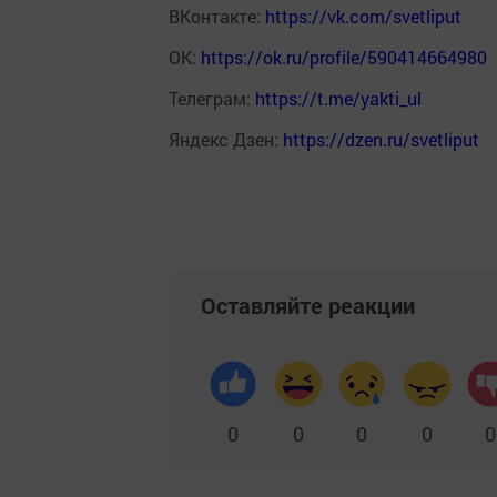
ВКонтакте:
https://vk.com/svetliput
ОК:
https://ok.ru/profile/590414664980
Телеграм:
https://t.me/yakti_ul
Яндекс Дзен:
https://dzen.ru/svetliput
Оставляйте реакции
0
0
0
0
0