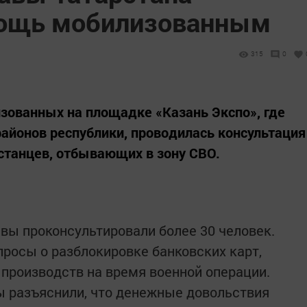
ощь мобилизованным
315
0
изованных на площадке «Казань Экспо», где
йонов республики, проводилась консультация
станцев, отбывающих в зону СВО.
ы проконсультировали более 30 человек.
росы о разблокировке банковских карт,
производств на время военной операции.
ы разъяснили, что денежные довольствия