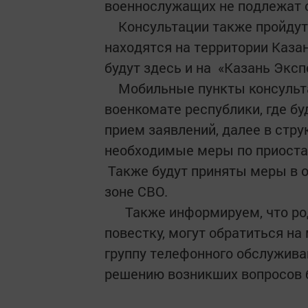
военнослужащих не подлежат 
Консультации также пройдут 
находятся на территории Каза
будут здесь и на «Казань Эксп
Мобильные пункты консульта
военкомате республики, где бу
прием заявлений, далее в стр
необходимые меры по приоста
Также будут приняты меры в 
зоне СВО.
Также информируем, что род
повестку, могут обратиться на
группу телефонного обслуживан
решению возникших вопросов 