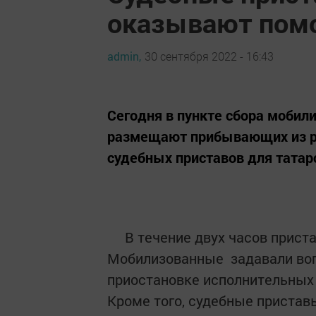
оказывают пом
admin,
30 сентября 2022 - 16:43
Сегодня в пункте сбора мобил
размещают прибывающих из ра
судебных приставов для татар
В течение двух часов пристав
Мобилизованные задавали воп
приостановке исполнительных 
Кроме того, судебные пристав