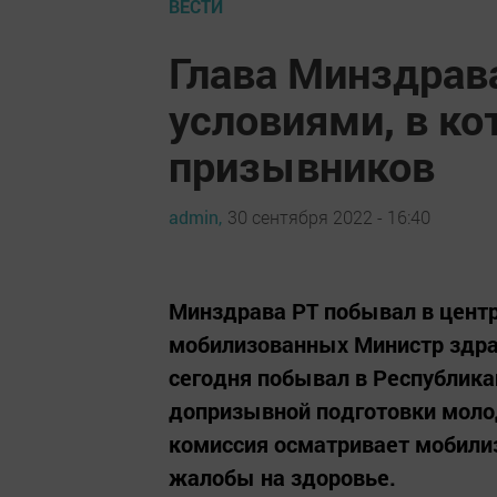
ВЕСТИ
Глава Минздрав
условиями, в к
призывников
admin,
30 сентября 2022 - 16:40
Минздрава РТ побывал в центр
мобилизованных Министр здра
сегодня побывал в Республика
допризывной подготовки моло
комиссия осматривает мобилиз
жалобы на здоровье.