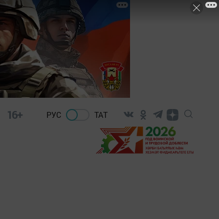
16+
РУС
ТАТ