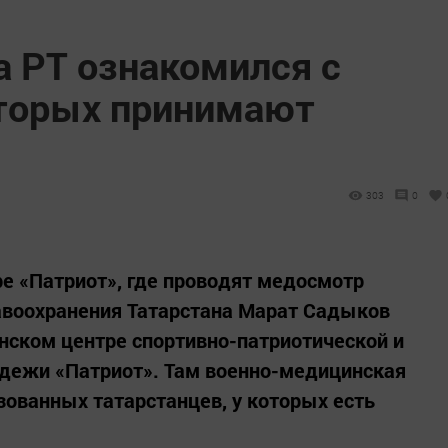
а РТ ознакомился с
оторых принимают
303
0
е «Патриот», где проводят медосмотр
воохранения Татарстана Марат Садыков
нском центре спортивно-патриотической и
дежи «Патриот». Там военно-медицинская
ованных татарстанцев, у которых есть