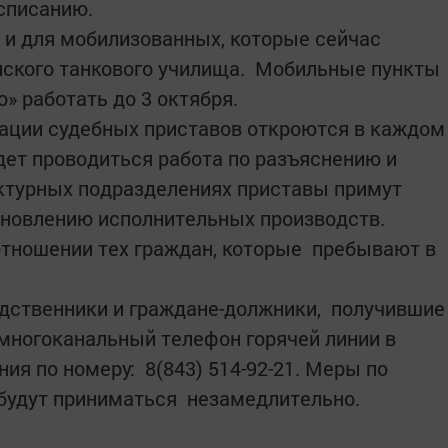
списанию.
и для мобилизованных, которые сейчас
нского танкового училища. Мобильные пункты
о» работать до 3 октября.
ции судебных приставов откроются в каждом
дет проводиться работа по разъяснению и
уктурных подразделениях приставы примут
новлению исполнительных производств.
отношении тех граждан, которые пребывают в
ственники и граждане-должники, получившие
 многоканальный телефон горячей линии в
ия по номеру: 8(843) 514-92-21. Меры по
будут приниматься незамедлительно.