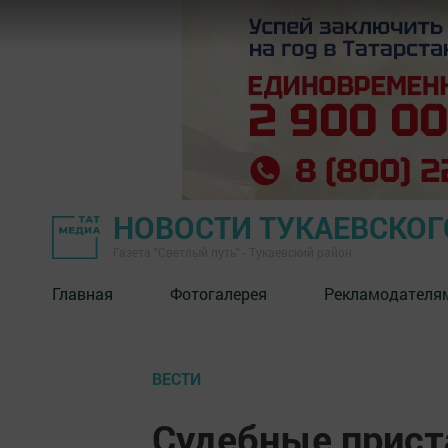
НОВОСТИ ТУКАЕВСКОГ
Газета "Светлый путь" - Тукаевский район
Главная
Фотогалерея
Рекламодателя
ВЕСТИ
Судебные прист