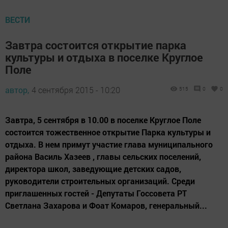
ВЕСТИ
Завтра состоится открытие парка
культуры и отдыха в поселке Круглое
Поле
автор,
4 сентября 2015 - 10:20
515
0
0
Завтра, 5 сентября в 10.00 в поселке Круглое Поле
состоится тожественное открытие Парка культуры и
отдыха. В нем примут участие глава муниципального
района Василь Хазеев , главы сельских поселений,
директора школ, заведующие детских садов,
руководители строительных организаций. Среди
приглашенных гостей ­- Депутаты Госсовета РТ
Светлана Захарова и Фоат Комаров, генеральный...