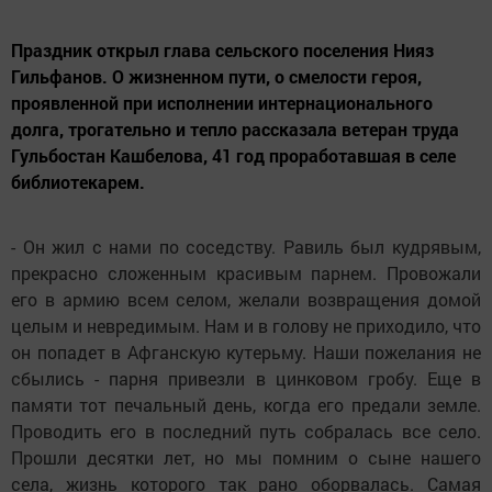
Праздник открыл глава сельского поселения Нияз
Гильфанов. О жизненном пути, о смелости героя,
проявленной при исполнении интернационального
долга, трогательно и тепло рассказала ветеран труда
Гульбостан Кашбелова, 41 год проработавшая в селе
библиотекарем.
- Он жил с нами по соседству. Равиль был кудрявым,
прекрасно сложенным красивым парнем. Провожали
его в армию всем селом, желали возвращения домой
целым и невредимым. Нам и в голову не приходило, что
он попадет в Афганскую кутерьму. Наши пожелания не
сбылись - парня привезли в цинковом гробу. Еще в
памяти тот печальный день, когда его предали земле.
Проводить его в последний путь собралась все село.
Прошли десятки лет, но мы помним о сыне нашего
села, жизнь которого так рано оборвалась. Самая