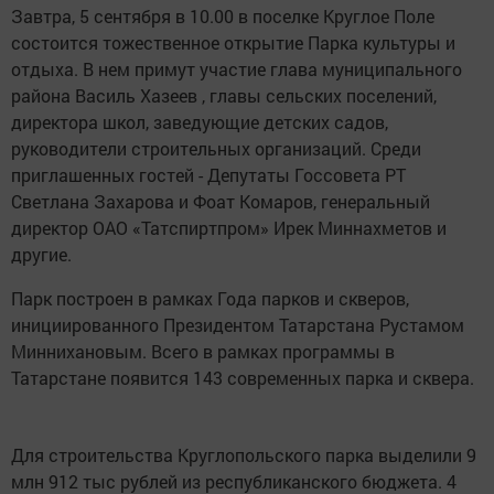
Завтра, 5 сентября в 10.00 в поселке Круглое Поле
состоится тожественное открытие Парка культуры и
отдыха. В нем примут участие глава муниципального
района Василь Хазеев , главы сельских поселений,
директора школ, заведующие детских садов,
руководители строительных организаций. Среди
приглашенных гостей ­- Депутаты Госсовета РТ
Светлана Захарова и Фоат Комаров, генеральный
директор ОАО «Татспиртпром» Ирек Миннахметов и
другие.
Парк построен в рамках Года парков и скверов,
инициированного Президентом Татарстана Рустамом
Миннихановым. Всего в рамках программы в
Татарстане появится 143 современных парка и сквера.
Для строительства Круглопольского парка выделили 9
млн 912 тыс рублей из республиканского бюджета. 4