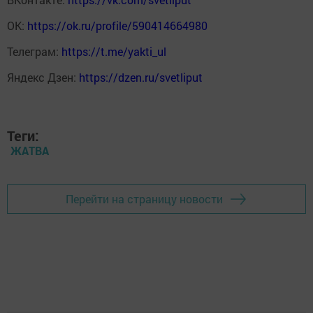
ОК:
https://ok.ru/profile/590414664980
Телеграм:
https://t.me/yakti_ul
Яндекс Дзен:
https://dzen.ru/svetliput
Теги:
ЖАТВА
Перейти на страницу новости