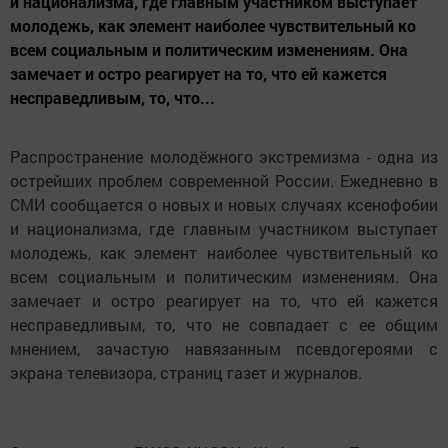
и национализма, где главным участником выступает
молодежь, как элемент наиболее чувствительный ко
всем социальным и политическим изменениям. Она
замечает и остро реагирует на то, что ей кажется
несправедливым, то, что...
Распространение молодёжного экстремизма - одна из
острейших проблем современной России. Ежедневно в
СМИ сообщается о новых и новых случаях ксенофобии
и национализма, где главным участником выступает
молодежь, как элемент наиболее чувствительный ко
всем социальным и политическим изменениям. Она
замечает и остро реагирует на то, что ей кажется
несправедливым, то, что не совпадает с ее общим
мнением, зачастую навязанным псевдогероями с
экрана телевизора, страниц газет и журналов.