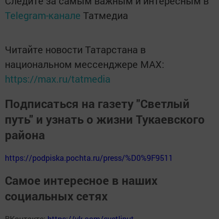
Следите за самым важным и интересным в
Telegram-канале
Татмедиа
Читайте новости Татарстана в
национальном мессенджере MАХ:
https://max.ru/tatmedia
Подписаться на газету "Светлый
путь" и узнать о жизни Тукаевского
района
https://podpiska.pochta.ru/press/%D0%9F9511
Самое интересное в наших
социальных сетях
ВКонтакте:
https://vk.com/svetliput