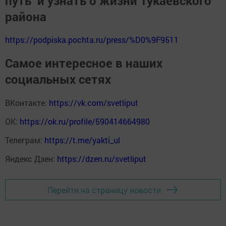
путь" и узнать о жизни Тукаевского
района
https://podpiska.pochta.ru/press/%D0%9F9511
Самое интересное в наших
социальных сетях
ВКонтакте:
https://vk.com/svetliput
ОК:
https://ok.ru/profile/590414664980
Телеграм:
https://t.me/yakti_ul
Яндекс Дзен:
https://dzen.ru/svetliput
Перейти на страницу новости