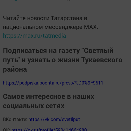
Читайте новости Татарстана в
национальном мессенджере MАХ:
https://max.ru/tatmedia
Подписаться на газету "Светлый
путь" и узнать о жизни Тукаевского
района
https://podpiska.pochta.ru/press/%D0%9F9511
Самое интересное в наших
социальных сетях
ВКонтакте:
https://vk.com/svetliput
ОК:
https://ok.ru/profile/590414664980