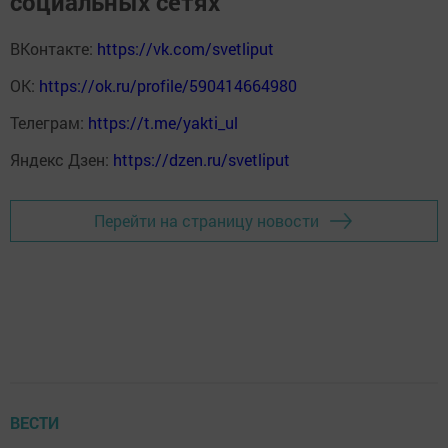
социальных сетях
ВКонтакте:
https://vk.com/svetliput
ОК:
https://ok.ru/profile/590414664980
Телеграм:
https://t.me/yakti_ul
Яндекс Дзен:
https://dzen.ru/svetliput
Перейти на страницу новости
ВЕСТИ