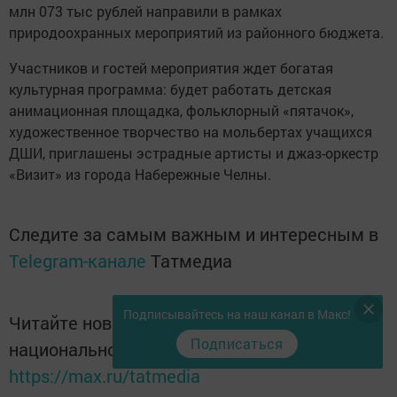
млн 073 тыс рублей направили в рамках
природоохранных мероприятий из районного бюджета.
Участников и гостей мероприятия ждет богатая
культурная программа: будет работать детская
анимационная площадка, фольклорный «пятачок»,
художественное творчество на мольбертах учащихся
ДШИ, приглашены эстрадные артисты и джаз-оркестр
«Визит» из города Набережные Челны.
Следите за самым важным и интересным в
Telegram-канале
Татмедиа
Подписывайтесь на наш канал в Макс!
Читайте новости Татарстана в
Подписаться
национальном мессенджере MАХ:
https://max.ru/tatmedia