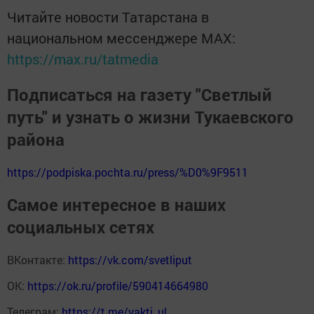
Читайте новости Татарстана в
национальном мессенджере MАХ:
https://max.ru/tatmedia
Подписаться на газету "Светлый
путь" и узнать о жизни Тукаевского
района
https://podpiska.pochta.ru/press/%D0%9F9511
Самое интересное в наших
социальных сетях
ВКонтакте:
https://vk.com/svetliput
ОК:
https://ok.ru/profile/590414664980
Телеграм:
https://t.me/yakti_ul