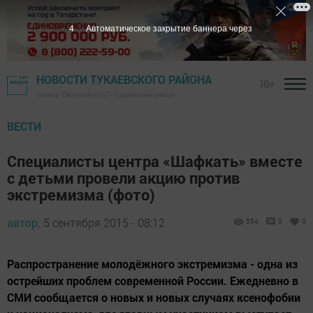
3
Автоматическое закрытие баннера через
НОВОСТИ ТУКАЕВСКОГО РАЙОНА
16+
Газета "Светлый путь" - Тукаевский район
ВЕСТИ
Специалисты центра «Шафкать» вместе
с детьми провели акцию против
экстремизма (фото)
автор,
5 сентября 2015 - 08:12
554
0
0
Распространение молодёжного экстремизма - одна из
острейших проблем современной России. Ежедневно в
СМИ сообщается о новых и новых случаях ксенофобии