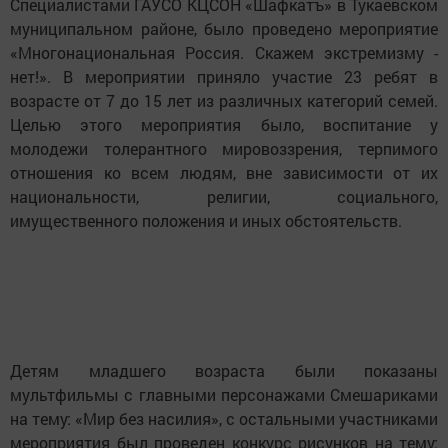
Специалистами ГАУСО КЦСОН «Шафкатъ» в Тукаевском
муниципальном районе, было проведено мероприятие
«Многонациональная Россия. Скажем экстремизму -
нет!». В мероприятии приняло участие 23 ребят в
возрасте от 7 до 15 лет из различных категорий семей.
Целью этого мероприятия было, воспитание у
молодежи толерантного мировоззрения, терпимого
отношения ко всем людям, вне зависимости от их
национальности, религии, социального,
имущественного положения и иных обстоятельств.
Детям младшего возраста были показаны
мультфильмы с главными персонажами Смешариками
на тему: «Мир без насилия», с остальными участниками
мероприятия был проведен конкурс рисунков на тему: