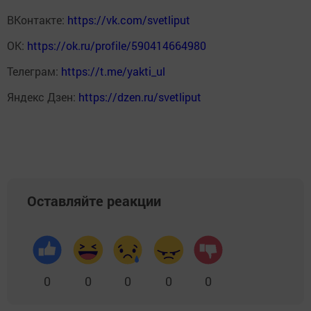
ВКонтакте:
https://vk.com/svetliput
ОК:
https://ok.ru/profile/590414664980
Телеграм:
https://t.me/yakti_ul
Яндекс Дзен:
https://dzen.ru/svetliput
Оставляйте реакции
0
0
0
0
0