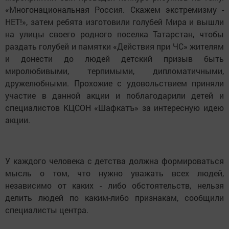
«Многонациональная Россия. Скажем экстремизму -
НЕТ!», затем ребята изготовили голубей Мира и вышли
на улицы своего родного поселка Татарстан, чтобы
раздать голубей и памятки «Действия при ЧС» жителям
и донести до людей детский призыв быть
миролюбивыми, терпимыми, дипломатичными,
дружелюбными. Прохожие с удовольствием приняли
участие в данной акции и поблагодарили детей и
специалистов КЦСОН «Шафкатъ» за интересную идею
акции.
У каждого человека с детства должна формироваться
мысль о том, что нужно уважать всех людей,
независимо от каких - либо обстоятельств, нельзя
делить людей по каким-либо признакам, сообщили
специалисты центра.