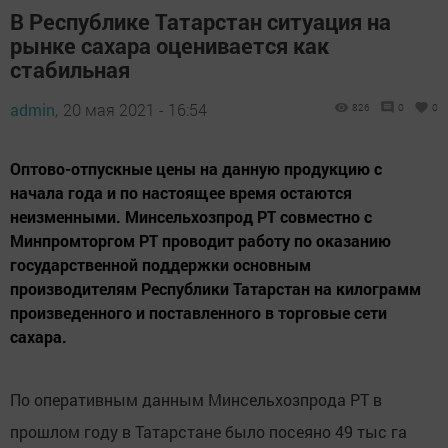
В Республике Татарстан ситуация на
рынке сахара оценивается как
стабильная
admin,
20 мая 2021 - 16:54
826
0
0
Оптово-отпускные цены на данную продукцию с
начала года и по настоящее время остаются
неизменными. Минсельхозпрод РТ совместно с
Минпромторгом РТ проводит работу по оказанию
государственной поддержки основным
производителям Республики Татарстан на килограмм
произведенного и поставленного в торговые сети
сахара.
По оперативным данным Минсельхозпрода РТ в
прошлом году в Татарстане было посеяно 49 тыс га