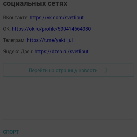
социальных сетях
ВКонтакте:
https://vk.com/svetliput
ОК:
https://ok.ru/profile/590414664980
Телеграм:
https://t.me/yakti_ul
Яндекс Дзен:
https://dzen.ru/svetliput
Перейти на страницу новости
СПОРТ