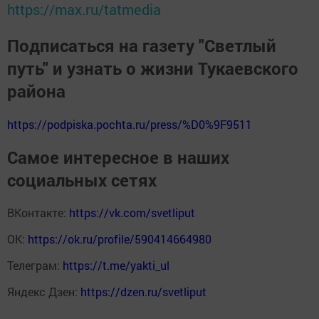
https://max.ru/tatmedia
Подписаться на газету "Светлый
путь" и узнать о жизни Тукаевского
района
https://podpiska.pochta.ru/press/%D0%9F9511
Самое интересное в наших
социальных сетях
ВКонтакте:
https://vk.com/svetliput
ОК:
https://ok.ru/profile/590414664980
Телеграм:
https://t.me/yakti_ul
Яндекс Дзен:
https://dzen.ru/svetliput