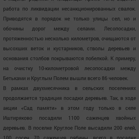
работа по ликвидации несанкционированных свалок.
Приводятся в порядок не только улицы сел, но и
обочины дорог между селами. Лесопосадки,
протяженностью несколько километров, очищаются от
высохших веток и кустарников, стволы деревьев и
основания столбов покрываются побелкой. К примеру,
на очистку 10-километровой лесопосадки между
Бетьками и Круглым Полем вышли всего 86 человек.
В рамках двухмесячника в сельских поселениях
продолжается традиция посадки деревьев. Так, в ходе
акции «Сад памяти» в этом году только в селе
Иштиряково посадили 1100 саженцев хвойных
деревьев. В поселке Круглое Поле высадили 200 елей,
100 сосен, 70 саженцев рябины, всего в посадке