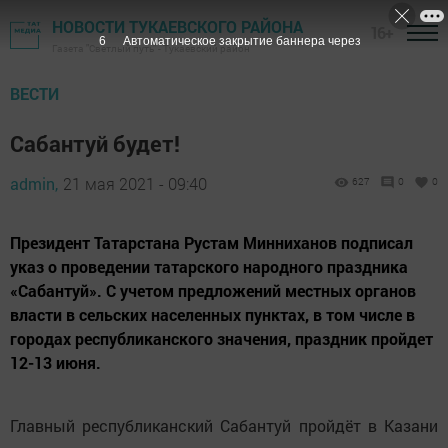
НОВОСТИ ТУКАЕВСКОГО РАЙОНА
16+
5
Автоматическое закрытие баннера через
Газета "Светлый путь" - Тукаевский район
ВЕСТИ
Сабантуй будет!
admin,
21 мая 2021 - 09:40
627
0
0
Президент Татарстана Рустам Минниханов подписал
указ о проведении татарского народного праздника
«Сабантуй». С учетом предложений местных органов
власти в сельских населенных пунктах, в том числе в
городах республиканского значения, праздник пройдет
12-13 июня.
Главный республиканский Сабантуй пройдёт в Казани