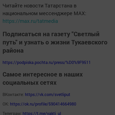
Читайте новости Татарстана в
национальном мессенджере MАХ:
https://max.ru/tatmedia
Подписаться на газету "Светлый
путь" и узнать о жизни Тукаевского
района
https://podpiska.pochta.ru/press/%D0%9F9511
Самое интересное в наших
социальных сетях
ВКонтакте:
https://vk.com/svetliput
ОК:
https://ok.ru/profile/590414664980
Телеграм:
https://t.me/yakti_ul