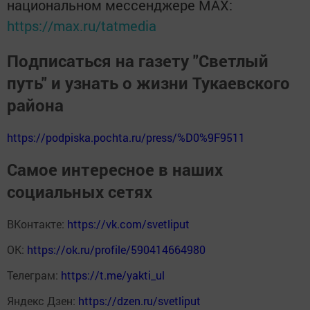
национальном мессенджере MАХ:
https://max.ru/tatmedia
Подписаться на газету "Светлый
путь" и узнать о жизни Тукаевского
района
https://podpiska.pochta.ru/press/%D0%9F9511
Самое интересное в наших
социальных сетях
ВКонтакте:
https://vk.com/svetliput
ОК:
https://ok.ru/profile/590414664980
Телеграм:
https://t.me/yakti_ul
Яндекс Дзен:
https://dzen.ru/svetliput