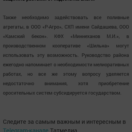
Также необходимо задействовать все поливные
агрегаты, в ООО «Р-Агро», СХП имени Сайдашева, ООО
«Камский бекон». КФХ «Миннеханов М.И.», в
производственном кооперативе «Шильна» могут
использовать эту возможность. Руководство района
ежегодно напоминает о необходимости мелиоративных
работах, но все же этому вопросу уделяется
недостаточно внимания, хотя приобретение
оросительных систем субсидируется государством.
Следите за самым важным и интересным в
Telegram-канале
Татмедиа