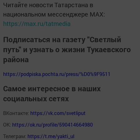
Читайте новости Татарстана в
национальном мессенджере MАХ:
https://max.ru/tatmedia
Подписаться на газету "Светлый
путь" и узнать о жизни Тукаевского
района
https://podpiska.pochta.ru/press/%D0%9F9511
Самое интересное в наших
социальных сетях
ВКонтакте:
https://vk.com/svetliput
ОК:
https://ok.ru/profile/590414664980
Телеграм:
https://t.me/yakti_ul