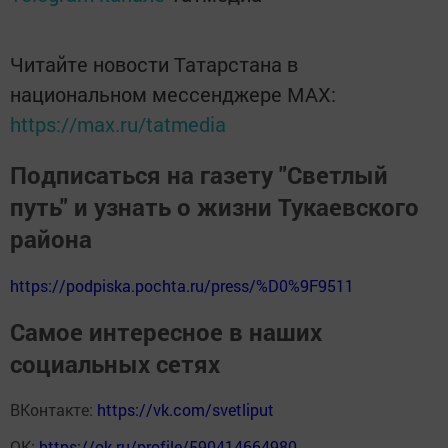
Читайте новости Татарстана в
национальном мессенджере MАХ:
https://max.ru/tatmedia
Подписаться на газету "Светлый
путь" и узнать о жизни Тукаевского
района
https://podpiska.pochta.ru/press/%D0%9F9511
Самое интересное в наших
социальных сетях
ВКонтакте:
https://vk.com/svetliput
ОК:
https://ok.ru/profile/590414664980