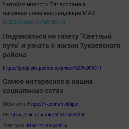
Читайте новости Татарстана в
национальном мессенджере MАХ:
https://max.ru/tatmedia
Подписаться на газету "Светлый
путь" и узнать о жизни Тукаевского
района
https://podpiska.pochta.ru/press/%D0%9F9511
Самое интересное в наших
социальных сетях
ВКонтакте:
https://vk.com/svetliput
ОК:
https://ok.ru/profile/590414664980
Телеграм:
https://t.me/yakti_ul