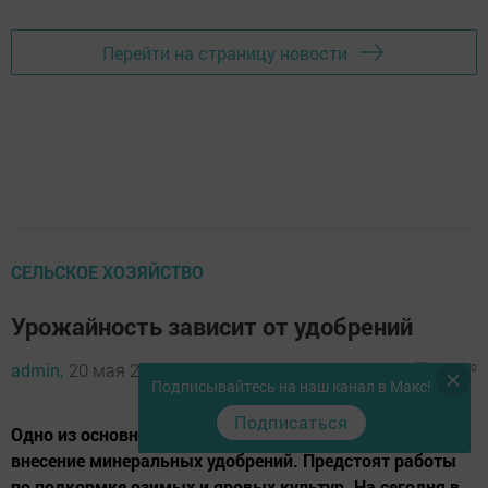
Перейти на страницу новости
СЕЛЬСКОЕ ХОЗЯЙСТВО
Урожайность зависит от удобрений
admin,
20 мая 2021 - 10:25
791
0
0
Подписывайтесь на наш канал в Макс!
Подписаться
Одно из основных условий высокого урожая –
внесение минеральных удобрений. Предстоят работы
по подкормке озимых и яровых культур. На сегодня в