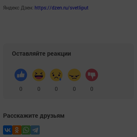
Яндекс Дзен:
https://dzen.ru/svetliput
Оставляйте реакции
0
0
0
0
0
Расскажите друзьям