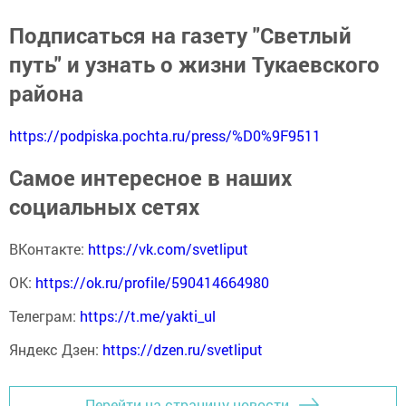
Подписаться на газету "Светлый
путь" и узнать о жизни Тукаевского
района
https://podpiska.pochta.ru/press/%D0%9F9511
Самое интересное в наших
социальных сетях
ВКонтакте:
https://vk.com/svetliput
ОК:
https://ok.ru/profile/590414664980
Телеграм:
https://t.me/yakti_ul
Яндекс Дзен:
https://dzen.ru/svetliput
Перейти на страницу новости