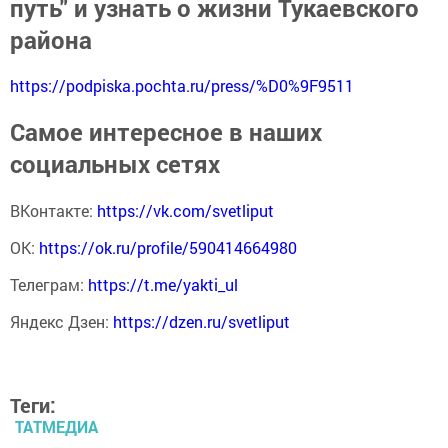
путь" и узнать о жизни Тукаевского
района
https://podpiska.pochta.ru/press/%D0%9F9511
Самое интересное в наших
социальных сетях
ВКонтакте:
https://vk.com/svetliput
ОК:
https://ok.ru/profile/590414664980
Телеграм:
https://t.me/yakti_ul
Яндекс Дзен:
https://dzen.ru/svetliput
Теги:
ТАТМЕДИА