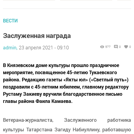
ВЕСТИ
Заслуженная награда
admin,
23 апреля 2021 - 09:10
577
0
0
В Князевском доме культуры прошло праздничное
мероприятие, посвященное 45-летию Тукаевского
района. Редакцию газеты «Якты юл» («Светлый путь»)
поздравили с 45-летним юбилеем, главному редактору
Рустаму Закиеву вручили благодарственное письмо
главы района Фаила Камаева.
Ветерана-журналиста, Заслуженного работника
культуры Татарстана Загиду Набиуллину, работавшую