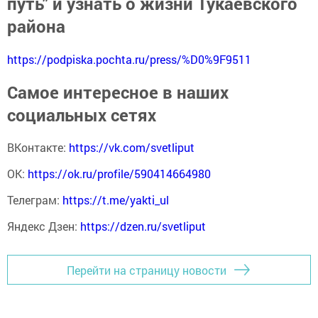
путь" и узнать о жизни Тукаевского
района
https://podpiska.pochta.ru/press/%D0%9F9511
Самое интересное в наших
социальных сетях
ВКонтакте:
https://vk.com/svetliput
ОК:
https://ok.ru/profile/590414664980
Телеграм:
https://t.me/yakti_ul
Яндекс Дзен:
https://dzen.ru/svetliput
Перейти на страницу новости