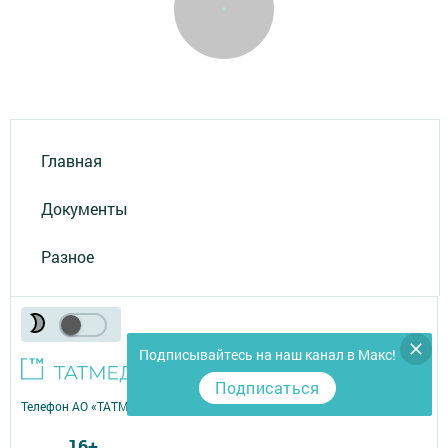
Главная
Документы
Разное
Подписывайтесь на наш канал в Макс!
Подписаться
Телефон АО «ТАТМЕДИА»:
(843) 222 09 84
16+