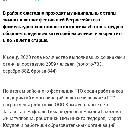
В районе ежегодно проходят муниципальные этапы
зимних и летних фестивалей Всероссийского
физкультурно-спортивного комплекса «Готов к труду и
обороне» среди всех категорий населения в возрасте от
6 до 70 лет и старше.
К концу 2020 года количество выполнивших со знаками
отличия составило 2059 человек. (золото-733,
серебро-882, бронза-844).
По итогам районного фестиваля ГТО среди работников
предприятий и организаций золотыми знаками ГТО
награждены работники ООО Коммунальные сети
Татарстан: Рафаэль Гимазетдинов и Рамиля Газизова
Зинатулловна. работники ЦРБ Никита Федоров, Марат
Юсупов и работники образовательных организаций