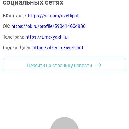
социальных сетях
ВКонтакте:
https://vk.com/svetliput
ОК:
https://ok.ru/profile/590414664980
Телеграм:
https://t.me/yakti_ul
Яндекс Дзен:
https://dzen.ru/svetliput
Перейти на страницу новости