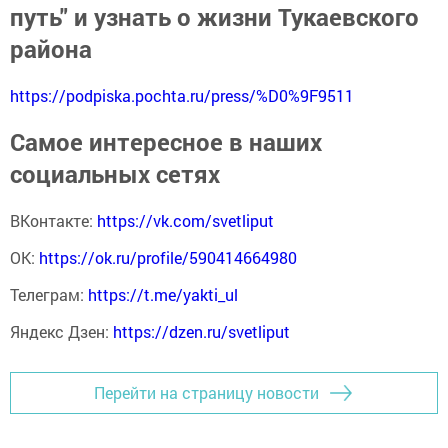
путь" и узнать о жизни Тукаевского
района
https://podpiska.pochta.ru/press/%D0%9F9511
Самое интересное в наших
социальных сетях
ВКонтакте:
https://vk.com/svetliput
ОК:
https://ok.ru/profile/590414664980
Телеграм:
https://t.me/yakti_ul
Яндекс Дзен:
https://dzen.ru/svetliput
Перейти на страницу новости