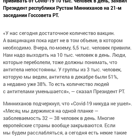
прививать от Covid-19 10 тыс. человек в день, заявил
Президент республики Рустам Минниханов на 21-м
заседании Госсовета РТ.
«У нас сегодня достаточное количество вакцин.
А вакцинация пока идет не в том объеме, в котором
необходимо. Вчера, по-моему, 5,5 тыс. человек привили.
Нам надо выходить на 10 тыс. человек в день. Люди,
которые переболели, тоже должны понимать, что
антитела непостоянны. У группы из 3 тыс. человек,
которую мы ведем, антитела в декабре были 51%,
а недавно уже 38%. То есть количество людей
с антителами уменьшается», — сказал Президент РТ.
Минниханов подчеркнул, что «Covid-19 никуда не ушел».
«Месяц мы держимся на одной планке —
заболеваемость 32 — 38 человек в день. Многие
европейские страны вообще закрываются. Если
мы будем расслабляться, а сегодня есть некие такие