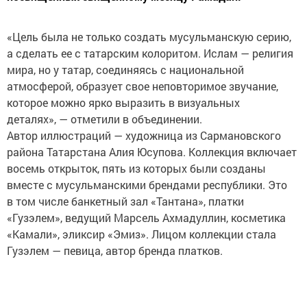
«Цель была не только создать мусульманскую серию,
а сделать ее с татарским колоритом. Ислам — религия
мира, но у татар, соединяясь с национальной
атмосферой, образует свое неповторимое звучание,
которое можно ярко выразить в визуальных
деталях», — отметили в объединении.
Автор иллюстраций — художница из Сармановского
района Татарстана Алия Юсупова. Коллекция включает
восемь открыток, пять из которых были созданы
вместе с мусульманскими брендами республики. Это
в том числе банкетный зал «Тантана», платки
«Гузэлем», ведущий Марсель Ахмадуллин, косметика
«Камали», эликсир «Эмиз». Лицом коллекции стала
Гузэлем — певица, автор бренда платков.