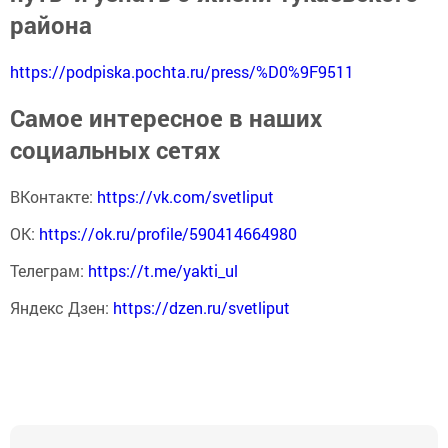
района
https://podpiska.pochta.ru/press/%D0%9F9511
Самое интересное в наших
социальных сетях
ВКонтакте:
https://vk.com/svetliput
ОК:
https://ok.ru/profile/590414664980
Телеграм:
https://t.me/yakti_ul
Яндекс Дзен:
https://dzen.ru/svetliput