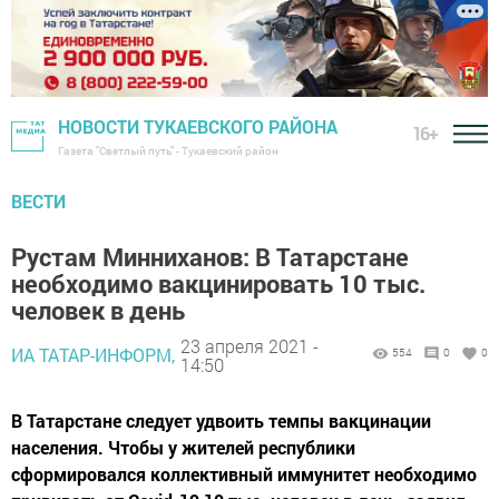
НОВОСТИ ТУКАЕВСКОГО РАЙОНА
16+
Газета "Светлый путь" - Тукаевский район
ВЕСТИ
Рустам Минниханов: В Татарстане
необходимо вакцинировать 10 тыс.
человек в день
23 апреля 2021 -
ИА ТАТАР-ИНФОРМ,
554
0
0
14:50
В Татарстане следует удвоить темпы вакцинации
населения. Чтобы у жителей республики
сформировался коллективный иммунитет необходимо