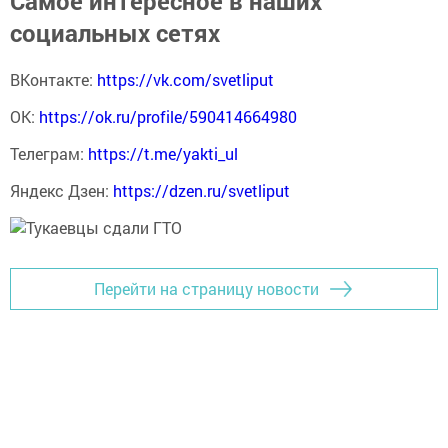
Самое интересное в наших
социальных сетях
ВКонтакте:
https://vk.com/svetliput
ОК:
https://ok.ru/profile/590414664980
Телеграм:
https://t.me/yakti_ul
Яндекс Дзен:
https://dzen.ru/svetliput
Перейти на страницу новости