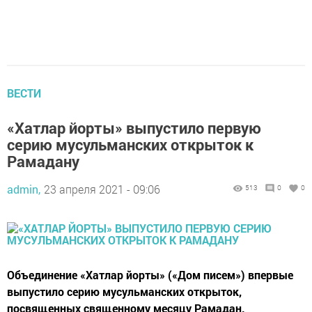
ВЕСТИ
«Хатлар йорты» выпустило первую
серию мусульманских открыток к
Рамадану
admin,
23 апреля 2021 - 09:06
513
0
0
Объединение «Хатлар йорты» («Дом писем») впервые
выпустило серию мусульманских открыток,
посвященных священному месяцу Рамадан.