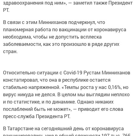
здравоохранения под ним», — заметил также Президент
РТ.
В связи с этим Минниханов подчеркнул, что
планомерная работа по вакцинации от коронавируса
необходима, чтобы не допустить всплеска
заболеваемости, как это произошло в ряде других
стран.
Относительно ситуации с Covid-19 Рустам Минниханов
констатировал, что она в республике остается
стабильно напряженной. «Темпы роста у нас 0,16%, но
вирус никуда не делся. В целом мы выглядим неплохо
и по статистике, и по динамике. Однако никаких
послаблений быть не может», — приводит его слова
пресс-служба Президента РТ.
В Татарстане на сегодняшний день от коронавируса
вакцинировались уже в общей сложности 197 тыс. 765