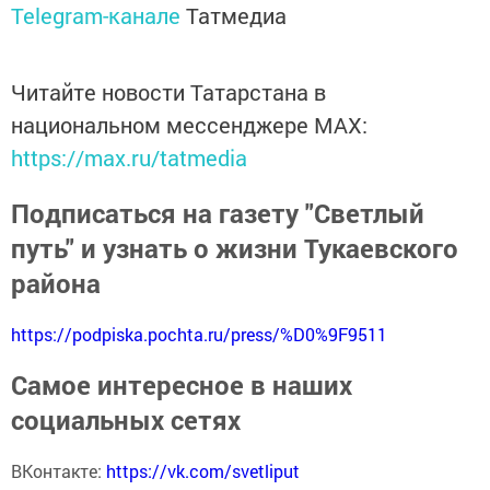
Telegram-канале
Татмедиа
Читайте новости Татарстана в
национальном мессенджере MАХ:
https://max.ru/tatmedia
Подписаться на газету "Светлый
путь" и узнать о жизни Тукаевского
района
https://podpiska.pochta.ru/press/%D0%9F9511
Самое интересное в наших
социальных сетях
ВКонтакте:
https://vk.com/svetliput