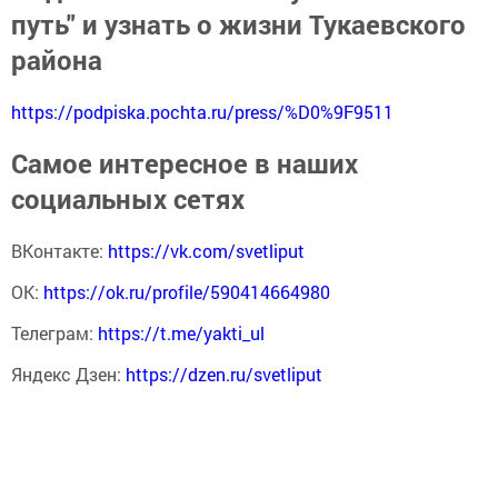
путь" и узнать о жизни Тукаевского
района
https://podpiska.pochta.ru/press/%D0%9F9511
Самое интересное в наших
социальных сетях
ВКонтакте:
https://vk.com/svetliput
ОК:
https://ok.ru/profile/590414664980
Телеграм:
https://t.me/yakti_ul
Яндекс Дзен:
https://dzen.ru/svetliput