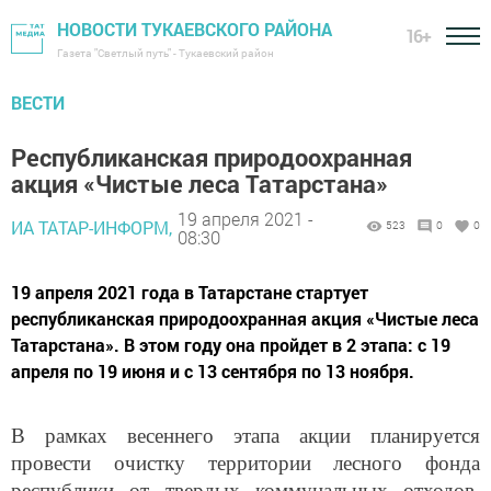
НОВОСТИ ТУКАЕВСКОГО РАЙОНА
16+
Газета "Светлый путь" - Тукаевский район
ВЕСТИ
Республиканская природоохранная
акция «Чистые леса Татарстана»
19 апреля 2021 -
ИА ТАТАР-ИНФОРМ,
523
0
0
08:30
19 апреля 2021 года в Татарстане стартует
республиканская природоохранная акция «Чистые леса
Татарстана». В этом году она пройдет в 2 этапа: с 19
апреля по 19 июня и с 13 сентября по 13 ноября.
В рамках весеннего этапа акции планируется
провести очистку территории лесного фонда
республики от твердых коммунальных отходов,