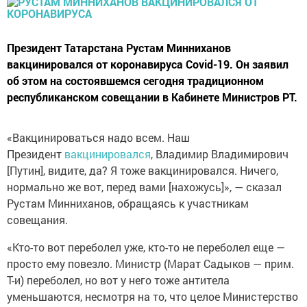
Президент Татарстана Рустам Минниханов
вакцинировался от коронавируса Covid-19. Он заявил
об этом на состоявшемся сегодня традиционном
республиканском совещании в Кабинете Министров РТ.
«Вакцинироваться надо всем. Наш
Президент
вакцинировался
, Владимир Владимирович
[Путин], видите, да? Я тоже вакцинировался. Ничего,
нормально же вот, перед вами [нахожусь]», — сказал
Рустам Минниханов, обращаясь к участникам
совещания.
«Кто-то вот переболел уже, кто-то не переболел еще —
просто ему повезло. Министр (Марат Садыков — прим.
Т-и) переболел, но вот у него тоже антитела
уменьшаются, несмотря на то, что целое Министерство