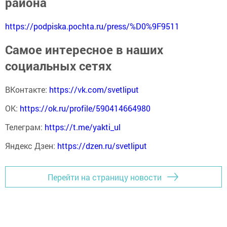
района
https://podpiska.pochta.ru/press/%D0%9F9511
Самое интересное в наших
социальных сетях
ВКонтакте:
https://vk.com/svetliput
ОК:
https://ok.ru/profile/590414664980
Телеграм:
https://t.me/yakti_ul
Яндекс Дзен:
https://dzen.ru/svetliput
Перейти на страницу новости