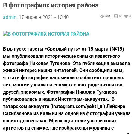
В фотографиях история района
admin,
17 апреля 2021 - 10:40
802
0
0
В выпуске газеты «Светлый путь» от 19 марта (№19)
мы опубликовали исторические снимки известного
фотографа Николая Туганова. Эта публикация вызвала
живой интерес наших читателей. Они сообщили нам,
что эти фотографии напомнили о событиях прошлых
лет, многие узнали на снимках своих родственников,
друзей, знакомых. Фотографии Николая Туганова
публиковались в наших Инстаграм-аккаунтах. В
татарском аккаунте (instagram.com/yakti_ul) Лейсира
Сахибзянова из Калмии на одной из фотографий узнала
своих односельчан. Мрясевцы тоже узнали своих
артистов на снимке, где изображены мужчина с