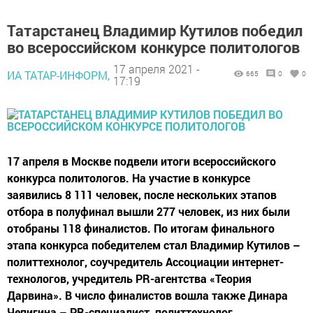
Татарстанец Владимир Кутилов победил
во всероссийском конкурсе политологов
17 апреля 2021 -
ИА ТАТАР-ИНФОРМ,
665
0
0
17:19
17 апреля в Москве подвели итоги всероссийского
конкурса политологов. На участие в конкурсе
заявились 8 111 человек, после нескольких этапов
отбора в полуфинал вышли 277 человек, из них были
отобраны 118 финалистов. По итогам финального
этапа конкурса победителем стал Владимир Кутилов –
политтехнолог, соучредитель Ассоциации интернет-
технологов, учредитель PR-агентства «Теория
Дарвина». В число финалистов вошла также Динара
Чепигина – PR-специалист, политтехнолог.