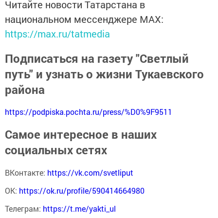
Читайте новости Татарстана в
национальном мессенджере MАХ:
https://max.ru/tatmedia
Подписаться на газету "Светлый
путь" и узнать о жизни Тукаевского
района
https://podpiska.pochta.ru/press/%D0%9F9511
Самое интересное в наших
социальных сетях
ВКонтакте:
https://vk.com/svetliput
ОК:
https://ok.ru/profile/590414664980
Телеграм:
https://t.me/yakti_ul