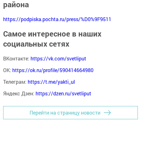
района
https://podpiska.pochta.ru/press/%D0%9F9511
Самое интересное в наших
социальных сетях
ВКонтакте:
https://vk.com/svetliput
ОК:
https://ok.ru/profile/590414664980
Телеграм:
https://t.me/yakti_ul
Яндекс Дзен:
https://dzen.ru/svetliput
Перейти на страницу новости