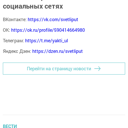
социальных сетях
ВКонтакте:
https://vk.com/svetliput
ОК:
https://ok.ru/profile/590414664980
Телеграм:
https://t.me/yakti_ul
Яндекс Дзен:
https://dzen.ru/svetliput
Перейти на страницу новости
ВЕСТИ