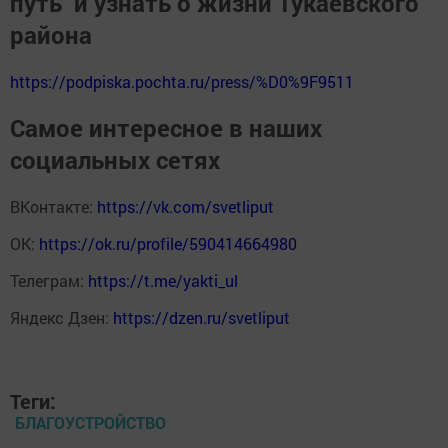
путь" и узнать о жизни Тукаевского
района
https://podpiska.pochta.ru/press/%D0%9F9511
Самое интересное в наших
социальных сетях
ВКонтакте:
https://vk.com/svetliput
ОК:
https://ok.ru/profile/590414664980
Телеграм:
https://t.me/yakti_ul
Яндекс Дзен:
https://dzen.ru/svetliput
Теги:
БЛАГОУСТРОЙСТВО