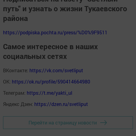
путь" и узнать о жизни Тукаевского
района
https://podpiska.pochta.ru/press/%D0%9F9511
Самое интересное в наших
социальных сетях
ВКонтакте:
https://vk.com/svetliput
ОК:
https://ok.ru/profile/590414664980
Телеграм:
https://t.me/yakti_ul
Яндекс Дзен:
https://dzen.ru/svetliput
Перейти на страницу новости