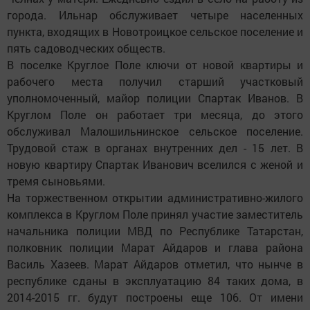
города. Ильнар обслуживает четыре населенных
пункта, входящих в Новотроицкое сельское поселение и
пять садоводческих обществ.
В поселке Круглое Поле ключи от новой квартиры и
рабочего места получил старший участковый
уполномоченный, майор полиции Спартак Иванов. В
Круглом Поле он работает три месяца, до этого
обслуживал Малошильнинское сельское поселение.
Трудовой стаж в органах внутренних дел - 15 лет. В
новую квартиру Спартак Иванович вселился с женой и
тремя сыновьями.
На торжественном открытии административно-жилого
комплекса в Круглом Поле принял участие заместитель
начальника полиции МВД по Республике Татарстан,
полковник полиции Марат Айдаров и глава района
Василь Хазеев. Марат Айдаров отметил, что нынче в
республике сданы в эксплуатацию 84 таких дома, в
2014-2015 гг. будут построены еще 106. От имени