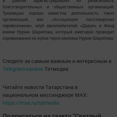
В районе зарегистрировано 49 религиозных,
благотворительных и общественных организаций.
Тукаевцам хорошо известна деятельность таких
организаций, как «Ассоциация пассажирских
перевозчиков», клуб авиалюбителей «Дедал» и Фонд
имени Нурми Шарипова, который ежегодно проводит
соревнования на кубок героя-земляка Нурми Шарипова.
Следите за самым важным и интересным в
Telegram-канале
Татмедиа
Читайте новости Татарстана в
национальном мессенджере MАХ:
https://max.ru/tatmedia
Подписаться на газету "Светлый