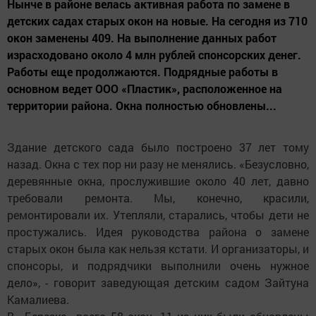
Нынче в районе велась активная работа по замене в
детских садах старых окон на новые. На сегодня из 710
окон заменены 409. На выполнение данных работ
израсходовано около 4 млн рублей спонсорских денег.
Работы еще продолжаются. Подрядные работы в
основном ведет ООО «Пластик», расположенное на
территории района. Окна полностью обновлены...
Здание детского сада было построено 37 лет тому
назад. Окна с тех пор ни разу не менялись. «Безусловно,
деревянные окна, прослужившие около 40 лет, давно
требовали ремонта. Мы, конечно, красили,
ремонтировали их. Утепляли, старались, чтобы дети не
простужались. Идея руководства района о замене
старых окон была как нельзя кстати. И организаторы, и
спонсоры, и подрядчики выполнили очень нужное
дело», - говорит заведующая детским садом Зайтуна
Камалиева.