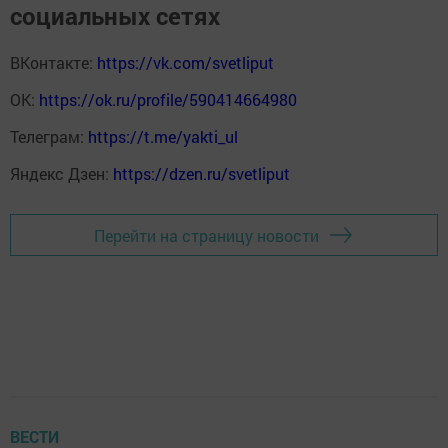
социальных сетях
ВКонтакте:
https://vk.com/svetliput
ОК:
https://ok.ru/profile/590414664980
Телеграм:
https://t.me/yakti_ul
Яндекс Дзен:
https://dzen.ru/svetliput
Перейти на страницу новости
ВЕСТИ