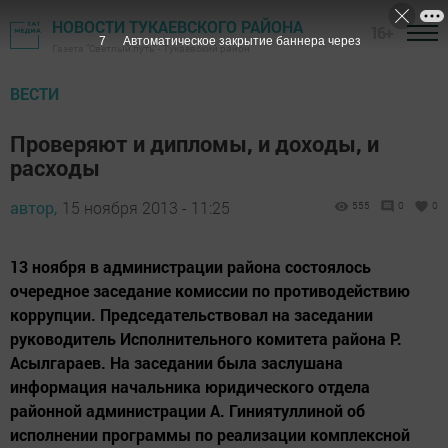
НОВОСТИ ТУКАЕВСКОГО РАЙОНА
16+
6
Автоматическое закрытие баннера через
Газета "Светлый путь" - Тукаевский район
ВЕСТИ
Проверяют и дипломы, и доходы, и
расходы
автор,
15 ноября 2013 - 11:25
555
0
0
13 ноября в администрации района состоялось
очередное заседание комиссии по противодействию
коррупции. Председательствовал на заседании
руководитель Исполнительного комитета района Р.
Асылгараев. На заседании была заслушана
информация начальника юридического отдела
районной администрации А. Гиниятуллиной об
исполнении программы по реализации комплексной