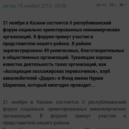
автор,
15 ноября 2013 - 06:06
556
0
0
21 ноября в Казани состоится II республиканский
форум социально ориентированных некоммерческих
организаций. В форуме примут участие и
представители нашего района. В районе
зарегистрировано 49 религиозных, благотворительных
и общественных организаций. Тукаевцам хорошо
известна деятельность таких организаций, как
«Ассоциация пассажирских перевозчиков», клуб
авиалюбителей «Дедал» и Фонд имени Нурми
Шарипова, который ежегодно проводит...
21 ноября в Казани состоится II республиканский
форум социально ориентированных некоммерческих
организаций. В форуме примут участие и
представители нашего района.