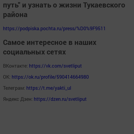
путь" и узнать о жизни Тукаевского
района
https://podpiska.pochta.ru/press/%D0%9F9511
Самое интересное в наших
социальных сетях
ВКонтакте:
https://vk.com/svetliput
ОК:
https://ok.ru/profile/590414664980
Телеграм:
https://t.me/yakti_ul
Яндекс Дзен:
https://dzen.ru/svetliput