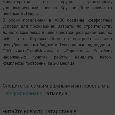
министерства он вручил участковому
уполномоченному поселка Круглое Поле ключи от
новенькой «Нивы».
В обоих поселениях в АЖК созданы комфортные
условия для проживания. Затраты по строительству
данного комплекса в селе Новотроицкое район взял на
себя, а в Круглом Поле он построен за счет
республиканского бюджета. Генеральные подрядчики -
ООО «АвтоСтройИнком» и «Евростиль». В обоих
населенных пунктах работы начались летом,
комплексы построены за 2-3 месяца.
Следите за самым важным и интересным в
Telegram-канале
Татмедиа
Читайте новости Татарстана в