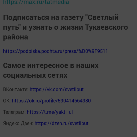
https://max.ru/tatmedia
Подписаться на газету "Светлый
путь" и узнать о жизни Тукаевского
района
https://podpiska.pochta.ru/press/%D0%9F9511
Самое интересное в наших
социальных сетях
ВКонтакте:
https://vk.com/svetliput
ОК:
https://ok.ru/profile/590414664980
Телеграм:
https://t.me/yakti_ul
Яндекс Дзен:
https://dzen.ru/svetliput