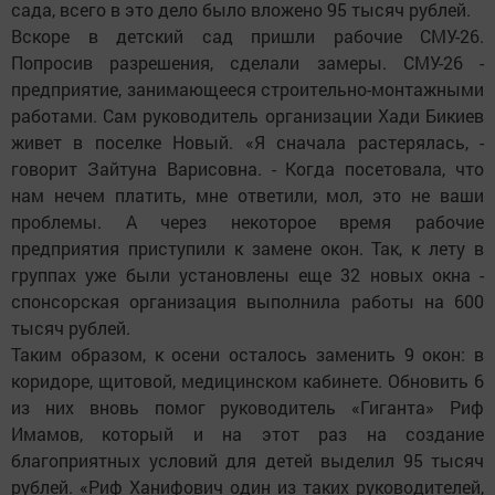
сада, всего в это дело было вложено 95 тысяч рублей.
Вскоре в детский сад пришли рабочие СМУ-26.
Попросив разрешения, сделали замеры. СМУ-26 -
предприятие, занимающееся строительно-монтажными
работами. Сам руководитель организации Хади Бикиев
живет в поселке Новый. «Я сначала растерялась, -
говорит Зайтуна Варисовна. - Когда посетовала, что
нам нечем платить, мне ответили, мол, это не ваши
проблемы. А через некоторое время рабочие
предприятия приступили к замене окон. Так, к лету в
группах уже были установлены еще 32 новых окна -
спонсорская организация выполнила работы на 600
тысяч рублей.
Таким образом, к осени осталось заменить 9 окон: в
коридоре, щитовой, медицинском кабинете. Обновить 6
из них вновь помог руководитель «Гиганта» Риф
Имамов, который и на этот раз на создание
благоприятных условий для детей выделил 95 тысяч
рублей. «Риф Ханифович один из таких руководителей,