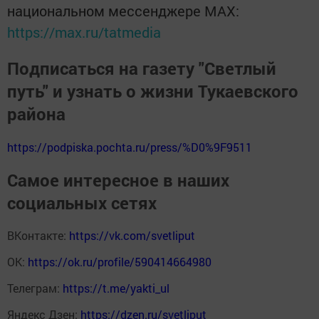
национальном мессенджере MАХ:
https://max.ru/tatmedia
Подписаться на газету "Светлый
путь" и узнать о жизни Тукаевского
района
https://podpiska.pochta.ru/press/%D0%9F9511
Самое интересное в наших
социальных сетях
ВКонтакте:
https://vk.com/svetliput
ОК:
https://ok.ru/profile/590414664980
Телеграм:
https://t.me/yakti_ul
Яндекс Дзен:
https://dzen.ru/svetliput