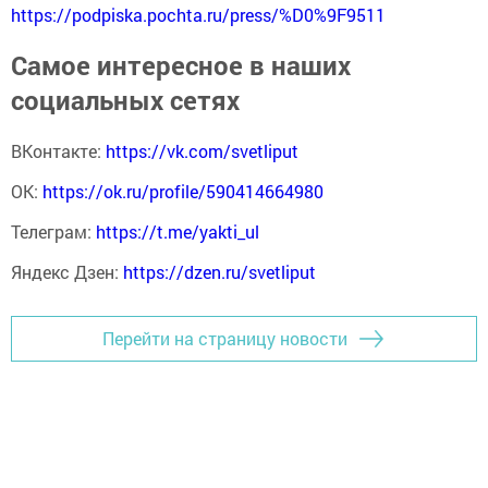
https://podpiska.pochta.ru/press/%D0%9F9511
Самое интересное в наших
социальных сетях
ВКонтакте:
https://vk.com/svetliput
ОК:
https://ok.ru/profile/590414664980
Телеграм:
https://t.me/yakti_ul
Яндекс Дзен:
https://dzen.ru/svetliput
Перейти на страницу новости