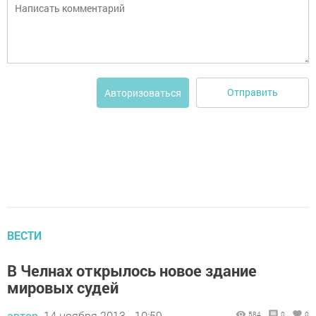
Отправить
Авторизоваться
ВЕСТИ
В Челнах открылось новое здание
мировых судей
автор,
14 ноября 2013 - 10:59
584
0
0