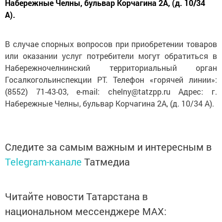
Набережные Челны, бульвар Корчагина 2А, (д. 10/34
А).
В случае спорных вопросов при приобретении товаров
или оказании услуг потребители могут обратиться в
Набережночелнинский территориальный орган
Госалкогольинспекции РТ. Телефон «горячей линии»:
(8552) 71-43-03, e-mail: chelny@tatzpp.ru Адрес: г.
Набережные Челны, бульвар Корчагина 2А, (д. 10/34 А).
Следите за самым важным и интересным в
Telegram-канале
Татмедиа
Читайте новости Татарстана в
национальном мессенджере MАХ: