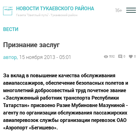
НОВОСТИ ТУКАЕВСКОГО РАЙОНА
16+
Газета "Светлый путь" - Тукаевский район
ВЕСТИ
Признание заслуг
автор,
15 ноября 2013 - 05:01
532
0
0
За вклад в повышение качества обслуживания
авиапассажиров, обеспечение безопасных полетов и
многолетний добросовестный труд почетное звание
«Заслуженный работник транспорта Республики
Татарстан» присвоено Разие Мубиновне Мазуниной -
агенту по организации обслуживания пассажирских
авиаперевозок службы организации перевозок ОАО
«Аэропорт «Бегишево».