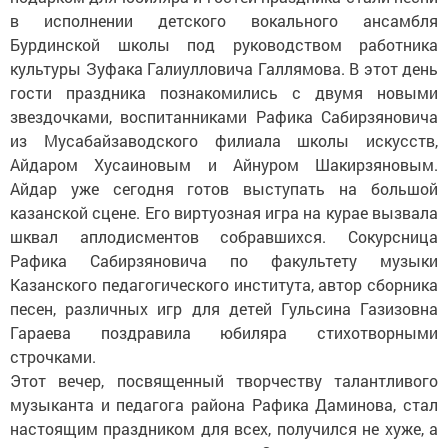
в исполнении детского вокального ансамбля
Бурдинской школы под руководством работника
культуры Зуфака Галиулловича Галлямова. В этот день
гости праздника познакомились с двумя новыми
звездочками, воспитанниками Рафика Сабирзяновича
из Мусабайзаводского филиала школы искусств,
Айдаром Хусаиновым и Айнуром Шакирзяновым.
Айдар уже сегодня готов выступать на большой
казанской сцене. Его виртуозная игра на курае вызвала
шквал аплодисментов собравшихся. Сокурсница
Рафика Сабирзяновича по факультету музыки
Казанского педагогического института, автор сборника
песен, различных игр для детей Гульсина Газизовна
Гараева поздравила юбиляра стихотворными
строчками.
Этот вечер, посвященный творчеству талантливого
музыканта и педагога района Рафика Даминова, стал
настоящим праздником для всех, получился не хуже, а