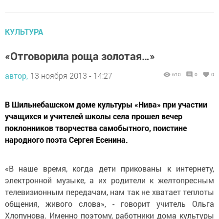
КУЛЬТУРА
«Отговорила роща золотая…»
автор,
13 ноября 2013 - 14:27
610
0
0
В Шильнебашском доме культуры «Нива» при участии
учащихся и учителей школы села прошел вечер
поклонников творчества самобытного, поистине
народного поэта Сергея Есенина.
«В наше время, когда дети прикованы к интернету,
электронной музыке, а их родители к желтопресным
телевизионным передачам, нам так не хватает теплоты
общения, живого слова», - говорит учитель Ольга
Хлопунова. Именно поэтому, работники дома культуры