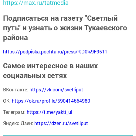
https://max.ru/tatmedia
Подписаться на газету "Светлый
путь" и узнать о жизни Тукаевского
района
https://podpiska.pochta.ru/press/%D0%9F9511
Самое интересное в наших
социальных сетях
ВКонтакте:
https://vk.com/svetliput
ОК:
https://ok.ru/profile/590414664980
Телеграм:
https://t.me/yakti_ul
Яндекс Дзен:
https://dzen.ru/svetliput