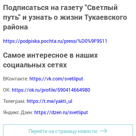
Подписаться на газету "Светлый
путь" и узнать о жизни Тукаевского
района
https://podpiska.pochta.ru/press/%D0%9F9511
Самое интересное в наших
социальных сетях
ВКонтакте:
https://vk.com/svetliput
ОК:
https://ok.ru/profile/590414664980
Телеграм:
https://t.me/yakti_ul
Яндекс Дзен:
https://dzen.ru/svetliput
Перейти на страницу новости