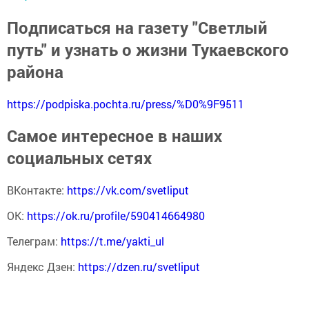
Подписаться на газету "Светлый
путь" и узнать о жизни Тукаевского
района
https://podpiska.pochta.ru/press/%D0%9F9511
Самое интересное в наших
социальных сетях
ВКонтакте:
https://vk.com/svetliput
ОК:
https://ok.ru/profile/590414664980
Телеграм:
https://t.me/yakti_ul
Яндекс Дзен:
https://dzen.ru/svetliput