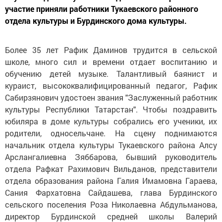
участие приняли работники Тукаевского районного
отдела культуры и Бурдинского дома культуры.
Более 35 лет Рафик Даминов трудится в сельской
школе, много сил и времени отдает воспитанию и
обучению детей музыке. Талантливый баянист и
кураист, высококвалифицированный педагог, Рафик
Сабирзянович удостоен звания "Заслуженный работник
культуры Республики Татарстан". Чтобы поздравить
юбиляра в доме культуры собрались его ученики, их
родители, односельчане. На сцену поднимаются
начальник отдела культуры Тукаевского района Алсу
Арслангалиевна Зяббарова, бывший руководитель
отдела Рафкат Рахимович Вильданов, представители
отдела образования района Галия Имамовна Гараева,
Сания Фархатовна Сайдашева, глава Бурдинского
сельского поселения Роза Николаевна Абдульманова,
директор Бурдинской средней школы Валерий