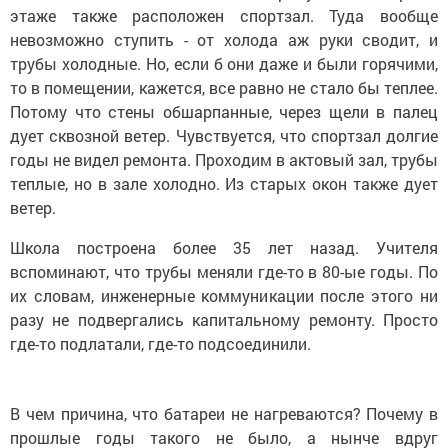
этаже также расположен спортзал. Туда вообще
невозможно ступить - от холода аж руки сводит, и
трубы холодные. Но, если б они даже и были горячими,
то в помещении, кажется, все равно не стало бы теплее.
Потому что стены обшарпанные, через щели в палец
дует сквозной ветер. Чувствуется, что спортзал долгие
годы не видел ремонта. Проходим в актовый зал, трубы
теплые, но в зале холодно. Из старых окон также дует
ветер.
Школа построена более 35 лет назад. Учителя
вспоминают, что трубы меняли где-то в 80-ые годы. По
их словам, инженерные коммуникации после этого ни
разу не подвергались капитальному ремонту. Просто
где-то подлатали, где-то подсоединили.
В чем причина, что батареи не нагреваются? Почему в
прошлые годы такого не было, а нынче вдруг