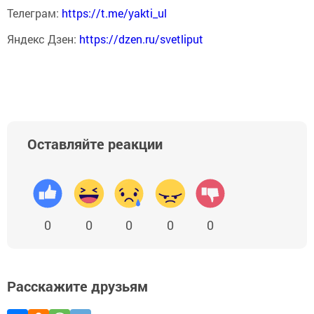
Телеграм:
https://t.me/yakti_ul
Яндекс Дзен:
https://dzen.ru/svetliput
Оставляйте реакции
0
0
0
0
0
Расскажите друзьям