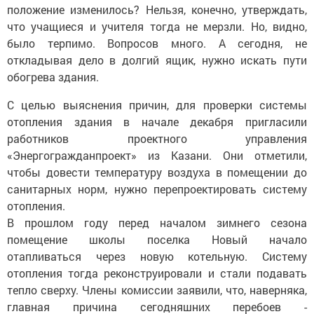
положение изменилось? Нельзя, конечно, утверждать,
что учащиеся и учителя тогда не мерзли. Но, видно,
было терпимо. Вопросов много. А сегодня, не
откладывая дело в долгий ящик, нужно искать пути
обогрева здания.
С целью выяснения причин, для проверки системы
отопления здания в начале декабря пригласили
работников проектного управления
«Энергогражданпроект» из Казани. Они отметили,
чтобы довести температуру воздуха в помещении до
санитарных норм, нужно перепроектировать систему
отопления.
В прошлом году перед началом зимнего сезона
помещение школы поселка Новый начало
отапливаться через новую котельную. Систему
отопления тогда реконструировали и стали подавать
тепло сверху. Члены комиссии заявили, что, наверняка,
главная причина сегодняшних перебоев -