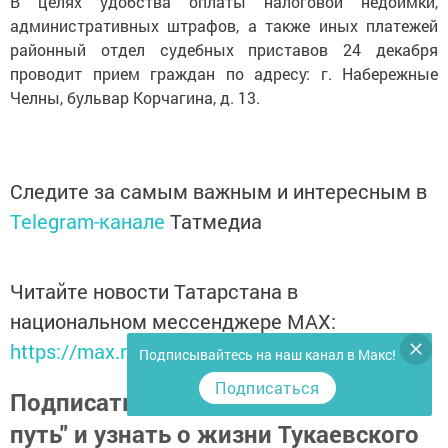
В целях удобства оплаты налоговой недоимки,
административных штрафов, а также иных платежей
районный отдел судебных приставов 24 декабря
проводит прием граждан по адресу: г. Набережные
Челны, бульвар Корчагина, д. 13.
Следите за самым важным и интересным в
Telegram-канале
Татмедиа
Читайте новости Татарстана в
национальном мессенджере MАХ:
https://max.ru/tatmedia
Подписывайтесь на наш канал в Макс!
Подписаться
Подписаться на газету "Светлый
путь" и узнать о жизни Тукаевского