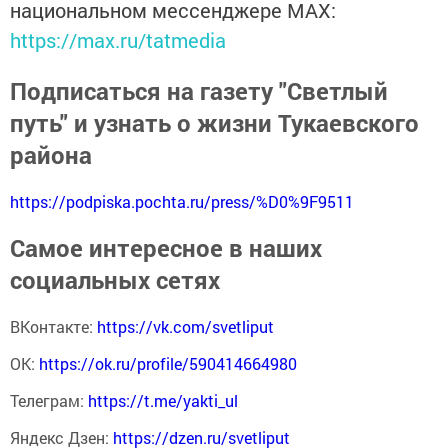
национальном мессенджере MАХ:
https://max.ru/tatmedia
Подписаться на газету "Светлый
путь" и узнать о жизни Тукаевского
района
https://podpiska.pochta.ru/press/%D0%9F9511
Самое интересное в наших
социальных сетях
ВКонтакте:
https://vk.com/svetliput
ОК:
https://ok.ru/profile/590414664980
Телеграм:
https://t.me/yakti_ul
Яндекс Дзен:
https://dzen.ru/svetliput