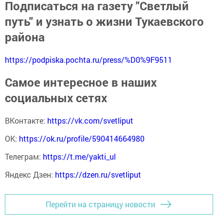
Подписаться на газету "Светлый
путь" и узнать о жизни Тукаевского
района
https://podpiska.pochta.ru/press/%D0%9F9511
Самое интересное в наших
социальных сетях
ВКонтакте:
https://vk.com/svetliput
ОК:
https://ok.ru/profile/590414664980
Телеграм:
https://t.me/yakti_ul
Яндекс Дзен:
https://dzen.ru/svetliput
Перейти на страницу новости