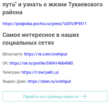
путь" и узнать о жизни Тукаевского
района
https://podpiska.pochta.ru/press/%D0%9F9511
Самое интересное в наших
социальных сетях
ВКонтакте:
https://vk.com/svetliput
ОК:
https://ok.ru/profile/590414664980
Телеграм:
https://t.me/yakti_ul
Яндекс Дзен:
https://dzen.ru/svetliput
Перейти на страницу новости