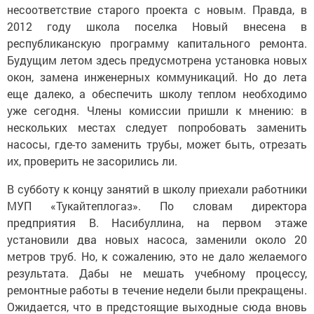
несоответствие старого проекта с новым. Правда, в
2012 году школа поселка Новый внесена в
республиканскую программу капитального ремонта.
Будущим летом здесь предусмотрена установка новых
окон, замена инженерных коммуникаций. Но до лета
еще далеко, а обеспечить школу теплом необходимо
уже сегодня. Члены комиссии пришли к мнению: в
нескольких местах следует попробовать заменить
насосы, где-то заменить трубы, может быть, отрезать
их, проверить не засорились ли.
В субботу к концу занятий в школу приехали работники
МУП «Тукайтеплогаз». По словам директора
предприятия В. Насибуллина, на первом этаже
установили два новых насоса, заменили около 20
метров труб. Но, к сожалению, это не дало желаемого
результата. Дабы не мешать учебному процессу,
ремонтные работы в течение недели были прекращены.
Ожидается, что в предстоящие выходные сюда вновь