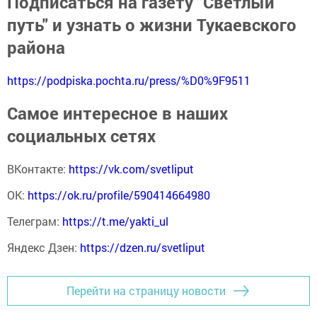
Подписаться на газету "Светлый
путь" и узнать о жизни Тукаевского
района
https://podpiska.pochta.ru/press/%D0%9F9511
Самое интересное в наших
социальных сетях
ВКонтакте:
https://vk.com/svetliput
ОК:
https://ok.ru/profile/590414664980
Телеграм:
https://t.me/yakti_ul
Яндекс Дзен:
https://dzen.ru/svetliput
Перейти на страницу новости