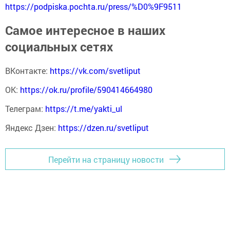
https://podpiska.pochta.ru/press/%D0%9F9511
Самое интересное в наших
социальных сетях
ВКонтакте:
https://vk.com/svetliput
ОК:
https://ok.ru/profile/590414664980
Телеграм:
https://t.me/yakti_ul
Яндекс Дзен:
https://dzen.ru/svetliput
Перейти на страницу новости