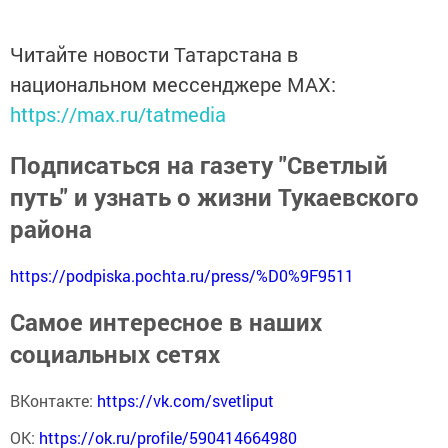
Читайте новости Татарстана в
национальном мессенджере MАХ:
https://max.ru/tatmedia
Подписаться на газету "Светлый
путь" и узнать о жизни Тукаевского
района
https://podpiska.pochta.ru/press/%D0%9F9511
Самое интересное в наших
социальных сетях
ВКонтакте:
https://vk.com/svetliput
ОК:
https://ok.ru/profile/590414664980