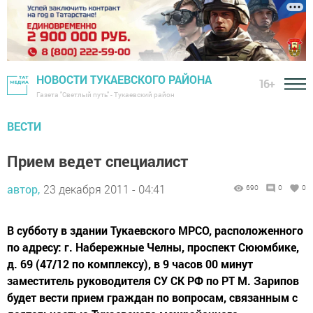
НОВОСТИ ТУКАЕВСКОГО РАЙОНА
16+
Газета "Светлый путь" - Тукаевский район
ВЕСТИ
Прием ведет специалист
автор,
23 декабря 2011 - 04:41
690
0
0
В субботу в здании Тукаевского МРСО, расположенного
по адресу: г. Набережные Челны, проспект Сююмбике,
д. 69 (47/12 по комплексу), в 9 часов 00 минут
заместитель руководителя СУ СК РФ по РТ М. Зарипов
будет вести прием граждан по вопросам, связанным с