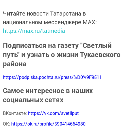
Читайте новости Татарстана в
национальном мессенджере MАХ:
https://max.ru/tatmedia
Подписаться на газету "Светлый
путь" и узнать о жизни Тукаевского
района
https://podpiska.pochta.ru/press/%D0%9F9511
Самое интересное в наших
социальных сетях
ВКонтакте:
https://vk.com/svetliput
ОК:
https://ok.ru/profile/590414664980