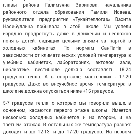
главы района Галимзяна Зарипова, начальника
районного отдела образования Рамиля Исаева,
руководителя предприятия «Тукайтеплогаз» Вахита
Насибуллина побывала в этой школе. Мы успели
изрядно продрогнуть даже в движении и несложно
понять детей, сидящих целыми днями за партой в
холодных кабинетах. По нормам СанПиНа в
зависимости от климатических условий температура в
учебных кабинетах, лабораториях, актовом зале,
библиотеке, вестибюле должна составлять 18-24
градусов тепла. А в спортзале, мастерских - 17-20
градусов. Даже во внеучебное время температура в
школе не должна опускаться ниже +15 градусов.
5-7 градусов тепла, о которых мы говорили выше, в
основном, касаются первого этажа школы. Имеется
несколько холодных кабинетов и на втором, и на
третьем этажах. В остальных же температура разная:
доходит и до 12-13, и до 17-20 градусов. На первом