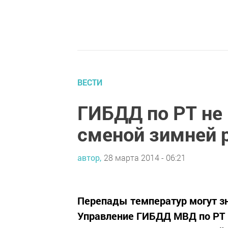
ВЕСТИ
ГИБДД по РТ не
сменой зимней 
автор,
28 марта 2014 - 06:21
Перепады температур могут з
Управление ГИБДД МВД по РТ 