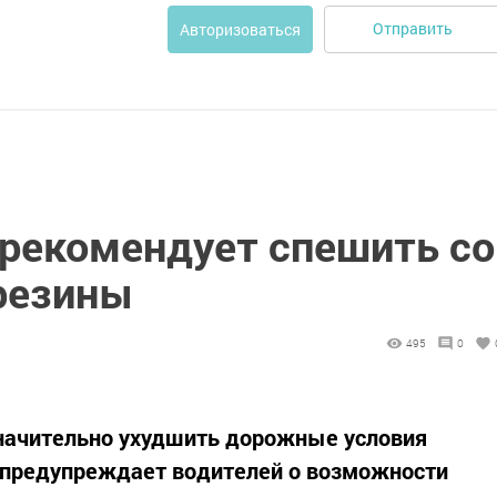
Отправить
Авторизоваться
 рекомендует спешить со
резины
495
0
начительно ухудшить дорожные условия
предупреждает водителей о возможности