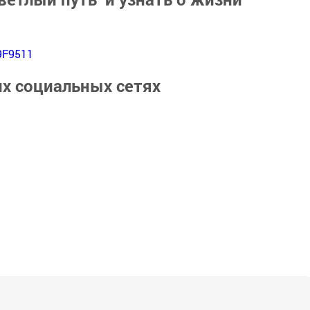
9F9511
их социальных сетях