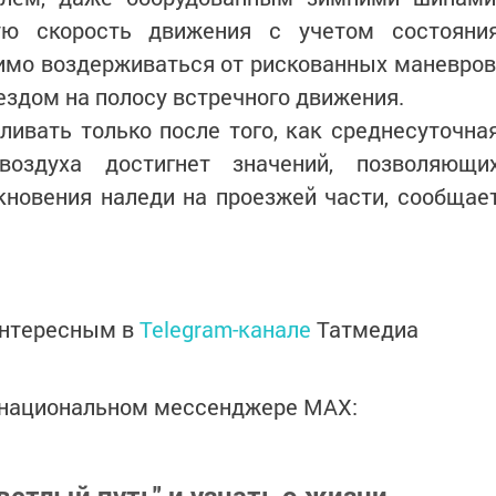
ую скорость движения с учетом состояни
имо воздерживаться от рискованных маневров
ездом на полосу встречного движения.
ивать только после того, как среднесуточна
воздуха достигнет значений, позволяющи
кновения наледи на проезжей части, сообщае
интересным в
Telegram-канале
Татмедиа
в национальном мессенджере MАХ: