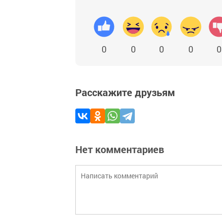
0
0
0
0
0
Расскажите друзьям
Нет комментариев