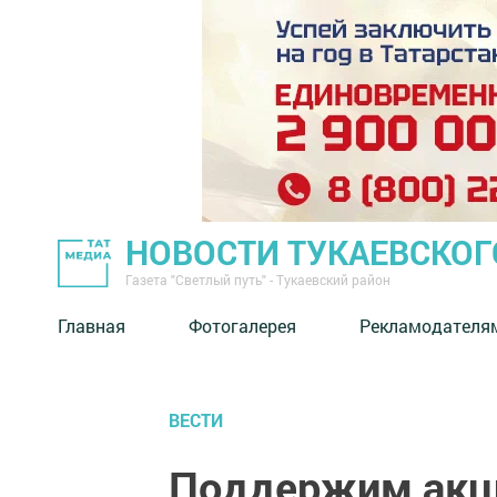
НОВОСТИ ТУКАЕВСКОГ
Газета "Светлый путь" - Тукаевский район
Главная
Фотогалерея
Рекламодателя
ВЕСТИ
Поддержим акц