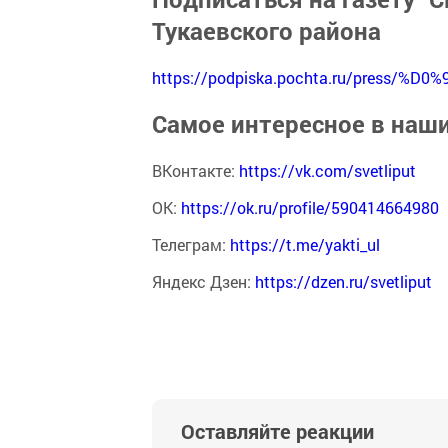
Тукаевского района
https://podpiska.pochta.ru/press/%D0%
Самое интересное в наш
ВКонтакте:
https://vk.com/svetliput
ОК:
https://ok.ru/profile/590414664980
Телеграм:
https://t.me/yakti_ul
Яндекс Дзен:
https://dzen.ru/svetliput
Оставляйте реакции