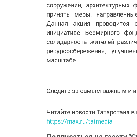
сооружений, архитектурных 
принять меры, направленные
Данная акция проводится 
инициативе Всемирного фо
солидарность жителей различ
ресурсосбережения, улучше
масштабе.
Следите за самым важным и 
Читайте новости Татарстана 
https://max.ru/tatmedia
Подписаться на газету "С