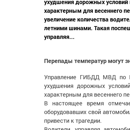
ухудшения дорожных условий в
характерным для весеннего пе
увеличение количества водите
летними шинами. Такая поспеш
управляя...
Перепады температур могут з
Управление ГИБДД МВД по Р
ухудшения дорожных условий
характерным для весеннего пе
В настоящее время отмечае
оборудовавших свой автомоби
привести к трагедии.
Водители, управляя автомоб