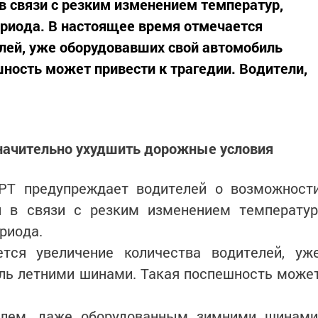
 связи с резким изменением температур,
риода. В настоящее время отмечается
лей, уже оборудовавших свой автомобиль
ность может привести к трагедии. Водители,
начительно ухудшить дорожные условия
Т предупреждает водителей о возможност
 в связи с резким изменением температур
риода.
тся увеличение количества водителей, уж
ль летними шинами. Такая поспешность може
илем, даже оборудованным зимними шинами