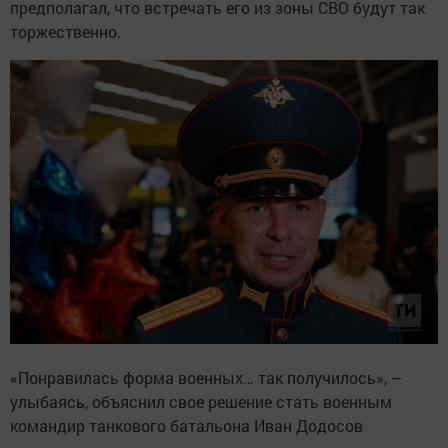
предполагал, что встречать его из зоны СВО будут так
торжественно.
«Понравилась форма военных… так получилось», –
улыбаясь, объяснил свое решение стать военным
командир танкового батальона Иван Додосов