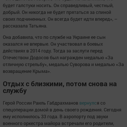
будет галстуки носить. Он справедливый, честный,
добрый. Он никогда не будет прятаться за спиной
своих подчиненных. Он всегда будет идти вперед», –
рассказала Татьяна.
Она добавила, что по службе на Украине ее сын
оказался не впервые. Он участвовал в боевых
действиях в 2014 году. Тогда за заслуги перед
Отечеством Додосов был награжден медалью «За
отличную стрельбу», медалью Суворова и медалью «За
возвращение Крыма».
Отдых с близкими, потом снова на
службу
Герой России Раиль Габдрахманов
вернулс
я со
спецоперации домой в день своего рождения. Сегодня
ему исполнилось 33 года. В аэропорту под звуки
военного оркестра майора встречали его родители,