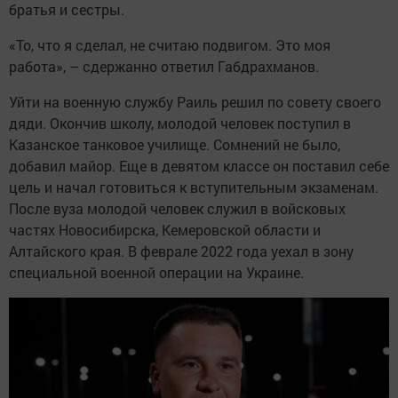
братья и сестры.
«То, что я сделал, не считаю подвигом. Это моя
работа», – сдержанно ответил Габдрахманов.
Уйти на военную службу Раиль решил по совету своего
дяди. Окончив школу, молодой человек поступил в
Казанское танковое училище. Сомнений не было,
добавил майор. Еще в девятом классе он поставил себе
цель и начал готовиться к вступительным экзаменам.
После вуза молодой человек служил в войсковых
частях Новосибирска, Кемеровской области и
Алтайского края. В феврале 2022 года уехал в зону
специальной военной операции на Украине.