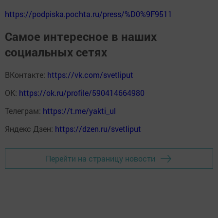
https://podpiska.pochta.ru/press/%D0%9F9511
Самое интересное в наших
социальных сетях
ВКонтакте:
https://vk.com/svetliput
ОК:
https://ok.ru/profile/590414664980
Телеграм:
https://t.me/yakti_ul
Яндекс Дзен:
https://dzen.ru/svetliput
Перейти на страницу новости