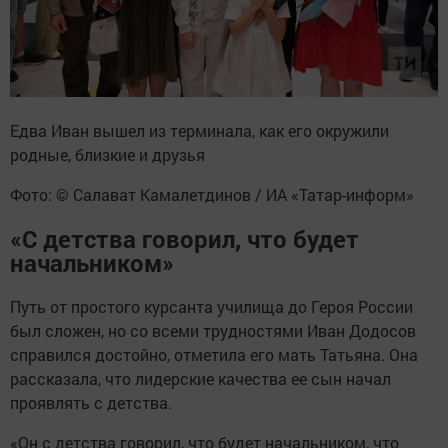
Едва Иван вышел из терминала, как его окружили
родные, близкие и друзья
Фото: © Салават Камалетдинов / ИА «Татар-информ»
«С детства говорил, что будет
начальником»
Путь от простого курсанта училища до Героя России
был сложен, но со всеми трудностями Иван Додосов
справился достойно, отметила его мать Татьяна. Она
рассказала, что лидерские качества ее сын начал
проявлять с детства.
«Он с детства говорил, что будет начальником, что