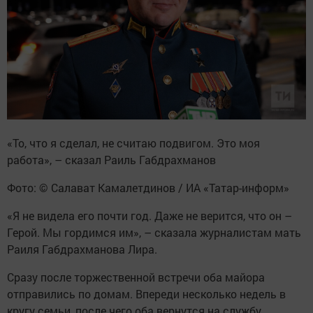
«То, что я сделал, не считаю подвигом. Это моя
работа», – сказал Раиль Габдрахманов
Фото: © Салават Камалетдинов / ИА «Татар-информ»
«Я не видела его почти год. Даже не верится, что он –
Герой. Мы гордимся им», – сказала журналистам мать
Раиля Габдрахманова Лира.
Сразу после торжественной встречи оба майора
отправились по домам. Впереди несколько недель в
кругу семьи, после чего оба вернутся на службу.