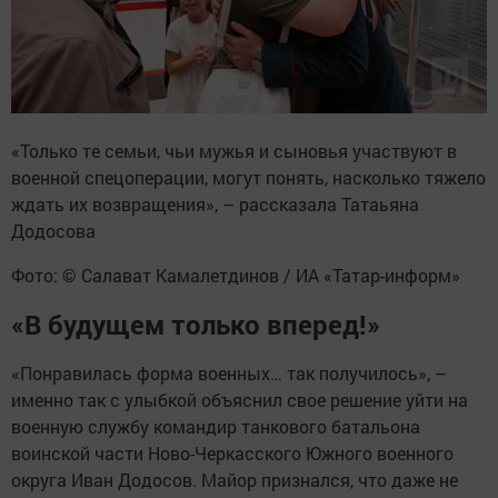
«Только те семьи, чьи мужья и сыновья участвуют в
военной спецоперации, могут понять, насколько тяжело
ждать их возвращения», – рассказала Татаьяна
Додосова
Фото: © Салават Камалетдинов / ИА «Татар-информ»
«В будущем только вперед!»
«Понравилась форма военных… так получилось», –
именно так с улыбкой объяснил свое решение уйти на
военную службу командир танкового батальона
воинской части Ново-Черкасского Южного военного
округа Иван Додосов. Майор признался, что даже не