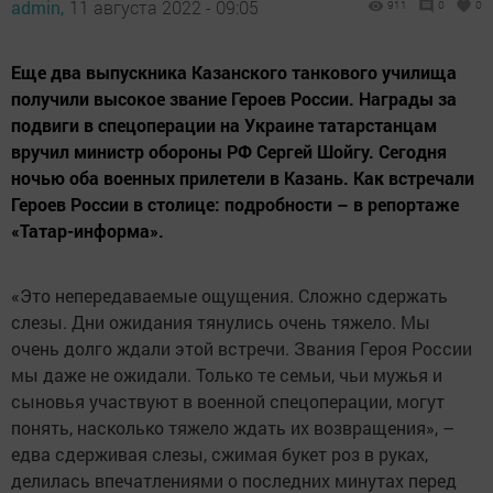
admin,
11 августа 2022 - 09:05
911
0
0
Еще два выпускника Казанского танкового училища
получили высокое звание Героев России. Награды за
подвиги в спецоперации на Украине татарстанцам
вручил министр обороны РФ Сергей Шойгу. Сегодня
ночью оба военных прилетели в Казань. Как встречали
Героев России в столице: подробности – в репортаже
«Татар-информа».
«Это непередаваемые ощущения. Сложно сдержать
слезы. Дни ожидания тянулись очень тяжело. Мы
очень долго ждали этой встречи. Звания Героя России
мы даже не ожидали. Только те семьи, чьи мужья и
сыновья участвуют в военной спецоперации, могут
понять, насколько тяжело ждать их возвращения», –
едва сдерживая слезы, сжимая букет роз в руках,
делилась впечатлениями о последних минутах перед