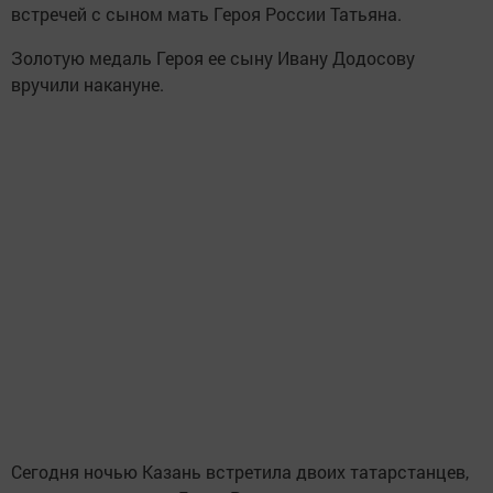
встречей с сыном мать Героя России Татьяна.
Золотую медаль Героя ее сыну Ивану Додосову
вручили накануне.
Сегодня ночью Казань встретила двоих татарстанцев,