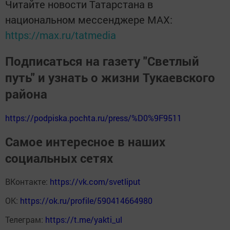
Читайте новости Татарстана в
национальном мессенджере MАХ:
https://max.ru/tatmedia
Подписаться на газету "Светлый
путь" и узнать о жизни Тукаевского
района
https://podpiska.pochta.ru/press/%D0%9F9511
Самое интересное в наших
социальных сетях
ВКонтакте:
https://vk.com/svetliput
ОК:
https://ok.ru/profile/590414664980
Телеграм:
https://t.me/yakti_ul