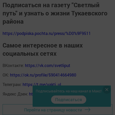
Подписаться на газету "Светлый
путь" и узнать о жизни Тукаевского
района
https://podpiska.pochta.ru/press/%D0%9F9511
Самое интересное в наших
социальных сетях
ВКонтакте:
https://vk.com/svetliput
ОК:
https://ok.ru/profile/590414664980
Телеграм:
https://t.me/yakti_ul
Подписывайтесь на наш канал в Макс!
Яндекс Дзен:
https://dzen.ru/svetliput
Подписаться
Перейти на страницу новости