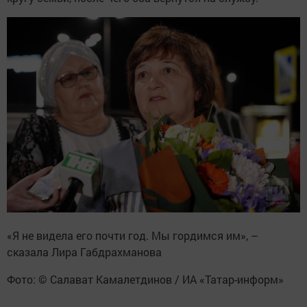
«Я не видела его почти год. Мы гордимся им», –
сказала Лира Габдрахманова
Фото: © Салават Камалетдинов / ИА «Татар-информ»