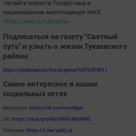
Читайте новости Татарстана в
национальном мессенджере MАХ:
https://max.ru/tatmedia
Подписаться на газету "Светлый
путь" и узнать о жизни Тукаевского
района
https://podpiska.pochta.ru/press/%D0%9F9511
Самое интересное в наших
социальных сетях
ВКонтакте:
https://vk.com/svetliput
ОК:
https://ok.ru/profile/590414664980
Телеграм:
https://t.me/yakti_ul