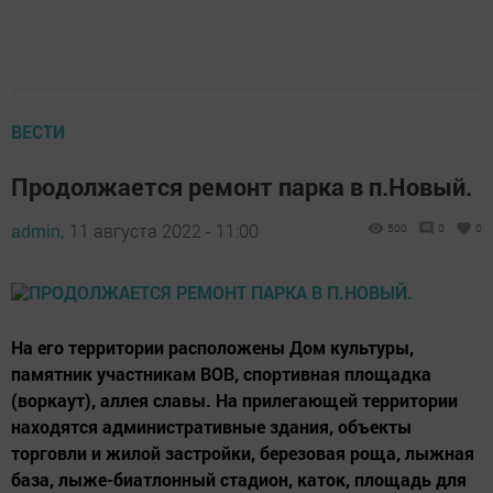
ВЕСТИ
Продолжается ремонт парка в п.Новый.
admin,
11 августа 2022 - 11:00
500
0
0
На его территории расположены Дом культуры,
памятник участникам ВОВ, спортивная площадка
(воркаут), аллея славы. На прилегающей территории
находятся административные здания, объекты
торговли и жилой застройки, березовая роща, лыжная
база, лыже-биатлонный стадион, каток, площадь для