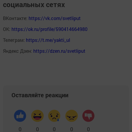
социальных сетях
ВКонтакте:
https://vk.com/svetliput
ОК:
https://ok.ru/profile/590414664980
Телеграм:
https://t.me/yakti_ul
Яндекс Дзен:
https://dzen.ru/svetliput
Оставляйте реакции
0
0
0
0
0