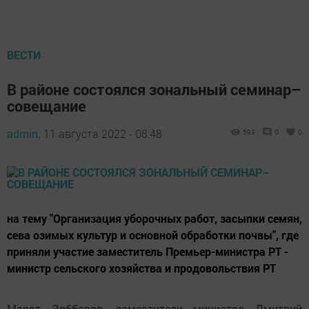
ВЕСТИ
В районе состоялся зональный семинар–
совещание
admin,
11 августа 2022 - 08:48
593
0
0
на тему "Организация уборочных работ, засыпки семян,
сева озимых культур и основной обработки почвы", где
приняли участие заместитель Премьер-министра РТ -
министр сельского хозяйства и продовольствия РТ
Марат Зяббаров, заместители министра Дмитрий