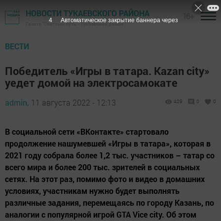
НОВОСТИ ТУКАЕВСКОГО РАЙОНА
16+
3
Автоматическое закрытие баннера через
Газета "Светлый путь" - Тукаевский район
ВЕСТИ
Победитель «Игры в татара. Kazan city»
уедет домой на электросамокате
admin,
11 августа 2022 - 12:13
429
0
0
В социальной сети «ВКонтакте» стартовало
продолжение нашумевшей «Игры в татара», которая в
2021 году собрала более 1,2 тыс. участников – татар со
всего мира и более 200 тыс. зрителей в социальных
сетях. На этот раз, помимо фото и видео в домашних
условиях, участникам нужно будет выполнять
различные задания, перемещаясь по городу Казань, по
аналогии с популярной игрой GTA Vice city. Об этом