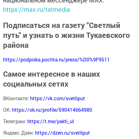
https://max.ru/tatmedia
Подписаться на газету "Светлый
путь" и узнать о жизни Тукаевского
района
https://podpiska.pochta.ru/press/%D0%9F9511
Самое интересное в наших
социальных сетях
ВКонтакте:
https://vk.com/svetliput
ОК:
https://ok.ru/profile/590414664980
Телеграм:
https://t.me/yakti_ul
Яндекс Дзен:
https://dzen.ru/svetliput