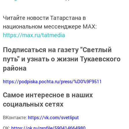
Читайте новости Татарстана в
национальном мессенджере MАХ:
https://max.ru/tatmedia
Подписаться на газету "Светлый
путь" и узнать о жизни Тукаевского
района
https://podpiska.pochta.ru/press/%D0%9F9511
Самое интересное в наших
социальных сетях
ВКонтакте:
https://vk.com/svetliput
ОК:
https://ok.ru/profile/590414664980