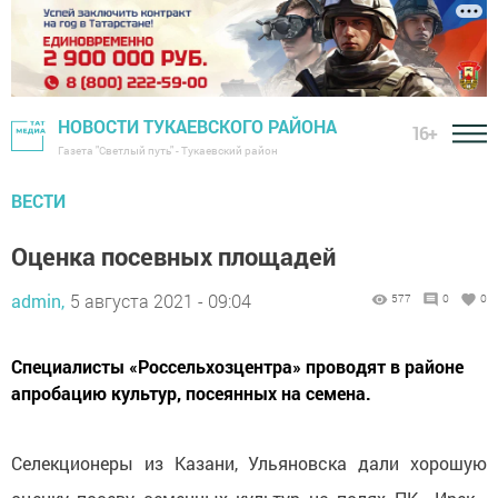
НОВОСТИ ТУКАЕВСКОГО РАЙОНА
16+
Газета "Светлый путь" - Тукаевский район
ВЕСТИ
Оценка посевных площадей
admin,
5 августа 2021 - 09:04
577
0
0
Специалисты «Россельхозцентра» проводят в районе
апробацию культур, посеянных на семена.
Селекционеры из Казани, Ульяновска дали хорошую