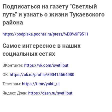
Подписаться на газету "Светлый
путь" и узнать о жизни Тукаевского
района
https://podpiska.pochta.ru/press/%D0%9F9511
Самое интересное в наших
социальных сетях
ВКонтакте:
https://vk.com/svetliput
ОК:
https://ok.ru/profile/590414664980
Телеграм:
https://t.me/yakti_ul
Яндекс Дзен:
https://dzen.ru/svetliput