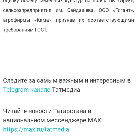
оценку посеву семенных культур на полях ПК «Ирек»,
сельхозпредприятия им. Сайдашева, ООО «Гигант»,
агрофирмы «Кама», признав их соответствующими
требованиям ГОСТ.
Следите за самым важным и интересным в
Telegram-канале
Татмедиа
Читайте новости Татарстана в
национальном мессенджере MАХ:
https://max.ru/tatmedia