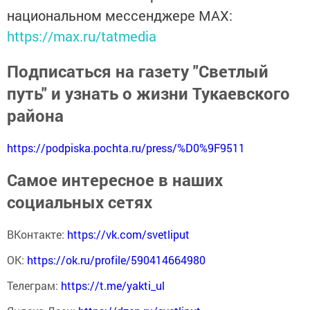
национальном мессенджере MАХ:
https://max.ru/tatmedia
Подписаться на газету "Светлый
путь" и узнать о жизни Тукаевского
района
https://podpiska.pochta.ru/press/%D0%9F9511
Самое интересное в наших
социальных сетях
ВКонтакте:
https://vk.com/svetliput
ОК:
https://ok.ru/profile/590414664980
Телеграм:
https://t.me/yakti_ul