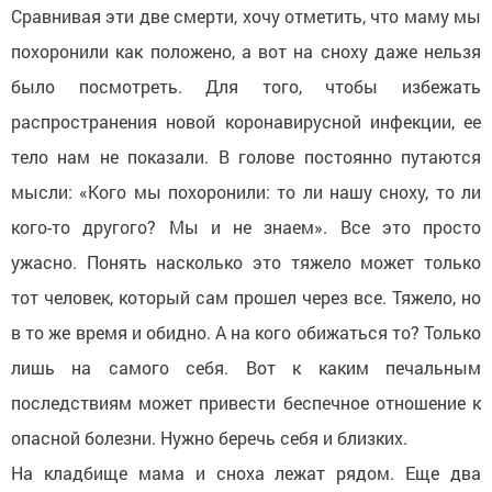
Сравнивая эти две смерти, хочу отметить, что маму мы
похоронили как положено, а вот на сноху даже нельзя
было посмотреть. Для того, чтобы избежать
распространения новой коронавирусной инфекции, ее
тело нам не показали. В голове постоянно путаются
мысли: «Кого мы похоронили: то ли нашу сноху, то ли
кого-то другого? Мы и не знаем». Все это просто
ужасно. Понять насколько это тяжело может только
тот человек, который сам прошел через все. Тяжело, но
в то же время и обидно. А на кого обижаться то? Только
лишь на самого себя. Вот к каким печальным
последствиям может привести беспечное отношение к
опасной болезни. Нужно беречь себя и близких.
На кладбище мама и сноха лежат рядом. Еще два