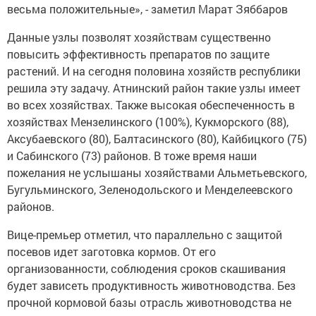
весьма положительные», - заметил Марат Зяббаров
Данные узлы позволят хозяйствам существенно
повысить эффективность препаратов по защите
растений. И на сегодня половина хозяйств республики
решила эту задачу. Атнинский район такие узлы имеет
во всех хозяйствах. Также высокая обеспеченность в
хозяйствах Мензелинского (100%), Кукморского (88),
Аксубаевского (80), Балтасинского (80), Кайбицкого (75)
и Сабинского (73) районов. В тоже время наши
пожелания не услышаны хозяйствами Альметьевского,
Бугульминского, Зеленодольского и Менделеевского
районов.
Вице-премьер отметил, что параллельно с защитой
посевов идет заготовка кормов. От его
организованности, соблюдения сроков скашивания
будет зависеть продуктивность животноводства. Без
прочной кормовой базы отрасль животноводства не