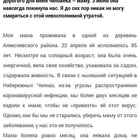
дорогого для меня человека – маму. 3 июня она
навсегда покинула нас. Я до сих пор никак не могу
смириться с этой невосполнимой утратой.
Моя мама проживала в одной из деревень
Алексеевского района. 22 апреля ей исполнилось 85
лет. Несмотря на солидный возраст, она была очень
энергичной, вела свое хозяйство, ухаживала за садом,
содержала живность. В связи с нынешней ситуацией в
Набережных Челнах, из-за угрозы распространения
коронавирусной инфекции, мы более двух месяцев не
ездили к маме, чтобы не «привезти» ей этот вирус.
Однако, как бы мы не старались уберечь маму от этого
заболевания, у нас это не получилось.
Мама болела ровно месяц, она лежала дома, не