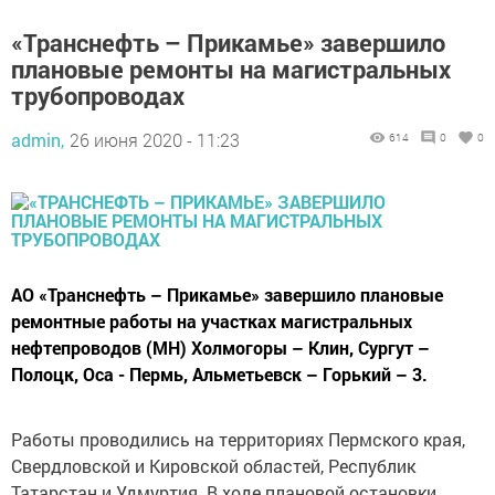
«Транснефть – Прикамье» завершило
плановые ремонты на магистральных
трубопроводах
admin,
26 июня 2020 - 11:23
614
0
0
АО «Транснефть – Прикамье» завершило плановые
ремонтные работы на участках магистральных
нефтепроводов (МН) Холмогоры – Клин, Сургут –
Полоцк, Оса - Пермь, Альметьевск – Горький – 3.
Работы проводились на территориях Пермского края,
Свердловской и Кировской областей, Республик
Татарстан и Удмуртия. В ходе плановой остановки