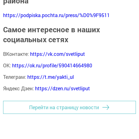
района
https://podpiska.pochta.ru/press/%D0%9F9511
Самое интересное в наших
социальных сетях
ВКонтакте:
https://vk.com/svetliput
ОК:
https://ok.ru/profile/590414664980
Телеграм:
https://t.me/yakti_ul
Яндекс Дзен:
https://dzen.ru/svetliput
Перейти на страницу новости