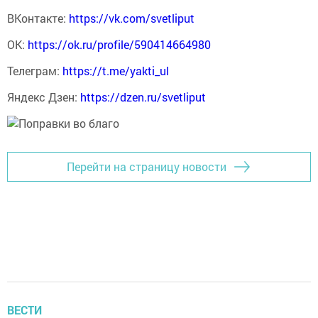
ВКонтакте:
https://vk.com/svetliput
ОК:
https://ok.ru/profile/590414664980
Телеграм:
https://t.me/yakti_ul
Яндекс Дзен:
https://dzen.ru/svetliput
Перейти на страницу новости
ВЕСТИ