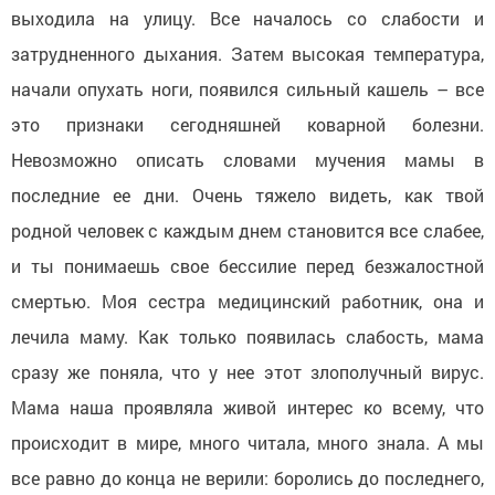
выходила на улицу. Все началось со слабости и
затрудненного дыхания. Затем высокая температура,
начали опухать ноги, появился сильный кашель – все
это признаки сегодняшней коварной болезни.
Невозможно описать словами мучения мамы в
последние ее дни. Очень тяжело видеть, как твой
родной человек с каждым днем становится все слабее,
и ты понимаешь свое бессилие перед безжалостной
смертью. Моя сестра медицинский работник, она и
лечила маму. Как только появилась слабость, мама
сразу же поняла, что у нее этот злополучный вирус.
Мама наша проявляла живой интерес ко всему, что
происходит в мире, много читала, много знала. А мы
все равно до конца не верили: боролись до последнего,