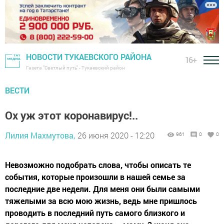
НОВОСТИ ТУКАЕВСКОГО РАЙОНА
16+
Газета "Светлый путь" - Тукаевский район
ВЕСТИ
Ох уж этот коронавирус!..
Лилия Махмутова,
26 июня 2020 - 12:20
961
0
0
Невозможно подобрать слова, чтобы описать те
события, которые произошли в нашей семье за
последние две недели. Для меня они были самыми
тяжелыми за всю мою жизнь, ведь мне пришлось
проводить в последний путь самого близкого и