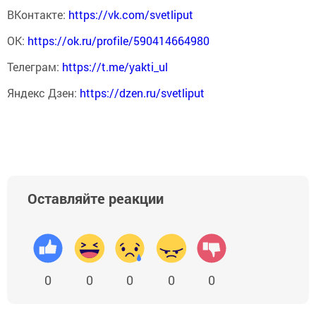
ВКонтакте:
https://vk.com/svetliput
ОК:
https://ok.ru/profile/590414664980
Телеграм:
https://t.me/yakti_ul
Яндекс Дзен:
https://dzen.ru/svetliput
Оставляйте реакции
0
0
0
0
0