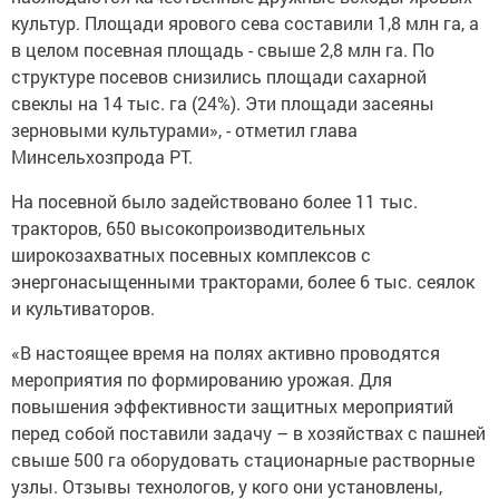
культур. Площади ярового сева составили 1,8 млн га, а
в целом посевная площадь - свыше 2,8 млн га. По
структуре посевов снизились площади сахарной
свеклы на 14 тыс. га (24%). Эти площади засеяны
зерновыми культурами», - отметил глава
Минсельхозпрода РТ.
На посевной было задействовано более 11 тыс.
тракторов, 650 высокопроизводительных
широкозахватных посевных комплексов с
энергонасыщенными тракторами, более 6 тыс. сеялок
и культиваторов.
«В настоящее время на полях активно проводятся
мероприятия по формированию урожая. Для
повышения эффективности защитных мероприятий
перед собой поставили задачу – в хозяйствах с пашней
свыше 500 га оборудовать стационарные растворные
узлы. Отзывы технологов, у кого они установлены,