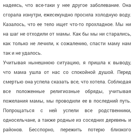
надеясь, что все-таки у нее другое заболевание. Она
сгорала изнутри, ежесекундно просила холодную воду.
Казалось, что ее тело ищет что-то прохладное. Мы ни
на шаг не отходили от мамы. Как бы мы ни старались,
как только не лечили, к сожалению, спасти маму нам
так и не удалось.
Учитывая нынешнюю ситуацию, я пришла к выводу,
что мама ушла от нас со спокойной душой. Перед
смертью она успела сказать все, что хотела. Соблюдая
все положенные религиозные обряды, учитывая
пожелания мамы, мы проводили ее в последний путь.
Попрощаться с ней успели все родственники,
односельчане, а также родные из соседних деревень и
районов. Бесспорно, пережить потерю близкого