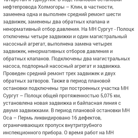
нефтепровода Холмогоры – Клин, в частности,
заменена одна и выполнен средний ремонт шести
задвижек, заменены два обратных клапана и
ненормативный отбор давления. На МН Сургут - Полоцк
отключены четыре задвижки и один магистральный
насосный агрегат, выполнена замена четырех
задвижек, ненормативных отборов давления и
обратных клапанов. Подключены два магистральных
насоса, подпорный насосный агрегат и задвижка.
Проведен средний ремонт трех задвижек и двух
обратных затворов. Также в период плановой
остановки подключены три построенных участка МН
Сургут – Полоцк общей протяженностью 5,075 км,
установлена новая задвижка и байпасная линия с
двумя задвижками. В период плановой остановки МН
Оса – Пермь ликвидировано 16 дефектов,
ограничивающих пропуск внутритрубного
инспекционного прибора. О время работ на МН