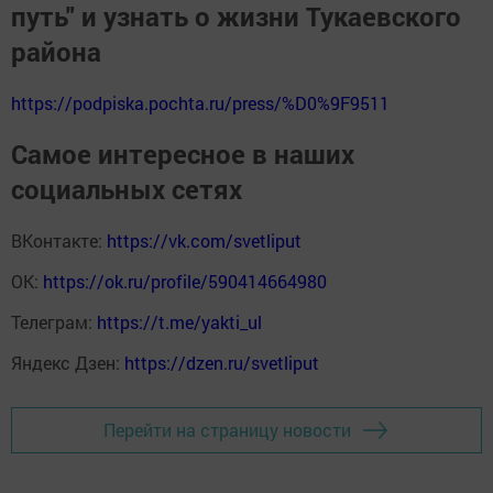
путь" и узнать о жизни Тукаевского
района
https://podpiska.pochta.ru/press/%D0%9F9511
Самое интересное в наших
социальных сетях
ВКонтакте:
https://vk.com/svetliput
ОК:
https://ok.ru/profile/590414664980
Телеграм:
https://t.me/yakti_ul
Яндекс Дзен:
https://dzen.ru/svetliput
Перейти на страницу новости