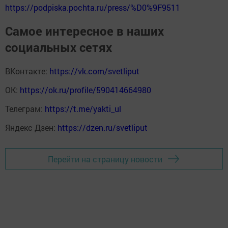
https://podpiska.pochta.ru/press/%D0%9F9511
Самое интересное в наших
социальных сетях
ВКонтакте:
https://vk.com/svetliput
ОК:
https://ok.ru/profile/590414664980
Телеграм:
https://t.me/yakti_ul
Яндекс Дзен:
https://dzen.ru/svetliput
Перейти на страницу новости