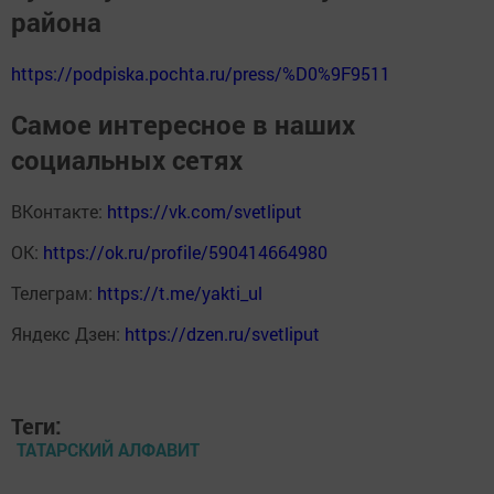
района
https://podpiska.pochta.ru/press/%D0%9F9511
Самое интересное в наших
социальных сетях
ВКонтакте:
https://vk.com/svetliput
ОК:
https://ok.ru/profile/590414664980
Телеграм:
https://t.me/yakti_ul
Яндекс Дзен:
https://dzen.ru/svetliput
Теги:
ТАТАРСКИЙ АЛФАВИТ