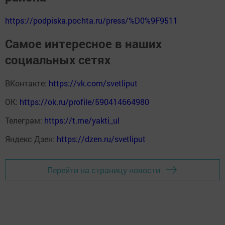
https://podpiska.pochta.ru/press/%D0%9F9511
Самое интересное в наших
социальных сетях
ВКонтакте:
https://vk.com/svetliput
ОК:
https://ok.ru/profile/590414664980
Телеграм:
https://t.me/yakti_ul
Яндекс Дзен:
https://dzen.ru/svetliput
Перейти на страницу новости