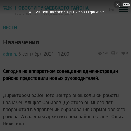
НОВОСТИ ТУКАЕВСКОГО РАЙОНА
16+
4
Автоматическое закрытие баннера через
Газета "Светлый путь" - Тукаевский район
ВЕСТИ
Назначения
admin,
6 сентября 2021 - 12:09
578
0
0
Сегодня на аппаратном совещании администрации
района представили новых руководителей.
Директором районного центра внешкольной работы
назначен Альфат Сабиров. До этого он много лет
проработал в управлении образования Сармановского
района. А главным архитектором района станет Ольга
Никитина.