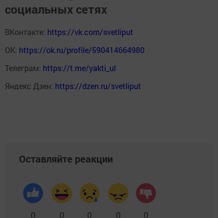
социальных сетях
ВКонтакте:
https://vk.com/svetliput
ОК:
https://ok.ru/profile/590414664980
Телеграм:
https://t.me/yakti_ul
Яндекс Дзен:
https://dzen.ru/svetliput
Оставляйте реакции
0
0
0
0
0