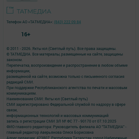
Телефон АО «ТАТМЕДИА»:
(843) 222 09 84
16+
© 2011 - 2026. Якты юл (Светлый путь). Все права защищены.
© ТАТМЕДИА. Все материалы, размещенные на сайте, защищены
законом.
Перепечатка, воспроизведение и распространение в любом объеме
информации,
размещенной на сайте, возможна только с письменного согласия
редакций СМИ.
При поддержке Республиканского агентства по печати и массовым
коммуникациям.
Наименование СМИ: Якты юл (Светлый путь)
СМИ зарегистрировано Федеральной службой по надзору в сфере
связи,
информационных технологий и массовых коммуникаций
запись о регистрации СМИ ЭЛ № ФС 77 - 90170 от 07.10.2025
ФИО главного редактора: Руководитель филиала АО "ТАТМЕДИА" -
главный редактор Аверьянова Олеся Борисовна
Адрес редакции: 423807, Республика Татарстан, город Набережные