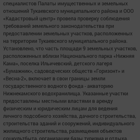
специалистов Палаты имущественных и земельных
отношений Тукаевского муниципального района и ООО
«Кадастровый центр» провела проверку соблюдения
требований земельного законодательства при
предоставлении земельных участков, расположенных
на территории Тукаевского муниципального района.
Установлено, что часть площади 9 земельных участков,
расположенных вблизи Национального парка «Нижняя
Кама», поселка Ильичевский, детского лагеря
«Бумажник», садоводческих обществ «Горизонт» и
«Весна-2», включает в свои границы земли
государственного водного фонда - акваторию
Нижнекамского водохранилища. Указанные участки
предоставлены местными властями в аренду
физическим и юридическим лицам для ведения
личного подсобного хозяйства, дачного строительства,
строительства зданий и сооружений, индивидуального
жилищного строительства, размещения объектов
соцкультбыта, организации базы туризма и отдыха.