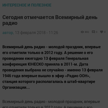
ИНТЕРЕСНОЕ И ПОЛЕЗНОЕ
Сегодня отмечается Всемирный день
радио
автор,
13 февраля 2018 - 11:26
882
0
0
Всемирный день радио - молодой праздник, впервые
его отметили только в 2012 году. А решение о его
проведении ежегодно 13 февраля Генеральная
конференция ЮНЕСКО приняла в 2011-м. Дата
проведения выбрана не случайно - именно 13 февраля
1946 года впервые вышло в эфир «Радио ООН»,
станция которого располагалась в штаб-квартире
Организации...
Всемирный день радио - молодой праздник, впервые
его отметили только в 2012 году. А решение о его