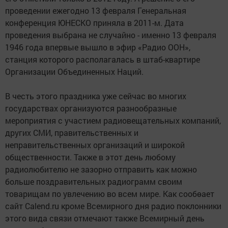
проведении ежегодно 13 февраля Генеральная
конференция ЮНЕСКО приняла в 2011-м. Дата
проведения выбрана не случайно - именно 13 февраля
1946 года впервые вышло в эфир «Радио ООН»,
станция которого располагалась в штаб-квартире
Организации Объединенных Наций.
В честь этого праздника уже сейчас во многих
государствах организуются разнообразные
мероприятия с участием радиовещательных компаний,
других СМИ, правительственных и
неправительственных организаций и широкой
общественности. Также в этот день любому
радиолюбителю не зазорно отправить как можно
больше поздравительных радиограмм своим
товарищам по увлечению во всем мире. Как сообөает
сайт Calend.ru кроме Всемирного дня радио поклонники
этого вида связи отмечают также Всемирный день