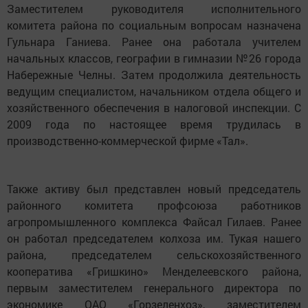
Заместителем руководителя исполнительного
комитета района по социальным вопросам назначена
Гульнара Ганиева. Ранее она работала учителем
начальных классов, географии в гимназии №26 города
Набережные Челны. Затем продолжила деятельность
ведущим специалистом, начальником отдела общего и
хозяйственного обеспечения в налоговой инспекции. С
2009 года по настоящее время трудилась в
производственно-коммерческой фирме «Тал».
Также активу был представлен новый председатель
районного комитета профсоюза работников
агропромышленного комплекса Файсал Гилаев. Ранее
он работал председателем колхоза им. Тукая нашего
района, председателем сельскохозяйственного
кооператива «Гришкино» Менделеевского района,
первым заместителем генерального директора по
экономике ОАО «Горзеленхоз», заместителем