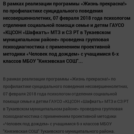
В рамках реализации программы «Жизнь прекрасна!»
по профилактике суицидального поведения
несовершеннолетних, 07 февраля 2018 года психологом
отделения социальной помощи семье и детям ГАУСО
«КЦСОН «Шафкатъ» МТЗ и СЗ РТ в Тукаевском
муниципальном районе» проведена групповая
психодиагностика с применением проективной
методики «Человек под дождем» с учащимися 6-х
классов МБОУ "Князевская СОШ"...
В рамках реализации программы «Жизнь прекрасна!» по
профилактике суицидального поведения несовершеннолетних,
07 февраля 2018 года психологом отделения социальной
помощи семье и детям ГАУСО «КЦСОН «Шафкатъ» МТЗ и СЗ РТ
в Тукаевском муниципальном районе» проведена групповая
психодиагностика с применением проективной методики
«Человек под дождем» с учащимися 6-х классов МБОУ
"Князевская СОШ" Тукаевского муниципального района.