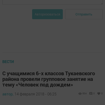
Отправить
Авторизоваться
ВЕСТИ
C учащимися 6-х классов Тукаевского
района провели групповое занятие на
тему «Человек под дождем»
автор,
14 февраля 2018 - 06:25
834
0
0