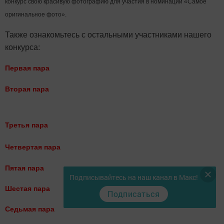
конкурс свою красивую фотографию для участия в номинации «Самое
оригинальное фото».
Также ознакомьтесь с остальными участниками нашего
конкурса:
Первая пара
Вторая пара
Третья пара
Четвертая пара
Пятая пара
Подписывайтесь на наш канал в Макс!
Шестая пара
Подписаться
Седьмая пара