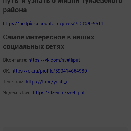
путь" и узнать о жизни Тукаевского
района
https://podpiska.pochta.ru/press/%D0%9F9511
Самое интересное в наших
социальных сетях
ВКонтакте:
https://vk.com/svetliput
ОК:
https://ok.ru/profile/590414664980
Телеграм:
https://t.me/yakti_ul
Яндекс Дзен:
https://dzen.ru/svetliput