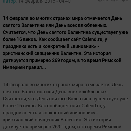
автор,
14 февраля 2018 - 04:40
804
0
0
14 февраля во многих странах мира отмечается День
святого Валентина или День всех влюбленных.
Считается, что День святого Валентина существует уже
более 16 веков. Как сообщает сайт Calend.ru, у
праздника есть и конкретный «виновник» -
христианский священник Валентин. Эта история
датируется примерно 269 годом, в то время Римской
Империей правил...
14 февраля во многих странах мира отмечается День
святого Валентина или День всех влюбленных.
Считается, что День святого Валентина существует уже
более 16 веков. Как сообщает сайт Calend.ru, у
праздника есть и конкретный «виновник» -
христианский священник Валентин. Эта история
датируется примерно 269 годом, в то время Римской