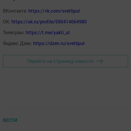
ВКонтакте:
https://vk.com/svetliput
ОК:
https://ok.ru/profile/590414664980
Телеграм:
https://t.me/yakti_ul
Яндекс Дзен:
https://dzen.ru/svetliput
Перейти на страницу новости
ВЕСТИ