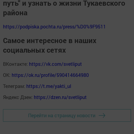
путь" и узнать о жизни Тукаевского
района
https://podpiska.pochta.ru/press/%D0%9F9511
Самое интересное в наших
социальных сетях
ВКонтакте:
https://vk.com/svetliput
ОК:
https://ok.ru/profile/590414664980
Телеграм:
https://t.me/yakti_ul
Яндекс Дзен:
https://dzen.ru/svetliput
Перейти на страницу новости