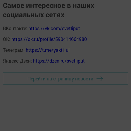
Самое интересное в наших
социальных сетях
ВКонтакте:
https://vk.com/svetliput
ОК:
https://ok.ru/profile/590414664980
Телеграм:
https://t.me/yakti_ul
Яндекс Дзен:
https://dzen.ru/svetliput
Перейти на страницу новости