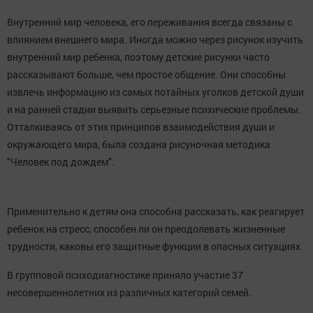
Внутренний мир человека, его переживания всегда связаны с
влиянием внешнего мира. Иногда можно через рисунок изучить
внутренний мир ребенка, поэтому детские рисунки часто
рассказывают больше, чем простое общение. Они способны
извлечь информацию из самых потайных уголков детской души
и на ранней стадии выявить серьезные психические проблемы.
Отталкиваясь от этих принципов взаимодействия души и
окружающего мира, была создана рисуночная методика
"Человек под дождем".
Применительно к детям она способна рассказать, как реагирует
ребенок на стресс, способен ли он преодолевать жизненные
трудности, каковы его защитные функции в опасных ситуациях.
В групповой психодиагностике приняло участие 37
несовершеннолетних из различных категорий семей.