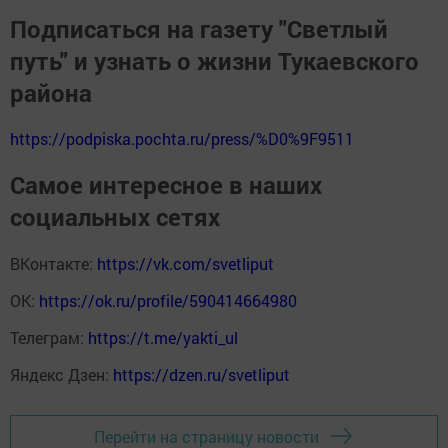
Подписаться на газету "Светлый
путь" и узнать о жизни Тукаевского
района
https://podpiska.pochta.ru/press/%D0%9F9511
Самое интересное в наших
социальных сетях
ВКонтакте:
https://vk.com/svetliput
ОК:
https://ok.ru/profile/590414664980
Телеграм:
https://t.me/yakti_ul
Яндекс Дзен:
https://dzen.ru/svetliput
Перейти на страницу новости