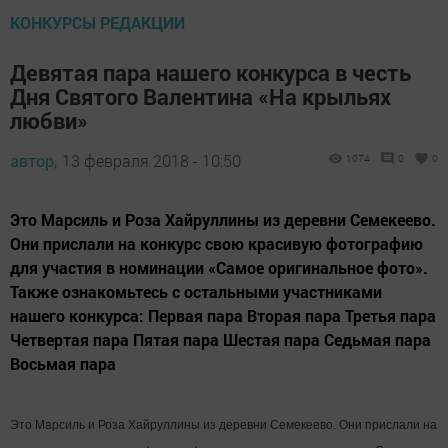
КОНКУРСЫ РЕДАКЦИИ
Девятая пара нашего конкурса в честь
Дня Святого Валентина «На крыльях
любви»
автор,
13 февраля 2018 - 10:50
1074
0
0
Это Марсиль и Роза Хайруллины из деревни Семекеево.
Они прислали на конкурс свою красивую фотографию
для участия в номинации «Самое оригинальное фото».
Также ознакомьтесь с остальными участниками
нашего конкурса: Первая пара Вторая пара Третья пара
Четвертая пара Пятая пара Шестая пара Седьмая пара
Восьмая пара
Это Марсиль и Роза Хайруллины из деревни Семекеево. Они прислали на