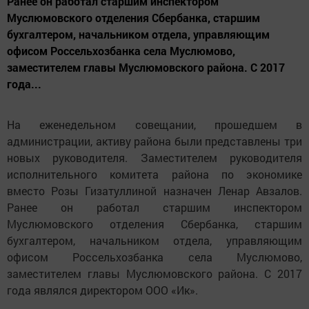
Ранее он работал старшим инспектором
Муслюмовского отделения Сбербанка, старшим
бухгалтером, начальником отдела, управляющим
офисом Россельхозбанка села Муслюмово,
заместителем главы Муслюмовского района. С 2017
года...
На еженедельном совещании, прошедшем в
администрации, активу района были представлены три
новых руководителя. Заместителем руководителя
исполнительного комитета района по экономике
вместо Розы Гизатуллиной назначен Ленар Авзалов.
Ранее он работал старшим инспектором
Муслюмовского отделения Сбербанка, старшим
бухгалтером, начальником отдела, управляющим
офисом Россельхозбанка села Муслюмово,
заместителем главы Муслюмовского района. С 2017
года являлся директором ООО «Ик».