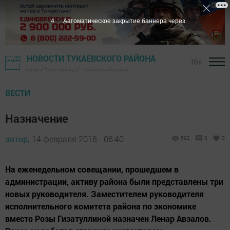
3
Автоматическое закрытие баннера через
НОВОСТИ ТУКАЕВСКОГО РАЙОНА
16+
Газета "Светлый путь" - Тукаевский район
ВЕСТИ
Назначение
автор,
14 февраля 2018 - 06:40
592
0
0
На еженедельном совещании, прошедшем в
администрации, активу района были представлены три
новых руководителя. Заместителем руководителя
исполнительного комитета района по экономике
вместо Розы Гизатуллиной назначен Ленар Авзалов.