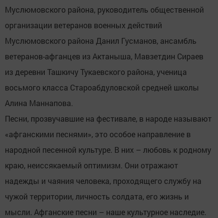
Муслюмовского района, руководитель общественной
организации ветеранов военных действий
Муслюмовского района Данил Гусманов, ансамбль
ветеранов-афганцев из Актаныша, Мавзетдин Сираев
из деревни Ташкичу Тукаевского района, ученица
восьмого класса Староабдуловской средней школы
Алина Маннапова.
Песни, прозвучавшие на фестивале, в народе называют
«афганскими песнями», это особое направление в
народной песенной культуре. В них – любовь к родному
краю, неиссякаемый оптимизм. Они отражают
надежды и чаяния человека, проходящего службу на
чужой территории, личность солдата, его жизнь и
мысли. Афганские песни – наше культурное наследие.