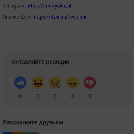
Телеграм:
https://t.me/yakti_ul
Яндекс Дзен:
https://dzen.ru/svetliput
Оставляйте реакции
0
0
0
0
0
Расскажите друзьям