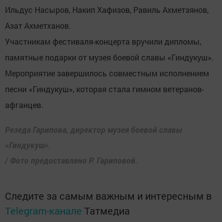
Ильдус Насыров, Накип Хафизов, Равиль Ахметзянов,
Азат Ахметханов.
Участникам фестиваля-концерта вручили дипломы,
памятные подарки от музея боевой славы «Гиндукуш».
Мероприятие завершилось совместным исполнением
песни «Гиндукуш», которая стала гимном ветеранов-
афганцев.
Резеда Гарипова, директор музея боевой славы
«Гиндукуш».
/ Фото предоставлено Р. Гариповой.
Следите за самым важным и интересным в
Telegram-канале
Татмедиа