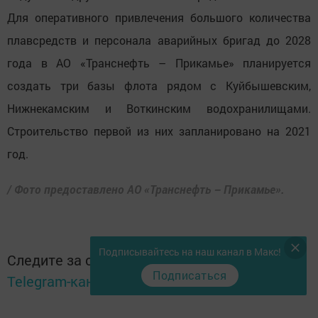
Для оперативного привлечения большого количества
плавсредств и персонала аварийных бригад до 2028
года в АО «Транснефть – Прикамье» планируется
создать три базы флота рядом с Куйбышевским,
Нижнекамским и Воткинским водохранилищами.
Строительство первой из них запланировано на 2021
год.
/ Фото предоставлено АО «Транснефть – Прикамье».
Подписывайтесь на наш канал в Макс!
Следите за самым важным и интересным в
Подписаться
Telegram-канале
Татмедиа