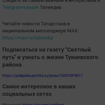
Следите за самым важным и интересным в
Telegram-канале
Татмедиа
Читайте новости Татарстана в
национальном мессенджере MАХ:
https://max.ru/tatmedia
Подписаться на газету "Светлый
путь" и узнать о жизни Тукаевского
района
https://podpiska.pochta.ru/press/%D0%9F9511
Самое интересное в наших
социальных сетях
ВКонтакте:
https://vk.com/svetliput