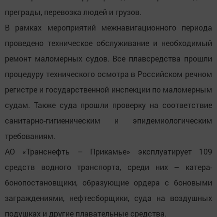
преграды, перевозка людей и грузов.
В рамках мероприятий межнавигационного периода
проведено техническое обслуживание и необходимый
ремонт маломерных судов. Все плавсредства прошли
процедуру технического осмотра в Российском речном
регистре и государственной инспекции по маломерным
судам. Также суда прошли проверку на соответствие
санитарно-гигиеническим и эпидемиологическим
требованиям.
АО «Транснефть – Прикамье» эксплуатирует 109
средств водного транспорта, среди них – катера-
бонопостановщики, образующие ордера с боновыми
заграждениями, нефтесборщики, суда на воздушных
подушках и другие плавательные средства.