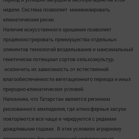
неделе. Система позволяет минимизировать
климатические риски.
Наличие искусственного орошения позволяет
продемонстрировать преимущества отдельных
элементов технологий возделывания и максимальный
генетически потенциал сортов сельхозкультур,
исключить их зависимость от естественной
влагообеспеченности вегетационного периода и иных
природно-климатических условий.
Напомним, что Татарстан является регионом
рискованного земледелия, где атмосферные засухи
повторяются все чаще и чередуются с редкими
дождливыми годами. В этих условиях аграрному
производству без комплексной мелиорации не