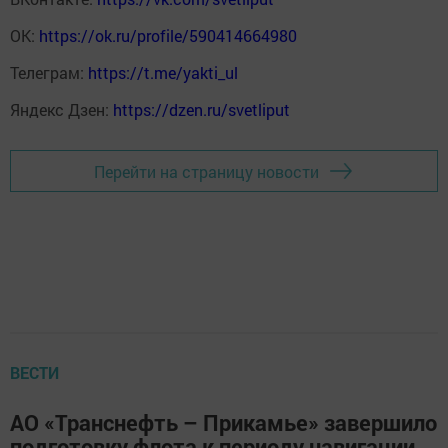
ОК:
https://ok.ru/profile/590414664980
Телеграм:
https://t.me/yakti_ul
Яндекс Дзен:
https://dzen.ru/svetliput
Перейти на страницу новости
ВЕСТИ
АО «Транснефть – Прикамье» завершило
подготовку флота к периоду навигации