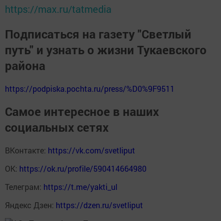
https://max.ru/tatmedia
Подписаться на газету "Светлый
путь" и узнать о жизни Тукаевского
района
https://podpiska.pochta.ru/press/%D0%9F9511
Самое интересное в наших
социальных сетях
ВКонтакте:
https://vk.com/svetliput
ОК:
https://ok.ru/profile/590414664980
Телеграм:
https://t.me/yakti_ul
Яндекс Дзен:
https://dzen.ru/svetliput