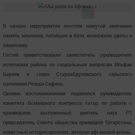
В начале мероприятия почтили минутой молчания
память земляков, погибших в боях, возложили цветы к
памятнику.
Гостей приветствовали заместитель руководителя
исполкома района по социальным вопросам Ильфак
Бариев и глава Староабдуловского сельского
поселения Резеда Сафина.
Своими воспоминаниями поделился руководитель
комитета Всемирного конгресса татар по работе с
краеведами, заслуженный деятель наук РТ,
председатель Совета общества краеведов Татарстана,
известный историк-археолог, ветеран афганской войны,