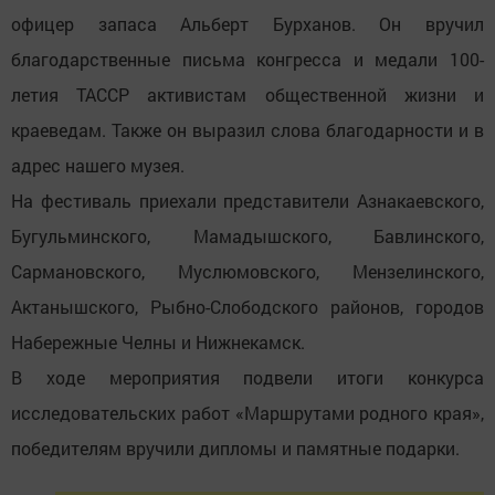
офицер запаса Альберт Бурханов. Он вручил
благодарственные письма конгресса и медали 100-
летия ТАССР активистам общественной жизни и
краеведам. Также он выразил слова благодарности и в
адрес нашего музея.
На фестиваль приехали представители Азнакаевского,
Бугульминского, Мамадышского, Бавлинского,
Сармановского, Муслюмовского, Мензелинского,
Актанышского, Рыбно-Слободского районов, городов
Набережные Челны и Нижнекамск.
В ходе мероприятия подвели итоги конкурса
исследовательских работ «Маршрутами родного края»,
победителям вручили дипломы и памятные подарки.