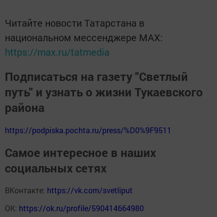
Читайте новости Татарстана в
национальном мессенджере MАХ:
https://max.ru/tatmedia
Подписаться на газету "Светлый
путь" и узнать о жизни Тукаевского
района
https://podpiska.pochta.ru/press/%D0%9F9511
Самое интересное в наших
социальных сетях
ВКонтакте:
https://vk.com/svetliput
ОК:
https://ok.ru/profile/590414664980