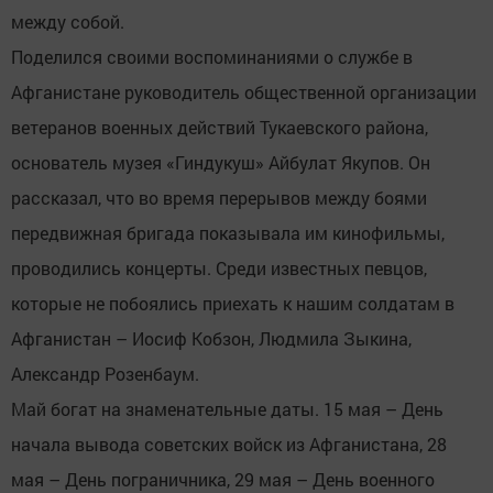
между собой.
Поделился своими воспоминаниями о службе в
Афганистане руководитель общественной организации
ветеранов военных действий Тукаевского района,
основатель музея «Гиндукуш» Айбулат Якупов. Он
рассказал, что во время перерывов между боями
передвижная бригада показывала им кинофильмы,
проводились концерты. Среди известных певцов,
которые не побоялись приехать к нашим солдатам в
Афганистан – Иосиф Кобзон, Людмила Зыкина,
Александр Розенбаум.
Май богат на знаменательные даты. 15 мая – День
начала вывода советских войск из Афганистана, 28
мая – День пограничника, 29 мая – День военного