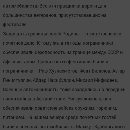
автомобилиста. Все эти праздники дороги для
большинства ветеранов, присутствовавших на
фестивале.
Защищать границы своей Родины – ответственное и
почетное дело. К тому же, в те годы пограничники
обеспечивали безопасность на границе между СССР и
Афганистаном. Среди гостей фестиваля были и
пограничники – Риф Хузиахметов, Фоат Билалов, Азгар
Гиниятуллин, Айдар Насибуллин, Михаил Мифодеев.
Военные автомобилисты тоже находились на передней
линии войны в Афганистане. Рискуя жизнью, они
обеспечивали советские войска оружием, горючим,
питанием. На нашем вечере среди почетных гостей
были и военные автомобилисты Махмут Курбангалиев,