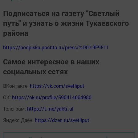
Подписаться на газету "Светлый
путь" и узнать о жизни Тукаевского
района
https://podpiska.pochta.ru/press/%D0%9F9511
Самое интересное в наших
социальных сетях
ВКонтакте:
https://vk.com/svetliput
ОК:
https://ok.ru/profile/590414664980
Телеграм:
https://t.me/yakti_ul
Яндекс Дзен:
https://dzen.ru/svetliput