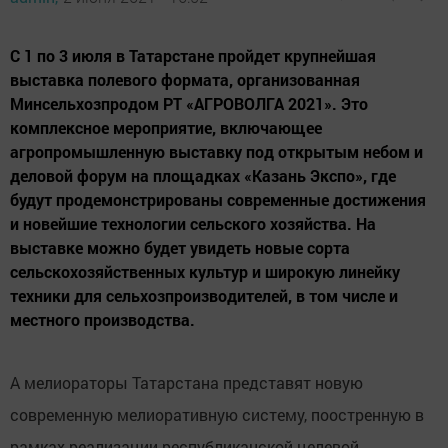
С 1 по 3 июля в Татарстане пройдет крупнейшая
выставка полевого формата, организованная
Минсельхозпродом РТ «АГРОВОЛГА 2021». Это
комплексное мероприятие, включающее
агропромышленную выставку под открытым небом и
деловой форум на площадках «Казань Экспо», где
будут продемонстрированы современные достижения
и новейшие технологии сельского хозяйства. На
выставке можно будет увидеть новые сорта
сельскохозяйственных культур и широкую линейку
техники для сельхозпроизводителей, в том числе и
местного производства.
А мелиораторы Татарстана представят новую
современную мелиоративную систему, поостренную в
рамках реализации республиканской целевой