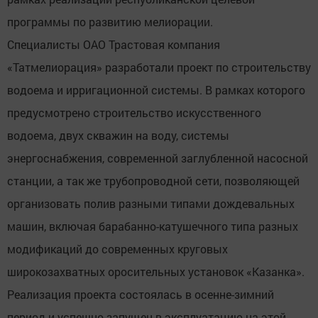
программы по развитию мелиорации.
Специалисты ОАО Трастовая компания
«Татмелиорация» разработали проект по строительству
водоема и ирригационной системы. В рамках которого
предусмотрено строительство искусственного
водоема, двух скважин на воду, системы
энергоснабжения, современной заглубленной насосной
станции, а так же трубопроводной сети, позволяющей
организовать полив разными типами дождевальных
машин, включая барабанно-катушечного типа разных
модификаций до современных круговых
широкозахватных оросительных установок «Казанка».
Реализация проекта состоялась в осенне-зимний
период и успешно запущен в эксплуатацию на этой