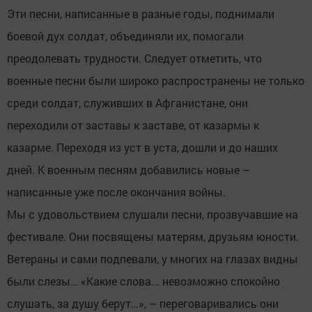
Эти песни, написанные в разные годы, поднимали
боевой дух солдат, объединяли их, помогали
преодолевать трудности. Следует отметить, что
военные песни были широко распространены не только
среди солдат, служивших в Афганистане, они
переходили от заставы к заставе, от казармы к
казарме. Переходя из уст в уста, дошли и до наших
дней. К военным песням добавились новые –
написанные уже после окончания войны.
Мы с удовольствием слушали песни, прозвучавшие на
фестивале. Они посвящены матерям, друзьям юности.
Ветераны и сами подпевали, у многих на глазах видны
были слезы… «Какие слова... невозможно спокойно
слушать, за душу берут…», – переговаривались они