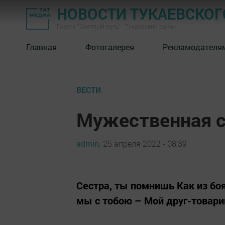
НОВОСТИ ТУКАЕВСКОГ
Газета "Светлый путь" - Тукаевский район
Главная
Фотогалерея
Рекламодателя
ВЕСТИ
Мужественная с
admin,
25 апреля 2022 - 08:39
Сестра, ты помнишь Как из бо
мы с тобою – Мой друг-товарищ