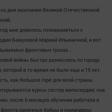
 со дня окончания Великой Отечественной
екий,
т год мне довелось познакомиться с
рдия Бажуковой Марией Ильиничной, и вот
абываемых фронтовых грозах...
ировой войны быстро разнеслось по городу
 которой в то время не было еще и 19 лет,
ть, как большое горе для всей страны.
открываются курсы сестер милосердия; она
них, после 8 месяцев обучения работала в
 с фронта раненные бойцы и командиры.