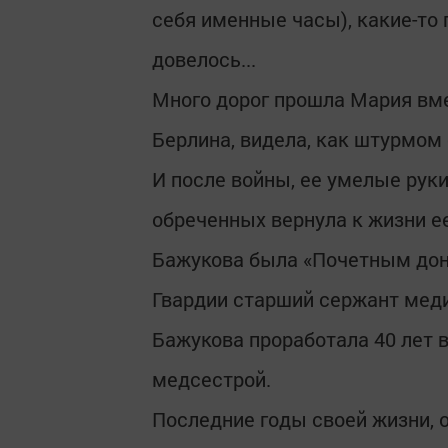
себя именные часы), какие-то 
довелось...
Много дорог прошла Мария вме
Берлина, видела, как штурмом 
И после войны, ее умелые рук
обреченных вернула к жизни ее
Бажукова была «Почетным дон
Гвардии старший сержант мед
Бажукова проработала 40 лет 
медсестрой.
Последние годы своей жизни, о