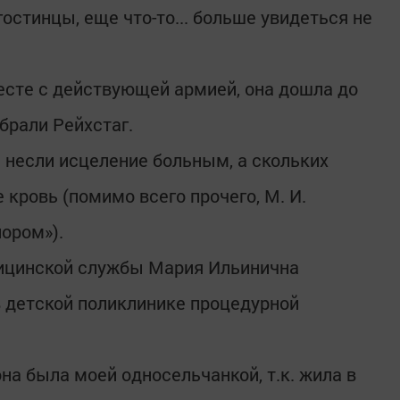
гостинцы, еще что-то... больше увидеться не
сте с действующей армией, она дошла до
брали Рейхстаг.
и несли исцеление больным, а скольких
 кровь (помимо всего прочего, М. И.
ором»).
ицинской службы Мария Ильинична
в детской поликлинике процедурной
на была моей односельчанкой, т.к. жила в