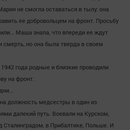
ария не смогла оставаться в тылу: она
править ее добровольцем на фронт. Просьбу
ли... Маша знала, что впереди ее ждут
 смерть, но она была тверда в своем
 1942 года родные и близкие проводили
ву на фронт.
ни...
на должность медсестры в один из
оями далекий путь. Воевали на Курском,
д Сталинградом, в Прибалтике, Польше. И