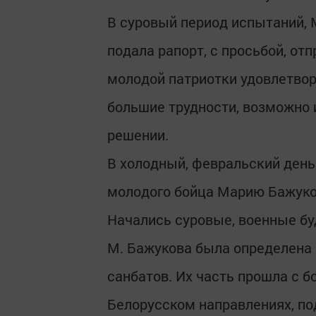
В суровый период испытаний, М
подала рапорт, с просьбой, от
молодой патриотки удовлетвори
большие трудности, возможно и
решении.
В холодный, февральский день
молодого бойца Марию Бажуко
Начались суровые, военные буд
М. Бажукова была определена 
санбатов. Их часть прошла с б
Белорусском направлениях, по