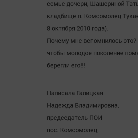
семье дочери, Шашериной Тат
кладбище п. Комсомолец Тукае
8 октября 2010 года).
Почему мне вспомнилось это?
чтобы молодое поколение помни
берегли его!!!
Написала Галицкая
Надежда Владимировна,
председатель ПОИ
пос. Комсомолец,