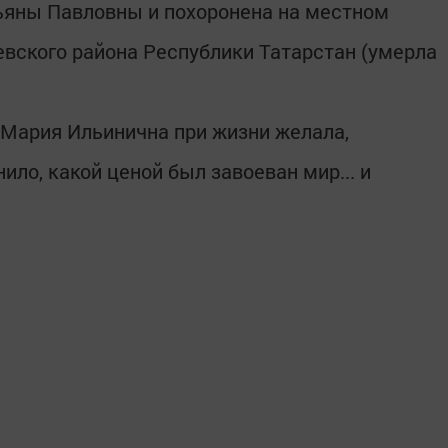
ьяны Павловны и похоронена на местном
вского района Республики Татарстан (умерла
 Мария Ильинична при жизни желала,
ло, какой ценой был завоеван мир... и