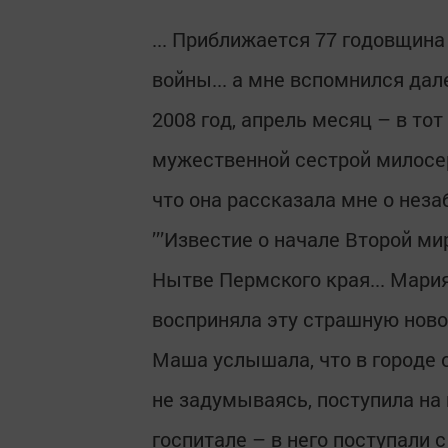
.
.. Приближается 77 годовщина
войны... а мне вспомнился дал
2008 год, апрель месяц – в то
мужественной сестрой милосе
что она рассказала мне о нез
’’’Известие о начале Второй м
Нытве Пермского края... Мария,
восприняла эту страшную новос
Маша услышала, что в городе 
не задумываясь, поступила на 
госпитале – в него поступали