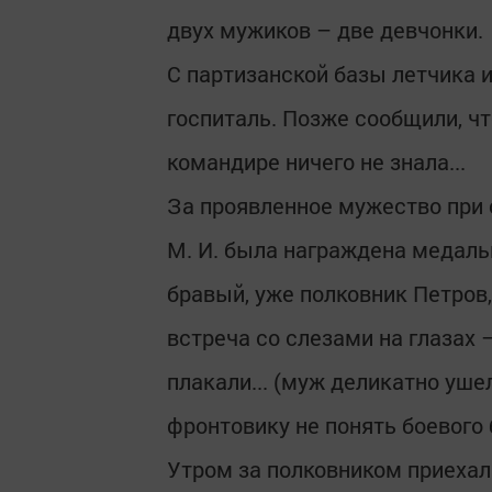
двух мужиков – две девчонки.
С партизанской базы летчика 
госпиталь. Позже сообщили, чт
командире ничего не знала...
За проявленное мужество при
М. И. была награждена медалью
бравый, уже полковник Петров,
встреча со слезами на глазах 
плакали... (муж деликатно уше
фронтовику не понять боевого 
Утром за полковником приехал