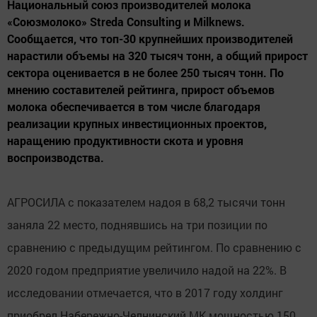
Национальный союз производителей молока
«Союзмолоко» Streda Consulting и Milknews.
Сообщается, что топ-30 крупнейших производителей
нарастили объемы на 320 тысяч тонн, а общий прирост
сектора оценивается в не более 250 тысяч тонн. По
мнению составителей рейтинга, прирост объемов
молока обеспечивается в том числе благодаря
реализации крупных инвестиционных проектов,
наращению продуктивности скота и уровня
воспроизводства.
АГРОСИЛА с показателем надоя в 68,2 тысячи тонн
заняла 22 место, поднявшись на три позиции по
сравнению с предыдущим рейтингом. По сравнению с
2020 годом предприятие увеличило надой на 22%. В
исследовании отмечается, что в 2017 году холдинг
приобрел Набережно-Челнинский МК мощностью 150