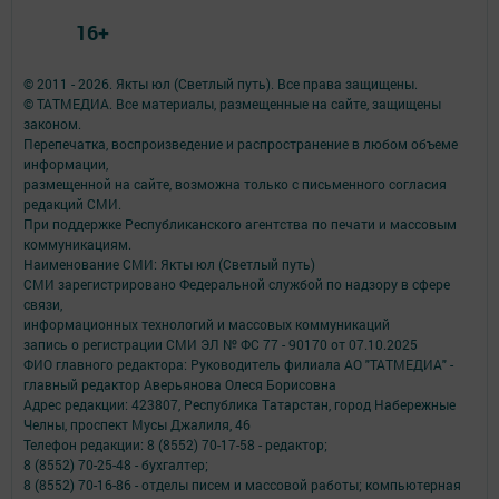
16+
© 2011 - 2026. Якты юл (Светлый путь). Все права защищены.
© ТАТМЕДИА. Все материалы, размещенные на сайте, защищены
законом.
Перепечатка, воспроизведение и распространение в любом объеме
информации,
размещенной на сайте, возможна только с письменного согласия
редакций СМИ.
При поддержке Республиканского агентства по печати и массовым
коммуникациям.
Наименование СМИ: Якты юл (Светлый путь)
СМИ зарегистрировано Федеральной службой по надзору в сфере
связи,
информационных технологий и массовых коммуникаций
запись о регистрации СМИ ЭЛ № ФС 77 - 90170 от 07.10.2025
ФИО главного редактора: Руководитель филиала АО "ТАТМЕДИА" -
главный редактор Аверьянова Олеся Борисовна
Адрес редакции: 423807, Республика Татарстан, город Набережные
Челны, проспект Мусы Джалиля, 46
Телефон редакции: 8 (8552) 70-17-58 - редактор;
8 (8552) 70-25-48 - бухгалтер;
8 (8552) 70-16-86 - отделы писем и массовой работы; компьютерная