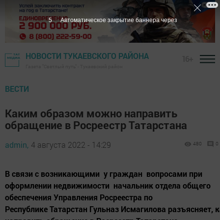
4
Автоматическое закрытие баннера через
НОВОСТИ ТУКАЕВСКОГО РАЙОНА
16+
Газета "Светлый путь" - Тукаевский район
ВЕСТИ
Каким образом можно направить
обращение в Росреестр Татарстана
admin,
4 августа 2022 - 14:29
480
0
В связи с возникающими у граждан вопросами при
оформлении недвижимости начальник отдела общего
обеспечения Управления Росреестра по
Республике Татарстан Гульназ Исмагилова разъясняет, 