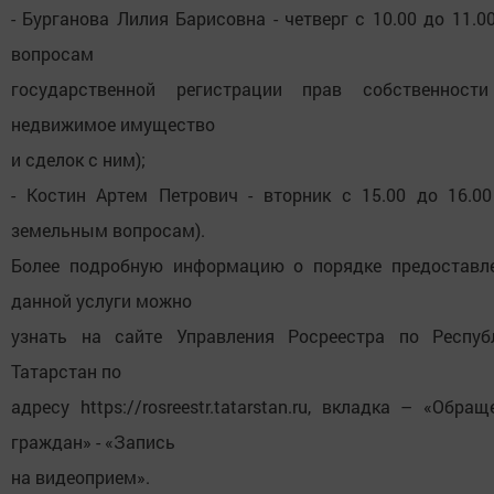
- Бурганова Лилия Барисовна - четверг с 10.00 до 11.00
вопросам
государственной регистрации прав собственност
недвижимое имущество
и сделок с ним);
- Костин Артем Петрович - вторник с 15.00 до 16.00
земельным вопросам).
Более подробную информацию о порядке предоставл
данной услуги можно
узнать на сайте Управления Росреестра по Респуб
Татарстан по
адресу https://rosreestr.tatarstan.ru, вкладка – «Обращ
граждан» - «Запись
на видеоприем».