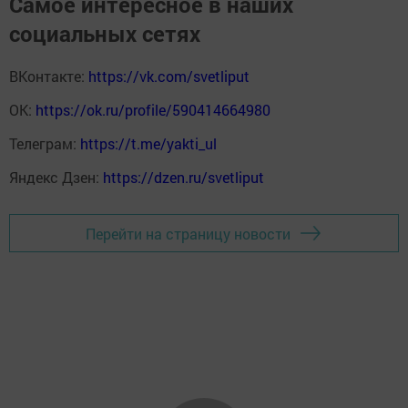
Самое интересное в наших
социальных сетях
ВКонтакте:
https://vk.com/svetliput
ОК:
https://ok.ru/profile/590414664980
Телеграм:
https://t.me/yakti_ul
Яндекс Дзен:
https://dzen.ru/svetliput
Перейти на страницу новости