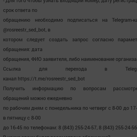
- Для того чтобы узнать входящий номер, дату регистрац
срок ответа по
обращению необходимо подписаться на Telegram-к
@rosreestr_sed_bot, в
котором следует создать запрос согласно параме
обращения: дата
обращения, ФИО заявителя, либо наименование организа
Cсылка для перехода в Telegr
канал https://t.me/rosreestr_sed_bot
Получить информацию по вопросам рассмотре
обращений можно ежедневно
по рабочим дням с понедельника по четверг с 8-00 до 17-
в пятницу с 8-00
до 16-45 по телефонам: 8 (843) 255-24-57, 8 (843) 255-24-56