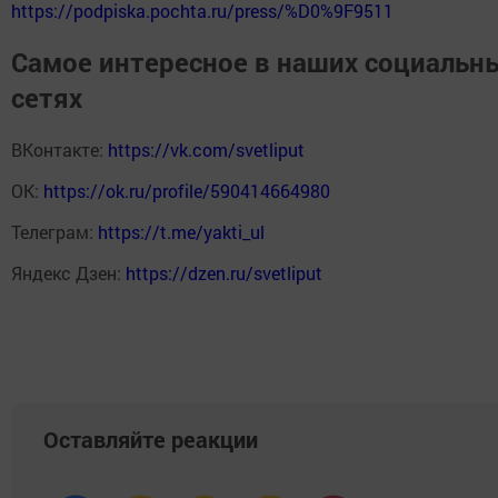
https://podpiska.pochta.ru/press/%D0%9F9511
Самое интересное в наших социальн
сетях
ВКонтакте:
https://vk.com/svetliput
ОК:
https://ok.ru/profile/590414664980
Телеграм:
https://t.me/yakti_ul
Яндекс Дзен:
https://dzen.ru/svetliput
Оставляйте реакции