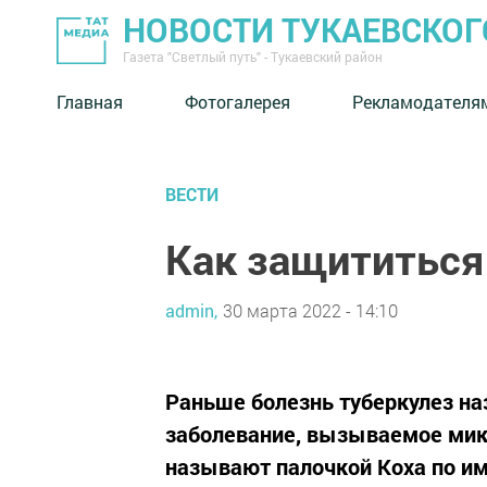
НОВОСТИ ТУКАЕВСКОГ
Газета "Светлый путь" - Тукаевский район
Главная
Фотогалерея
Рекламодателя
ВЕСТИ
Как защититься
admin,
30 марта 2022 - 14:10
Раньше болезнь туберкулез на
заболевание, вызываемое мик
называют палочкой Коха по им