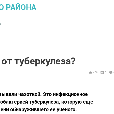
О РАЙОНА
м
 от туберкулеза?
408
0
зывали чахоткой. Это инфекционное
обактерией туберкулеза, которую еще
ени обнаружившего ее ученого.