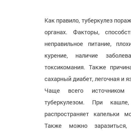
Как правило, туберкулез пораж
органах. Факторы, способс
неправильное питание, плох
курение, наличие заболев
токсикомания. Также причин
сахарный диабет, легочная и я
Чаще всего источником 
туберкулезом. При кашле
распространяет капельки м
Также можно заразиться,