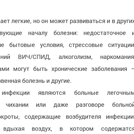
ает легкие, но он может развиваться и в други
твующие началу болезни: недостаточное 
ие бытовые условия, стрессовые ситуации
аний ВИЧ/СПИД, алкоголизм, наркомания
ами могут быть хронические заболевания 
звенная болезнь и другие.
инфекции являются больные легочны
, чихании или даже разговоре больно
окроты, содержащие возбудителя инфекции
 вдыхая воздух, в котором содержатс