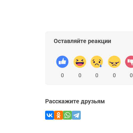
Оставляйте реакции
0
0
0
0
0
Расскажите друзьям