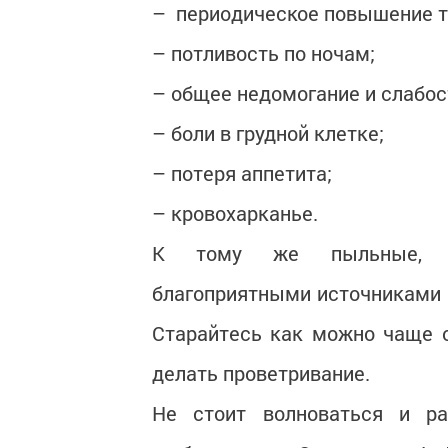
– периодическое повышение т
– потливость по ночам;
– общее недомогание и слабос
– боли в грудной клетке;
– потеря аппетита;
– кровохарканье.
К тому же пыльные, не
благоприятными источниками 
Старайтесь как можно чаще о
делать проветривание.
Не стоит волноваться и ра