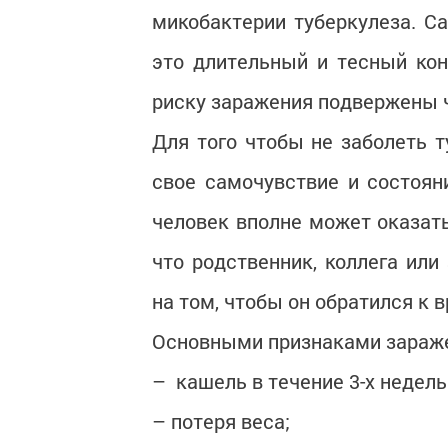
микобактерии туберкулеза. С
это длительный и тесный ко
риску заражения подвержены ч
Для того чтобы не заболеть т
свое самочувствие и состоя
человек вполне может оказать
что родственник, коллега или
на том, чтобы он обратился к в
Основными признаками зараже
– кашель в течение 3-х недель
– потеря веса;