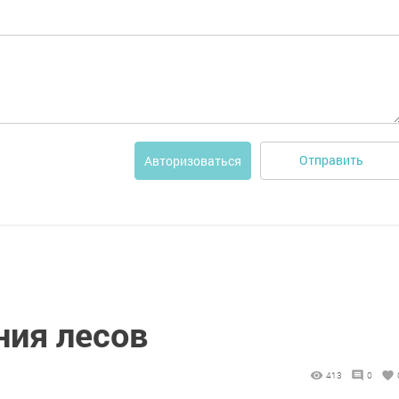
Отправить
Авторизоваться
ния лесов
413
0