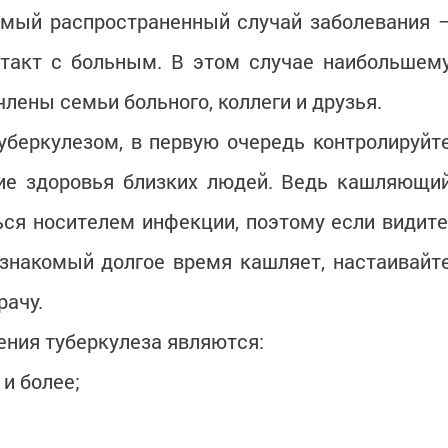
амый распространенный случай заболевания 
нтакт с больным. В этом случае наибольшем
лены семьи больного, коллеги и друзья.
уберкулезом, в первую очередь контролируйт
ние здоровья близких людей. Ведь кашляющи
ся носителем инфекции, поэтому если видите
 знакомый долгое время кашляет, настаивайт
рачу.
ния туберкулеза являются:
 и более;