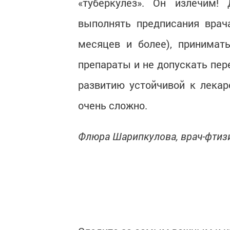
«туберкулез». Он излечим!
выполнять предписания врач
месяцев и более), принимат
препараты и не допускать пер
развитию устойчивой к лека
очень сложно.
Флюра Шарипкулова, врач-фтизи