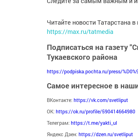
Следите за самым важным и 
Читайте новости Татарстана 
https://max.ru/tatmedia
Подписаться на газету "С
Тукаевского района
https://podpiska.pochta.ru/press/%D0%
Самое интересное в наш
ВКонтакте:
https://vk.com/svetliput
ОК:
https://ok.ru/profile/590414664980
Телеграм:
https://t.me/yakti_ul
Яндекс Дзен:
https://dzen.ru/svetliput