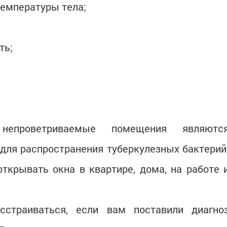
емпературы тела;
ть;
проветриваемые помещения являютс
для распространения туберкулезных бактерий
ткрывать окна в квартире, дома, на работе 
сстраиваться, если вам поставили диагно