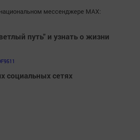
в национальном мессенджере MАХ:
ветлый путь" и узнать о жизни
9F9511
их социальных сетях