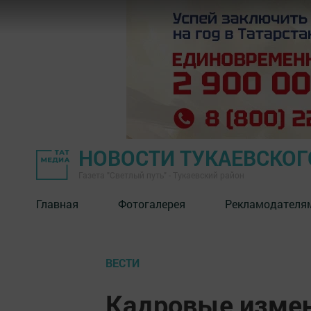
НОВОСТИ ТУКАЕВСКОГ
Газета "Светлый путь" - Тукаевский район
Главная
Фотогалерея
Рекламодателя
ВЕСТИ
Кадровые изме