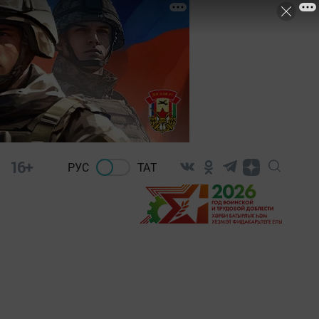
16+
РУС
ТАТ