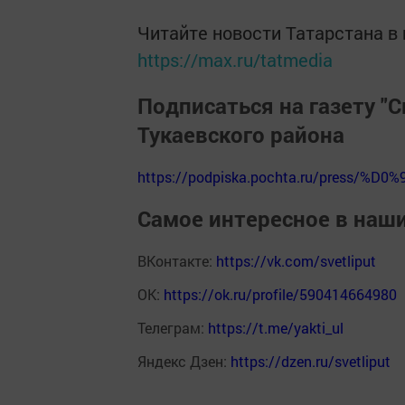
Читайте новости Татарстана 
https://max.ru/tatmedia
Подписаться на газету "С
Тукаевского района
https://podpiska.pochta.ru/press/%D0%
Самое интересное в наш
ВКонтакте:
https://vk.com/svetliput
ОК:
https://ok.ru/profile/590414664980
Телеграм:
https://t.me/yakti_ul
Яндекс Дзен:
https://dzen.ru/svetliput