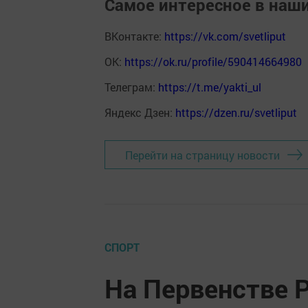
Самое интересное в наш
ВКонтакте:
https://vk.com/svetliput
ОК:
https://ok.ru/profile/590414664980
Телеграм:
https://t.me/yakti_ul
Яндекс Дзен:
https://dzen.ru/svetliput
Перейти на страницу новости
СПОРТ
На Первенстве Р