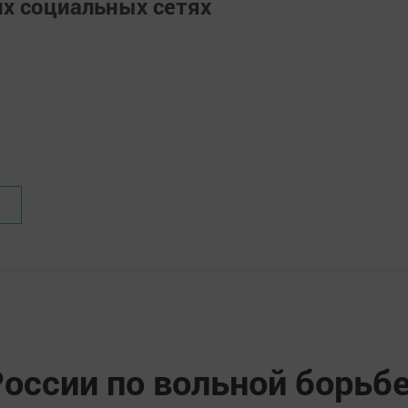
их социальных сетях
оссии по вольной борьб