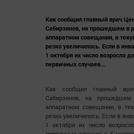
Как сообщил главный врач Це
Сабирзянов, на прошедшем в 
аппаратном совещании, в теку
резко увеличилось. Если в ян
1 октября их число возросло до
первичных случаев...
Как сообщил главный вра
Сабирзянов, на прошедшем
аппаратном совещании, в те
резко увеличилось. Если в ян
1 октября их число возросл
первичных случаев и 5 челов