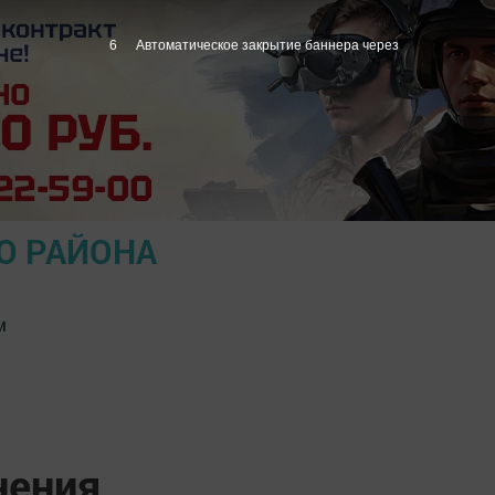
5
Автоматическое закрытие баннера через
О РАЙОНА
м
нения