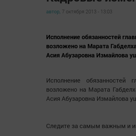
автор,
7 октября 2013 - 13:03
Исполнение обязанностей глав
возложено на Марата Габделх
Асия Абузаровна Измайлова у
Исполнение обязанностей г
возложено на Марата Габделх
Асия Абузаровна Измайлова у
Следите за самым важным и 