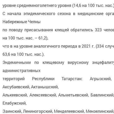
уровне среднемноголетнего уровня (14,6 на 100 тыс. нас.)
С начала эпидемического сезона в медицинские орг
Набережные Челны
по поводу присасывания клещей обратились 323 челов
на 100 тыс. нас. – 61,2),
что в на уровне аналогичного периода в 2021 г. (334 слу
63,6 на 100 тыс. нас.).
Эндемичными по клещевому вирусному энцефалит
административных
территорий Республики Татарстан: Агрызский, 
Аксубаевский, Актанышский,
Алькеевский, Алексеевский, Альметьевский, Бавлинский
Елабужский,
Заинский, Лениногорский, Менделеевский, Мензелинский