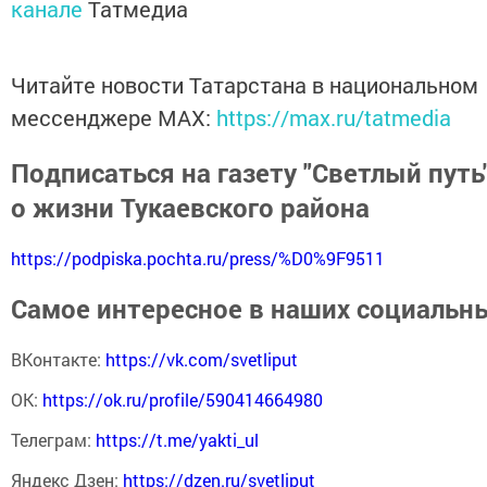
канале
Татмедиа
Читайте новости Татарстана в национальном
мессенджере MАХ:
https://max.ru/tatmedia
Подписаться на газету "Светлый путь"
о жизни Тукаевского района
https://podpiska.pochta.ru/press/%D0%9F9511
Самое интересное в наших социальны
ВКонтакте:
https://vk.com/svetliput
ОК:
https://ok.ru/profile/590414664980
Телеграм:
https://t.me/yakti_ul
Яндекс Дзен:
https://dzen.ru/svetliput