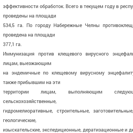
эффективности обработок. Всего в текущем году в респ
проведены на площади
534,5 га. По городу Набережные Челны противоклещ
проведена на площади
377,1 га.
Иммунизация против клещевого вирусного энцефал
лицам, выезжающим
на эндемичные по клещевому вирусному энцефалиту
также прибывшим на эти
территории лицам, выполняющим следую
сельскохозяйственные,
гидромелиоративные, строительные, заготовительны
геологические,
изыскательские, экспедиционные, дератизационные и д