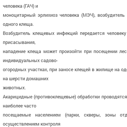
человека (ГАЧ) и
моноцитарный эрлихиоз человека (МЭЧ), возбудитель
одного клеща.
Возбудитель клещевых инфекций передается человек
присасывания,
нападение клеща может произойти при посещении леса
индивидуальных садово-
огородных участках, при заносе клещей в жилище на од
на шерсти домашних
животных.
Акарицидные (противоклещевые) обработки проводятся 
наиболее часто
посещаемые населением (парки, скверы, зоны от
осуществлением контроля