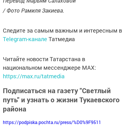
Перевод Марьям Салаховой
/ Фото Рамиля Закиева.
Следите за самым важным и интересным в
Telegram-канале
Татмедиа
Читайте новости Татарстана в
национальном мессенджере MАХ:
https://max.ru/tatmedia
Подписаться на газету "Светлый
путь" и узнать о жизни Тукаевского
района
https://podpiska.pochta.ru/press/%D0%9F9511