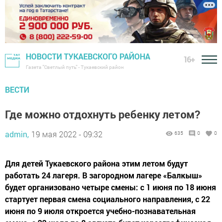
НОВОСТИ ТУКАЕВСКОГО РАЙОНА
16+
Газета "Светлый путь" - Тукаевский район
ВЕСТИ
Где можно отдохнуть ребенку летом?
admin,
19 мая 2022 - 09:32
635
0
0
Для детей Тукаевского района этим летом будут
работать 24 лагеря. В загородном лагере «Балкыш»
будет организовано четыре смены: с 1 июня по 18 июня
стартует первая смена социального направления, с 22
июня по 9 июля откроется учебно-познавательная