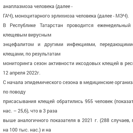
анаплазмоза человека (далее -
ГАЧ), моноцитарного эрлихиоза человека (далее - МЭЧ).
В Республике Татарстан проводится еженедельный
клещевым вирусным
энцефалитом и другими инфекциями, передающими
клещами, по результатам
мониторинга сезон активности иксодовых клещей в рес
12 апреля 2022г.
С начала эпидемического сезона в медицинские организ
по поводу
присасывания клещей обратились 955 человек (показат
нас. – 25,6), что в 3 раза
выше аналогичного показателя в 2021 г. (288 случаев, 
на 100 тыс. нас.) и на