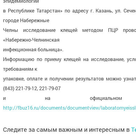
эпидемиологии
в Республике Татарстан» по адресу г. Казань, ул. Сече
городе Набережные
Челны исследование клещей методом ПЦР пров
«Набережно-Челнинская
инфекционная больница».
Информацию по приему клещей на исследование, усл
требованиям к
упаковке, оплате и получении результатов можно узна
(843) 221-79-12, 221-79-07
и на официальном 
http://fbuz16.ru/documents/documentview/laboratornyeissl
Следите за самым важным и интересным в
T