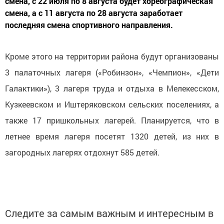
смена, с 22 июля по 8 августа будет хореографическая
смена, а с 11 августа по 28 августа заработает
последняя смена спортивного направления.
Кроме этого на территории района будут организованы
3 палаточных лагеря («Робинзон», «Чемпион», «Дети
Галактики»), 3 лагеря труда и отдыха в Мелекесском,
Кузкеевском и Иштеряковском сельских поселениях, а
также 17 пришкольных лагерей. Планируется, что в
летнее время лагеря посетят 1320 детей, из них в
загородных лагерях отдохнут 585 детей.
Следите за самым важным и интересным в