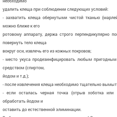
необходимо
удалить клеща при соблюдении следующих условий:
- захватить клеща обернутыми чистой тканью (марле
можно ближе к его
ротовому аппарату, держа строго перпендикулярно по
повернуть тело клеща
вокруг оси, извлечь его из кожных покровов;
- место укуса продезинфицировать любым пригодным
средством (спиртом,
йодом и т.д.);
- после извлечения клеща необходимо тщательно вымыт
- если осталась черная точка (отрыв хоботка или 
обработать йодом и
оставить до естественной элиминации.