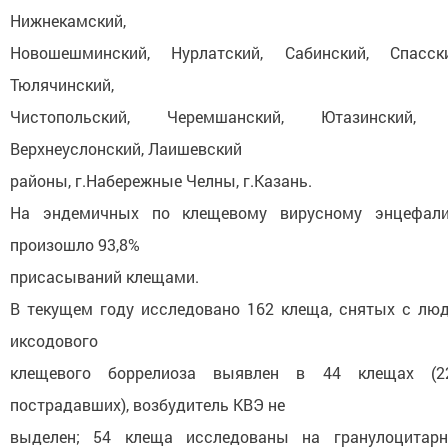
Нижнекамский,
Новошешминский, Нурлатский, Сабинский, Спасски
Тюлячинский,
Чистопольский, Черемшанский, Ютазинский, В
Верхнеуслонский, Лаишевский
районы, г.Набережные Челны, г.Казань.
На эндемичных по клещевому вирусному энцефали
произошло 93,8%
присасываний клещами.
В текущем году исследовано 162 клеща, снятых с люд
иксодового
клещевого боррелиоза выявлен в 44 клещах (2
пострадавших), возбудитель КВЭ не
выделен; 54 клеща исследованы на гранулоцитар