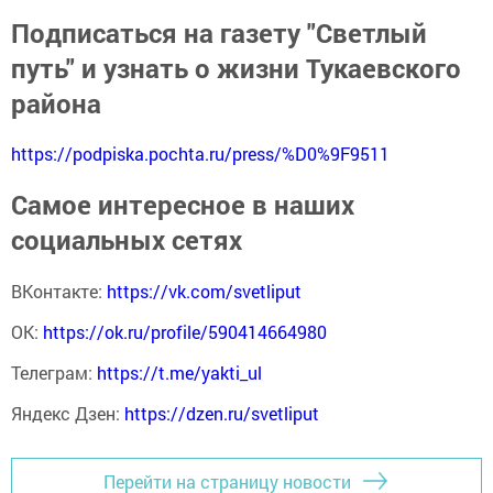
Подписаться на газету "Светлый
путь" и узнать о жизни Тукаевского
района
https://podpiska.pochta.ru/press/%D0%9F9511
Самое интересное в наших
социальных сетях
ВКонтакте:
https://vk.com/svetliput
ОК:
https://ok.ru/profile/590414664980
Телеграм:
https://t.me/yakti_ul
Яндекс Дзен:
https://dzen.ru/svetliput
Перейти на страницу новости