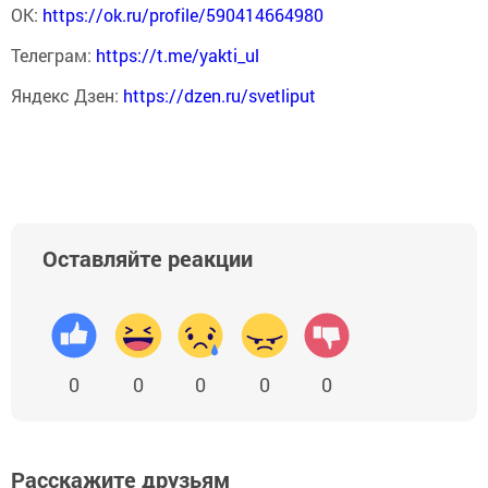
ОК:
https://ok.ru/profile/590414664980
Телеграм:
https://t.me/yakti_ul
Яндекс Дзен:
https://dzen.ru/svetliput
Оставляйте реакции
0
0
0
0
0
Расскажите друзьям