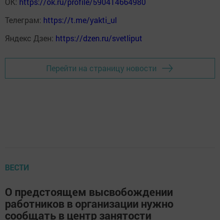
ОК:
https://ok.ru/profile/590414664980
Телеграм:
https://t.me/yakti_ul
Яндекс Дзен:
https://dzen.ru/svetliput
Перейти на страницу новости
ВЕСТИ
О предстоящем высвобождении
работников в организации нужно
сообщать в центр занятости