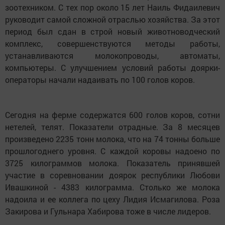
зоотехником. С тех пор около 15 лет Наиль Фидаилевич
руководит самой сложной отраслью хозяйства. За этот
период был сдан в строй новый животноводческий
комплекс, совершенствуются методы работы,
устанавливаются молокопроводы, автоматы,
компьютеры. С улучшением условий работы доярки-
операторы начали надаивать по 100 голов коров.
Сегодня на ферме содержатся 600 голов коров, сотни
нетелей, телят. Показатели отрадные. За 8 месяцев
произведено 2235 тонн молока, что на 74 тонны больше
прошлогоднего уровня. С каждой коровы надоено по
3725 килограммов молока. Показатель принявшей
участие в соревновании доярок республики Любови
Ивашкиной - 4383 килограмма. Столько же молока
надоила и ее коллега по цеху Лидия Исмагилова. Роза
Закирова и Гульнара Хабирова тоже в числе лидеров.