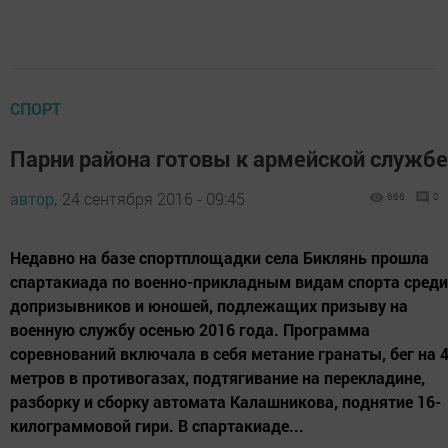
СПОРТ
Парни района готовы к армейской службе
автор,
24 сентября 2016 - 09:45
666
0
Недавно на базе спортплощадки села Биклянь прошла
спартакиада по военно-прикладным видам спорта среди
допризывников и юношей, подлежащих призыву на
военную службу осенью 2016 года. Программа
соревнований включала в себя метание гранаты, бег на 
метров в противогазах, подтягивание на перекладине,
разборку и сборку автомата Калашникова, поднятие 16-
килограммовой гири. В спартакиаде...