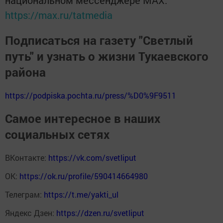
https://max.ru/tatmedia
Подписаться на газету "Светлый
путь" и узнать о жизни Тукаевского
района
https://podpiska.pochta.ru/press/%D0%9F9511
Самое интересное в наших
социальных сетях
ВКонтакте:
https://vk.com/svetliput
ОК:
https://ok.ru/profile/590414664980
Телеграм:
https://t.me/yakti_ul
Яндекс Дзен:
https://dzen.ru/svetliput