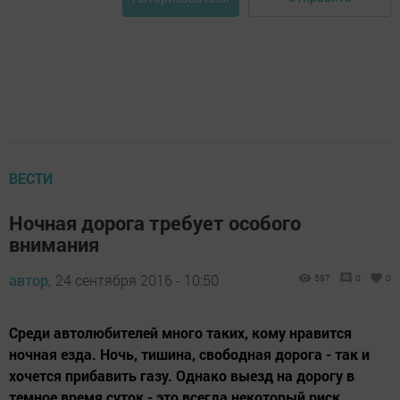
ВЕСТИ
Ночная дорога требует особого
внимания
автор,
24 сентября 2016 - 10:50
597
0
0
Среди автолюбителей много таких, кому нравится
ночная езда. Ночь, тишина, свободная дорога - так и
хочется прибавить газу. Однако выезд на дорогу в
темное время суток - это всегда некоторый риск.