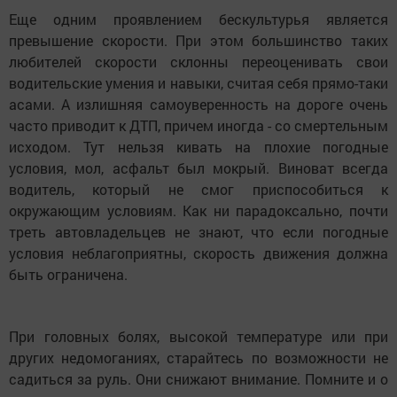
Еще одним проявлением бескультурья является
превышение скорости. При этом большинство таких
любителей скорости склонны переоценивать свои
водительские умения и навыки, считая себя прямо-таки
асами. А излишняя самоуверенность на дороге очень
часто приводит к ДТП, причем иногда - со смертельным
исходом. Тут нельзя кивать на плохие погодные
условия, мол, асфальт был мокрый. Виноват всегда
водитель, который не смог приспособиться к
окружающим условиям. Как ни парадоксально, почти
треть автовладельцев не знают, что если погодные
условия неблагоприятны, скорость движения должна
быть ограничена.
При головных болях, высокой температуре или при
других недомоганиях, старайтесь по возможности не
садиться за руль. Они снижают внимание. Помните и о