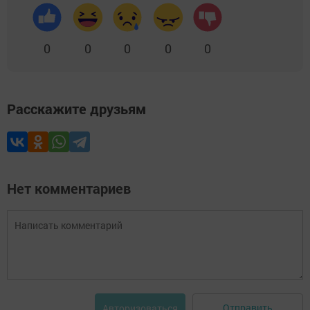
0
0
0
0
0
Расскажите друзьям
Нет комментариев
Отправить
Авторизоваться