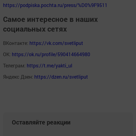
https://podpiska.pochta.ru/press/%D0%9F9511
Самое интересное в наших
социальных сетях
ВКонтакте:
https://vk.com/svetliput
ОК:
https://ok.ru/profile/590414664980
Телеграм:
https://t.me/yakti_ul
Яндекс Дзен:
https://dzen.ru/svetliput
Оставляйте реакции