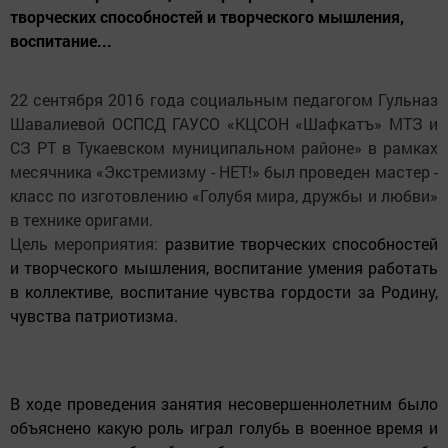
творческих способностей и творческого мышления,
воспитание...
22 сентября 2016 года социальным педагогом Гульназ
Шавалиевой ОСПСД ГАУСО «КЦСОН «Шафкатъ» МТЗ и
СЗ РТ в Тукаевском муниципальном районе» в рамках
месячника «Экстремизму - НЕТ!» был проведен мастер -
класс по изготовлению «Голубя мира, дружбы и любви»
в технике оригами.
Цель мероприятия:
развитие творческих способностей
и творческого мышления, воспитание умения работать
в коллективе, воспитание
чувства гордости за Родину,
чувства патриотизма.
В ходе проведения занятия несовершеннолетним было
объяснено какую роль играл голубь в военное время и