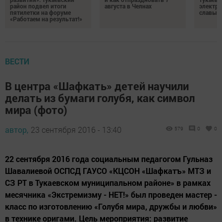
район подвел итоги
августа в Челнах
электр
пятилетки на форуме
славы
«Работаем на результат!»
ВЕСТИ
В центра «Шафкать» детей научили
делать из бумаги голубя, как символ
мира (фото)
автор,
23 сентября 2016 - 13:40
579
0
0
22 сентября 2016 года социальным педагогом Гульназ
Шавалиевой ОСПСД ГАУСО «КЦСОН «Шафкатъ» МТЗ и
СЗ РТ в Тукаевском муниципальном районе» в рамках
месячника «Экстремизму - НЕТ!» был проведен мастер -
класс по изготовлению «Голубя мира, дружбы и любви»
в технике оригами. Цель мероприятия: развитие