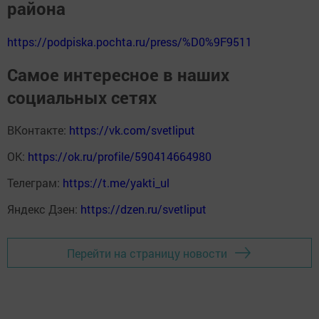
района
https://podpiska.pochta.ru/press/%D0%9F9511
Самое интересное в наших
социальных сетях
ВКонтакте:
https://vk.com/svetliput
ОК:
https://ok.ru/profile/590414664980
Телеграм:
https://t.me/yakti_ul
Яндекс Дзен:
https://dzen.ru/svetliput
Перейти на страницу новости