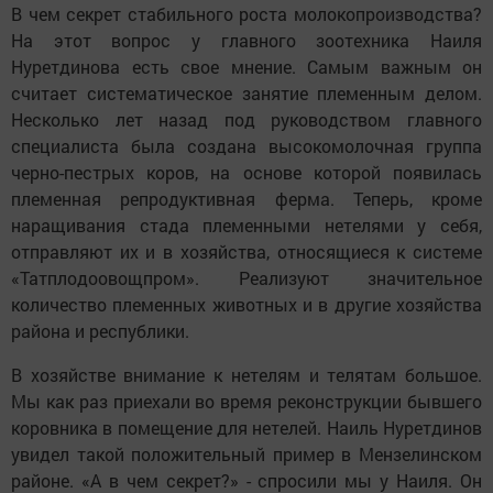
В чем секрет стабильного роста молокопроизводства?
На этот вопрос у главного зоотехника Наиля
Нуретдинова есть свое мнение. Самым важным он
считает систематическое занятие племенным делом.
Несколько лет назад под руководством главного
специалиста была создана высокомолочная группа
черно-пестрых коров, на основе которой появилась
племенная репродуктивная ферма. Теперь, кроме
наращивания стада племенными нетелями у себя,
отправляют их и в хозяйства, относящиеся к системе
«Татплодоовощпром». Реализуют значительное
количество племенных животных и в другие хозяйства
района и республики.
В хозяйстве внимание к нетелям и телятам большое.
Мы как раз приехали во время реконструкции бывшего
коровника в помещение для нетелей. Наиль Нуретдинов
увидел такой положительный пример в Мензелинском
районе. «А в чем секрет?» - спросили мы у Наиля. Он