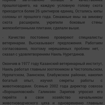
прошлогоднего, на каждую условную голову скота
приходится более 26 центнеров единиц. Остались кипы
соломы от прошлого года. Сенажные ямы на зимовку
скота расширили, укрепили боковые стены
железобетонными плитами, сделали выше.
- Качество постоянно проверяют специалисты
ветеринарии. Высказывают предложения. Работаем
согласованно, поэтому нерешаемых проблем нет, -
сказал с удовлетворением Наиль Нуретдинов.
Окончив в 1977 году Казанский ветеринарный институт,
Наиль работал главным зоотехником в Чистопольском,
Нурлатском, Заинском, Елабужском районах, накопил
богатый опыт, изучил секреты работы с
животноводами. Осенью 2002 года директор совхоза
«Ворошиловский» Галимзян Зарипов упросил его
перейти в свое хозяйство начальником
животноводческого цеха и одновременно главным