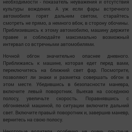
необходимости - показатель неуважения и отсутствия
культуры вождения. А уж если фары встречного
автомобиля горят дальним светом, старайтесь
смотреть не прямо, а немного вбок, в сторону обочины.
Приблизившись к этому автомобилю, машину держите
правее и соблюдайте максимально возможный
интервал со встречными автомобилями.
Ночной обгон значительно опаснее дневного.
Приближаясь к машине, которая едет перед вами,
переключитесь на ближний свет фар. Посмотрите,
позволяют ли знаки и разметка совершать обгон в
этом месте. Убедившись в безопасности маневра,
включите левый поворотник. Выехав на соседнюю
полосу, увеличьте скорость. Поравнявшись с
обгоняемой машиной, по ситуации включите дальний
свет. Включите правый поворотник и, завершив маневр,
вернитесь на свою полосу.
Некоторые водители, особенно не очень опытные,