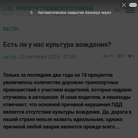
НОВОСТИ ТУКАЕВСКОГО РАЙОНА
16+
4
Автоматическое закрытие баннера через
Газета "Светлый путь" - Тукаевский район
ВЕСТИ
Есть ли у нас культура вождения?
автор,
25 сентября 2016 - 07:40
572
0
0
Только за последние два года на 18 процентов
увеличилось количество дорожно-транспортных
происшествий с участием водителей, которые недавно
отучились в автошколе. И сами водители, и пешеходы
отмечают, что основной причиной нарушения ПДД
является отсутствие культуры вождения. Да, дороги в
нашей стране нельзя назвать идеальными, однако
причиной любой аварии является прежде всего...