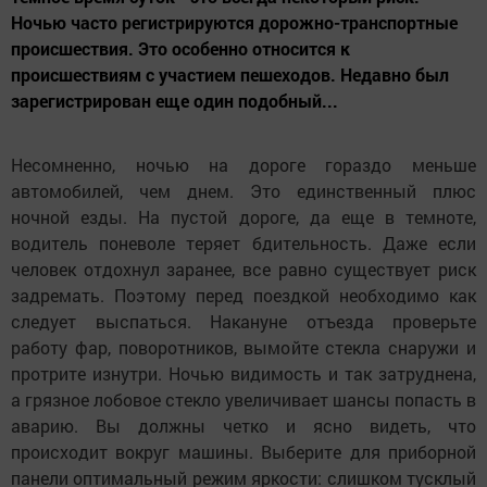
Ночью часто регистрируются дорожно-транспортные
происшествия. Это особенно относится к
происшествиям с участием пешеходов. Недавно был
зарегистрирован еще один подобный...
Несомненно, ночью на дороге гораздо меньше
автомобилей, чем днем. Это единственный плюс
ночной езды. На пустой дороге, да еще в темноте,
водитель поневоле теряет бдительность. Даже если
человек отдохнул заранее, все равно существует риск
задремать. Поэтому перед поездкой необходимо как
следует выспаться. Накануне отъезда проверьте
работу фар, поворотников, вымойте стекла снаружи и
протрите изнутри. Ночью видимость и так затруднена,
а грязное лобовое стекло увеличивает шансы попасть в
аварию. Вы должны четко и ясно видеть, что
происходит вокруг машины. Выберите для приборной
панели оптимальный режим яркости: слишком тусклый