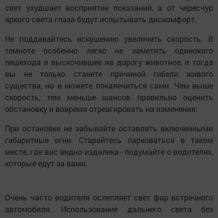
свет ухудшает восприятие показаний, а от чересчур
яркого света глаза будут испытывать дискомфорт.
Не поддавайтесь искушению увеличить скорость. В
темноте особенно легко не заметить одинокого
пешехода и выскочившее на дорогу животное, и тогда
вы не только станете причиной гибели живого
существа, но и можете покалечиться сами. Чем выше
скорость, тем меньше шансов правильно оценить
обстановку и вовремя отреагировать на изменения.
При остановке не забывайте оставлять включенными
габаритные огни. Старайтесь парковаться в таком
месте, где вас видно издалека - подумайте о водителях,
которые едут за вами.
Очень часто водителя ослепляет свет фар встречного
автомобиля. Использование дальнего света без