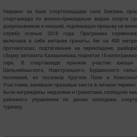
Недавно на базе спортплощадки села Биклянь про
спартакиада по военно-прикладным видам спорта ср
допризывников и юношей, подлежащих призыву на воен
службу осенью 2016 года. Программа соревнова
включала в себя метание гранаты, бег на 400 метро
противогазах, подтягивание на перекладине, разборк
сборку автомата Калашникова, поднятие 16-килограммо
гири. В спартакиаде приняли участие юноши
Шильнебашского, Новотроицкого, Бурдинского сельс
поселений, из поселков Круглое Поле и Комсомол
Участники, занявшие призовые места в личном первенст
были награждены медалями и грамотами, сообщили нам
районного управления по делам молодежи, спорт
туризму.