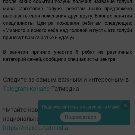
после каких событий голубь получил название голубя
мира. Изготовив голубя, ребятам было предложено
высказать свои пожелания друг другу. В конце занятия
специалисты Центра пожелали ребятам следующее:
«Мирного и ясного неба над головой и пусть эти голуби
принесут вам счастье и удачу».
В занятии приняло участие 6 ребят из различных
категорий семей, сообщили специалисты центра.
Следите за самым важным и интересным в
Telegram-канале
Татмедиа
Подписывайтесь на наш канал в Макс!
Читайте новости Татарстана в
Подписаться
национальном мессенджере MАХ:
https://max.ru/tatmedia