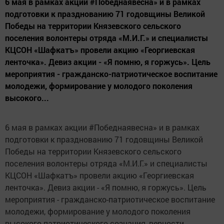
6 мая в рамках акции #Победнаявесна» и в рамках
подготовки к празднованию 71 годовщины Великой
Победы на территории Князевского сельского
поселения волонтеры отряда «М.И.Г.» и специалисты
КЦСОН «Шафкатъ» провели акцию «Георгиевская
ленточка». Девиз акции - «Я помню, я горжусь». Цель
мероприятия - гражданско-патриотическое воспитание
молодежи, формирование у молодого поколения
высокого...
6 мая в рамках акции #Победнаявесна» и в рамках
подготовки к празднованию 71 годовщины Великой
Победы на территории Князевского сельского
поселения волонтеры отряда «М.И.Г.» и специалисты
КЦСОН «Шафкатъ» провели акцию «Георгиевская
ленточка». Девиз акции - «Я помню, я горжусь». Цель
мероприятия - гражданско-патриотическое воспитание
молодежи, формирование у молодого поколения
высокого патриотического сознания, верности