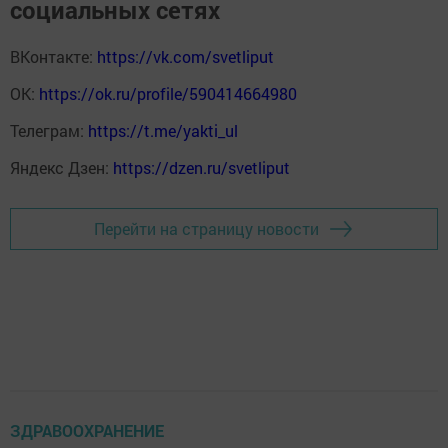
социальных сетях
ВКонтакте:
https://vk.com/svetliput
ОК:
https://ok.ru/profile/590414664980
Телеграм:
https://t.me/yakti_ul
Яндекс Дзен:
https://dzen.ru/svetliput
Перейти на страницу новости
ЗДРАВООХРАНЕНИЕ