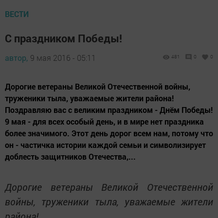
ВЕСТИ
С праздником Победы!
автор,
9 мая 2016 - 05:11
481
0
0
Дорогие ветераны Великой Отечественной войны,
труженики тыла, уважаемые жители района!
Поздравляю вас с великим праздником - Днём Победы!
9 мая - для всех особый день, и в мире нет праздника
более значимого. Этот день дорог всем нам, потому что
он - частичка истории каждой семьи и символизирует
доблесть защитников Отечества,...
Дорогие ветераны Великой
Отечественной
войны, труженики тыла,
уважаемые жители
района!