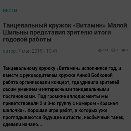
ВЕСТИ
Танцевальный кружок «Витамин» Малой
Шильны представил зрителю итоги
годовой работы
автор,
7 мая 2016 - 10:41
514
0
0
Танцевальному кружку «Витамин» исполнился год, и
вместе с руководителем кружка Анной Бобковой
ребята организовали концерт, где удивили зрителей
своим умением и интересными танцевальными
постановками. Под громкие аплодисменты мы
приветствовали 2 и 3-ю группу с номером «Красная
шапочка». Хорошая игра ребят, в которых уже
проглядываются будущие артисты, необычный танец
сделали начало...