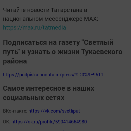
Читайте новости Татарстана в
национальном мессенджере MАХ:
https://max.ru/tatmedia
Подписаться на газету "Светлый
путь" и узнать о жизни Тукаевского
района
https://podpiska.pochta.ru/press/%D0%9F9511
Самое интересное в наших
социальных сетях
ВКонтакте:
https://vk.com/svetliput
ОК:
https://ok.ru/profile/590414664980