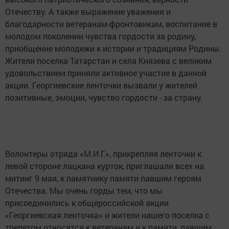
Отечеству. А также выражение уважения и
благодарности ветеранам-фронтовикам, воспитание в
молодом поколении чувства гордости за родину,
приобщение молодежи к истории и традициям Родины.
Жители поселка Татарстан и села Князева с великим
удовольствием приняли активное участие в данной
акции. Георгиевские ленточки вызвали у жителей
позитивные, эмоции, чувство гордости - за страну.
Волонтеры отряда «М.И.Г.», прикрепляя ленточки к
левой стороне лацкана курток, приглашали всех на
митинг 9 мая, к памятнику памяти павшим героям
Отечества. Мы очень горды тем, что мы
присоединились к общероссийской акции
«Георгиевская ленточка» и жители нашего поселка с
трепетом относятся к ветеранам и к памяти, павшим