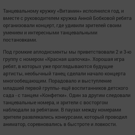
Танцевальному кружку «Витамин» исполнился год, и
вместе с руководителем кружка Анной Бобковой ребята
организовали концерт, где удивили зрителей своим
умением и интересными танцевальными
постановками.
Под громкие аплодисменты мы приветствовали 2 и 3-ю
группу с номером «Красная шапочка». Хорошая игра
ребят, в которых уже проглядываются будущие
артисты, необычный танец сделали начало концерта
многообещающим. Порадовало и выступление
младшей первой группы- ещё воспитанников детского
сада - с танцем «Конфетки». Один за другим следовали
танцевальные номера, и зрители с восторгом
наблюдали за ребятами. В паузах между номерами
зрители развлекались конкурсами, который проводил
аниматор, соревновались в быстроте и ловкости.