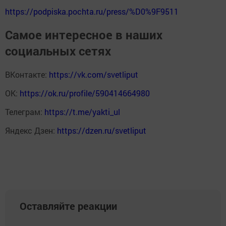
https://podpiska.pochta.ru/press/%D0%9F9511
Самое интересное в наших
социальных сетях
ВКонтакте:
https://vk.com/svetliput
ОК:
https://ok.ru/profile/590414664980
Телеграм:
https://t.me/yakti_ul
Яндекс Дзен:
https://dzen.ru/svetliput
Оставляйте реакции