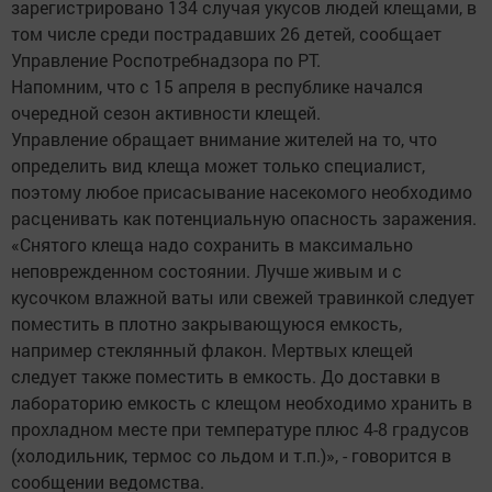
зарегистрировано 134 случая укусов людей клещами, в
том числе среди пострадавших 26 детей, сообщает
Управление Роспотребнадзора по РТ.
Напомним, что с 15 апреля в республике начался
очередной сезон активности клещей.
Управление обращает внимание жителей на то, что
определить вид клеща может только специалист,
поэтому любое присасывание насекомого необходимо
расценивать как потенциальную опасность заражения.
«Снятого клеща надо сохранить в максимально
неповрежденном состоянии. Лучше живым и с
кусочком влажной ваты или свежей травинкой следует
поместить в плотно закрывающуюся емкость,
например стеклянный флакон. Мертвых клещей
следует также поместить в емкость. До доставки в
лабораторию емкость с клещом необходимо хранить в
прохладном месте при температуре плюс 4-8 градусов
(холодильник, термос со льдом и т.п.)», - говорится в
сообщении ведомства.