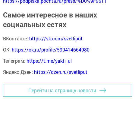
https://podpiska.pochta.ru/press/%D0%9F9511
Самое интересное в наших
социальных сетях
ВКонтакте:
https://vk.com/svetliput
ОК:
https://ok.ru/profile/590414664980
Телеграм:
https://t.me/yakti_ul
Яндекс Дзен:
https://dzen.ru/svetliput
Перейти на страницу новости