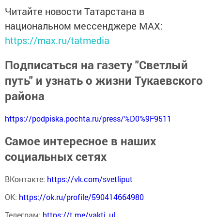
Читайте новости Татарстана в
национальном мессенджере MАХ:
https://max.ru/tatmedia
Подписаться на газету "Светлый
путь" и узнать о жизни Тукаевского
района
https://podpiska.pochta.ru/press/%D0%9F9511
Самое интересное в наших
социальных сетях
ВКонтакте:
https://vk.com/svetliput
ОК:
https://ok.ru/profile/590414664980
Телеграм:
https://t.me/yakti_ul