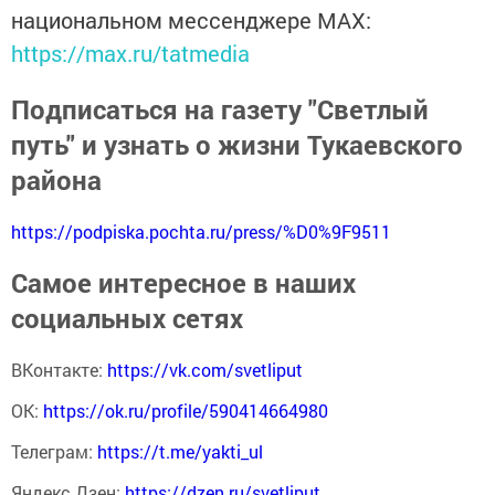
национальном мессенджере MАХ:
https://max.ru/tatmedia
Подписаться на газету "Светлый
путь" и узнать о жизни Тукаевского
района
https://podpiska.pochta.ru/press/%D0%9F9511
Самое интересное в наших
социальных сетях
ВКонтакте:
https://vk.com/svetliput
ОК:
https://ok.ru/profile/590414664980
Телеграм:
https://t.me/yakti_ul
Яндекс Дзен:
https://dzen.ru/svetliput