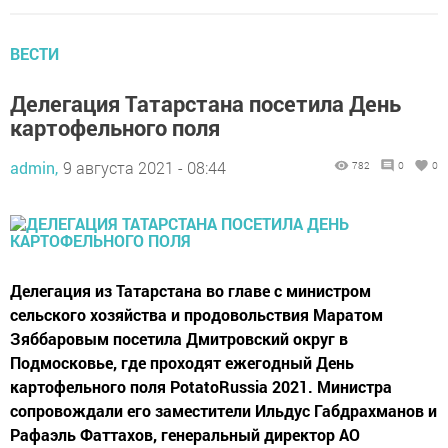
ВЕСТИ
Делегация Татарстана посетила День
картофельного поля
admin,
9 августа 2021 - 08:44
782
0
0
Делегация из Татарстана во главе с министром
сельского хозяйства и продовольствия Маратом
Зяббаровым посетила Дмитровский округ в
Подмосковье, где проходят ежегодный День
картофельного поля PotatoRussia 2021. Министра
сопровождали его заместители Ильдус Габдрахманов и
Рафаэль Фаттахов, генеральный директор АО