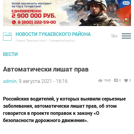
НОВОСТИ ТУКАЕВСКОГО РАЙОНА
16+
Газета "Светлый путь" - Тукаевский район
ВЕСТИ
Автоматически лишат прав
admin,
9 августа 2021 - 16:16
1545
0
0
Российских водителей, у которых выявили серьезные
заболевания, автоматически лишат прав, об этом
говорится в проекте поправок к закону «О
безопасности дорожного движения».