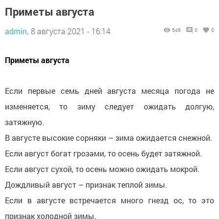
Приметы августа
admin,
8 августа 2021 - 16:14
546
0
0
Приметы августа
Если первые семь дней августа месяца погода не
изменяется, то зиму следует ожидать долгую,
затяжную.
В августе высокие сорняки – зима ожидается снежной.
Если август богат грозами, то осень будет затяжной.
Если август сухой, то осень можно ожидать мокрой.
Дождливый август – признак теплой зимы.
Если в августе встречается много гнезд ос, то это
признак холодной зимы.