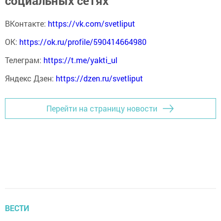
социальных сетях
ВКонтакте:
https://vk.com/svetliput
ОК:
https://ok.ru/profile/590414664980
Телеграм:
https://t.me/yakti_ul
Яндекс Дзен:
https://dzen.ru/svetliput
Перейти на страницу новости
ВЕСТИ