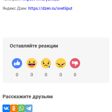
Яндекс Дзен:
https://dzen.ru/svetliput
Оставляйте реакции
0
0
0
0
0
Расскажите друзьям