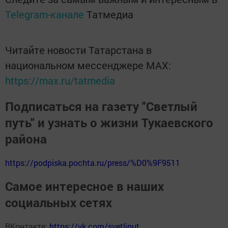
Telegram-канале
Татмедиа
Читайте новости Татарстана в
национальном мессенджере MАХ:
https://max.ru/tatmedia
Подписаться на газету "Светлый
путь" и узнать о жизни Тукаевского
района
https://podpiska.pochta.ru/press/%D0%9F9511
Самое интересное в наших
социальных сетях
ВКонтакте:
https://vk.com/svetliput