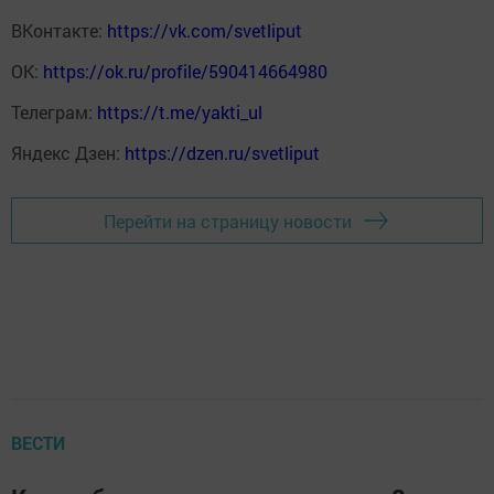
ВКонтакте:
https://vk.com/svetliput
ОК:
https://ok.ru/profile/590414664980
Телеграм:
https://t.me/yakti_ul
Яндекс Дзен:
https://dzen.ru/svetliput
Перейти на страницу новости
ВЕСТИ