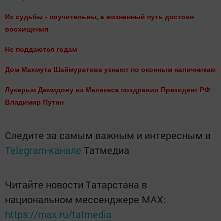
Их судьбы - поучительны, а жизненный путь достоин
восхищения
Не поддаются годам
Дом
Махмута Шаймуратова у
знают по оконным наличникам
Лукерью Демидову из Мелекеса поздравил Президент РФ
Владимир Путин
Следите за самым важным и интересным в
Telegram-канале
Татмедиа
Читайте новости Татарстана в
национальном мессенджере MАХ:
https://max.ru/tatmedia