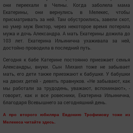
они переехали в Челны. Когда заболела мама
Екатерины, они вернулись в Мелекес, чтобы
присматривать за ней. Там обустроились, завели скот,
но умер муж Виктор, через некоторое время потеряла
мужа и дочь Александра. А мать Екатерины дожила до
103 лет. Екатерина Ильинична ухаживала за ней,
достойно проводила в последний путь.
Сегодня к бабе Катерине постоянно приезжает семья
Александры, внуки. Сын Михаил тоже не забывает
мать, его дети также приезжают к бабушке. У бабушки
на двоих детей - девять правнуков. «Не забывают, как
мы работали за трудодень, уважают, вспоминают», -
говорит, как и все ровесники, Екатерина Ильинична,
благодаря Всевышнего за сегодняшний день.
А про второго юбиляра Евдокию Трофимову тоже из
Мелекеса читайте здесь.