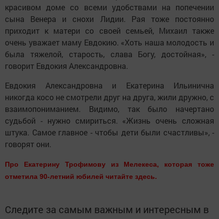
красивом доме со всеми удобствами на попечении
сына Венера и снохи Лидии. Рая тоже постоянно
приходит к матери со своей семьей, Михаил также
очень уважает маму Евдокию. «Хоть наша молодость и
была тяжелой, старость, слава Богу, достойная», -
говорит Евдокия Александровна.
Евдокия Александровна и Екатерина Ильинична
никогда косо не смотрели друг на друга, жили дружно, с
взаимопониманием. Видимо, так было начертано
судьбой - нужно смириться. «Жизнь очень сложная
штука. Самое главное - чтобы дети были счастливы», -
говорят они.
Про Екатерину Трофимову из Мелекеса, которая тоже
отметила 90-летний юбилей читайте здесь.
Следите за самым важным и интересным в