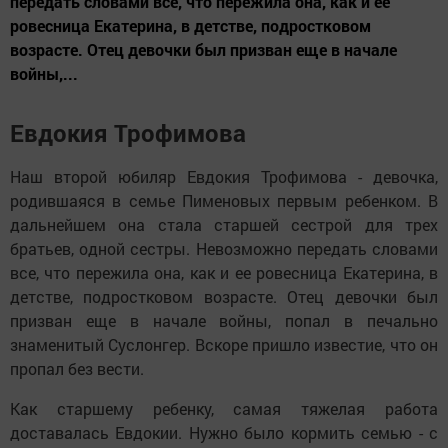
передать словами все, что пережила она, как и ее
ровесница Екатерина, в детстве, подростковом
возрасте. Отец девочки был призван еще в начале
войны,...
Евдокия Трофимова
Наш второй юбиляр Евдокия Трофимова - девочка,
родившаяся в семье Пименовых первым ребенком. В
дальнейшем она стала старшей сестрой для трех
братьев, одной сестры. Невозможно передать словами
все, что пережила она, как и ее ровесница Екатерина, в
детстве, подростковом возрасте. Отец девочки был
призван еще в начале войны, попал в печально
знаменитый Суслонгер. Вскоре пришло известие, что он
пропал без вести.
Как старшему ребенку, самая тяжелая работа
доставалась Евдокии. Нужно было кормить семью - с