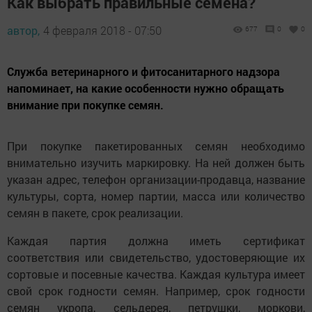
Как выбрать правильные семена?
автор,
4 февраля 2018 - 07:50
677
0
0
Служба ветеринарного и фитосанитарного надзора
напоминает, на какие особенности нужно обращать
внимание при покупке семян.
При покупке пакетированных семян необходимо
внимательно изучить маркировку. На ней должен быть
указан адрес, телефон организации-продавца, название
культуры, сорта, номер партии, масса или количество
семян в пакете, срок реализации.
Каждая партия должна иметь сертификат
соответствия или свидетельство, удостоверяющие их
сортовые и посевные качества. Каждая культура имеет
свой срок годности семян. Например, срок годности
семян укропа, сельдерея, петрушки, моркови,