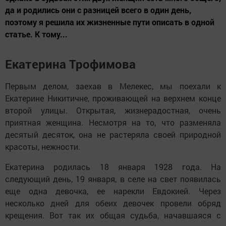
да и родились они с разницей всего в один день,
поэтому я решила их жизненные пути описать в одной
статье. К тому...
Екатерина Трофимова
Первым делом, заехав в Мелекес, мы поехали к
Екатерине Никитичне, проживающей на верхнем конце
второй улицы. Открытая, жизнерадостная, очень
приятная женщина. Несмотря на то, что разменяла
десятый десяток, она не растеряла своей природной
красоты, нежности.
Екатерина родилась 18 января 1928 года. На
следующий день, 19 января, в селе на свет появилась
еще одна девочка, ее нарекли Евдокией. Через
несколько дней для обеих девочек провели обряд
крещения. Вот так их общая судьба, начавшаяся с