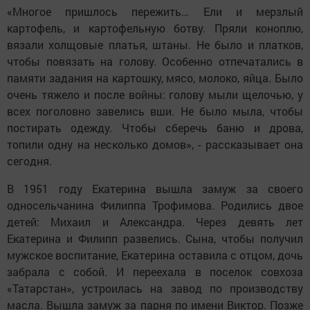
«Многое пришлось пережить… Ели и мерзлый
картофель, и картофельную ботву. Пряли коноплю,
вязали холщовые платья, штаны. Не было и платков,
чтобы повязать на голову. Особенно отпечатались в
памяти задания на картошку, мясо, молоко, яйца. Было
очень тяжело и после войны: голову мыли щелочью, у
всех поголовно завелись вши. Не было мыла, чтобы
постирать одежду. Чтобы сберечь баню и дрова,
топили одну на несколько домов», - рассказывает она
сегодня.
В 1951 году Екатерина вышла замуж за своего
односельчанина Филиппа Трофимова. Родились двое
детей: Михаил и Александра. Через девять лет
Екатерина и Филипп развелись. Сына, чтобы получил
мужское воспитание, Екатерина оставила с отцом, дочь
забрала с собой. И переехала в поселок совхоза
«Татарстан», устроилась на завод по производству
масла. Вышла замуж за парня по имени Виктор. Позже