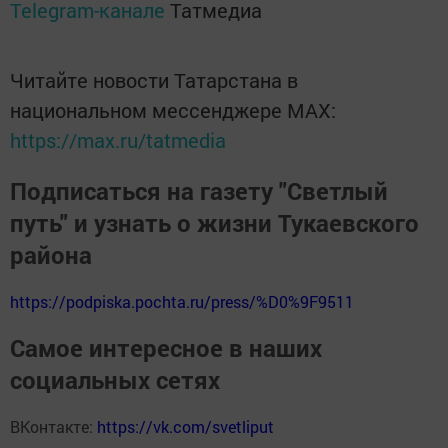
Telegram-канале
Татмедиа
Читайте новости Татарстана в
национальном мессенджере MАХ:
https://max.ru/tatmedia
Подписаться на газету "Светлый
путь" и узнать о жизни Тукаевского
района
https://podpiska.pochta.ru/press/%D0%9F9511
Самое интересное в наших
социальных сетях
ВКонтакте:
https://vk.com/svetliput