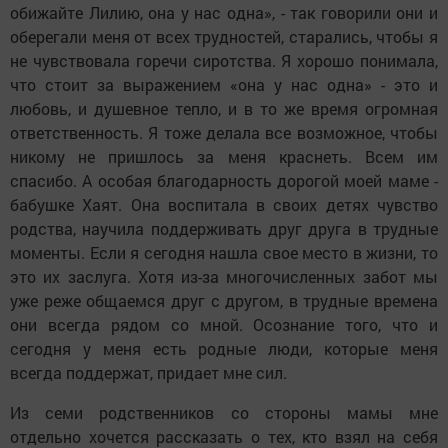
обижайте Лилию, она у нас одна», - так говорили они и
оберегали меня от всех трудностей, старались, чтобы я
не чувствовала горечи сиротства. Я хорошо понимала,
что стоит за выражением «она у нас одна» - это и
любовь, и душевное тепло, и в то же время огромная
ответственность. Я тоже делала все возможное, чтобы
никому не пришлось за меня краснеть. Всем им
спасибо. А особая благодарность дорогой моей маме -
бабушке Хаят. Она воспитала в своих детях чувство
родства, научила поддерживать друг друга в трудные
моменты. Если я сегодня нашла свое место в жизни, то
это их заслуга. Хотя из-за многочисленных забот мы
уже реже общаемся друг с другом, в трудные времена
они всегда рядом со мной. Осознание того, что и
сегодня у меня есть родные люди, которые меня
всегда поддержат, придает мне сил.
Из семи родственников со стороны мамы мне
отдельно хочется рассказать о тех, кто взял на себя