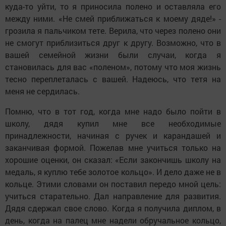
куда-то уйти, то я приносила полено и оставляла его
между ними. «Не смей приближаться к моему дяде!» -
грозила я пальчиком тете. Верила, что через полено они
не смогут приблизиться друг к другу. Возможно, что в
вашей семейной жизни были случаи, когда я
становилась для вас «поленом», потому что моя жизнь
тесно переплеталась с вашей. Надеюсь, что тетя на
меня не сердилась.
Помню, что в тот год, когда мне надо было пойти в
школу, дядя купил мне все необходимые
принадлежности, начиная с ручек и карандашей и
заканчивая формой. Пожелав мне учиться только на
хорошие оценки, он сказал: «Если закончишь школу на
медаль, я куплю тебе золотое кольцо». И дело даже не в
кольце. Этими словами он поставил передо мной цель:
учиться старательно. Дал направление для развития.
Дядя сдержал свое слово. Когда я получила диплом, в
день, когда на палец мне надели обручальное кольцо,