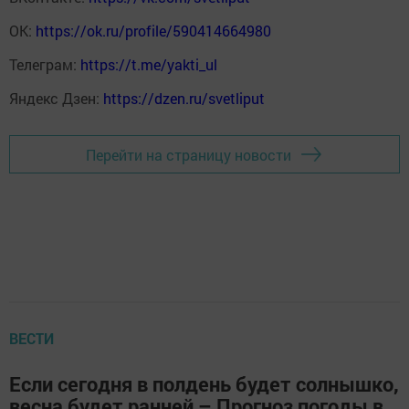
ОК:
https://ok.ru/profile/590414664980
Телеграм:
https://t.me/yakti_ul
Яндекс Дзен:
https://dzen.ru/svetliput
Перейти на страницу новости
ВЕСТИ
Если сегодня в полдень будет солнышко,
весна будет ранней – Прогноз погоды в