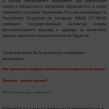
В случае обнаружения нарушений при реализации
семян и посадочного материала обращайтесь в отдел
семенного контроля Управления Россельхознадзора по
Республике Татарстан по телефону: 8(843) 277-68-29,
сообщает государственный инспектор отдела
фитосанитарного надзора и надзора за качеством
зерна и семенного контроля Исмагил Идрисов.
Также вам могут быть интересны следующие
материалы:
Как правильно выбрать семенной и посадочный материал
Ежевика - черная малина?
Что это за ягода - санберри?
Следите за самым важным и интересным в