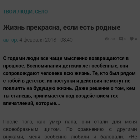
ТВОИ ЛЮДИ, СЕЛО
Жизнь прекрасна, если есть родные
автор,
4 февраля 2018 - 08:40
731
0
0
С годами люди все чаще мысленно возвращаются в
прошлое. Воспоминания детских лет особенные, они
сопровождают человека всю жизнь. Те, кто был рядом
с тобой в детстве, их поступки и действия не могут не
повлиять на будущую жизнь. Даже решение о том, кем
ты станешь, принимается под воздействием тех
впечатлений, которые...
После того, как умер папа, они стали для меня
своеобразным щитом. По сравнению с другими
внуками, меня особенно любили и баловали. «Не