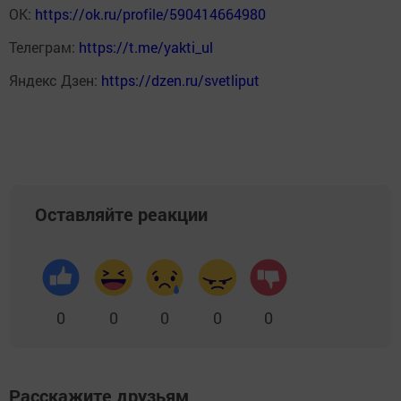
ОК:
https://ok.ru/profile/590414664980
Телеграм:
https://t.me/yakti_ul
Яндекс Дзен:
https://dzen.ru/svetliput
Оставляйте реакции
0
0
0
0
0
Расскажите друзьям