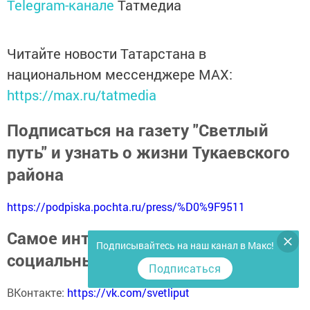
Telegram-канале
Татмедиа
Читайте новости Татарстана в
национальном мессенджере MАХ:
https://max.ru/tatmedia
Подписаться на газету "Светлый
путь" и узнать о жизни Тукаевского
района
https://podpiska.pochta.ru/press/%D0%9F9511
Самое интересное в наших
Подписывайтесь на наш канал в Макс!
социальных сетях
Подписаться
ВКонтакте:
https://vk.com/svetliput