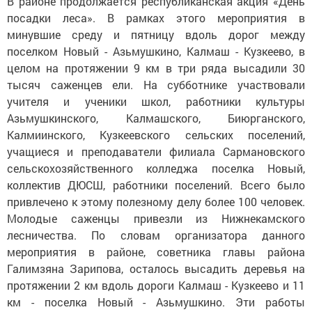
В районе продолжается республиканская акция «День
посадки леса». В рамках этого мероприятия в
минувшие среду и пятницу вдоль дорог между
поселком Новый - Азьмушкино, Калмаш - Кузкеево, в
целом на протяжении 9 км в три ряда высадили 30
тысяч саженцев ели. На субботнике участвовали
учителя и ученики школ, работники культуры
Азьмушкинского, Калмашского, Биюрганского,
Калмиинского, Кузкеевского сельских поселений,
учащиеся и преподаватели филиала Сармановского
сельскохозяйственного колледжа поселка Новый,
коллектив ДЮСШ, работники поселений. Всего было
привлечено к этому полезному делу более 100 человек.
Молодые саженцы привезли из Нижнекамского
лесничества. По словам организатора данного
мероприятия в районе, советника главы района
Галимзяна Зарипова, осталось высадить деревья на
протяжении 2 км вдоль дороги Калмаш - Кузкеево и 11
км - поселка Новый - Азьмушкино. Эти работы