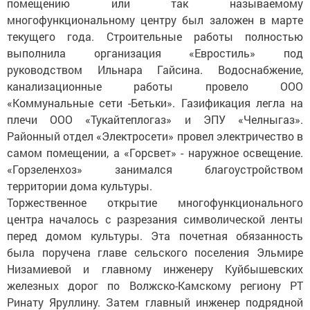
помещению или так называемому
многофункциональному центру был заложен в марте
текущего года. Строительные работы полностью
выполнила организация «Евростиль» под
руководством Ильнара Гайсина. Водоснабжение,
канализационные работы провело ООО
«Коммунальные сети -Бетьки». Газификация легла на
плечи ООО «Тукайтеплогаз» и ЭПУ «Челныгаз».
Районный отдел «Электросети» провел электричество в
самом помещении, а «Горсвет» - наружное освещение.
«Горзеленхоз» занимался благоустройством
территории дома культуры.
Торжественное открытие многофункционального
центра началось с разрезания символической ленты
перед домом культуры. Эта почетная обязанность
была поручена главе сельского поселения Эльмире
Низамиевой и главному инженеру Куйбышевских
железных дорог по Волжско-Камскому региону РТ
Ринату Яруллину. Затем главный инженер подрядной