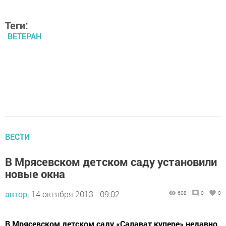
Теги:
ВЕТЕРАН
ВЕСТИ
В Мрясевском детском саду установили
новые окна
автор,
14 октября 2013 - 09:02
608
0
0
В Мрясевском детском саду «Салават купере» недавно