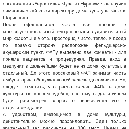
организации «Евростиль» Музагит Нуриахметов вручил
символический ключ директору дома культуры Флюре
Шариповой.
После официальной части все прошли в
многофункциональный центр и попали в удивительный
мир красоты и уюта. Просторно, чисто, тепло. У входа
по правую сторону расположен фельдшерско-
акушерский пункт. ФАПу выделено две комнаты - для
приема пациентов и процедурная. Правда, вход в
медпункт в дальнейшем будет не из дома культуры, а
отдельный. До этого поселковый ФАП занимал часть
амбулатории, обслуживающей железнодорожников. Но,
следует отметить, что расположение ФАПа в доме
культуры не совсем удобно, поэтому в дальнейшем
будет рассмотрен вопрос о переселении его в
отдельное здание.
А удобствам, имеющимся в доме культуры,
действительно можно позавидовать. Один только
зрительный зал рассчитан на 300 мест. Ничем не