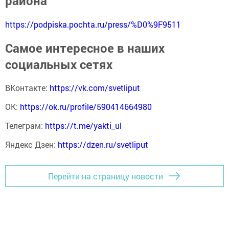
района
https://podpiska.pochta.ru/press/%D0%9F9511
Самое интересное в наших
социальных сетях
ВКонтакте:
https://vk.com/svetliput
ОК:
https://ok.ru/profile/590414664980
Телеграм:
https://t.me/yakti_ul
Яндекс Дзен:
https://dzen.ru/svetliput
Перейти на страницу новости