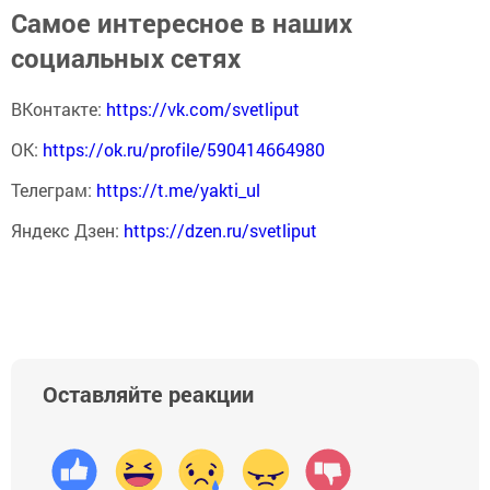
Самое интересное в наших
социальных сетях
ВКонтакте:
https://vk.com/svetliput
ОК:
https://ok.ru/profile/590414664980
Телеграм:
https://t.me/yakti_ul
Яндекс Дзен:
https://dzen.ru/svetliput
Оставляйте реакции