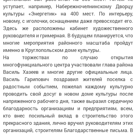
уступает, например, Набережночелнинскому Дворцу
культуры «Энергетик» на 400 мест. По интерьеру,
новому, с иголочки, оснащением даже превосходит его.
Здесь же расположены кабинет художественного
руководителя и гримерная. В будущем планируется, что
многие мероприятия районного масштаба пройдут
именно в Круглопольском доме культуры.
На торжествах по случаю открытия
многофункциального центра участвовали глава района
Василь Хазеев и многие другие официальные лица.
Василь Гарипович поздравил жителей поселка с
радостным событием, пожелал каждому культурно
проводить свой досуг в новом доме культуры после
напряженного рабочего дня, также выразил сердечную
благодарность организациям и предприятиям, всем,
кто внес посильный вклад в строительство этого
прекрасного здания, лично вручил руководителям этих
организаций, строителям Благодарственные письма. В