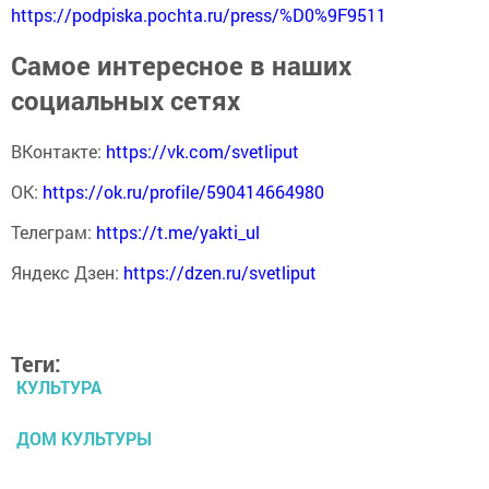
https://podpiska.pochta.ru/press/%D0%9F9511
Самое интересное в наших
социальных сетях
ВКонтакте:
https://vk.com/svetliput
ОК:
https://ok.ru/profile/590414664980
Телеграм:
https://t.me/yakti_ul
Яндекс Дзен:
https://dzen.ru/svetliput
Теги:
КУЛЬТУРА
ДОМ КУЛЬТУРЫ