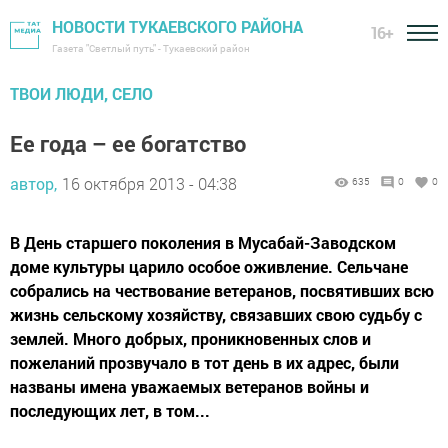
НОВОСТИ ТУКАЕВСКОГО РАЙОНА
16+
Газета "Светлый путь" - Тукаевский район
ТВОИ ЛЮДИ, СЕЛО
Ее года – ее богатство
автор,
16 октября 2013 - 04:38
635
0
0
В День старшего поколения в Мусабай-Заводском
доме культуры царило особое оживление. Сельчане
собрались на чествование ветеранов, посвятивших всю
жизнь сельскому хозяйству, связавших свою судьбу с
землей. Много добрых, проникновенных слов и
пожеланий прозвучало в тот день в их адрес, были
названы имена уважаемых ветеранов войны и
последующих лет, в том...