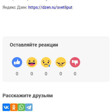
Яндекс Дзен:
https://dzen.ru/svetliput
Оставляйте реакции
0
0
0
0
0
Расскажите друзьям