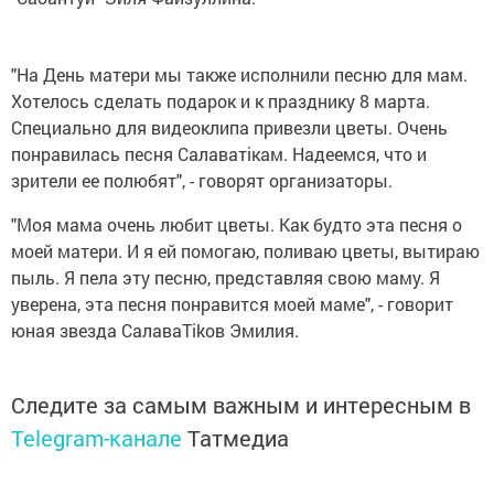
"На День матери мы также исполнили песню для мам.
Хотелось сделать подарок и к празднику 8 марта.
Специально для видеоклипа привезли цветы. Очень
понравилась песня Салаватікам. Надеемся, что и
зрители ее полюбят", - говорят организаторы.
"Моя мама очень любит цветы. Как будто эта песня о
моей матери. И я ей помогаю, поливаю цветы, вытираю
пыль. Я пела эту песню, представляя свою маму. Я
уверена, эта песня понравится моей маме", - говорит
юная звезда СалаваTikов Эмилия.
Следите за самым важным и интересным в
Telegram-канале
Татмедиа