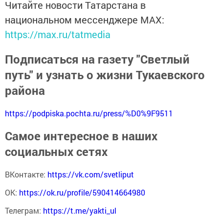
Читайте новости Татарстана в
национальном мессенджере MАХ:
https://max.ru/tatmedia
Подписаться на газету "Светлый
путь" и узнать о жизни Тукаевского
района
https://podpiska.pochta.ru/press/%D0%9F9511
Самое интересное в наших
социальных сетях
ВКонтакте:
https://vk.com/svetliput
ОК:
https://ok.ru/profile/590414664980
Телеграм:
https://t.me/yakti_ul