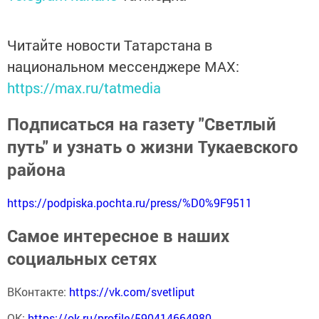
Читайте новости Татарстана в
национальном мессенджере MАХ:
https://max.ru/tatmedia
Подписаться на газету "Светлый
путь" и узнать о жизни Тукаевского
района
https://podpiska.pochta.ru/press/%D0%9F9511
Самое интересное в наших
социальных сетях
ВКонтакте:
https://vk.com/svetliput
ОК:
https://ok.ru/profile/590414664980