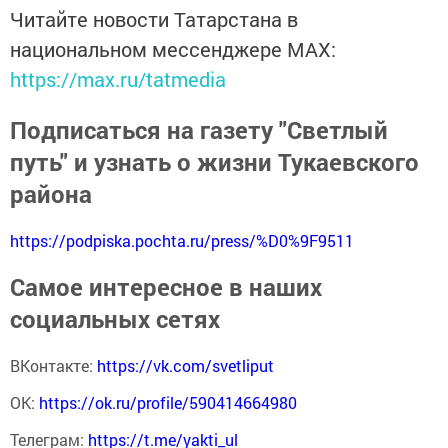
Читайте новости Татарстана в
национальном мессенджере MАХ:
https://max.ru/tatmedia
Подписаться на газету "Светлый
путь" и узнать о жизни Тукаевского
района
https://podpiska.pochta.ru/press/%D0%9F9511
Самое интересное в наших
социальных сетях
ВКонтакте:
https://vk.com/svetliput
ОК:
https://ok.ru/profile/590414664980
Телеграм:
https://t.me/yakti_ul