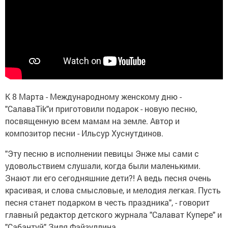
К 8 Марта - Международному женскому дню -
"СалаваTik"и приготовили подарок - новую песню,
посвященную всем мамам на земле. Автор и
композитор песни - Ильсур Хуснутдинов.
"Эту песню в исполнении певицы Энже мы сами с
удовольствием слушали, когда были маленькими.
Знают ли его сегодняшние дети?! А ведь песня очень
красивая, и слова смысловые, и мелодия легкая. Пусть
песня станет подарком в честь праздника", - говорит
главный редактор детского журнала "Салават Купере" и
"Сабантуй" Зиля Файзуллина.