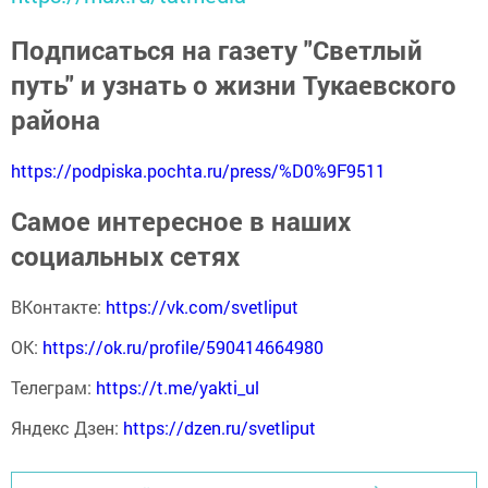
Подписаться на газету "Светлый
путь" и узнать о жизни Тукаевского
района
https://podpiska.pochta.ru/press/%D0%9F9511
Самое интересное в наших
социальных сетях
ВКонтакте:
https://vk.com/svetliput
ОК:
https://ok.ru/profile/590414664980
Телеграм:
https://t.me/yakti_ul
Яндекс Дзен:
https://dzen.ru/svetliput