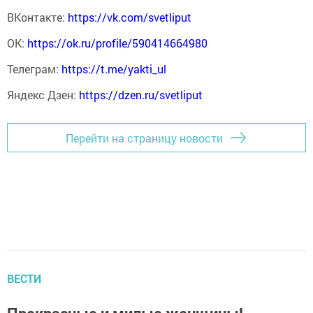
ВКонтакте:
https://vk.com/svetliput
ОК:
https://ok.ru/profile/590414664980
Телеграм:
https://t.me/yakti_ul
Яндекс Дзен:
https://dzen.ru/svetliput
Перейти на страницу новости
ВЕСТИ