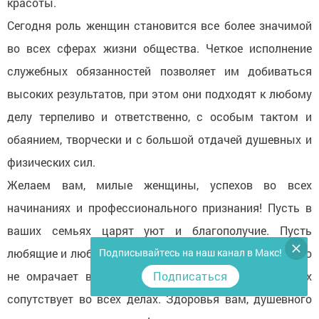
красоты.
Сегодня роль женщин становится все более значимой
во всех сферах жизни общества. Четкое исполнение
служебных обязанностей позволяет им добиваться
высоких результатов, при этом они подходят к любому
делу терпеливо и ответственно, с особым тактом и
обаянием, творчески и с большой отдачей душевных и
физических сил.
Желаем вам, милые женщины, успехов во всех
начинаниях и профессионального признания! Пусть в
ваших семьях царят уют и благополучие. Пусть
Подписывайтесь на наш канал в Макс!
любящие и любимые оберегают вас от невзгод, и ничто
Подписаться
не омрачает вашего женского счастья. Пусть успех
сопутствует во всех делах. Здоровья вам, душевного