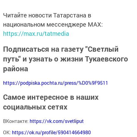
Читайте новости Татарстана в
национальном мессенджере MАХ:
https://max.ru/tatmedia
Подписаться на газету "Светлый
путь" и узнать о жизни Тукаевского
района
https://podpiska.pochta.ru/press/%D0%9F9511
Самое интересное в наших
социальных сетях
ВКонтакте:
https://vk.com/svetliput
ОК:
https://ok.ru/profile/590414664980