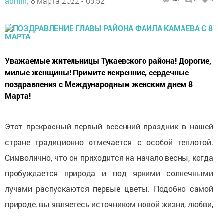
admin,
8 марта 2022 - 06:52
Уважаемые жительницы Тукаевского района! Дорогие,
милые женщины! Примите искренние, сердечные
поздравления с Международным женским днем 8
Марта!
Этот прекрасный первый весенний праздник в нашей
стране традиционно отмечается с особой теплотой.
Символично, что он приходится на начало весны, когда
пробуждается природа и под яркими солнечными
лучами распускаются первые цветы. Подобно самой
природе, вы являетесь источником новой жизни, любви,